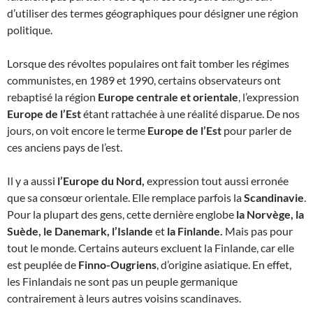
d’utiliser des termes géographiques pour désigner une région
politique.
Lorsque des révoltes populaires ont fait tomber les régimes
communistes, en 1989 et 1990, certains observateurs ont
rebaptisé la région
Europe centrale et orientale
, l’expression
Europe de l’Est
étant rattachée à une réalité disparue. De nos
jours, on voit encore le terme
Europe de l’Est
pour parler de
ces anciens pays de l’est.
Il y a aussi
l’Europe du Nord,
expression tout aussi erronée
que sa consœur orientale. Elle remplace parfois la
Scandinavie
.
Pour la plupart des gens, cette dernière englobe
la Norvège, la
Suède, le Danemark, l’Islande
et
la Finlande.
Mais pas pour
tout le monde. Certains auteurs excluent la Finlande, car elle
est peuplée de
Finno-Ougriens
, d’origine asiatique. En effet,
les Finlandais ne sont pas un peuple germanique
contrairement à leurs autres voisins scandinaves.