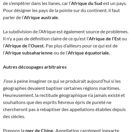
de s’empêtrer dans les lianes, car l’
Afrique du Sud
est un pays.
Pour désigner les pays de la pointe sur du continent, il faut
parler de l’
Afrique australe
.
La subdivision de l’Afrique est également source de problèmes.
Il n’y a pas de définition claire de ce qu’est l’
Afrique de l’Est
ou
l’
Afrique de l’Ouest.
Pas plus d’ailleurs pour ce qui est de
l’
Afrique subsaharienne
ou de l’
Afrique équatoriale.
Autres découpages arbitraires
J’ose à peine imaginer ce qui se produirait aujourd’hui si les
géographes devaient baptiser certaines régions maritimes.
Heureusement, la rectitude géographique n’a jamais existé et
souhaitons que des esprits fiévreux épris de pureté ne
chercheront pas à rebaptiser des appellations établies depuis
des siècles.
Prenons la
mer de Chine.
Appellation carrément inexacte,