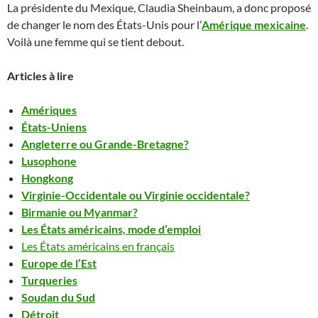
La présidente du Mexique, Claudia Sheinbaum, a donc proposé
de changer le nom des États-Unis pour l’
Amérique mexicaine
.
Voilà une femme qui se tient debout.
Articles à lire
Amériques
États-Uniens
Angleterre ou Grande-Bretagne?
Lusophone
Hongkong
Virginie-Occidentale ou Virginie occidentale?
Birmanie ou Myanmar?
Les États américains, mode d’emploi
Les États américains en français
Europe de l’Est
Turqueries
Soudan du Sud
Détroit