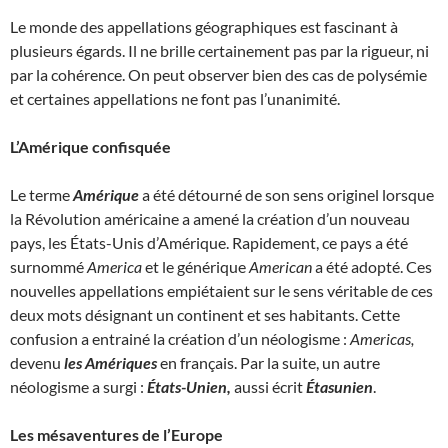
Le monde des appellations géographiques est fascinant à
plusieurs égards. Il ne brille certainement pas par la rigueur, ni
par la cohérence. On peut observer bien des cas de polysémie
et certaines appellations ne font pas l’unanimité.
L’Amérique confisquée
Le terme
Amérique
a été détourné de son sens originel lorsque
la Révolution américaine a amené la création d’un nouveau
pays, les États-Unis d’Amérique. Rapidement, ce pays a été
surnommé
America
et le générique
American
a été adopté. Ces
nouvelles appellations empiétaient sur le sens véritable de ces
deux mots désignant un continent et ses habitants. Cette
confusion a entrainé la création d’un néologisme :
Americas,
devenu
les Amériques
en français. Par la suite, un autre
néologisme a surgi :
États-Unien,
aussi écrit
Étasunien
.
Les mésaventures de l’Europe