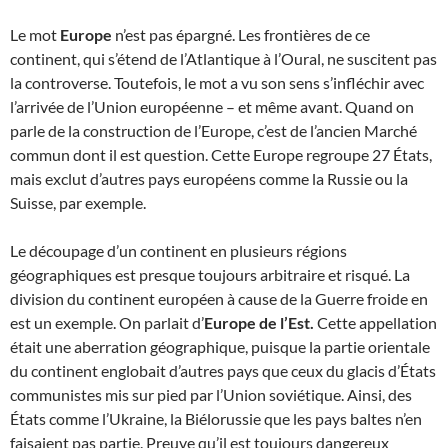
Le mot
Europe
n’est pas épargné. Les frontières de ce
continent, qui s’étend de l’Atlantique à l’Oural, ne suscitent pas
la controverse. Toutefois, le mot a vu son sens s’infléchir avec
l’arrivée de l’Union européenne – et même avant. Quand on
parle de la construction de l’Europe, c’est de l’ancien Marché
commun dont il est question. Cette Europe regroupe 27 États,
mais exclut d’autres pays européens comme la Russie ou la
Suisse, par exemple.
Le découpage d’un continent en plusieurs régions
géographiques est presque toujours arbitraire et risqué. La
division du continent européen à cause de la Guerre froide en
est un exemple. On parlait d’
Europe de l’Est.
Cette appellation
était une aberration géographique, puisque la partie orientale
du continent englobait d’autres pays que ceux du glacis d’États
communistes mis sur pied par l’Union soviétique. Ainsi, des
États comme l’Ukraine, la Biélorussie que les pays baltes n’en
faisaient pas partie. Preuve qu’il est toujours dangereux