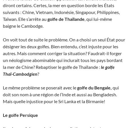
diront certains. Certes, la mer en question borde les États
suivants : Chine, Vietnam, Indonésie, Singapour, Philippines,
Taïwan. Elle s’arrête au
golfe de Thaïlande
, qui lui-même
baigne le Cambodge.
On voit tout de suite le problème. On a choisi un seul État pour
désigner les deux golfes. Bien entendu, c’est injuste pour les
autres. Mais comment corriger la situation? Faudrait-il forger
un néologisme abominable qui inclurait tous les pays bordant
la mer de Chine? Rebaptiser le golfe de Thaïlande :
le golfe
Thaï-Cambodgien
?
Le même problème se poserait avec le
golfe du Bengale,
qui
doit son nom à une région de l’Inde et aussi au Bengladesh.
Mais quelle injustice pour le Sri Lanka et la Birmanie!
Le golfe Persique