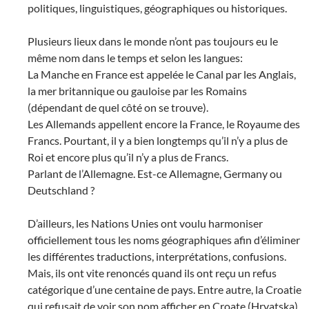
politiques, linguistiques, géographiques ou historiques.
Plusieurs lieux dans le monde n’ont pas toujours eu le
même nom dans le temps et selon les langues:
La Manche en France est appelée le Canal par les Anglais,
la mer britannique ou gauloise par les Romains
(dépendant de quel côté on se trouve).
Les Allemands appellent encore la France, le Royaume des
Francs. Pourtant, il y a bien longtemps qu’il n’y a plus de
Roi et encore plus qu’il n’y a plus de Francs.
Parlant de l’Allemagne. Est-ce Allemagne, Germany ou
Deutschland ?
D’ailleurs, les Nations Unies ont voulu harmoniser
officiellement tous les noms géographiques afin d’éliminer
les différentes traductions, interprétations, confusions.
Mais, ils ont vite renoncés quand ils ont reçu un refus
catégorique d’une centaine de pays. Entre autre, la Croatie
qui refusait de voir son nom afficher en Croate (Hrvatska)