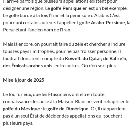
Il arrive parfois que plusieurs appellations existent pour
désigner une région. Le
golfe Persique
en est un bel exemple.
Le golfe borde à la fois l’Iran et la péninsule d’Arabie. C’est
pourquoi certains auteurs l’appellent
golfe Arabo-Persique
, la
Perse étant l’ancien nom de l’Iran.
Mais là encore, on pourrait faire du zèle et chercher à inclure
tous les pays limitrophes, pour ne pas froisser personne. Il
faudrait donc tenir compte du
Koweït, du Qatar, de Bahreïn,
des Émirats arabes unis,
entre autres. On n’en sort plus.
Mise à jour de 2025
Le fou furieux, que les Étasuniens ont élu en toute
connaissance de cause à la Maison-Blanche, veut rebaptiser le
golfe du Mexique
: le
golfe de l’Amérique.
Or, il n’appartient
pas à un seul État de décider des appellations qui touchent
plusieurs pays.