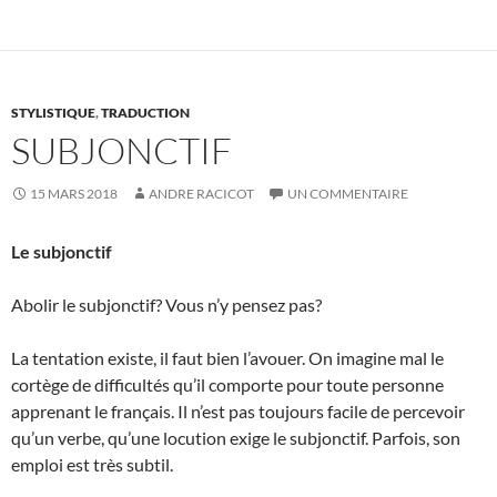
STYLISTIQUE
,
TRADUCTION
SUBJONCTIF
15 MARS 2018
ANDRE RACICOT
UN COMMENTAIRE
Le subjonctif
Abolir le subjonctif? Vous n’y pensez pas?
La tentation existe, il faut bien l’avouer. On imagine mal le
cortège de difficultés qu’il comporte pour toute personne
apprenant le français. Il n’est pas toujours facile de percevoir
qu’un verbe, qu’une locution exige le subjonctif. Parfois, son
emploi est très subtil.