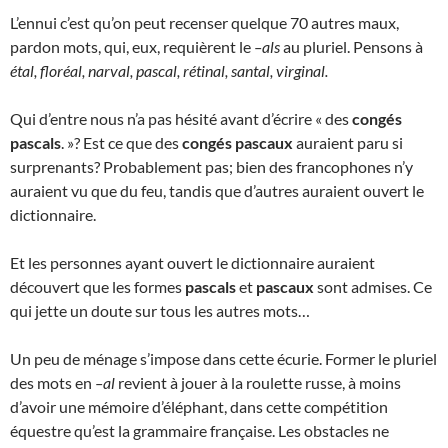
L’ennui c’est qu’on peut recenser quelque 70 autres maux,
pardon mots, qui, eux, requièrent le
–als
au pluriel. Pensons à
étal, floréal, narval, pascal, rétinal, santal, virginal.
Qui d’entre nous n’a pas hésité avant d’écrire « des
congés
pascals
. »? Est ce que des
congés pascaux
auraient paru si
surprenants? Probablement pas; bien des francophones n’y
auraient vu que du feu, tandis que d’autres auraient ouvert le
dictionnaire.
Et les personnes ayant ouvert le dictionnaire auraient
découvert que les formes
pascals
et
pascaux
sont admises. Ce
qui jette un doute sur tous les autres mots…
Un peu de ménage s’impose dans cette écurie. Former le pluriel
des mots en
–al
revient à jouer à la roulette russe, à moins
d’avoir une mémoire d’éléphant, dans cette compétition
équestre qu’est la grammaire française. Les obstacles ne