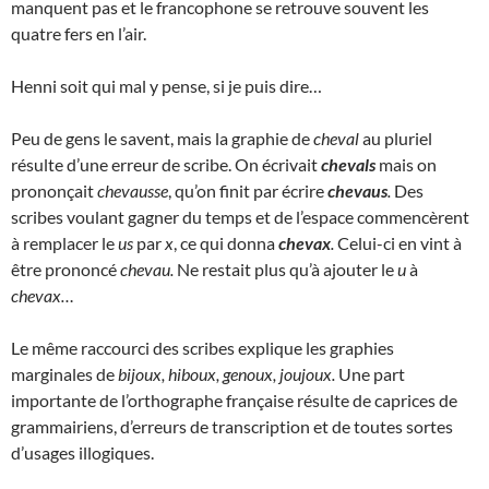
manquent pas et le francophone se retrouve souvent les
quatre fers en l’air.
Henni soit qui mal y pense, si je puis dire…
Peu de gens le savent, mais la graphie de
cheval
au pluriel
résulte d’une erreur de scribe. On écrivait
chevals
mais on
prononçait
chevausse
, qu’on finit par écrire
chevaus
.
Des
scribes voulant gagner du temps et de l’espace commencèrent
à remplacer le
us
par
x
, ce qui donna
chevax
.
Celui-ci en vint à
être prononcé
chevau.
Ne restait plus qu’à ajouter le
u
à
chevax…
Le même raccourci des scribes explique les graphies
marginales de
bijoux, hiboux, genoux, joujoux.
Une part
importante de l’orthographe française résulte de caprices de
grammairiens, d’erreurs de transcription et de toutes sortes
d’usages illogiques.