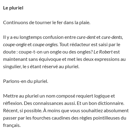
Le pluriel
Continuons de tourner le fer dans la plaie.
Il y a eu longtemps confusion entre
cure-dent
et
cure-dents,
coupe-ongle
et
coupe ongles.
Tout rédacteur est saisi par le
doute : coupe-t-on un ongle ou des ongles?
Le Robert
est
maintenant sans équivoque et met les deux expressions au
singulier, le
s
étant réservé au pluriel.
Parlons-en du pluriel.
Mettre au pluriel un nom composé requiert logique et
réflexion. Des connaissances aussi. Et un bon dictionnaire.
Récent, si possible. À moins que vous souhaitiez absolument
passer par les fourches caudines des règles pointilleuses du
français.