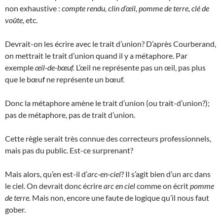
non exhaustive :
compte rendu, clin d’œil, pomme de terre, clé de
voûte
, etc.
Devrait-on les écrire avec le trait d’union? D’après Courberand,
on mettrait le trait d’union quand il y a métaphore. Par
exemple
œil-de-bœuf.
L’œil ne représente pas un œil, pas plus
que le bœuf ne représente un bœuf.
Donc la métaphore amène le trait d’union (ou trait-d’union?);
pas de métaphore, pas de trait d’union.
Cette règle serait très connue des correcteurs professionnels,
mais pas du public. Est-ce surprenant?
Mais alors, qu’en est-il d’
arc-en-ciel
? Il s’agit bien d’un arc dans
le ciel. On devrait donc écrire
arc en ciel
comme on écrit
pomme
de terre.
Mais non, encore une faute de logique qu’il nous faut
gober.