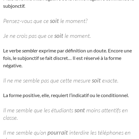
subjonctif.
Pensez-vous que ce
soit
le moment?
Je ne crois pas que ce
soit
le moment.
Le verbe
sembler
exprime par définition un doute. Encore une
fois, le subjonctif se fait discret… Il est réservé à la forme
négative.
Il ne me semble pas que cette mesure
soit
exacte.
La forme positive, elle, requiert l’indicatif ou le conditionnel.
Il me semble que les étudiants
sont
moins attentifs en
classe.
Il me semble qu’on
pourrait
interdire les téléphones en