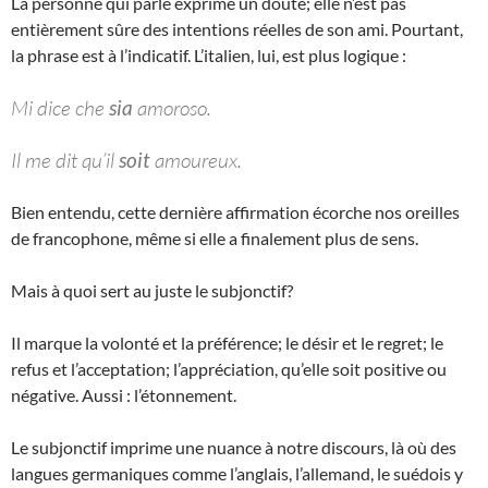
La personne qui parle exprime un doute; elle n’est pas
entièrement sûre des intentions réelles de son ami. Pourtant,
la phrase est à l’indicatif. L’italien, lui, est plus logique :
Mi dice che
sia
amoroso.
Il me dit qu’il
soit
amoureux.
Bien entendu, cette dernière affirmation écorche nos oreilles
de francophone, même si elle a finalement plus de sens.
Mais à quoi sert au juste le subjonctif?
Il marque la volonté et la préférence; le désir et le regret; le
refus et l’acceptation; l’appréciation, qu’elle soit positive ou
négative. Aussi : l’étonnement.
Le subjonctif imprime une nuance à notre discours, là où des
langues germaniques comme l’anglais, l’allemand, le suédois y