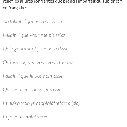
relief les allures ronflantes que prend l’imparfait du subjonctif
en français :
Ah fallait-il que je vous visse
Fallait-il que vous me plussiez
Qu’ingénument je vous le disse
Qu’avec orgueil vous vous tussiez
Fallait-il que je vous aimasse
Que vous me désespérassiez
Et qu’en vain je m’opiniâtretasse (sic)
Et je vous idolâtrasse.