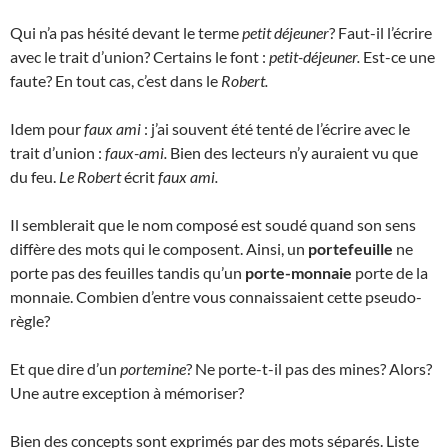
Qui n’a pas hésité devant le terme
petit déjeuner
? Faut-il l’écrire
avec le trait d’union? Certains le font :
petit-déjeuner.
Est-ce une
faute? En tout cas, c’est dans le
Robert.
Idem pour
faux ami
: j’ai souvent été tenté de l’écrire avec le
trait d’union :
faux-ami.
Bien des lecteurs n’y auraient vu que
du feu.
Le Robert
écrit
faux ami.
Il semblerait que le nom composé est soudé quand son sens
diffère des mots qui le composent. Ainsi, un
portefeuille
ne
porte pas des feuilles tandis qu’un
porte-monnaie
porte de la
monnaie. Combien d’entre vous connaissaient cette pseudo-
règle?
Et que dire d’un
portemine
? Ne porte-t-il pas des mines? Alors?
Une autre exception à mémoriser?
Bien des concepts sont exprimés par des mots séparés. Liste