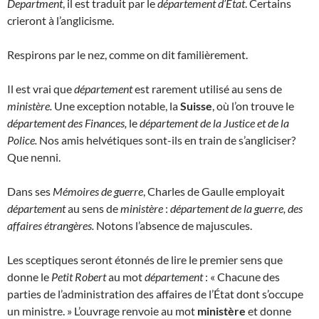
Department
, il est traduit par le
département d’État
. Certains
crieront à l’anglicisme.
Respirons par le nez, comme on dit familièrement.
Il est vrai que
département
est rarement utilisé au sens de
ministère.
Une exception notable, la
Suisse
, où l’on trouve le
département des Finances,
le
département de la Justice et de la
Police.
Nos amis helvétiques sont-ils en train de s’angliciser?
Que nenni.
Dans ses
Mémoires de guerre
, Charles de Gaulle employait
département
au sens de
ministère
:
département de la guerre, des
affaires étrangères.
Notons l’absence de majuscules.
Les sceptiques seront étonnés de lire le premier sens que
donne le
Petit Robert
au mot
département
: « Chacune des
parties de l’administration des affaires de l’État dont s’occupe
un ministre. » L’ouvrage renvoie au mot
ministère
et donne