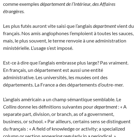
comme exemples
département de l’Intérieur, des Affaires
étrangères.
Les plus futés auront vite saisi que l’anglais
department
vient du
français. Nos amis anglophones l’emploient à toutes les sauces,
mais, le plus souvent, le terme renvoie à une administration
ministérielle. L’usage s’est imposé.
Est-ce à dire que l’anglais embrasse plus large? Pas vraiment.
En français, un département est aussi une entité
administrative. Les universités, les musées ont des
départements. La France a des départements d’outre-mer.
L’anglais américain a un champ sémantique semblable. Le
Collins
donne les définitions suivantes pour
department
: « A
separate part, division, or branch, as of a government,
business, or school. » Par ailleurs, certains sens se distinguent
du français : « A field of knowledge or activity; a specialized
column or section appearing regularly in a periodical. »