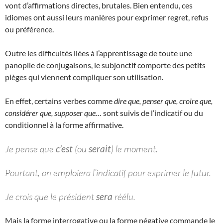
vont d’affirmations directes, brutales. Bien entendu, ces
idiomes ont aussi leurs manières pour exprimer regret, refus
ou préférence.
Outre les difficultés liées à l’apprentissage de toute une
panoplie de conjugaisons, le subjonctif comporte des petits
pièges qui viennent compliquer son utilisation.
En effet, certains verbes comme
dire que, penser que, croire que,
considérer que, supposer que…
sont suivis de l’indicatif ou du
conditionnel à la forme affirmative.
Je pense que
c’est
(ou
serait
) le moment.
Pourtant, on emploiera l’indicatif pour exprimer le futur.
Je crois que le président
sera
réélu.
Mais la forme interrogative ou la forme négative commande le