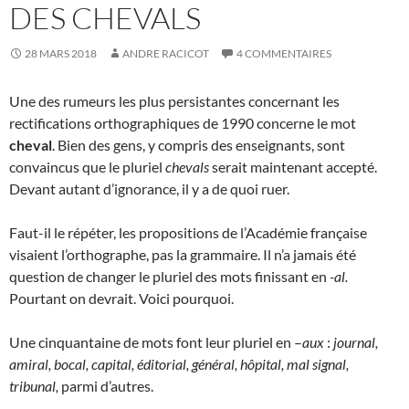
DES CHEVALS
28 MARS 2018
ANDRE RACICOT
4 COMMENTAIRES
Une des rumeurs les plus persistantes concernant les
rectifications orthographiques de 1990 concerne le mot
cheval
. Bien des gens, y compris des enseignants, sont
convaincus que le pluriel
chevals
serait maintenant accepté.
Devant autant d’ignorance, il y a de quoi ruer.
Faut-il le répéter, les propositions de l’Académie française
visaient l’orthographe, pas la grammaire. Il n’a jamais été
question de changer le pluriel des mots finissant en
-al.
Pourtant on devrait. Voici pourquoi.
Une cinquantaine de mots font leur pluriel en –
aux
:
journal,
amiral, bocal, capital, éditorial, général, hôpital, mal signal,
tribunal,
parmi d’autres.