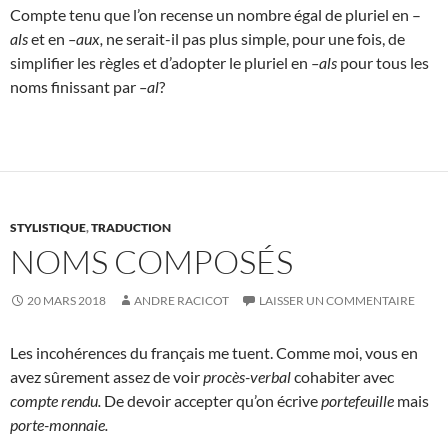
Compte tenu que l’on recense un nombre égal de pluriel en –
als
et en
–aux,
ne serait-il pas plus simple, pour une fois, de
simplifier les règles et d’adopter le pluriel en
–als
pour tous les
noms finissant par
–al
?
STYLISTIQUE
,
TRADUCTION
NOMS COMPOSÉS
20 MARS 2018
ANDRE RACICOT
LAISSER UN COMMENTAIRE
Les incohérences du français me tuent. Comme moi, vous en
avez sûrement assez de voir
procès-verbal
cohabiter avec
compte rendu.
De devoir accepter qu’on écrive
portefeuille
mais
porte-monnaie.