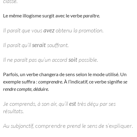
classe.
Le même illogisme surgit avec le verbe
paraître.
Il paraît que vous
avez
obtenu la promotion.
Il paraît qu’il
serait
souffrant.
Il ne paraît pas qu’un accord
soit
possible.
Parfois, un verbe changera de sens selon le mode utilisé. Un
exemple suffira :
comprendre.
À l’indicatif, ce verbe signifie
se
rendre compte, déduire.
Je comprends, à son air, qu’il
est
très déçu par ses
résultats.
Au subjonctif,
comprendre
prend le sens de
s’expliquer.