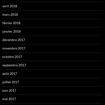
avril 2018
mars 2018
février 2018
janvier 2018
décembre 2017
novembre 2017
octobre 2017
septembre 2017
août 2017
juillet 2017
juin 2017
mai 2017