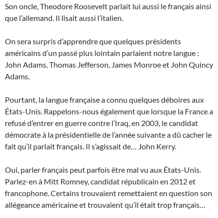
Son oncle, Theodore Roosevelt parlait lui aussi le français ainsi
que l’allemand. Il lisait aussi l’italien.
On sera surpris d’apprendre que quelques présidents
américains d’un passé plus lointain parlaient notre langue :
John Adams, Thomas Jefferson, James Monroe et John Quincy
Adams.
Pourtant, la langue française a connu quelques déboires aux
États-Unis. Rappelons-nous également que lorsque la France a
refusé d’entrer en guerre contre l’Iraq, en 2003, le candidat
démocrate à la présidentielle de l’année suivante a dû cacher le
fait qu’il parlait français. Il s’agissait de… John Kerry.
Oui, parler français peut parfois être mal vu aux États-Unis.
Parlez-en à Mitt Romney, candidat républicain en 2012 et
francophone. Certains trouvaient remettaient en question son
allégeance américaine et trouvaient qu’il était trop français…