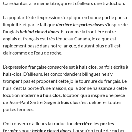
Care Santos, a le même titre, qui est d’ailleurs une traduction.
La popularité de l’expression s’explique en bonne partie par sa
limpidité. et par le fait que
derrière les portes closes
s’inspire de
l’anglais
behind closed doors
.
Et comme la frontière entre
anglais et français est très ténue au Canada, le calque est
rapidement passé dans notre langue, d’autant plus qu’il est
clair comme de l’eau de roche.
L’expression française consacrée est
à huis clos
, parfois écrite
à
huis-clos
. D’ailleurs, les concordanciers bilingues ne s’y
trompent pas et proposent cette jolie tournure du français. Le
huis, c’est la porte d’une maison, qui a donné naissance à cette
locution moderne
à huis clos,
locution qui a inspiré une pièce
de Jean-Paul Sartre. Siéger
à huis clos
c’est délibérer toutes
portes fermées.
On trouvera d’ailleurs la traduction
derrière les portes
fermées
pour
behing closed doors.
Lorsqu’on tente de cacher