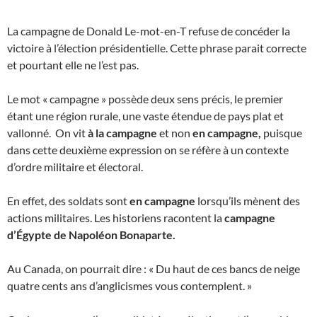
La campagne de Donald Le-mot-en-T refuse de concéder la
victoire à l’élection présidentielle. Cette phrase parait correcte
et pourtant elle ne l’est pas.
Le mot « campagne » possède deux sens précis, le premier
étant une région rurale, une vaste étendue de pays plat et
vallonné. On vit
à la campagne
et non
en campagne,
puisque
dans cette deuxième expression on se réfère à un contexte
d’ordre militaire et électoral.
En effet, des soldats sont
en campagne
lorsqu’ils mènent des
actions militaires. Les historiens racontent la
campagne
d’Égypte de Napoléon Bonaparte.
Au Canada, on pourrait dire : « Du haut de ces bancs de neige
quatre cents ans d’anglicismes vous contemplent. »