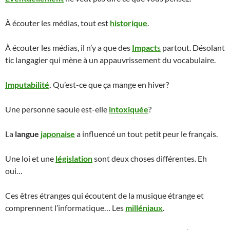
À écouter les médias, tout est
historique
.
À écouter les médias, il n’y a que des
Impact
s
partout. Désolant
tic langagier qui mène à un appauvrissement du vocabulaire.
Imputabilité
.
Qu’est-ce que ça mange en hiver?
Une personne saoule est-elle
intoxiquée
?
La
langue
japonaise
a influencé un tout petit peur le français.
Une loi et une
législation
sont deux choses différentes. Eh
oui…
Ces êtres étranges qui écoutent de la musique étrange et
comprennent l’informatique… Les
milléniaux
.