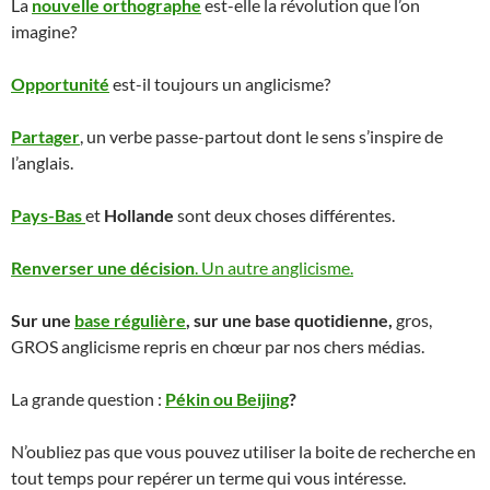
La
nouvelle orthographe
est-elle la révolution que l’on
imagine?
Opportunité
est-il toujours un anglicisme?
Partager
, un verbe passe-partout dont le sens s’inspire de
l’anglais.
Pays-Bas
et
Hollande
sont deux choses différentes.
Renverser une décision
. Un autre anglicisme.
Sur une
base régulière
, sur une base quotidienne,
gros,
GROS anglicisme repris en chœur par nos chers médias.
La grande question :
Pékin ou Beijing
?
N’oubliez pas que vous pouvez utiliser la boite de recherche en
tout temps pour repérer un terme qui vous intéresse.