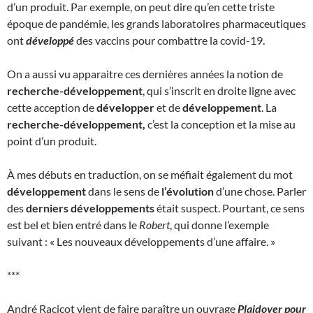
d’un produit. Par exemple, on peut dire qu’en cette triste
époque de pandémie, les grands laboratoires pharmaceutiques
ont
développé
des vaccins pour combattre la covid-19.
On a aussi vu apparaitre ces dernières années la notion de
recherche-développement
, qui s’inscrit en droite ligne avec
cette acception de
développer
et de
développement
. La
recherche-développement,
c’est la conception et la mise au
point d’un produit.
À mes débuts en traduction, on se méfiait également du mot
développement
dans le sens de
l’évolution
d’une chose. Parler
des
derniers développements
était suspect. Pourtant, ce sens
est bel et bien entré dans le
Robert
, qui donne l’exemple
suivant : « Les nouveaux développements d’une affaire. »
***
André Racicot vient de faire paraître un ouvrage
Plaidoyer pour