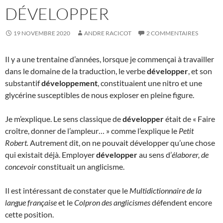
DÉVELOPPER
19 NOVEMBRE 2020
ANDRE RACICOT
2 COMMENTAIRES
Il y a une trentaine d’années, lorsque je commençai à travailler
dans le domaine de la traduction, le verbe
développer
, et son
substantif
développement
, constituaient une nitro et une
glycérine susceptibles de nous exploser en pleine figure.
Je m’explique. Le sens classique de
développer
était de « Faire
croître, donner de l’ampleur… » comme l’explique le
Petit
Robert.
Autrement dit, on ne pouvait développer qu’une chose
qui existait déjà. Employer
développer
au sens d’
élaborer, de
concevoir
constituait un anglicisme.
Il est intéressant de constater que le
Multidictionnaire de la
langue française
et le
Colpron des anglicismes
défendent encore
cette position.