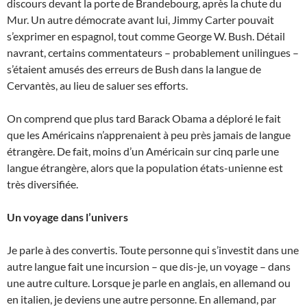
discours devant la porte de Brandebourg, après la chute du
Mur. Un autre démocrate avant lui, Jimmy Carter pouvait
s’exprimer en espagnol, tout comme George W. Bush. Détail
navrant, certains commentateurs – probablement unilingues –
s’étaient amusés des erreurs de Bush dans la langue de
Cervantès, au lieu de saluer ses efforts.
On comprend que plus tard Barack Obama a déploré le fait
que les Américains n’apprenaient à peu près jamais de langue
étrangère. De fait, moins d’un Américain sur cinq parle une
langue étrangère, alors que la population états-unienne est
très diversifiée.
Un voyage dans l’univers
Je parle à des convertis. Toute personne qui s’investit dans une
autre langue fait une incursion – que dis-je, un voyage – dans
une autre culture. Lorsque je parle en anglais, en allemand ou
en italien, je deviens une autre personne. En allemand, par