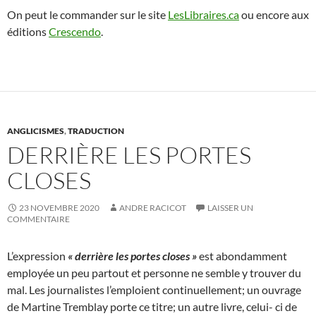
On peut le commander sur le site
LesLibraires.ca
ou encore aux
éditions
Crescendo
.
ANGLICISMES
,
TRADUCTION
DERRIÈRE LES PORTES
CLOSES
23 NOVEMBRE 2020
ANDRE RACICOT
LAISSER UN
COMMENTAIRE
L’expression
« derrière les portes closes »
est abondamment
employée un peu partout et personne ne semble y trouver du
mal. Les journalistes l’emploient continuellement; un ouvrage
de Martine Tremblay porte ce titre; un autre livre, celui- ci de