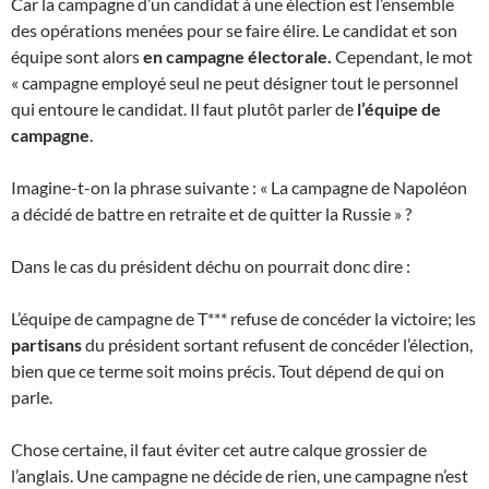
Car la campagne d’un candidat à une élection est l’ensemble
des opérations menées pour se faire élire. Le candidat et son
équipe sont alors
en campagne électorale.
Cependant, le mot
« campagne employé seul ne peut désigner tout le personnel
qui entoure le candidat. Il faut plutôt parler de
l’équipe de
campagne
.
Imagine-t-on la phrase suivante : « La campagne de Napoléon
a décidé de battre en retraite et de quitter la Russie » ?
Dans le cas du président déchu on pourrait donc dire :
L’équipe de campagne de T*** refuse de concéder la victoire; les
partisans
du président sortant refusent de concéder l’élection,
bien que ce terme soit moins précis. Tout dépend de qui on
parle.
Chose certaine, il faut éviter cet autre calque grossier de
l’anglais. Une campagne ne décide de rien, une campagne n’est