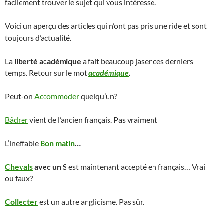
facilement trouver le sujet qui vous intéresse.
Voici un aperçu des articles qui n’ont pas pris une ride et sont
toujours d’actualité.
La
liberté académique
a fait beaucoup jaser ces derniers
temps. Retour sur le mot
académique
.
Peut-on
Accommoder
quelqu’un?
Bâdrer
vient de l’ancien français. Pas vraiment
L’ineffable
Bon matin
…
Chevals
avec un S
est maintenant accepté en français… Vrai
ou faux?
Collecter
est un autre anglicisme. Pas sûr.