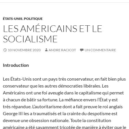
ÉTATS-UNIS
,
POLITIQUE
LES AMÉRICAINS ET LE
SOCIALISME
10 NOVEMBRE 2020
ANDRE RACICOT
UN COMMENTAIRE
Introduction
Les États-Unis sont un pays très conservateur, en fait bien plus
conservateur que les autres démocraties libérales. Les
Américains ont une foi aveugle dans le capitalisme qui permet
à chacun de bâtir sa fortune. La méfiance envers l’État y est
très répandue. L’autoritarisme dont a fait preuve le roi anglais
George III les a traumatisés et la crainte du despotisme est
devenue une obsession nationale. Toute la constitution
américaine a été savamment tricotée de manière à éviter que le