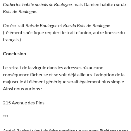
Catherine habite au bois de Boulogne,
mais Damien habite
rue du
Bois-de-Boulogne.
On écrirait
Bois de Boulogne
et
Rue du Bois-de-Boulogne
(l’élément spécifique requiert le trait d’union, autre finesse du
français.)
Conclusion
Le retrait de la virgule dans les adresses n’a aucune
conséquence fâcheuse et se voit déjà ailleurs. L’adoption de la
majuscule à l’élément générique serait également plus simple.
Ainsi nous aurions :
215 Avenue des Pins
***
André Racicot vient de faire paraître un ouvrage
Plaidoyer pour