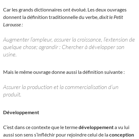
Car les grands dictionnaires ont évolué. Les deux ouvrages
donnent la définition traditionnelle du verbe,
dixit le Petit
Larousse :
Augmenter l’ampleur, assurer la croissance, l’extension de
quelque chose; agrandir : Chercher à développer son
usine.
Mais le même ouvrage donne aussi la définition suivante :
Assurer la production et la commercialisation d’un
produit.
Développement
C’est dans ce contexte que le terme
développement
a vu lui
aussi son sens s’infléchir pour rejoindre celui de la
conception