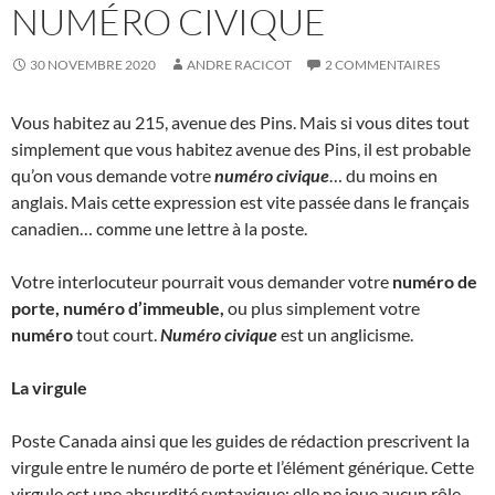
NUMÉRO CIVIQUE
30 NOVEMBRE 2020
ANDRE RACICOT
2 COMMENTAIRES
Vous habitez au 215, avenue des Pins. Mais si vous dites tout
simplement que vous habitez avenue des Pins, il est probable
qu’on vous demande votre
numéro civique
… du moins en
anglais. Mais cette expression est vite passée dans le français
canadien… comme une lettre à la poste.
Votre interlocuteur pourrait vous demander votre
numéro de
porte, numéro d’immeuble,
ou plus simplement votre
numéro
tout court.
Numéro civique
est un anglicisme.
La virgule
Poste Canada ainsi que les guides de rédaction prescrivent la
virgule entre le numéro de porte et l’élément générique. Cette
virgule est une absurdité syntaxique; elle ne joue aucun rôle