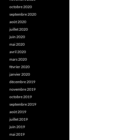
octobre 2020
septembre 2020
août 2020
juillet 2020
juin 2020
mai 2020
avril 2020
mars 2020
février 2020
janvier 2020
décembre 2019
novembre 2019
octobre 2019
septembre 2019
août 2019
juillet 2019
juin 2019
mai 2019