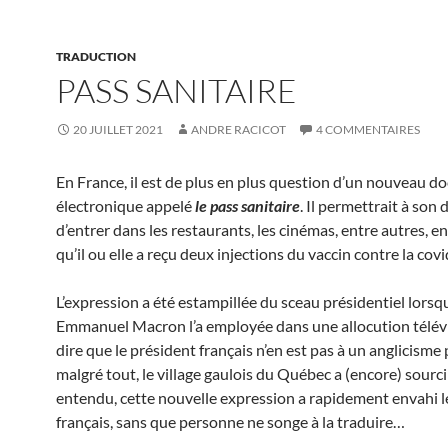
TRADUCTION
PASS SANITAIRE
20 JUILLET 2021
ANDRE RACICOT
4 COMMENTAIRES
En France, il est de plus en plus question d’un nouveau 
électronique appelé
le pass sanitaire
. Il permettrait à son
d’entrer dans les restaurants, les cinémas, entre autres, 
qu’il ou elle a reçu deux injections du vaccin contre la cov
L’expression a été estampillée du sceau présidentiel lorsq
Emmanuel Macron l’a employée dans une allocution télévis
dire que le président français n’en est pas à un anglicisme 
malgré tout, le village gaulois du Québec a (encore) sourcil
entendu, cette nouvelle expression a rapidement envahi 
français, sans que personne ne songe à la traduire…