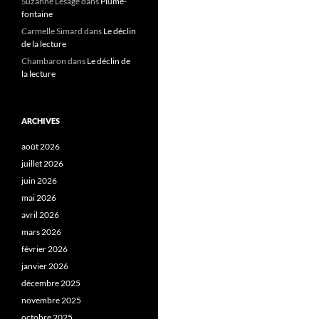
Suzanne Lesage
dans
Plume-
fontaine
Carmelle Simard
dans
Le déclin
de la lecture
Chambaron
dans
Le déclin de
la lecture
ARCHIVES
août 2026
juillet 2026
juin 2026
mai 2026
avril 2026
mars 2026
février 2026
janvier 2026
décembre 2025
novembre 2025
octobre 2025