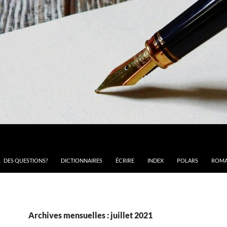
DES QUESTIONS?
DICTIONNAIRES
ÉCRIRE
INDEX
POLARS
ROMA
Archives mensuelles : juillet 2021