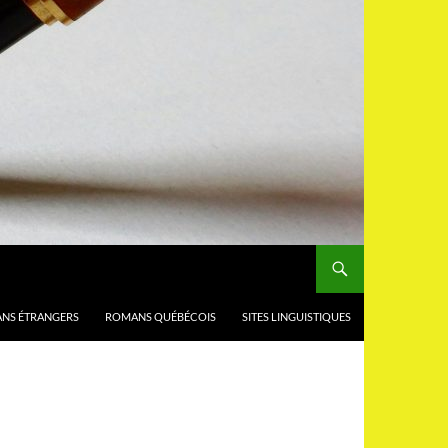
NS ÉTRANGERS
ROMANS QUÉBÉCOIS
SITES LINGUISTIQUES