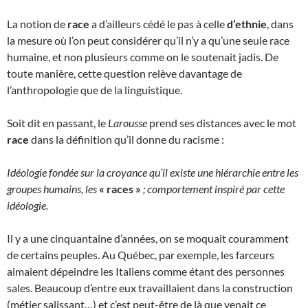
La notion de
race
a d’ailleurs cédé le pas à celle
d’ethnie
, dans
la mesure où l’on peut considérer qu’il n’y a qu’une seule race
humaine, et non plusieurs comme on le soutenait jadis. De
toute manière, cette question relève davantage de
l’anthropologie que de la linguistique.
Soit dit en passant, le
Larousse
prend ses distances avec le mot
race
dans la définition qu’il donne du racisme :
Idéologie fondée sur la croyance qu’il existe une hiérarchie entre les
groupes humains, les
« races »
; comportement inspiré par cette
idéologie.
Il y a une cinquantaine d’années, on se moquait couramment
de certains peuples. Au Québec, par exemple, les farceurs
aimaient dépeindre les Italiens comme étant des personnes
sales. Beaucoup d’entre eux travaillaient dans la construction
(métier salissant…) et c’est peut-être de là que venait ce