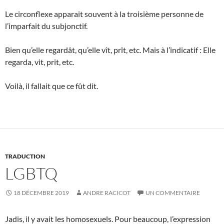
Le circonflexe apparait souvent à la troisième personne de
l’imparfait du subjonctif.
Bien qu’elle regardât, qu’elle vît, prît, etc. Mais à l’indicatif : Elle
regarda, vit, prit, etc.
Voilà, il fallait que ce fût dit.
TRADUCTION
LGBTQ
18 DÉCEMBRE 2019
ANDRE RACICOT
UN COMMENTAIRE
Jadis, il y avait les homosexuels. Pour beaucoup, l’expression