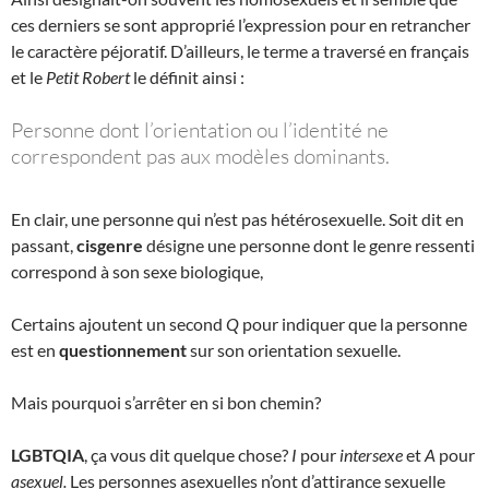
ces derniers se sont approprié l’expression pour en retrancher
le caractère péjoratif. D’ailleurs, le terme a traversé en français
et le
Petit Robert
le définit ainsi :
Personne dont l’orientation ou l’identité ne
correspondent pas aux modèles dominants.
En clair, une personne qui n’est pas hétérosexuelle. Soit dit en
passant,
cisgenre
désigne une personne dont le genre ressenti
correspond à son sexe biologique,
Certains ajoutent un second
Q
pour indiquer que la personne
est en
questionnement
sur son orientation sexuelle.
Mais pourquoi s’arrêter en si bon chemin?
LGBTQIA
, ça vous dit quelque chose?
I
pour
intersexe
et
A
pour
asexuel.
Les personnes asexuelles n’ont d’attirance sexuelle