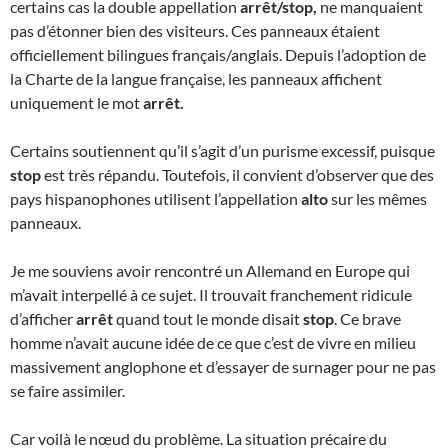
certains cas la double appellation
arrêt/stop,
ne manquaient
pas d’étonner bien des visiteurs. Ces panneaux étaient
officiellement bilingues français/anglais. Depuis l’adoption de
la Charte de la langue française, les panneaux affichent
uniquement le mot
arrêt.
Certains soutiennent qu’il s’agit d’un purisme excessif, puisque
stop
est très répandu. Toutefois, il convient d’observer que des
pays hispanophones utilisent l’appellation
alto
sur les mêmes
panneaux.
Je me souviens avoir rencontré un Allemand en Europe qui
m’avait interpellé à ce sujet. Il trouvait franchement ridicule
d’afficher
arrêt
quand tout le monde disait
stop
. Ce brave
homme n’avait aucune idée de ce que c’est de vivre en milieu
massivement anglophone et d’essayer de surnager pour ne pas
se faire assimiler.
Car voilà le nœud du problème. La situation précaire du