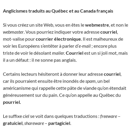
Anglicismes traduits au Québec et au Canada français
Si vous créez un site Web, vous en êtes le
webmestre
, et non le
webmaster
. Vous pourriez indiquer votre adresse
courriel
,
mot-valise pour
courrier électronique
. Il est malheureux de
voir les Européens s’entêter à parler d’
e-mail
; encore plus
triste de voir le désolant
mailer.
Courriel
est un si joli mot, mais
il a un défaut : il ne sonne pas anglais.
Certains lecteurs hésiteront à donner leur adresse
courriel
,
car ils pourraient ensuite être inondés de
spam
, un bel
américanisme qui rappelle cette pâte de viande qu’on étendait
généreusement sur du pain. Ce qu’on appelle au Québec du
pourriel.
Le suffixe
ciel
se voit dans quelques traductions :
freeware
–
gratuiciel
,
shareware
–
partagiciel
.