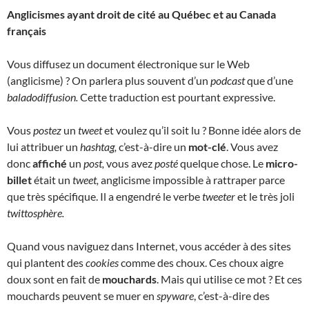
Anglicismes ayant droit de cité au Québec et au Canada
français
Vous diffusez un document électronique sur le Web
(anglicisme) ? On parlera plus souvent d’un
podcast
que d’une
baladodiffusion.
Cette traduction est pourtant expressive.
Vous
postez
un
tweet
et voulez qu’il soit lu ? Bonne idée alors de
lui attribuer un
hashtag,
c’est-à-dire un
mot-clé
. Vous avez
donc
affiché
un
post,
vous avez
posté
quelque chose. Le
micro-
billet
était un
tweet,
anglicisme impossible à rattraper parce
que très spécifique. Il a engendré le verbe
tweeter
et le très joli
twittosphère.
Quand vous naviguez dans Internet, vous accéder à des sites
qui plantent des
cookies
comme des choux. Ces choux aigre
doux sont en fait de
mouchards
. Mais qui utilise ce mot ? Et ces
mouchards peuvent se muer en
spyware
, c’est-à-dire des