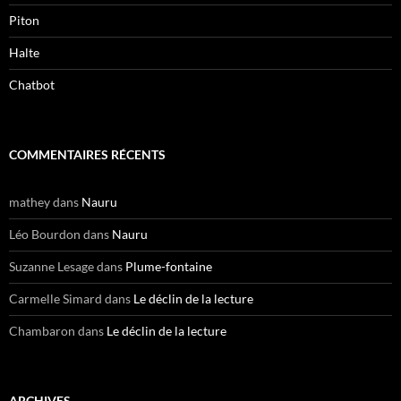
Piton
Halte
Chatbot
COMMENTAIRES RÉCENTS
mathey
dans
Nauru
Léo Bourdon
dans
Nauru
Suzanne Lesage
dans
Plume-fontaine
Carmelle Simard
dans
Le déclin de la lecture
Chambaron
dans
Le déclin de la lecture
ARCHIVES