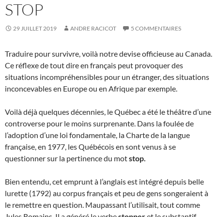
STOP
29 JUILLET 2019
ANDRE RACICOT
5 COMMENTAIRES
Traduire pour survivre, voilà notre devise officieuse au Canada.
Ce réflexe de tout dire en français peut provoquer des
situations incompréhensibles pour un étranger, des situations
inconcevables en Europe ou en Afrique par exemple.
Voilà déjà quelques décennies, le Québec a été le théâtre d’une
controverse pour le moins surprenante. Dans la foulée de
l’adoption d’une loi fondamentale, la Charte de la langue
française, en 1977, les Québécois en sont venus à se
questionner sur la pertinence du mot
stop.
Bien entendu, cet emprunt à l’anglais est intégré depuis belle
lurette (1792) au corpus français et peu de gens songeraient à
le remettre en question. Maupassant l’utilisait, tout comme
Jules Romains. Il a généré le verbe
stopper
et le substantif