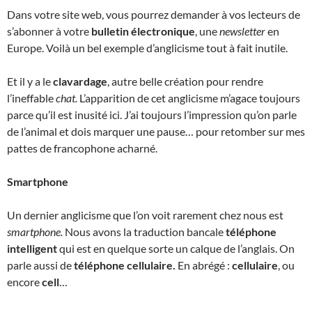
Dans votre site web, vous pourrez demander à vos lecteurs de
s’abonner à votre
bulletin électronique
, une
newsletter
en
Europe. Voilà un bel exemple d’anglicisme tout à fait inutile.
Et il y a le
clavardage
, autre belle création pour rendre
l’ineffable
chat.
L’apparition de cet anglicisme m’agace toujours
parce qu’il est inusité ici. J’ai toujours l’impression qu’on parle
de l’animal et dois marquer une pause… pour retomber sur mes
pattes de francophone acharné.
Smartphone
Un dernier anglicisme que l’on voit rarement chez nous est
smartphone.
Nous avons la traduction bancale
téléphone
intelligent
qui est en quelque sorte un calque de l’anglais. On
parle aussi de
téléphone cellulaire.
En abrégé :
cellulaire
, ou
encore
cell
…