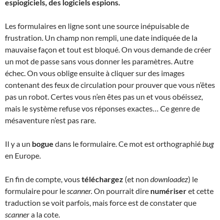
espiogiciels, des logiciels espions.
Les formulaires en ligne sont une source inépuisable de
frustration. Un champ non rempli, une date indiquée de la
mauvaise façon et tout est bloqué. On vous demande de créer
un mot de passe sans vous donner les paramètres. Autre
échec. On vous oblige ensuite à cliquer sur des images
contenant des feux de circulation pour prouver que vous n’êtes
pas un robot. Certes vous n’en êtes pas un et vous obéissez,
mais le système refuse vos réponses exactes… Ce genre de
mésaventure n’est pas rare.
Il y a un
bogue
dans le formulaire. Ce mot est orthographié
bug
en Europe.
En fin de compte, vous
téléchargez
(et non
downloadez
) le
formulaire pour le
scanner.
On pourrait dire
numériser
et cette
traduction se voit parfois, mais force est de constater que
scanner
a la cote.