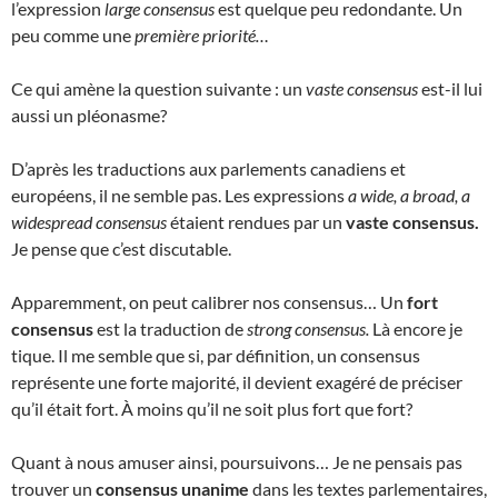
l’expression
large consensus
est quelque peu redondante. Un
peu comme une
première priorité…
Ce qui amène la question suivante : un
vaste consensus
est-il lui
aussi un pléonasme?
D’après les traductions aux parlements canadiens et
européens, il ne semble pas. Les expressions
a wide, a broad, a
widespread consensus
étaient rendues par un
vaste consensus.
Je pense que c’est discutable.
Apparemment, on peut calibrer nos consensus… Un
fort
consensus
est la traduction de
strong consensus.
Là encore je
tique. Il me semble que si, par définition, un consensus
représente une forte majorité, il devient exagéré de préciser
qu’il était fort. À moins qu’il ne soit plus fort que fort?
Quant à nous amuser ainsi, poursuivons… Je ne pensais pas
trouver un
consensus unanime
dans les textes parlementaires,