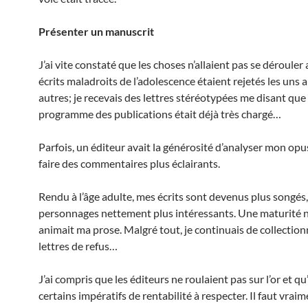
Présenter un manuscrit
J’ai vite constaté que les choses n’allaient pas se dérouler 
écrits maladroits de l’adolescence étaient rejetés les uns a
autres; je recevais des lettres stéréotypées me disant que 
programme des publications était déjà très chargé…
Parfois, un éditeur avait la générosité d’analyser mon opu
faire des commentaires plus éclairants.
Rendu à l’âge adulte, mes écrits sont devenus plus songés,
personnages nettement plus intéressants. Une maturité 
animait ma prose. Malgré tout, je continuais de collection
lettres de refus…
J’ai compris que les éditeurs ne roulaient pas sur l’or et qu’
certains impératifs de rentabilité à respecter. Il faut vraim