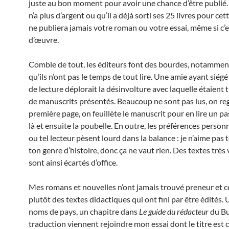
juste au bon moment pour avoir une chance d’être publié. S
n’a plus d’argent ou qu’il a déjà sorti ses 25 livres pour cett
ne publiera jamais votre roman ou votre essai, même si c’e
d’œuvre.
Comble de tout, les éditeurs font des bourdes, notammen
qu’ils n’ont pas le temps de tout lire. Une amie ayant siég
de lecture déplorait la désinvolture avec laquelle étaient tr
de manuscrits présentés. Beaucoup ne sont pas lus, on re
première page, on feuillète le manuscrit pour en lire un pas
là et ensuite la poubelle. En outre, les préférences personn
ou tel lecteur pèsent lourd dans la balance : je n’aime pas 
ton genre d’histoire, donc ça ne vaut rien. Des textes très 
sont ainsi écartés d’office.
Mes romans et nouvelles n’ont jamais trouvé preneur et c
plutôt des textes didactiques qui ont fini par être édités. 
noms de pays, un chapitre dans
Le guide du rédacteur
du Bu
traduction viennent rejoindre mon essai dont le titre est c