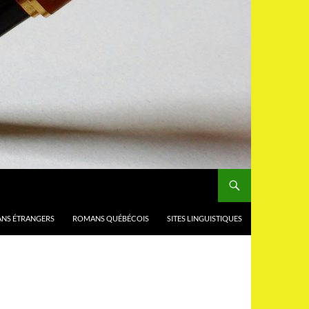
NS ÉTRANGERS
ROMANS QUÉBÉCOIS
SITES LINGUISTIQUES