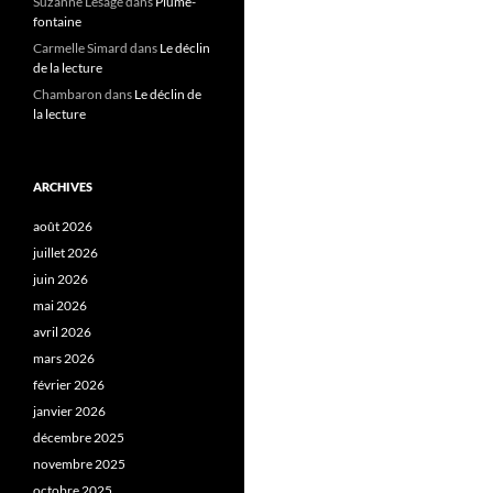
Suzanne Lesage
dans
Plume-
fontaine
Carmelle Simard
dans
Le déclin
de la lecture
Chambaron
dans
Le déclin de
la lecture
ARCHIVES
août 2026
juillet 2026
juin 2026
mai 2026
avril 2026
mars 2026
février 2026
janvier 2026
décembre 2025
novembre 2025
octobre 2025