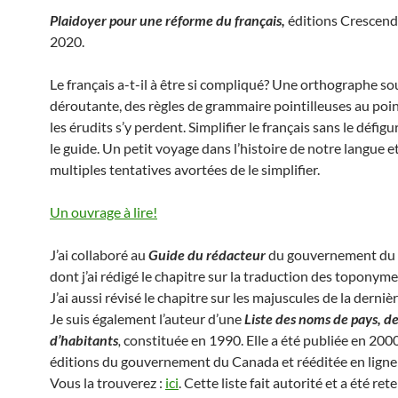
Plaidoyer pour une réforme du français,
éditions Crescend
2020.
Le français a-t-il à être si compliqué? Une orthographe s
déroutante, des règles de grammaire pointilleuses au po
les érudits s’y perdent. Simplifier le français sans le défigu
le guide. Un petit voyage dans l’histoire de notre langue et
multiples tentatives avortées de le simplifier.
Un ouvrage à lire!
J’ai collaboré au
Guide du rédacteur
du gouvernement du
dont j’ai rédigé le chapitre sur la traduction des toponyme
J’ai aussi révisé le chapitre sur les majuscules de la derniè
Je suis également l’auteur d’une
Liste des noms de pays, de
d’habitants
,
constituée en 1990. Elle a été publiée en 200
éditions du gouvernement du Canada et rééditée en ligne
Vous la trouverez :
ici
. Cette liste fait autorité et a été ret