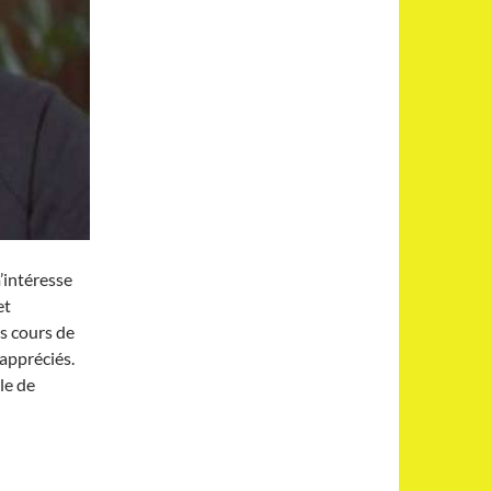
’intéresse
et
s cours de
appréciés.
le de