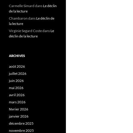
Carmelle Simard
dans
Le déclin
de la lecture
Chambaron
dans
Le déclin de
la lecture
Virginie Segard Coste
dans
Le
déclin de la lecture
ARCHIVES
août 2026
juillet 2026
juin 2026
mai 2026
avril 2026
mars 2026
février 2026
janvier 2026
décembre 2025
novembre 2025