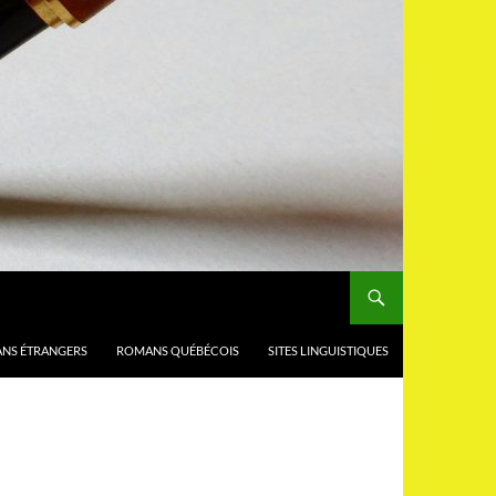
NS ÉTRANGERS
ROMANS QUÉBÉCOIS
SITES LINGUISTIQUES