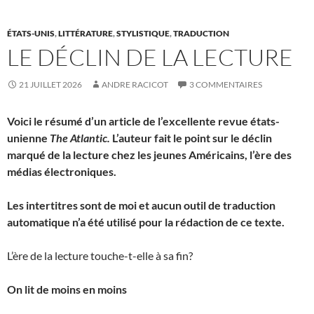
ÉTATS-UNIS
,
LITTÉRATURE
,
STYLISTIQUE
,
TRADUCTION
LE DÉCLIN DE LA LECTURE
21 JUILLET 2026
ANDRE RACICOT
3 COMMENTAIRES
Voici le résumé d’un article de l’excellente revue états-
unienne
The Atlantic.
L’auteur fait le point sur le déclin
marqué de la lecture chez les jeunes Américains, l’ère des
médias électroniques.
Les intertitres sont de moi et aucun outil de traduction
automatique n’a été utilisé pour la rédaction de ce texte.
L’ère de la lecture touche-t-elle à sa fin?
On lit de moins en moins