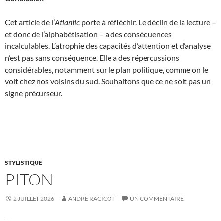
Cet article de l’
Atlantic
porte à réfléchir. Le déclin de la lecture –
et donc de l’alphabétisation – a des conséquences
incalculables. L’atrophie des capacités d’attention et d’analyse
n’est pas sans conséquence. Elle a des répercussions
considérables, notamment sur le plan politique, comme on le
voit chez nos voisins du sud. Souhaitons que ce ne soit pas un
signe précurseur.
STYLISTIQUE
PITON
2 JUILLET 2026
ANDRE RACICOT
UN COMMENTAIRE