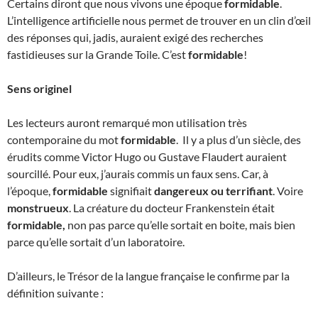
Certains diront que nous vivons une époque
formidable
.
L’intelligence artificielle nous permet de trouver en un clin d’œil
des réponses qui, jadis, auraient exigé des recherches
fastidieuses sur la Grande Toile. C’est
formidable
!
Sens originel
Les lecteurs auront remarqué mon utilisation très
contemporaine du mot
formidable
. Il y a plus d’un siècle, des
érudits comme Victor Hugo ou Gustave Flaudert auraient
sourcillé. Pour eux, j’aurais commis un faux sens. Car, à
l’époque,
formidable
signifiait
dangereux ou terrifiant
. Voire
monstrueux
. La créature du docteur Frankenstein était
formidable,
non pas parce qu’elle sortait en boite, mais bien
parce qu’elle sortait d’un laboratoire.
D’ailleurs, le Trésor de la langue française le confirme par la
définition suivante :