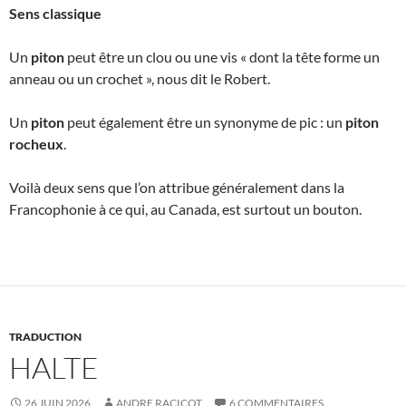
Sens classique
Un
piton
peut être un clou ou une vis « dont la tête forme un
anneau ou un crochet », nous dit le Robert.
Un
piton
peut également être un synonyme de pic : un
piton
rocheux
.
Voilà deux sens que l’on attribue généralement dans la
Francophonie à ce qui, au Canada, est surtout un bouton.
TRADUCTION
HALTE
26 JUIN 2026
ANDRE RACICOT
6 COMMENTAIRES