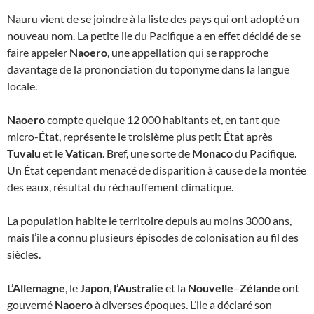
Nauru vient de se joindre à la liste des pays qui ont adopté un
nouveau nom. La petite ile du Pacifique a en effet décidé de se
faire appeler
Naoero
, une appellation qui se rapproche
davantage de la prononciation du toponyme dans la langue
locale.
Naoero
compte quelque 12 000 habitants et, en tant que
micro-État, représente le troisième plus petit État après
Tuvalu
et le
Vatican
. Bref, une sorte de
Monaco
du Pacifique.
Un État cependant menacé de disparition à cause de la montée
des eaux, résultat du réchauffement climatique.
La population habite le territoire depuis au moins 3000 ans,
mais l’ile a connu plusieurs épisodes de colonisation au fil des
siècles.
L’Allemagne
, le
Japon
,
l’Australie
et la
Nouvelle
–
Zélande
ont
gouverné
Naoero
à diverses époques. L’ile a déclaré son