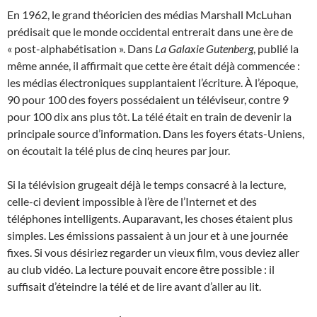
En 1962, le grand théoricien des médias Marshall McLuhan
prédisait que le monde occidental entrerait dans une ère de
« post-alphabétisation ». Dans
La Galaxie Gutenberg
, publié la
même année, il affirmait que cette ère était déjà commencée :
les médias électroniques supplantaient l’écriture. À l’époque,
90 pour 100 des foyers possédaient un téléviseur, contre 9
pour 100 dix ans plus tôt. La télé était en train de devenir la
principale source d’information. Dans les foyers états-Uniens,
on écoutait la télé plus de cinq heures par jour.
Si la télévision grugeait déjà le temps consacré à la lecture,
celle-ci devient impossible à l’ère de l’Internet et des
téléphones intelligents. Auparavant, les choses étaient plus
simples. Les émissions passaient à un jour et à une journée
fixes. Si vous désiriez regarder un vieux film, vous deviez aller
au club vidéo. La lecture pouvait encore être possible : il
suffisait d’éteindre la télé et de lire avant d’aller au lit.