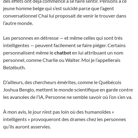
des effets ont déjà commencé à se faire sentir. Pensons à ce
jeune homme belge qui s’est suicidé parce que l’agent
conversationnel Chai lui proposait de venir le trouver dans
l’autre monde.
Les personnes en détresse — et même celles qui sont très
intelligentes — peuvent facilement se faire piéger. Certains
personnalisent même le
chatbot
en lui attribuant un nom
personnel, comme Charlie ou Walter. Moi je l’appellerais
Belzébuth.
D’ailleurs, des chercheurs émérites, comme le Québécois
Joshua Bengio, mettent le monde scientifique en garde contre
les avancées de l’IA. Personne ne semble savoir où l’on s’en va.
À mon avis, le jour n’est pas loin où des humanoïdes «
intelligents » provoqueront des drames chez les personnes
qu’ils auront asservies.