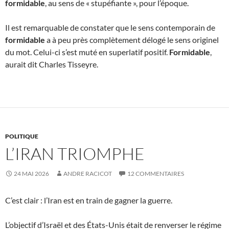
formidable
, au sens de « stupéfiante », pour l’époque.
Il est remarquable de constater que le sens contemporain de
formidable
a à peu près complètement délogé le sens originel
du mot. Celui-ci s’est muté en superlatif positif.
Formidable
,
aurait dit Charles Tisseyre.
POLITIQUE
L’IRAN TRIOMPHE
24 MAI 2026
ANDRE RACICOT
12 COMMENTAIRES
C’est clair : l’Iran est en train de gagner la guerre.
L’objectif d’Israël et des États-Unis était de renverser le régime