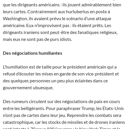
que les dirigeants américains : ils jouent admirablement bien
leurs cartes. Contrairement aux hurluberlus en poste à
Washington, ils avaient prévu le scénario d’une attaque
américaine. Eux n’improvisent pas : ils étaient prêts. Les
dirigeants iraniens sont peut-être des fanatiques religieux,
mais eux ne sont pas de purs idiots.
Des négociations humiliantes
L’humiliation est de taille pour le président américain qui a
refusé d’écouter les mises en garde de son vice-président et
des quelques personnes un peu plus éclairées dans ce
gouvernement ubuesque.
Des rumeurs circulent sur des négociations de paix en cours
entre les belligérants. Pour paraphraser Trump, les États-Unis
n’ont pas de cartes dans leur jeu. Reprendre les combats sera
catastrophique, car les stocks de missiles et de drones iraniens
sont intacts à 70 pour 100 (sources : le New York Times et le