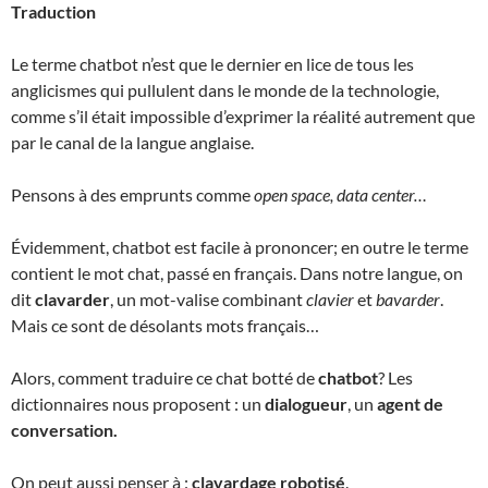
Traduction
Le terme chatbot n’est que le dernier en lice de tous les
anglicismes qui pullulent dans le monde de la technologie,
comme s’il était impossible d’exprimer la réalité autrement que
par le canal de la langue anglaise.
Pensons à des emprunts comme
open space, data center…
Évidemment, chatbot est facile à prononcer; en outre le terme
contient le mot chat, passé en français. Dans notre langue, on
dit
clavarder
, un mot-valise combinant
clavier
et
bavarder
.
Mais ce sont de désolants mots français…
Alors, comment traduire ce chat botté de
chatbot
? Les
dictionnaires nous proposent : un
dialogueur
, un
agent de
conversation.
On peut aussi penser à :
clavardage robotisé
.