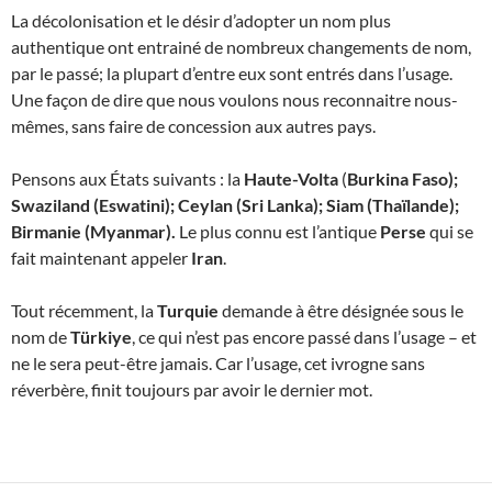
La décolonisation et le désir d’adopter un nom plus
authentique ont entrainé de nombreux changements de nom,
par le passé; la plupart d’entre eux sont entrés dans l’usage.
Une façon de dire que nous voulons nous reconnaitre nous-
mêmes, sans faire de concession aux autres pays.
Pensons aux États suivants : la
Haute-Volta
(
Burkina Faso);
Swaziland (Eswatini); Ceylan (Sri Lanka); Siam (Thaïlande);
Birmanie (Myanmar).
Le plus connu est l’antique
Perse
qui se
fait maintenant appeler
Iran
.
Tout récemment, la
Turquie
demande à être désignée sous le
nom de
Türkiye
, ce qui n’est pas encore passé dans l’usage – et
ne le sera peut-être jamais. Car l’usage, cet ivrogne sans
réverbère, finit toujours par avoir le dernier mot.