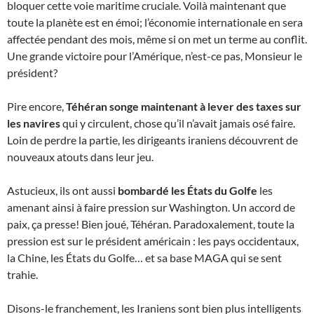
bloquer cette voie maritime cruciale. Voilà maintenant que
toute la planète est en émoi; l’économie internationale en sera
affectée pendant des mois, même si on met un terme au conflit.
Une grande victoire pour l’Amérique, n’est-ce pas, Monsieur le
président?
Pire encore,
Téhéran songe maintenant à lever des taxes sur
les navires
qui y circulent, chose qu’il n’avait jamais osé faire.
Loin de perdre la partie, les dirigeants iraniens découvrent de
nouveaux atouts dans leur jeu.
Astucieux, ils ont aussi
bombardé les États du Golfe
les
amenant ainsi à faire pression sur Washington. Un accord de
paix, ça presse! Bien joué, Téhéran. Paradoxalement, toute la
pression est sur le président américain : les pays occidentaux,
la Chine, les États du Golfe… et sa base MAGA qui se sent
trahie.
Disons-le franchement, les Iraniens sont bien plus intelligents