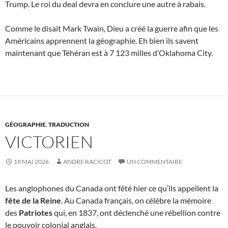
Trump. Le roi du deal devra en conclure une autre à rabais.
Comme le disait Mark Twain, Dieu a créé la guerre afin que les
Américains apprennent la géographie. Eh bien ils savent
maintenant que Téhéran est à 7 123 milles d’Oklahoma City.
GÉOGRAPHIE
,
TRADUCTION
VICTORIEN
19 MAI 2026
ANDRE RACICOT
UN COMMENTAIRE
Les anglophones du Canada ont fêté hier ce qu’ils appellent la
fête de la Reine
. Au Canada français, on célèbre la mémoire
des
Patriotes
qui, en 1837, ont déclenché une rébellion contre
le pouvoir colonial anglais.