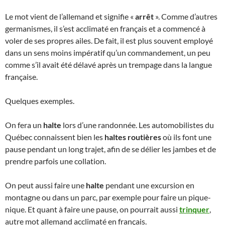
Le mot vient de l’allemand et signifie «
arrêt
». Comme d’autres
germanismes, il s’est acclimaté en français et a commencé à
voler de ses propres ailes. De fait, il est plus souvent employé
dans un sens moins impératif qu’un commandement, un peu
comme s’il avait été délavé après un trempage dans la langue
française.
Quelques exemples.
On fera un
halte
lors d’une randonnée. Les automobilistes du
Québec connaissent bien les
haltes routières
où ils font une
pause pendant un long trajet, afin de se délier les jambes et de
prendre parfois une collation.
On peut aussi faire une
halte
pendant une excursion en
montagne ou dans un parc, par exemple pour faire un pique-
nique. Et quant à faire une pause, on pourrait aussi
trinquer
,
autre mot allemand acclimaté en français.