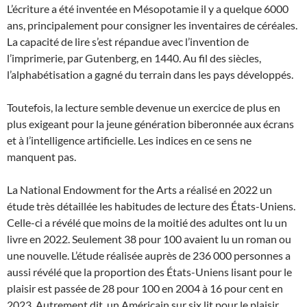
L’écriture a été inventée en Mésopotamie il y a quelque 6000
ans, principalement pour consigner les inventaires de céréales.
La capacité de lire s’est répandue avec l’invention de
l’imprimerie, par Gutenberg, en 1440. Au fil des siècles,
l’alphabétisation a gagné du terrain dans les pays développés.
Toutefois, la lecture semble devenue un exercice de plus en
plus exigeant pour la jeune génération biberonnée aux écrans
et à l’intelligence artificielle. Les indices en ce sens ne
manquent pas.
La National Endowment for the Arts a réalisé en 2022 un
étude très détaillée les habitudes de lecture des États-Uniens.
Celle-ci a révélé que moins de la moitié des adultes ont lu un
livre en 2022. Seulement 38 pour 100 avaient lu un roman ou
une nouvelle. L’étude réalisée auprès de 236 000 personnes a
aussi révélé que la proportion des États-Uniens lisant pour le
plaisir est passée de 28 pour 100 en 2004 à 16 pour cent en
2023. Autrement dit, un Américain sur six lit pour le plaisir.