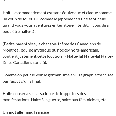
Halt
! Le commandement est sans équivoque et claque comme
un coup de fouet. Ou comme le jappement d’une sentinelle
quand vous vous aventurez en territoire interdit. Il vous dira
peut-être
halte-là!
(Petite parenthèse, la chanson-thème des Canadiens de
Montréal, équipe mythique du hockey nord-américain,
contient justement cette locution : «
Halte-là! Halte-là!
Halte-
là,
les Canadiens sont là).
Comme on peut le voir, le germanisme a vu sa graphie francisée
par l’ajout d’un
e
final.
Halte
conserve aussi sa force de frappe lors des
manifestations.
Halte
à la guerre,
halte
aux féminicides, etc.
Un mot allemand francisé