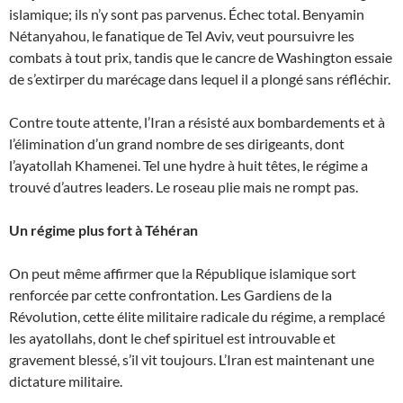
islamique; ils n’y sont pas parvenus. Échec total. Benyamin
Nétanyahou, le fanatique de Tel Aviv, veut poursuivre les
combats à tout prix, tandis que le cancre de Washington essaie
de s’extirper du marécage dans lequel il a plongé sans réfléchir.
Contre toute attente, l’Iran a résisté aux bombardements et à
l’élimination d’un grand nombre de ses dirigeants, dont
l’ayatollah Khamenei. Tel une hydre à huit têtes, le régime a
trouvé d’autres leaders. Le roseau plie mais ne rompt pas.
Un régime plus fort à Téhéran
On peut même affirmer que la République islamique sort
renforcée par cette confrontation. Les Gardiens de la
Révolution, cette élite militaire radicale du régime, a remplacé
les ayatollahs, dont le chef spirituel est introuvable et
gravement blessé, s’il vit toujours. L’Iran est maintenant une
dictature militaire.