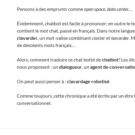
Pensons à des emprunts comme
open space, data center…
Évidemment, chatbot est facile à prononcer; en outre le 
contient le mot chat, passé en français. Dans notre langue,
clavarder
, un mot-valise combinant
clavier
et
bavarder
. M
de désolants mots français…
Alors, comment traduire ce chat botté de
chatbot
? Les di
nous proposent : un
dialogueur
, un
agent de conversatio
On peut aussi penser à :
clavardage robotisé
.
Comme toujours, cette chronique a été écrite par un être
conversationnel.