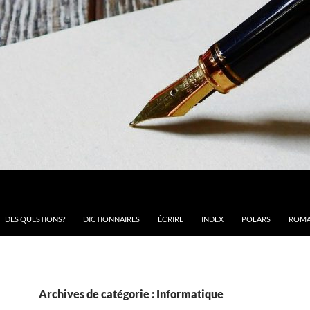
DES QUESTIONS?
DICTIONNAIRES
ÉCRIRE
INDEX
POLARS
ROMA
Archives de catégorie : Informatique