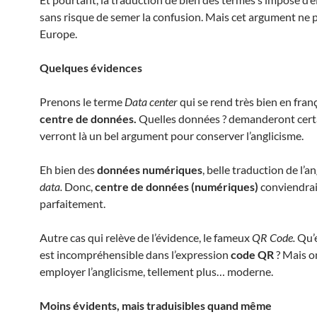
sans risque de semer la confusion. Mais cet argument ne 
Europe.
Quelques évidences
Prenons le terme
Data center
qui se rend très bien en fran
centre de données.
Quelles données ? demanderont certa
verront là un bel argument pour conserver l’anglicisme.
Eh bien des
données numériques
, belle traduction de l’a
data.
Donc,
centre de données (numériques)
conviendrai
parfaitement.
Autre cas qui relève de l’évidence, le fameux
QR Code.
Qu’e
est incompréhensible dans l’expression
code QR
? Mais on
employer l’anglicisme, tellement plus… moderne.
Moins évidents, mais traduisibles quand même