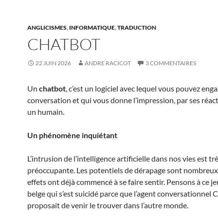
ANGLICISMES
,
INFORMATIQUE
,
TRADUCTION
CHATBOT
22 JUIN 2026
ANDRE RACICOT
3 COMMENTAIRES
Un
chatbot
, c’est un logiciel avec lequel vous pouvez eng
conversation et qui vous donne l’impression, par ses réact
un humain.
Un phénomène inquiétant
L’intrusion de l’intelligence artificielle dans nos vies est tr
préoccupante. Les potentiels de dérapage sont nombreux
effets ont déjà commencé à se faire sentir. Pensons à ce
belge qui s’est suicidé parce que l’agent conversationnel C
proposait de venir le trouver dans l’autre monde.