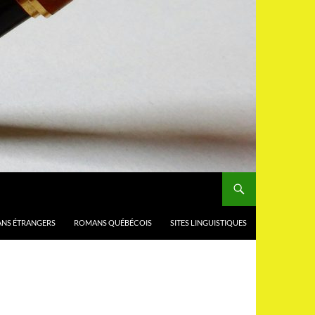
NS ÉTRANGERS
ROMANS QUÉBÉCOIS
SITES LINGUISTIQUES