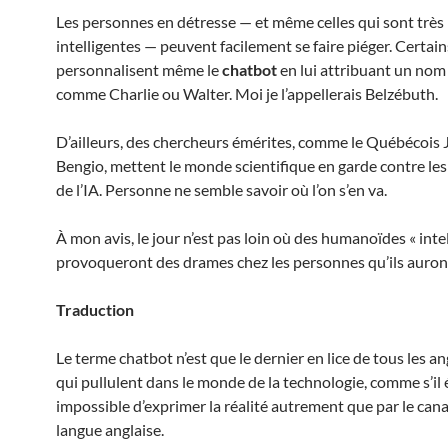
Les personnes en détresse — et même celles qui sont très
intelligentes — peuvent facilement se faire piéger. Certain
personnalisent même le
chatbot
en lui attribuant un nom
comme Charlie ou Walter. Moi je l’appellerais Belzébuth.
D’ailleurs, des chercheurs émérites, comme le Québécois
Bengio, mettent le monde scientifique en garde contre le
de l’IA. Personne ne semble savoir où l’on s’en va.
À mon avis, le jour n’est pas loin où des humanoïdes « intel
provoqueront des drames chez les personnes qu’ils auront
Traduction
Le terme chatbot n’est que le dernier en lice de tous les a
qui pullulent dans le monde de la technologie, comme s’il 
impossible d’exprimer la réalité autrement que par le cana
langue anglaise.