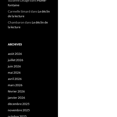
Suzanne Lesage
dans
Plume-
fontaine
Carmelle Simard
dans
Le déclin
de la lecture
Chambaron
dans
Le déclin de
la lecture
ARCHIVES
août 2026
juillet 2026
juin 2026
mai 2026
avril 2026
mars 2026
février 2026
janvier 2026
décembre 2025
novembre 2025
octobre 2025