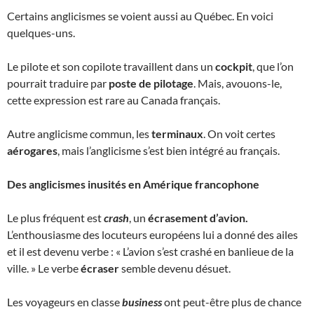
Certains anglicismes se voient aussi au Québec. En voici
quelques-uns.
Le pilote et son copilote travaillent dans un
cockpit
, que l’on
pourrait traduire par
poste de pilotage
. Mais, avouons-le,
cette expression est rare au Canada français.
Autre anglicisme commun, les
terminaux
. On voit certes
aérogares
, mais l’anglicisme s’est bien intégré au français.
Des anglicismes inusités en Amérique francophone
Le plus fréquent est
crash
, un
écrasement d’avion.
L’enthousiasme des locuteurs européens lui a donné des ailes
et il est devenu verbe : « L’avion s’est crashé en banlieue de la
ville. » Le verbe
écraser
semble devenu désuet.
Les voyageurs en classe
business
ont peut-être plus de chance