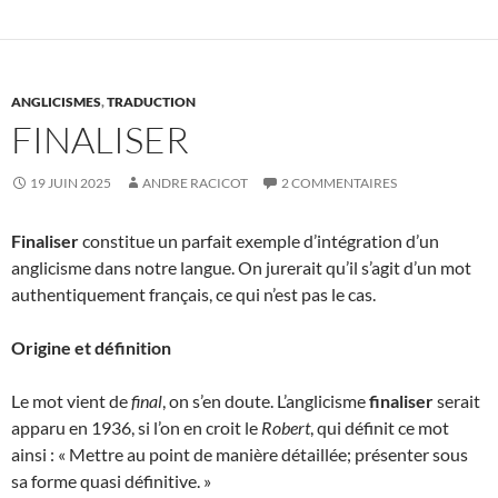
ANGLICISMES
,
TRADUCTION
FINALISER
19 JUIN 2025
ANDRE RACICOT
2 COMMENTAIRES
Finaliser
constitue un parfait exemple d’intégration d’un
anglicisme dans notre langue. On jurerait qu’il s’agit d’un mot
authentiquement français, ce qui n’est pas le cas.
Origine et définition
Le mot vient de
final
, on s’en doute. L’anglicisme
finaliser
serait
apparu en 1936, si l’on en croit le
Robert
, qui définit ce mot
ainsi : « Mettre au point de manière détaillée; présenter sous
sa forme quasi définitive. »