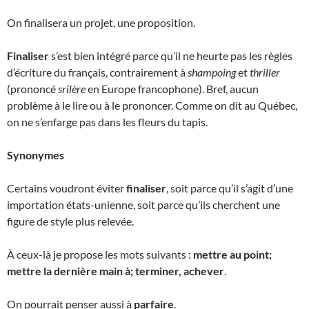
On finalisera un projet, une proposition.
Finaliser
s’est bien intégré parce qu’il ne heurte pas les règles
d’écriture du français, contrairement à
shampoing
et
thriller
(prononcé
srilère
en Europe francophone). Bref, aucun
problème à le lire ou à le prononcer. Comme on dit au Québec,
on ne s’enfarge pas dans les fleurs du tapis.
Synonymes
Certains voudront éviter
finaliser
, soit parce qu’il s’agit d’une
importation états-unienne, soit parce qu’ils cherchent une
figure de style plus relevée.
À ceux-là je propose les mots suivants :
mettre au point;
mettre la dernière main à; terminer, achever
.
On pourrait penser aussi à
parfaire
.