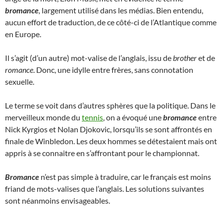
bromance
,
largement utilisé dans les médias. Bien entendu,
aucun effort de traduction, de ce côté-ci de l’Atlantique comme
en Europe.
Il s’agit (d’un autre) mot-valise de l’anglais, issu de
brother
et de
romance
. Donc, une idylle entre frères, sans connotation
sexuelle.
Le terme se voit dans d’autres sphères que la politique. Dans le
merveilleux monde du
tennis
, on a évoqué une
bromance
entre
Nick Kyrgios et Nolan Djokovic, lorsqu’ils se sont affrontés en
finale de Winbledon. Les deux hommes se détestaient mais ont
appris à se connaitre en s’affrontant pour le championnat.
Bromance
n’est pas simple à traduire, car le français est moins
friand de mots-valises que l’anglais. Les solutions suivantes
sont néanmoins envisageables.