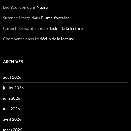
Léo Bourdon
dans
Nauru
Suzanne Lesage
dans
Plume-fontaine
Carmelle Simard
dans
Le déclin de la lecture
Chambaron
dans
Le déclin de la lecture
ARCHIVES
août 2026
juillet 2026
juin 2026
mai 2026
avril 2026
mars 2026