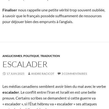
Finaliser
nous rappelle une petite vérité trop souvent oubliée,
à savoir que le français possède suffisamment de ressources
pour déjouer bien des emprunts à l’anglais.
ANGLICISMES
,
POLITIQUE
,
TRADUCTION
ESCALADER
17 JUIN 2025
ANDRE RACICOT
3 COMMENTAIRES
Les médias canadiens semblent avoir bien du mal avec le verbe
escalader
. Le conflit entre l’Iran et Israël en est une belle
preuve. Certains scribes se demandent si cette guerre va
« escalader », si l’État hébreu va « escalader » ses attaques