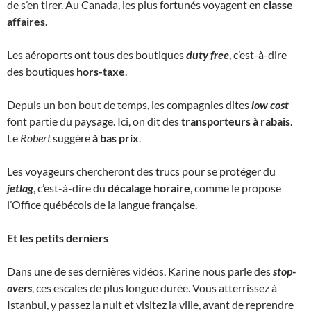
de s’en tirer. Au Canada, les plus fortunés voyagent en
classe
affaires
.
Les aéroports ont tous des boutiques
duty free
, c’est-à-dire
des boutiques
hors-taxe
.
Depuis un bon bout de temps, les compagnies dites
low cost
font partie du paysage. Ici, on dit des
transporteurs à rabais
.
Le
Robert
suggère
à bas prix
.
Les voyageurs chercheront des trucs pour se protéger du
jetlag
, c’est-à-dire du
décalage horaire
, comme le propose
l’Office québécois de la langue française.
Et les petits derniers
Dans une de ses dernières vidéos, Karine nous parle des
stop-
overs
, ces escales de plus longue durée. Vous atterrissez à
Istanbul, y passez la nuit et visitez la ville, avant de reprendre