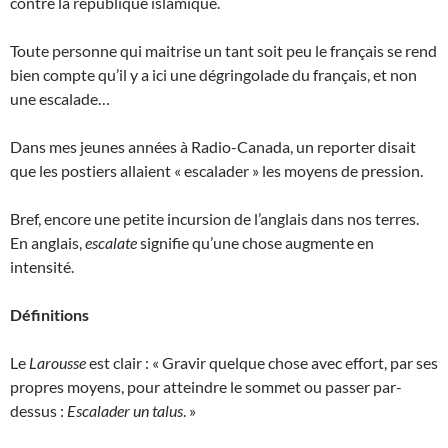
contre la république islamique.
Toute personne qui maitrise un tant soit peu le français se rend
bien compte qu’il y a ici une dégringolade du français, et non
une escalade…
Dans mes jeunes années à Radio-Canada, un reporter disait
que les postiers allaient « escalader » les moyens de pression.
Bref, encore une petite incursion de l’anglais dans nos terres.
En anglais,
escalate
signifie qu’une chose augmente en
intensité.
Définitions
Le
Larousse
est clair : « Gravir quelque chose avec effort, par ses
propres moyens, pour atteindre le sommet ou passer par-
dessus :
Escalader un talus
. »