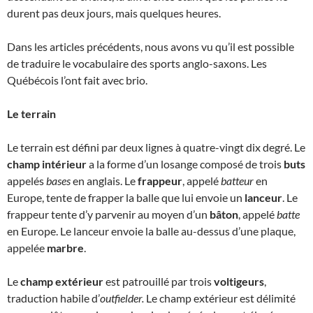
durent pas deux jours, mais quelques heures.
Dans les articles précédents, nous avons vu qu’il est possible
de traduire le vocabulaire des sports anglo-saxons. Les
Québécois l’ont fait avec brio.
Le terrain
Le terrain est défini par deux lignes à quatre-vingt dix degré. Le
champ intérieur
a la forme d’un losange composé de trois
buts
appelés
bases
en anglais. Le
frappeur
, appelé
batteur
en
Europe, tente de frapper la balle que lui envoie un
lanceur
. Le
frappeur tente d’y parvenir au moyen d’un
bâton
, appelé
batte
en Europe. Le lanceur envoie la balle au-dessus d’une plaque,
appelée
marbre
.
Le
champ extérieur
est patrouillé par trois
voltigeurs
,
traduction habile d’
outfielder.
Le champ extérieur est délimité