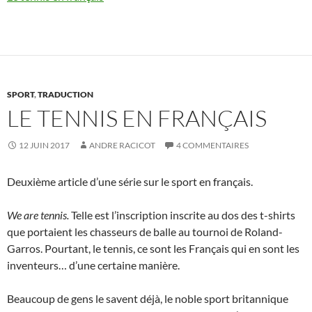
SPORT
,
TRADUCTION
LE TENNIS EN FRANÇAIS
12 JUIN 2017
ANDRE RACICOT
4 COMMENTAIRES
Deuxième article d’une série sur le sport en français.
We are tennis.
Telle est l’inscription inscrite au dos des t-shirts
que portaient les chasseurs de balle au tournoi de Roland-
Garros. Pourtant, le tennis, ce sont les Français qui en sont les
inventeurs… d’une certaine manière.
Beaucoup de gens le savent déjà, le noble sport britannique