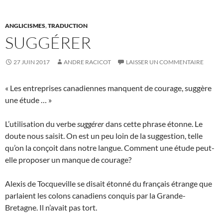
ANGLICISMES
,
TRADUCTION
SUGGÉRER
27 JUIN 2017
ANDRE RACICOT
LAISSER UN COMMENTAIRE
« Les entreprises canadiennes manquent de courage, suggère
une étude … »
L’utilisation du verbe
suggérer
dans cette phrase étonne. Le
doute nous saisit. On est un peu loin de la suggestion, telle
qu’on la conçoit dans notre langue. Comment une étude peut-
elle proposer un manque de courage?
Alexis de Tocqueville se disait étonné du français étrange que
parlaient les colons canadiens conquis par la Grande-
Bretagne. Il n’avait pas tort.