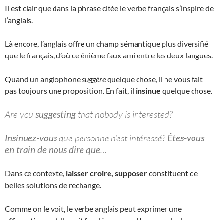
Il est clair que dans la phrase citée le verbe français s’inspire de
l’anglais.
Là encore, l’anglais offre un champ sémantique plus diversifié
que le français, d’où ce énième faux ami entre les deux langues.
Quand un anglophone
suggère
quelque chose, il ne vous fait
pas toujours une proposition. En fait, il
insinue
quelque chose.
Are you
suggesting
that nobody is interested?
Insinuez-vous
que personne n’est intéressé?
Êtes-vous
en train de nous dire que
…
Dans ce contexte,
laisser croire, supposer
constituent de
belles solutions de rechange.
Comme on le voit, le verbe anglais peut exprimer une