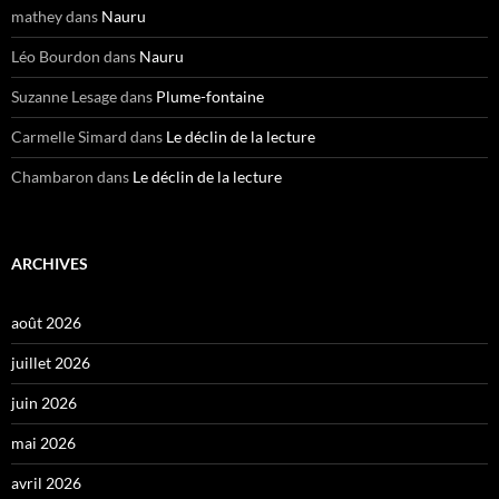
mathey
dans
Nauru
Léo Bourdon
dans
Nauru
Suzanne Lesage
dans
Plume-fontaine
Carmelle Simard
dans
Le déclin de la lecture
Chambaron
dans
Le déclin de la lecture
ARCHIVES
août 2026
juillet 2026
juin 2026
mai 2026
avril 2026