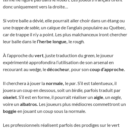
donc uniquement vers la droite…
Si votre balle a dévié, elle pourrait aller choir dans un étang ou
une
trappe de sable
, un calque de l’anglais populaire au Québec,
car de trappe il n’y a point. Les plus malchanceux iront chercher
leur balle dans le
l’herbe longue,
le
rough.
À l’approche du
vert
, juste traduction du
green
, le joueur
expérimenté approfondira l’utilisation de son arsenal en
recourant au
wedge,
le
décocheur
, pour son
coup d’approche.
Il cherchera à jouer la
normale,
le
par
. S’il est talentueux, il
jouera un coup en dessous, soit un
birdie,
parfois traduit par
oiselet
. S’il est en forme, il pourrait réaliser un
aigle
, un
eagle
,
voire un
albatros.
Les joueurs plus médiocres commettront un
boggie
en jouant un coup sous la normale.
Les professionnels réalisent parfois des prodiges sur le vert