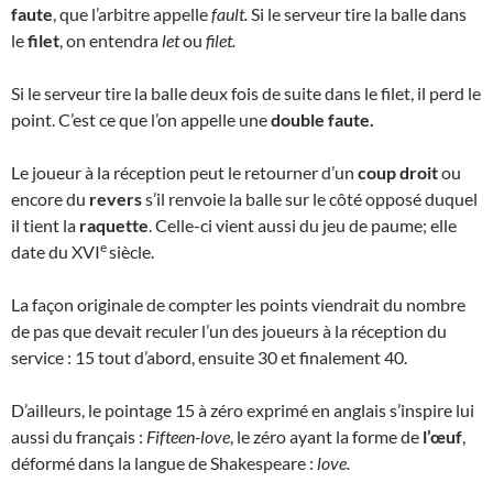
faute
, que l’arbitre appelle
fault.
Si le serveur tire la balle dans
le
filet
, on entendra
let
ou
filet.
Si le serveur tire la balle deux fois de suite dans le filet, il perd le
point. C’est ce que l’on appelle une
double faute.
Le joueur à la réception peut le retourner d’un
coup droit
ou
encore du
revers
s’il renvoie la balle sur le côté opposé duquel
il tient la
raquette
. Celle-ci vient aussi du jeu de paume; elle
e
date du XVI
siècle.
La façon originale de compter les points viendrait du nombre
de pas que devait reculer l’un des joueurs à la réception du
service : 15 tout d’abord, ensuite 30 et finalement 40.
D’ailleurs, le pointage 15 à zéro exprimé en anglais s’inspire lui
aussi du français :
Fifteen-love
, le zéro ayant la forme de
l’œuf
,
déformé dans la langue de Shakespeare :
love.