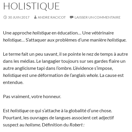
HOLISTIQUE
30 JUIN 2017
ANDRE RACICOT
LAISSER UN COMMENTAIRE
Une approche
holistique
en éducation… Une vétérinaire
holistique
… S’attaquer aux problèmes d’une manière
holistique
.
Le terme fait un peu savant, il se pointe le nez de temps à autre
dans les médias. Le langagier toujours sur ses gardes flaire un
autre anglicisme tapi dans l’ombre. L’évidence s’impose,
holistique
est une déformation de l’anglais
whole.
La cause est
entendue.
Pas vraiment, votre honneur.
Est
holistique
ce qui s’attache à la globalité d’une chose.
Pourtant, les ouvrages de langues associent cet adjectif
suspect au
holisme.
Définition du
Robert :