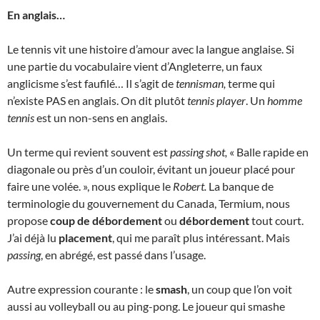
En anglais…
Le tennis vit une histoire d’amour avec la langue anglaise. Si
une partie du vocabulaire vient d’Angleterre, un faux
anglicisme s’est faufilé… Il s’agit de
tennisman,
terme qui
n’existe PAS en anglais. On dit plutôt
tennis player
. Un
homme
tennis
est un non-sens en anglais.
Un terme qui revient souvent est
passing shot,
« Balle rapide en
diagonale ou près d’un couloir, évitant un joueur placé pour
faire une volée. », nous explique le
Robert.
La banque de
terminologie du gouvernement du Canada, Termium, nous
propose
coup de débordement
ou
débordement
tout court.
J’ai déjà lu
placement
, qui me paraît plus intéressant. Mais
passing
, en abrégé, est passé dans l’usage.
Autre expression courante : le
smash
, un coup que l’on voit
aussi au volleyball ou au ping-pong. Le joueur qui smashe