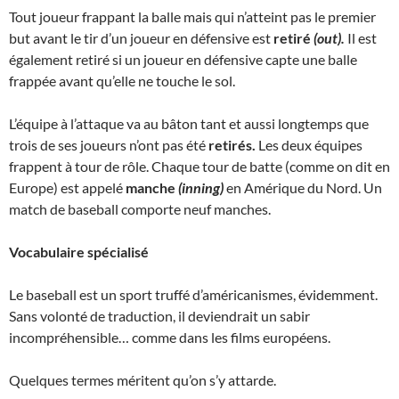
Tout joueur frappant la balle mais qui n’atteint pas le premier
but avant le tir d’un joueur en défensive est
retiré
(out).
Il est
également retiré si un joueur en défensive capte une balle
frappée avant qu’elle ne touche le sol.
L’équipe à l’attaque va au bâton tant et aussi longtemps que
trois de ses joueurs n’ont pas été
retirés.
Les deux équipes
frappent à tour de rôle. Chaque tour de batte (comme on dit en
Europe) est appelé
manche
(inning)
en Amérique du Nord. Un
match de baseball comporte neuf manches.
Vocabulaire spécialisé
Le baseball est un sport truffé d’américanismes, évidemment.
Sans volonté de traduction, il deviendrait un sabir
incompréhensible… comme dans les films européens.
Quelques termes méritent qu’on s’y attarde.