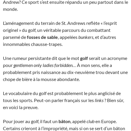
Andrew? Ce sport s’est ensuite répandu un peu partout dans le
monde.
L’aménagement du terrain de St. Andrews reflète « l’esprit
originel » du golf, un véritable parcours du combattant
parsemé de
fosses de sable
, appelées
bunkers
, et d’autres
innommables chausse-trapes.
Une rumeur persistante dit que le mot
golf
serait un acronyme
pour
gentlemen only ladies forbidden…
À mon sens, elle a
probablement pris naissance au dix-neuvième trou devant une
chope de bière à la mousse abondante.
Le vocabulaire du golf est probablement le plus anglicisé de
tous les sports. Peut-on parler français sur les
links
? Bien sûr,
en voici la preuve.
Pour jouer au golf, il faut un
bâton
, appelé
club
en Europe.
Certains crieront à l’impropriété, mais si on se sert d’un bâton