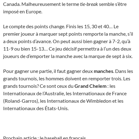
Canada. Malheureusement le terme
tie-break
semble s’être
imposé en Europe.
Le compte des points change. Finis les 15, 30 et 40… Le
premier joueur à marquer sept points remporte la manche, s’il
a deux points d’avance. On peut aussi bien gagner à 7-2, qu’à
11-9 ou bien 15-13… Ce jeu décisif permettra à l’un des deux
joueurs de d’emporter la manche avec la marque de sept à six.
Pour gagner une partie, il faut gagner deux
manches
. Dans les
grands tournois, les hommes doivent en remporter trois. Les
grands tournois? Ce sont ceux du
Grand Chelem
: les
Internationaux de l’Australie, les Internationaux de France
(Roland-Garros), les Internationaux de Wimbledon et les
Internationaux des États-Unis.
Prochain article : le baseball en français.