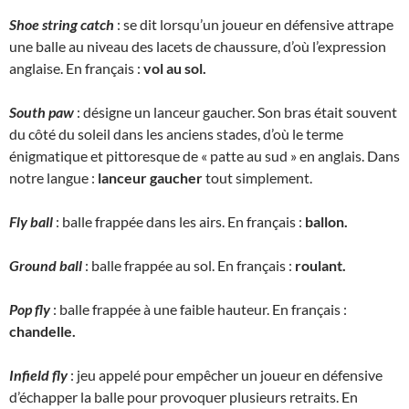
Shoe string catch
: se dit lorsqu’un joueur en défensive attrape
une balle au niveau des lacets de chaussure, d’où l’expression
anglaise. En français :
vol au sol.
South paw
: désigne un lanceur gaucher. Son bras était souvent
du côté du soleil dans les anciens stades, d’où le terme
énigmatique et pittoresque de « patte au sud » en anglais. Dans
notre langue :
lanceur gaucher
tout simplement.
Fly ball
: balle frappée dans les airs. En français :
ballon.
Ground ball
: balle frappée au sol. En français :
roulant.
Pop fly
: balle frappée à une faible hauteur. En français :
chandelle.
Infield fly
: jeu appelé pour empêcher un joueur en défensive
d’échapper la balle pour provoquer plusieurs retraits. En