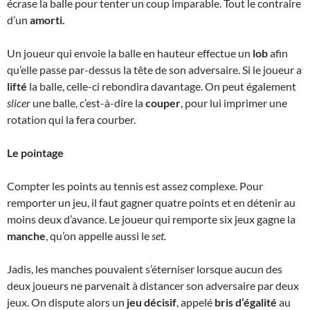
écrase la balle pour tenter un coup imparable. Tout le contraire
d’un
amorti.
Un joueur qui envoie la balle en hauteur effectue un
lob
afin
qu’elle passe par-dessus la tête de son adversaire. Si le joueur a
lifté
la balle, celle-ci rebondira davantage. On peut également
slicer
une balle, c’est-à-dire la
couper
, pour lui imprimer une
rotation qui la fera courber.
Le pointage
Compter les points au tennis est assez complexe. Pour
remporter un jeu, il faut gagner quatre points et en détenir au
moins deux d’avance. Le joueur qui remporte six jeux gagne la
manche
, qu’on appelle aussi le
set.
Jadis, les manches pouvaient s’éterniser lorsque aucun des
deux joueurs ne parvenait à distancer son adversaire par deux
jeux. On dispute alors un
jeu décisif
, appelé
bris d’égalité
au