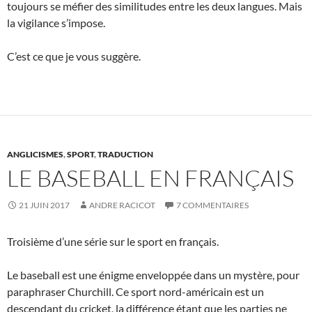
toujours se méfier des similitudes entre les deux langues. Mais
la vigilance s’impose.
C’est ce que je vous suggère.
ANGLICISMES
,
SPORT
,
TRADUCTION
LE BASEBALL EN FRANÇAIS
21 JUIN 2017
ANDRE RACICOT
7 COMMENTAIRES
Troisième d’une série sur le sport en français.
Le baseball est une énigme enveloppée dans un mystère, pour
paraphraser Churchill. Ce sport nord-américain est un
descendant du cricket, la différence étant que les parties ne