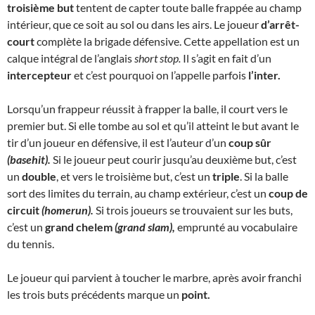
troisième but
tentent de capter toute balle frappée au champ
intérieur, que ce soit au sol ou dans les airs. Le joueur
d’arrêt-
court
complète la brigade défensive. Cette appellation est un
calque intégral de l’anglais
short stop.
Il s’agit en fait d’un
intercepteur
et c’est pourquoi on l’appelle parfois
l’inter.
Lorsqu’un frappeur réussit à frapper la balle, il court vers le
premier but. Si elle tombe au sol et qu’il atteint le but avant le
tir d’un joueur en défensive, il est l’auteur d’un
coup sûr
(basehit).
Si le joueur peut courir jusqu’au deuxième but, c’est
un
double
, et vers le troisième but, c’est un
triple
. Si la balle
sort des limites du terrain, au champ extérieur, c’est un
coup de
circuit
(homerun).
Si trois joueurs se trouvaient sur les buts,
c’est un
grand chelem
(grand slam),
emprunté au vocabulaire
du tennis.
Le joueur qui parvient à toucher le marbre, après avoir franchi
les trois buts précédents marque un
point.