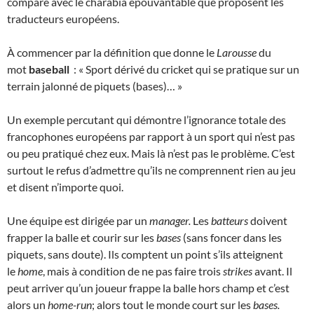
compare avec le charabia épouvantable que proposent les
traducteurs européens.
À commencer par la définition que donne le
Larousse
du
mot
baseball
: « Sport dérivé du cricket qui se pratique sur un
terrain jalonné de piquets (bases)… »
Un exemple percutant qui démontre l’ignorance totale des
francophones européens par rapport à un sport qui n’est pas
ou peu pratiqué chez eux. Mais là n’est pas le problème. C’est
surtout le refus d’admettre qu’ils ne comprennent rien au jeu
et disent n’importe quoi.
Une équipe est dirigée par un
manager.
Les
batteurs
doivent
frapper la balle et courir sur les
bases
(sans foncer dans les
piquets, sans doute). Ils comptent un point s’ils atteignent
le
home
, mais à condition de ne pas faire trois
strikes
avant. Il
peut arriver qu’un joueur frappe la balle hors champ et c’est
alors un
home-run
; alors tout le monde court sur les
bases.