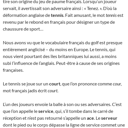
tire son origine du jeu de paume français. Lorsqu’un joueur
servait, il avertissait son adversaire ainsi : « Tenez. ». D’où la
déformation anglaise de
tennis
. Fait amusant, le mot
tennis
est
revenu par le rebond en français pour désigner un type de
chaussure de sport…
Nous avons vu que le vocabulaire français du golf est presque
entièrement anglicisé – du moins en Europe. Le tennis, qui
nous vient pourtant des îles britanniques lui aussi, a moins
subi l’influence de l’anglais. Peut-être à cause de ses origines
françaises.
Le tennis se joue sur un
court
, que l’on prononce comme
cour,
mot français jadis écrit
court
.
L’un des joueurs envoie la balle à son ou ses adversaires. C’est
que l’on appelle le
service
, qui, s’il tombe dans le carré de
réception et n’est pas retourné s’appelle un
ace
. Le
serveur
dont le pied ou le corps dépasse la ligne de service commet une