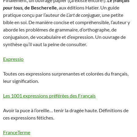
Finalement, un ouvrage papier (ça existe encore!).
Le français
pour tous,
de
Bescherelle
, aux éditions Hatier. Un guide
pratique conçu par l’auteur de
L’art de conjuguer,
une petite
bible en soi. De manière concise et compréhensible, l’auteur y
aborde les problèmes de grammaire, d’orthographe, de
conjugaison, de vocabulaire et d’expression. Un ouvrage de
synthèse qu’il vaut la peine de consulter.
Expressio
Toutes ces expressions surprenantes et colorées du français,
leur signification.
Les 1001 expressions préférées des Français
Avoir la puce à l’oreille… tenir la dragée haute. Définitions de
ces expressions fétiches.
FranceTerme