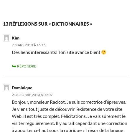
13 RÉFLEXIONS SUR « DICTIONNAIRES »
Kim
7 MARS 2013 À 16:15
Des liens intéressants! Ton site avance bien!
RÉPONDRE
Dominique
2 OCTOBRE 2013 À 09:07
Bonjour, monsieur Racicot. Je suis correctrice d’épreuves.
Je viens tout juste de découvrir l’existence de votre site
Web. Il est très complet. Félicitations. Je vais sûrement le
visiter régulièrement. Il y aurait cependant une correction
à apporter ci-haut sous la rubrique « Trésor de la langue