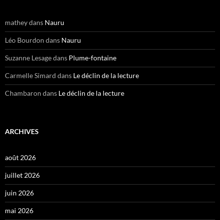
mathey
dans
Nauru
Léo Bourdon
dans
Nauru
Suzanne Lesage
dans
Plume-fontaine
Carmelle Simard
dans
Le déclin de la lecture
Chambaron
dans
Le déclin de la lecture
ARCHIVES
août 2026
juillet 2026
juin 2026
mai 2026