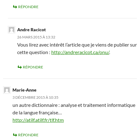
RÉPONDRE
Andre Racicot
26 MARS 2015 À 13:32
Vous lirez avec intérêt l’article que je viens de publier sur
cette question :
http://andreracicot.ca/onu/
.
RÉPONDRE
Marie-Anne
3 DÉCEMBRE 2015 À 10:35
un autre dictionnaire : analyse et traitement informatique
de la langue française…
http://atilf.atilf.fr/tlf.htm
RÉPONDRE