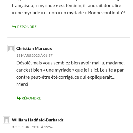
française »; « myriade » est féminin, il faudrait donc lire
« une myriade » et non « un myriade ». Bonne continuité!
RÉPONDRE
Christian Marcoux
18 MARS 2023 À 06:37
Désolé, mais vous semblez bien avoir mal lu, madame,
car c’est bien « une myriade » que je lis ici. Le site a par
contre peut-être été corrigé, ce qui expliquerait…
Merci
RÉPONDRE
William Hadfield-Burkardt
3 OCTOBRE 2013 À 15:56