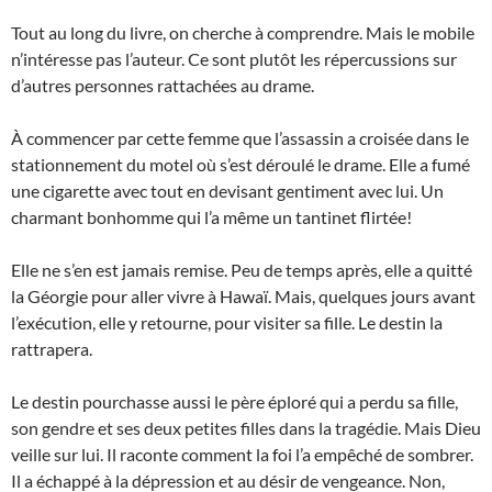
Tout au long du livre, on cherche à comprendre. Mais le mobile
n’intéresse pas l’auteur. Ce sont plutôt les répercussions sur
d’autres personnes rattachées au drame.
À commencer par cette femme que l’assassin a croisée dans le
stationnement du motel où s’est déroulé le drame. Elle a fumé
une cigarette avec tout en devisant gentiment avec lui. Un
charmant bonhomme qui l’a même un tantinet flirtée!
Elle ne s’en est jamais remise. Peu de temps après, elle a quitté
la Géorgie pour aller vivre à Hawaï. Mais, quelques jours avant
l’exécution, elle y retourne, pour visiter sa fille. Le destin la
rattrapera.
Le destin pourchasse aussi le père éploré qui a perdu sa fille,
son gendre et ses deux petites filles dans la tragédie. Mais Dieu
veille sur lui. Il raconte comment la foi l’a empêché de sombrer.
Il a échappé à la dépression et au désir de vengeance. Non,