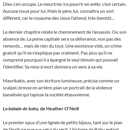
Dieu s’en occupe. Le meurtrier ira pourrir en enfer, c’est certain.
Aucune issue pour lui. Mais le père, lui, connaîtra un sort
différent, car le royaume des cieux l’attend, très bientôt…
Le dernier chapitre relate le cheminement de l’assassin. Ou son
absence de. La peine capitale sera sa délivrance, non pas des
remords… mais de rien du tout. Une existence vide, un crime
gratuit qu’il ne s’explique pas vraiment. Pas plus qu’il ne
comprend pourquoi il a épargné le seul témoin qui pouvait
l’identifier. Sa mise à mort donnera un sens à sa vie.
Mavrikakis, avec son écriture lumineuse, précise comme un
scalpel, brosse en arrière-plan un portrait de la violence
banalisée qui tapisse la société étasunienne.
La balade de baby,
de Heather O’Neill
Le premier opus d’une lignée de petits bijoux, tant sur le plan
de l’écriture que sur celui du récit. L’histoire de Baby, enfant