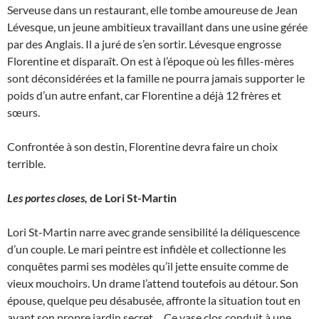
Serveuse dans un restaurant, elle tombe amoureuse de Jean
Lévesque, un jeune ambitieux travaillant dans une usine gérée
par des Anglais. Il a juré de s’en sortir. Lévesque engrosse
Florentine et disparaît. On est à l’époque où les filles-mères
sont déconsidérées et la famille ne pourra jamais supporter le
poids d’un autre enfant, car Florentine a déjà 12 frères et
sœurs.
Confrontée à son destin, Florentine devra faire un choix
terrible.
Les portes closes,
de Lori St-Martin
Lori St-Martin narre avec grande sensibilité la déliquescence
d’un couple. Le mari peintre est infidèle et collectionne les
conquêtes parmi ses modèles qu’il jette ensuite comme de
vieux mouchoirs. Un drame l’attend toutefois au détour. Son
épouse, quelque peu désabusée, affronte la situation tout en
ayant son propre jardin secret… Ce vase clos conduit à une