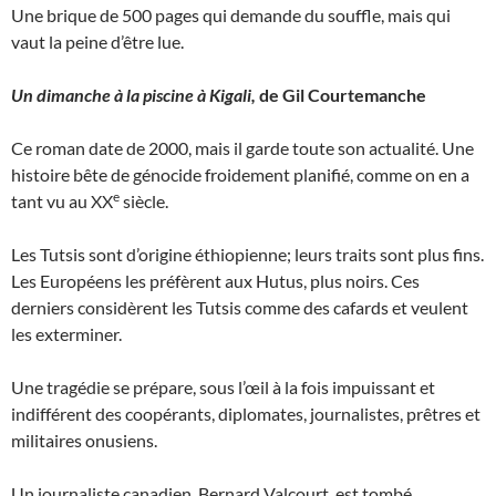
Une brique de 500 pages qui demande du souffle, mais qui
vaut la peine d’être lue.
Un dimanche à la piscine à Kigali,
de Gil Courtemanche
Ce roman date de 2000, mais il garde toute son actualité. Une
histoire bête de génocide froidement planifié, comme on en a
e
tant vu au XX
siècle.
Les Tutsis sont d’origine éthiopienne; leurs traits sont plus fins.
Les Européens les préfèrent aux Hutus, plus noirs. Ces
derniers considèrent les Tutsis comme des cafards et veulent
les exterminer.
Une tragédie se prépare, sous l’œil à la fois impuissant et
indifférent des coopérants, diplomates, journalistes, prêtres et
militaires onusiens.
Un journaliste canadien, Bernard Valcourt, est tombé