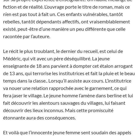
fiction et de réalité. L’ouvrage porte le titre de roman, mais ce
n’en est pas tout à fait un. Ces enfants vulnérables, tantôt
rebelles, tantôt dépendants affectifs, ont vraisemblablement
existé, peut-être d’une manière un peu différente que celle
racontée par l’auteure.
Le récit le plus troublant, le dernier du recueil, est celui de
Médéric, qui vit avec un père déséquilibré. La jeune
enseignante de 18 ans parvient à dompter cet étalon arrogant
de 13 ans, qui terrorise les institutrices et fait la pluie et le beau
temps dans la classe.. Lorsqu’il assiste aux cours. L’institutrice
va nouer une relation rapprochée avec le garnement, ce qui
fera jaser le village. Le jeune homme l’amène dans berline et lui
fait découvrir les alentours sauvages du villages, lui faisant
découvrir des lieux inconnus. Mais cette promiscuité
étonnante aura des conséquences.
Et voilà que l’innocente jeune femme sent soudain des appels