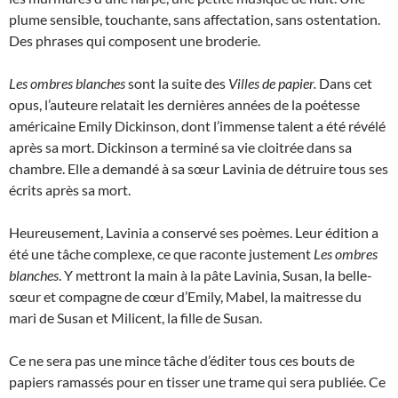
plume sensible, touchante, sans affectation, sans ostentation.
Des phrases qui composent une broderie.
Les ombres blanches
sont la suite des
Villes de papier.
Dans cet
opus, l’auteure relatait les dernières années de la poétesse
américaine Emily Dickinson, dont l’immense talent a été révélé
après sa mort. Dickinson a terminé sa vie cloitrée dans sa
chambre. Elle a demandé à sa sœur Lavinia de détruire tous ses
écrits après sa mort.
Heureusement, Lavinia a conservé ses poèmes. Leur édition a
été une tâche complexe, ce que raconte justement
Les ombres
blanches
. Y mettront la main à la pâte Lavinia, Susan, la belle-
sœur et compagne de cœur d’Emily, Mabel, la maitresse du
mari de Susan et Milicent, la fille de Susan.
Ce ne sera pas une mince tâche d’éditer tous ces bouts de
papiers ramassés pour en tisser une trame qui sera publiée. Ce