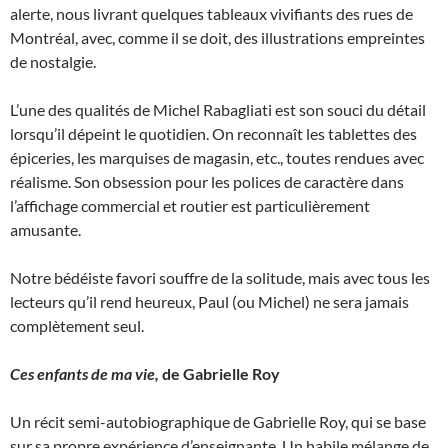
alerte, nous livrant quelques tableaux vivifiants des rues de
Montréal, avec, comme il se doit, des illustrations empreintes
de nostalgie.
L’une des qualités de Michel Rabagliati est son souci du détail
lorsqu’il dépeint le quotidien. On reconnaît les tablettes des
épiceries, les marquises de magasin, etc., toutes rendues avec
réalisme. Son obsession pour les polices de caractère dans
l’affichage commercial et routier est particulièrement
amusante.
Notre bédéiste favori souffre de la solitude, mais avec tous les
lecteurs qu’il rend heureux, Paul (ou Michel) ne sera jamais
complètement seul.
Ces enfants de ma vie,
de Gabrielle Roy
Un récit semi-autobiographique de Gabrielle Roy, qui se base
sur sa propre expérience d’enseignante. Un habile mélange de