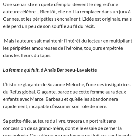
Une scénariste en quête d’emploi devient le nègre d’une
auteure célèbre… Bientôt, elle doit la remplacer dans un jury à
Cannes, et les péripéties s’enchaînent. L’idée est originale, mais
elle perd un peu de son souffle au fil du récit.
Mais l’auteure sait maintenir l’intérêt du lecteur en multipliant
les péripéties amoureuses de l’héroïne, toujours empêtrée
dans les fleurs du tapis.
La femme qui fuit,
d’Anaïs Barbeau-Lavalette
L’histoire glaçante de Suzanne Meloche, l’une des instigatrices
du Refus global. Glaçante, parce que cette femme aura deux
enfants avec Marcel Barbeau et qu’elle les abandonnera
rapidement, incapable d’assumer son rôle de mère.
Sa petite-fille, auteure du livre, tracera un portrait sans
concession de sa grand-mère, dont elle essaie de cerner la
psychologie. On y découvre une femme qui fuit ses sentiments