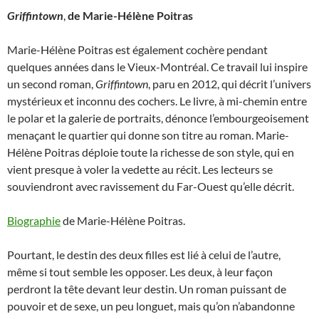
Griffintown
,
de Marie-Hélène Poitras
Marie-Hélène Poitras est également cochère pendant
quelques années dans le Vieux-Montréal. Ce travail lui inspire
un second roman,
Griffintown
, paru en 2012, qui décrit l’univers
mystérieux et inconnu des cochers. Le livre, à mi-chemin entre
le polar et la galerie de portraits, dénonce l’embourgeoisement
menaçant le quartier qui donne son titre au roman. Marie-
Hélène Poitras déploie toute la richesse de son style, qui en
vient presque à voler la vedette au récit. Les lecteurs se
souviendront avec ravissement du Far-Ouest qu’elle décrit.
Biographie
de Marie-Hélène Poitras.
Pourtant, le destin des deux filles est lié à celui de l’autre,
même si tout semble les opposer. Les deux, à leur façon
perdront la tête devant leur destin. Un roman puissant de
pouvoir et de sexe, un peu longuet, mais qu’on n’abandonne