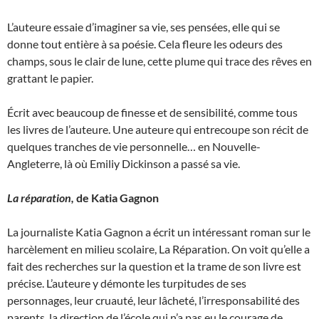
L’auteure essaie d’imaginer sa vie, ses pensées, elle qui se
donne tout entière à sa poésie. Cela fleure les odeurs des
champs, sous le clair de lune, cette plume qui trace des rêves en
grattant le papier.
Écrit avec beaucoup de finesse et de sensibilité, comme tous
les livres de l’auteure. Une auteure qui entrecoupe son récit de
quelques tranches de vie personnelle… en Nouvelle-
Angleterre, là où Emiliy Dickinson a passé sa vie.
La réparation,
de Katia Gagnon
La journaliste Katia Gagnon a écrit un intéressant roman sur le
harcèlement en milieu scolaire, La Réparation. On voit qu’elle a
fait des recherches sur la question et la trame de son livre est
précise. L’auteure y démonte les turpitudes de ses
personnages, leur cruauté, leur lâcheté, l’irresponsabilité des
parents, la direction de l’école qui n’a pas eu le courage de