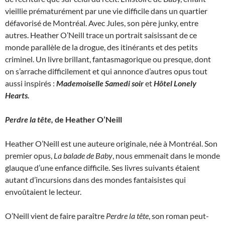
vieillie prématurément par une vie difficile dans un quartier
défavorisé de Montréal. Avec Jules, son père junky, entre
autres. Heather O’Neill trace un portrait saisissant de ce
monde parallèle de la drogue, des itinérants et des petits
criminel. Un livre brillant, fantasmagorique ou presque, dont
on s’arrache difficilement et qui annonce d’autres opus tout
aussi inspirés :
Mademoiselle Samedi soir
et
Hôtel Lonely
Hearts.
Perdre la tête,
de Heather O’Neill
Heather O’Neill est une auteure originale, née à Montréal. Son
premier opus,
La balade de Baby
, nous emmenait dans le monde
glauque d’une enfance difficile. Ses livres suivants étaient
autant d’incursions dans des mondes fantaisistes qui
envoûtaient le lecteur.
O’Neill vient de faire paraître
Perdre la tête
, son roman peut-