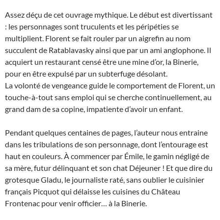
Assez déçu de cet ouvrage mythique. Le début est divertissant
: les personnages sont truculents et les péripéties se
multiplient. Florent se fait rouler par un aigrefin au nom
succulent de Ratablavasky ainsi que par un ami anglophone. Il
acquiert un restaurant censé être une mine d’or, la Binerie,
pour en être expulsé par un subterfuge désolant.
La volonté de vengeance guide le comportement de Florent, un
touche-à-tout sans emploi qui se cherche continuellement, au
grand dam de sa copine, impatiente d’avoir un enfant.
Pendant quelques centaines de pages, l’auteur nous entraine
dans les tribulations de son personnage, dont l’entourage est
haut en couleurs. À commencer par Émile, le gamin négligé de
sa mère, futur délinquant et son chat Déjeuner ! Et que dire du
grotesque Gladu, le journaliste raté, sans oublier le cuisinier
français Picquot qui délaisse les cuisines du Château
Frontenac pour venir officier… à la Binerie.