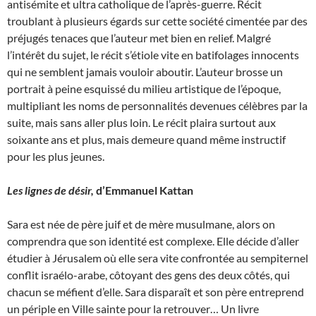
antisémite et ultra catholique de l’après-guerre. Récit
troublant à plusieurs égards sur cette société cimentée par des
préjugés tenaces que l’auteur met bien en relief. Malgré
l’intérêt du sujet, le récit s’étiole vite en batifolages innocents
qui ne semblent jamais vouloir aboutir. L’auteur brosse un
portrait à peine esquissé du milieu artistique de l’époque,
multipliant les noms de personnalités devenues célèbres par la
suite, mais sans aller plus loin. Le récit plaira surtout aux
soixante ans et plus, mais demeure quand même instructif
pour les plus jeunes.
Les lignes de désir,
d’Emmanuel Kattan
Sara est née de père juif et de mère musulmane, alors on
comprendra que son identité est complexe. Elle décide d’aller
étudier à Jérusalem où elle sera vite confrontée au sempiternel
conflit israélo-arabe, côtoyant des gens des deux côtés, qui
chacun se méfient d’elle. Sara disparaît et son père entreprend
un périple en Ville sainte pour la retrouver… Un livre