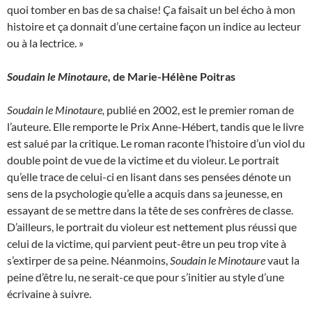
quoi tomber en bas de sa chaise! Ça faisait un bel écho à mon
histoire et ça donnait d’une certaine façon un indice au lecteur
ou à la lectrice. »
Soudain le Minotaure,
de Marie-Hélène Poitras
Soudain le Minotaure,
publié en 2002, est le premier roman de
l’auteure. Elle remporte le Prix Anne-Hébert, tandis que le livre
est salué par la critique. Le roman raconte l’histoire d’un viol du
double point de vue de la victime et du violeur. Le portrait
qu’elle trace de celui-ci en lisant dans ses pensées dénote un
sens de la psychologie qu’elle a acquis dans sa jeunesse, en
essayant de se mettre dans la tête de ses confrères de classe.
D’ailleurs, le portrait du violeur est nettement plus réussi que
celui de la victime, qui parvient peut-être un peu trop vite à
s’extirper de sa peine. Néanmoins,
Soudain le Minotaure
vaut la
peine d’être lu, ne serait-ce que pour s’initier au style d’une
écrivaine à suivre.