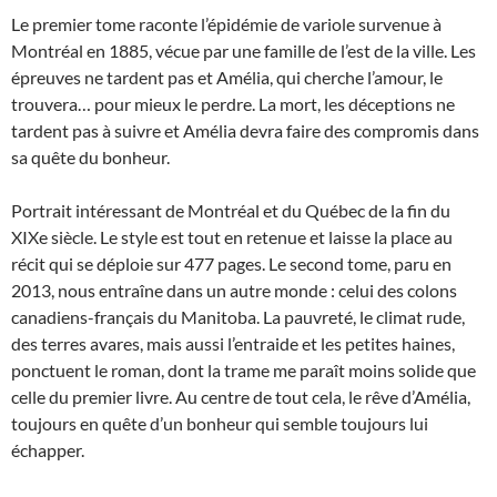
Le premier tome raconte l’épidémie de variole survenue à
Montréal en 1885, vécue par une famille de l’est de la ville. Les
épreuves ne tardent pas et Amélia, qui cherche l’amour, le
trouvera… pour mieux le perdre. La mort, les déceptions ne
tardent pas à suivre et Amélia devra faire des compromis dans
sa quête du bonheur.
Portrait intéressant de Montréal et du Québec de la fin du
XIXe siècle. Le style est tout en retenue et laisse la place au
récit qui se déploie sur 477 pages. Le second tome, paru en
2013, nous entraîne dans un autre monde : celui des colons
canadiens-français du Manitoba. La pauvreté, le climat rude,
des terres avares, mais aussi l’entraide et les petites haines,
ponctuent le roman, dont la trame me paraît moins solide que
celle du premier livre. Au centre de tout cela, le rêve d’Amélia,
toujours en quête d’un bonheur qui semble toujours lui
échapper.