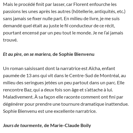
Mais le procédé finit par lasser, car Florent enfourche les
passions les unes après les autres (hôtellerie, antiquités, etc.)
sans jamais se fixer nulle part. En milieu de livre, je me suis
demandé quel était au juste le fil conducteur de ce récit,
pourtant encensé par un peu tout le monde. Je ne l’ai jamais
trouvé.
Et au pire, on se mariera,
de Sophie Bienvenu
Un roman saisissant dont la narratrice est Aïcha, enfant
paumée de 13 ans qui vit dans le Centre-Sud de Montréal, au
milieu des seringues jetées un peu partout dans un parc. Elle
rencontre Baz, qui a deux fois son âge et s’attache à lui.
Maladivement. À sa façon elle raconte comment ont fini par
dégénérer pour prendre une tournure dramatique inattendue.
Sophie Bienvenu est une excellente narratrice.
Jours de tourmente,
de Marie-Claude Boily