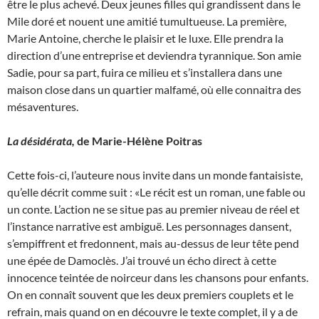
être le plus achevé. Deux jeunes filles qui grandissent dans le
Mile doré et nouent une amitié tumultueuse. La première,
Marie Antoine, cherche le plaisir et le luxe. Elle prendra la
direction d’une entreprise et deviendra tyrannique. Son amie
Sadie, pour sa part, fuira ce milieu et s’installera dans une
maison close dans un quartier malfamé, où elle connaitra des
mésaventures.
La désidérata,
de Marie-Hélène Poitras
Cette fois-ci, l’auteure nous invite dans un monde fantaisiste,
qu’elle décrit comme suit : «Le récit est un roman, une fable ou
un conte. L’action ne se situe pas au premier niveau de réel et
l’instance narrative est ambiguë. Les personnages dansent,
s’empiffrent et fredonnent, mais au-dessus de leur tête pend
une épée de Damoclès. J’ai trouvé un écho direct à cette
innocence teintée de noirceur dans les chansons pour enfants.
On en connaît souvent que les deux premiers couplets et le
refrain, mais quand on en découvre le texte complet, il y a de