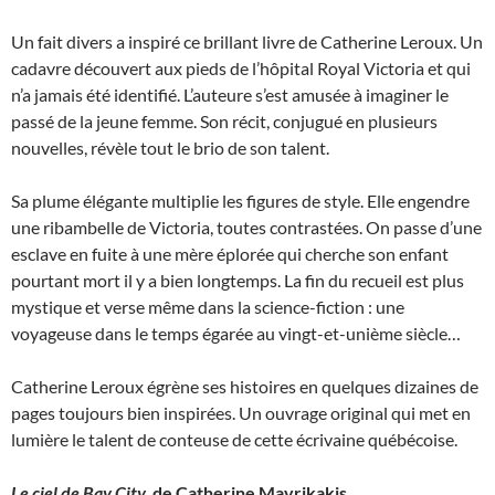
Un fait divers a inspiré ce brillant livre de Catherine Leroux. Un
cadavre découvert aux pieds de l’hôpital Royal Victoria et qui
n’a jamais été identifié. L’auteure s’est amusée à imaginer le
passé de la jeune femme. Son récit, conjugué en plusieurs
nouvelles, révèle tout le brio de son talent.
Sa plume élégante multiplie les figures de style. Elle engendre
une ribambelle de Victoria, toutes contrastées. On passe d’une
esclave en fuite à une mère éplorée qui cherche son enfant
pourtant mort il y a bien longtemps. La fin du recueil est plus
mystique et verse même dans la science-fiction : une
voyageuse dans le temps égarée au vingt-et-unième siècle…
Catherine Leroux égrène ses histoires en quelques dizaines de
pages toujours bien inspirées. Un ouvrage original qui met en
lumière le talent de conteuse de cette écrivaine québécoise.
Le ciel de Bay City,
de Catherine Mavrikakis