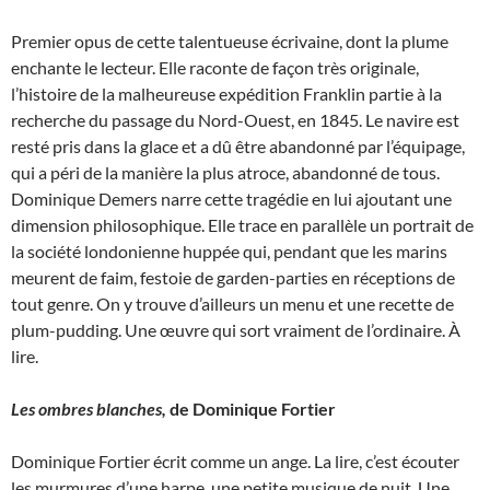
Premier opus de cette talentueuse écrivaine, dont la plume
enchante le lecteur. Elle raconte de façon très originale,
l’histoire de la malheureuse expédition Franklin partie à la
recherche du passage du Nord-Ouest, en 1845. Le navire est
resté pris dans la glace et a dû être abandonné par l’équipage,
qui a péri de la manière la plus atroce, abandonné de tous.
Dominique Demers narre cette tragédie en lui ajoutant une
dimension philosophique. Elle trace en parallèle un portrait de
la société londonienne huppée qui, pendant que les marins
meurent de faim, festoie de garden-parties en réceptions de
tout genre. On y trouve d’ailleurs un menu et une recette de
plum-pudding. Une œuvre qui sort vraiment de l’ordinaire. À
lire.
Les ombres blanches,
de Dominique Fortier
Dominique Fortier écrit comme un ange. La lire, c’est écouter
les murmures d’une harpe, une petite musique de nuit. Une