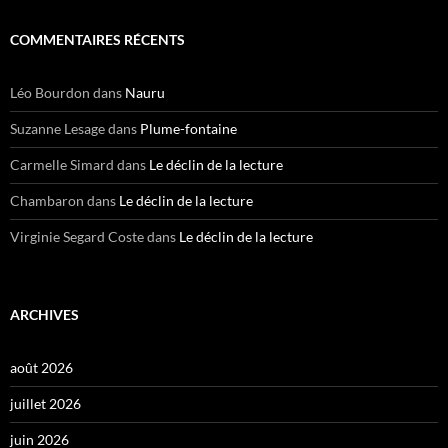
COMMENTAIRES RÉCENTS
Léo Bourdon
dans
Nauru
Suzanne Lesage
dans
Plume-fontaine
Carmelle Simard
dans
Le déclin de la lecture
Chambaron
dans
Le déclin de la lecture
Virginie Segard Coste
dans
Le déclin de la lecture
ARCHIVES
août 2026
juillet 2026
juin 2026