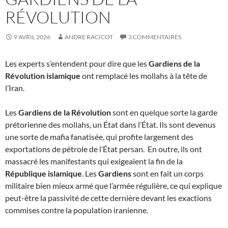
RÉVOLUTION
9 AVRIL 2026
ANDRE RACICOT
3 COMMENTAIRES
Les experts s’entendent pour dire que les
Gardiens de la
Révolution islamique
ont remplacé les mollahs à la tête de
l’Iran.
Les
Gardiens de la Révolution
sont en quelque sorte la garde
prétorienne des mollahs, un État dans l’État. Ils sont devenus
une sorte de mafia fanatisée, qui profite largement des
exportations de pétrole de l’État persan. En outre, ils ont
massacré les manifestants qui exigeaient la fin de la
République islamique
. Les
Gardiens
sont en fait un corps
militaire bien mieux armé que l’armée régulière, ce qui explique
peut-être la passivité de cette dernière devant les exactions
commises contre la population iranienne.