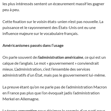
les plus intéressés sentent un écœurement massif les gagner
peu à peu.
Cette fixation sur le voisin états-unien n’est pas nouvelle. La
puissance et le rayonnement des États-Unis ont eu une
influence majeure sur le vocabulaire français.
Américanismes passés dans l’usage
On parle souvent de
l’administration américaine
, ce qui est un
calque de l’anglais. Le mot « gouvernement » conviendrait
mieux. L’administration, c’est l’ensemble des services
administratifs d’un État, mais pas le gouvernement lui-même.
La preuve étant qu’on ne parle pas de l’administration Macron
en France pas plus que l’on évoquait jadis l’administration
Merkel en Allemagne.
Le terme
convention
pour désigner le congrès d’un parti pour