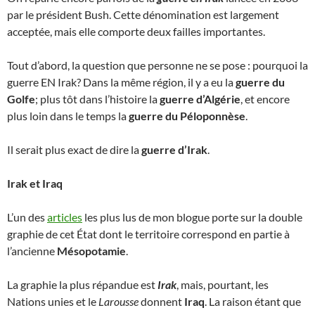
par le président Bush. Cette dénomination est largement
acceptée, mais elle comporte deux failles importantes.
Tout d’abord, la question que personne ne se pose : pourquoi la
guerre EN Irak? Dans la même région, il y a eu la
guerre du
Golfe
; plus tôt dans l’histoire la
guerre d’Algérie
, et encore
plus loin dans le temps la
guerre du Péloponnèse
.
Il serait plus exact de dire la
guerre d’Irak
.
Irak et Iraq
L’un des
articles
les plus lus de mon blogue porte sur la double
graphie de cet État dont le territoire correspond en partie à
l’ancienne
Mésopotamie
.
La graphie la plus répandue est
Irak
, mais, pourtant, les
Nations unies et le
Larousse
donnent
Iraq
. La raison étant que