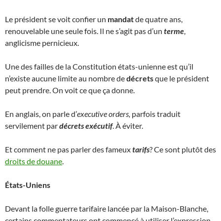
Le président se voit confier un
mandat
de quatre ans,
renouvelable une seule fois. Il ne s’agit pas d’un
terme
,
anglicisme pernicieux.
Une des failles de la Constitution états-unienne est qu’il
n’existe aucune limite au nombre de
décrets
que le président
peut prendre. On voit ce que ça donne.
En anglais, on parle d’
executive orders,
parfois traduit
servilement par
décrets exécutif
. À éviter.
Et comment ne pas parler des fameux
tarifs
? Ce sont plutôt des
droits de douane
.
États-Uniens
Devant la folle guerre tarifaire lancée par la Maison-Blanche,
certains commentateurs ont commencé à utiliser l’expression