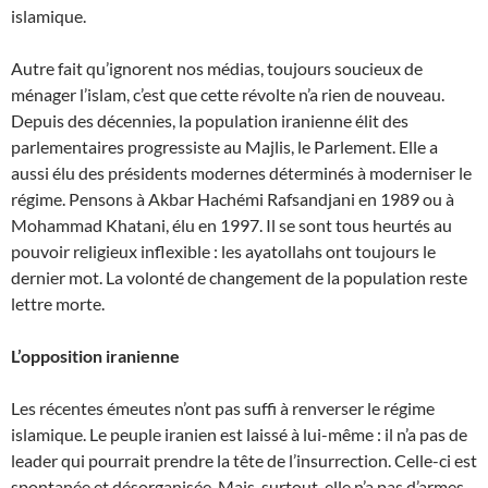
islamique.
Autre fait qu’ignorent nos médias, toujours soucieux de
ménager l’islam, c’est que cette révolte n’a rien de nouveau.
Depuis des décennies, la population iranienne élit des
parlementaires progressiste au Majlis, le Parlement. Elle a
aussi élu des présidents modernes déterminés à moderniser le
régime. Pensons à Akbar Hachémi Rafsandjani en 1989 ou à
Mohammad Khatani, élu en 1997. Il se sont tous heurtés au
pouvoir religieux inflexible : les ayatollahs ont toujours le
dernier mot. La volonté de changement de la population reste
lettre morte.
L’opposition iranienne
Les récentes émeutes n’ont pas suffi à renverser le régime
islamique. Le peuple iranien est laissé à lui-même : il n’a pas de
leader qui pourrait prendre la tête de l’insurrection. Celle-ci est
spontanée et désorganisée. Mais, surtout, elle n’a pas d’armes