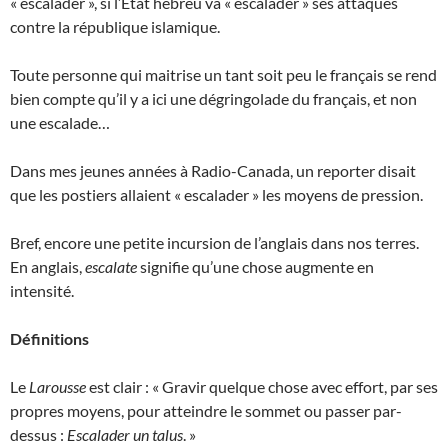
« escalader », si l’État hébreu va « escalader » ses attaques
contre la république islamique.
Toute personne qui maitrise un tant soit peu le français se rend
bien compte qu’il y a ici une dégringolade du français, et non
une escalade…
Dans mes jeunes années à Radio-Canada, un reporter disait
que les postiers allaient « escalader » les moyens de pression.
Bref, encore une petite incursion de l’anglais dans nos terres.
En anglais,
escalate
signifie qu’une chose augmente en
intensité.
Définitions
Le
Larousse
est clair : « Gravir quelque chose avec effort, par ses
propres moyens, pour atteindre le sommet ou passer par-
dessus :
Escalader un talus
. »