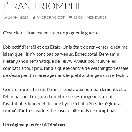
L’IRAN TRIOMPHE
24 MAI 2026
ANDRE RACICOT
12 COMMENTAIRES
C’est clair : l’Iran est en train de gagner la guerre.
L’objectif d’Israël et des États-Unis était de renverser le régime
islamique; ils n’y sont pas parvenus. Échec total. Benyamin
Nétanyahou, le fanatique de Tel Aviv, veut poursuivre les
combats à tout prix, tandis que le cancre de Washington essaie
de s’extirper du marécage dans lequel il a plongé sans réfléchir.
Contre toute attente, l’Iran a résisté aux bombardements et à
l’élimination d’un grand nombre de ses dirigeants, dont
l’ayatollah Khamenei. Tel une hydre à huit têtes, le régime a
trouvé d’autres leaders. Le roseau plie mais ne rompt pas.
Un régime plus fort à Téhéran