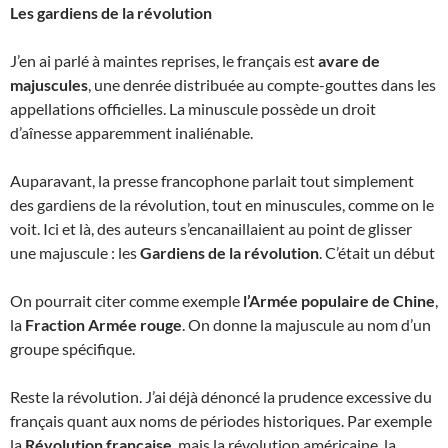
Les gardiens de la révolution
J’en ai parlé à maintes reprises, le français est
avare de
majuscules
, une denrée distribuée au compte-gouttes dans les
appellations officielles. La minuscule possède un droit
d’aînesse apparemment inaliénable.
Auparavant, la presse francophone parlait tout simplement
des gardiens de la révolution, tout en minuscules, comme on le
voit. Ici et là, des auteurs s’encanaillaient au point de glisser
une majuscule : les
Gardiens de la révolution
. C’était un début
On pourrait citer comme exemple
l’Armée populaire de Chine
,
la
Fraction Armée rouge
. On donne la majuscule au nom d’un
groupe spécifique.
Reste la révolution. J’ai déjà dénoncé la prudence excessive du
français quant aux noms de périodes historiques. Par exemple
la
Révolution française
, mais la révolution américaine, la