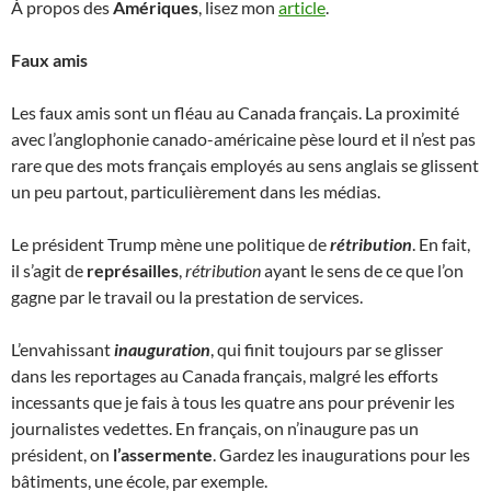
À propos des
Amériques
, lisez mon
article
.
Faux amis
Les faux amis sont un fléau au Canada français. La proximité
avec l’anglophonie canado-américaine pèse lourd et il n’est pas
rare que des mots français employés au sens anglais se glissent
un peu partout, particulièrement dans les médias.
Le président Trump mène une politique de
rétribution
. En fait,
il s’agit de
représailles
,
rétribution
ayant le sens de ce que l’on
gagne par le travail ou la prestation de services.
L’envahissant
inauguration
, qui finit toujours par se glisser
dans les reportages au Canada français, malgré les efforts
incessants que je fais à tous les quatre ans pour prévenir les
journalistes vedettes. En français, on n’inaugure pas un
président, on
l’assermente
. Gardez les inaugurations pour les
bâtiments, une école, par exemple.