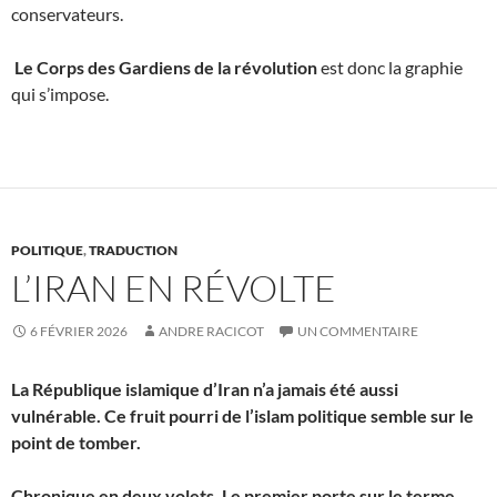
conservateurs.
Le Corps des Gardiens de la révolution
est donc la graphie
qui s’impose.
POLITIQUE
,
TRADUCTION
L’IRAN EN RÉVOLTE
6 FÉVRIER 2026
ANDRE RACICOT
UN COMMENTAIRE
La République islamique d’Iran n’a jamais été aussi
vulnérable. Ce fruit pourri de l’islam politique semble sur le
point de tomber.
Chronique en deux volets. Le premier porte sur le terme