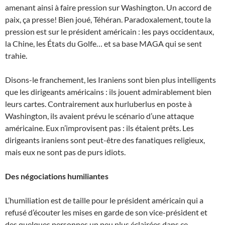
amenant ainsi à faire pression sur Washington. Un accord de
paix, ça presse! Bien joué, Téhéran. Paradoxalement, toute la
pression est sur le président américain : les pays occidentaux,
la Chine, les États du Golfe… et sa base MAGA qui se sent
trahie.
Disons-le franchement, les Iraniens sont bien plus intelligents
que les dirigeants américains : ils jouent admirablement bien
leurs cartes. Contrairement aux hurluberlus en poste à
Washington, ils avaient prévu le scénario d’une attaque
américaine. Eux n’improvisent pas : ils étaient prêts. Les
dirigeants iraniens sont peut-être des fanatiques religieux,
mais eux ne sont pas de purs idiots.
Des négociations humiliantes
L’humiliation est de taille pour le président américain qui a
refusé d’écouter les mises en garde de son vice-président et
des quelques personnes un peu plus éclairées dans ce