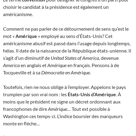
choisir le candidat à la présidence est également un
américanisme.
Comment ne pas parler de ce détournement de sens qu’est le
mot «
Amérique
» employé au sens d’États-Unis? Cet
américanisme abusif est passé dans l’usage depuis longtemps,
hélas. Il date de la naissance de la République états-unienne. Il
s’agit d’un diminutif de
United States of America
, devenue
America
en anglais et
Amérique
en français. Pensons à de
Tocqueville et à sa
Démocratie en Amérique
.
Toutefois, rien ne nous oblige à l’employer. Appelons le pays
trumpien par son vrai nom : les
États-Unis d’Amérique
. À
moins que le président ne signe un décret ordonnant aux
francophones de dire
Amérique…
Tout est possible à
Washington ces temps-ci. L’indice boursier des marqueurs
monte en flèche…