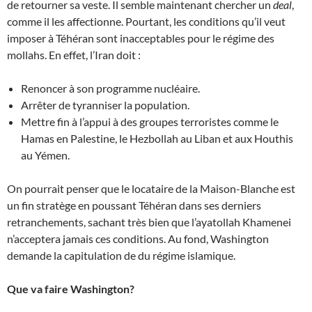
de retourner sa veste. Il semble maintenant chercher un
deal
,
comme il les affectionne. Pourtant, les conditions qu’il veut
imposer à Téhéran sont inacceptables pour le régime des
mollahs. En effet, l’Iran doit :
Renoncer à son programme nucléaire.
Arrêter de tyranniser la population.
Mettre fin à l’appui à des groupes terroristes comme le
Hamas en Palestine, le Hezbollah au Liban et aux Houthis
au Yémen.
On pourrait penser que le locataire de la Maison-Blanche est
un fin stratège en poussant Téhéran dans ses derniers
retranchements, sachant très bien que l’ayatollah Khamenei
n’acceptera jamais ces conditions. Au fond, Washington
demande la capitulation de du régime islamique.
Que va faire Washington?