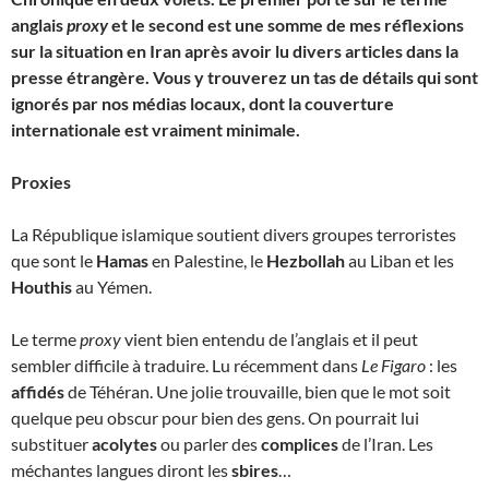
anglais
proxy
et le second est une somme de mes réflexions
sur la situation en Iran après avoir lu divers articles dans la
presse étrangère. Vous y trouverez un tas de détails qui sont
ignorés par nos médias locaux, dont la couverture
internationale est vraiment minimale.
Proxies
La République islamique soutient divers groupes terroristes
que sont le
Hamas
en Palestine, le
Hezbollah
au Liban et les
Houthis
au Yémen.
Le terme
proxy
vient bien entendu de l’anglais et il peut
sembler difficile à traduire. Lu récemment dans
Le Figaro
: les
affidés
de Téhéran. Une jolie trouvaille, bien que le mot soit
quelque peu obscur pour bien des gens. On pourrait lui
substituer
acolytes
ou parler des
complices
de l’Iran. Les
méchantes langues diront les
sbires
…