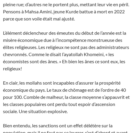
pleine rue; d’autres ne le portent plus, mettant leur vie en péril.
Pensons à Mahsa Amini, jeune Kurde battue à mort en 2022
parce que son voile était mal ajusté.
L’élément déclencheur des émeutes du début de l’année est la
misère économique due à l’incompétence monstrueuse des
élites religieuses. Les religieux ne sont pas des administrateurs
chevronnés. Comme le disait l’ayatollah Khomeini, « les
économistes sont des ânes. » Eh bien les ânes ce sont eux, les
religieux!
En clair, les mollahs sont incapables d’assurer la prospérité
économique du pays. Le taux de chômage est de l’ordre de 40
pour 100. Comble de malheur, la classe moyenne s’appauvrit et
les classes populaires ont perdu tout espoir d’ascension
sociale. Une situation explosive.
Bien entendu, les sanctions ont un effet délétère sur la
population, mais il ne faut pas se leurrer, c’est d’abord et avant