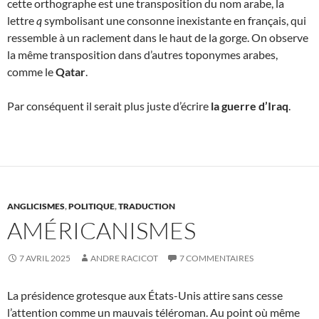
cette orthographe est une transposition du nom arabe, la
lettre
q
symbolisant une consonne inexistante en français, qui
ressemble à un raclement dans le haut de la gorge. On observe
la même transposition dans d’autres toponymes arabes,
comme le
Qatar
.
Par conséquent il serait plus juste d’écrire
la guerre d’Iraq
.
ANGLICISMES
,
POLITIQUE
,
TRADUCTION
AMÉRICANISMES
7 AVRIL 2025
ANDRE RACICOT
7 COMMENTAIRES
La présidence grotesque aux États-Unis attire sans cesse
l’attention comme un mauvais téléroman. Au point où même