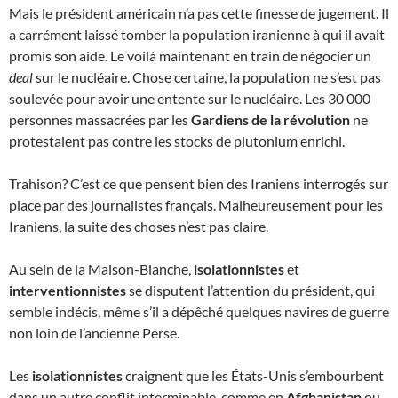
Mais le président américain n’a pas cette finesse de jugement. Il
a carrément laissé tomber la population iranienne à qui il avait
promis son aide. Le voilà maintenant en train de négocier un
deal
sur le nucléaire. Chose certaine, la population ne s’est pas
soulevée pour avoir une entente sur le nucléaire. Les 30 000
personnes massacrées par les
Gardiens de la révolution
ne
protestaient pas contre les stocks de plutonium enrichi.
Trahison? C’est ce que pensent bien des Iraniens interrogés sur
place par des journalistes français. Malheureusement pour les
Iraniens, la suite des choses n’est pas claire.
Au sein de la Maison-Blanche,
isolationnistes
et
interventionnistes
se disputent l’attention du président, qui
semble indécis, même s’il a dépêché quelques navires de guerre
non loin de l’ancienne Perse.
Les
isolationnistes
craignent que les États-Unis s’embourbent
dans un autre conflit interminable, comme en
Afghanistan
ou