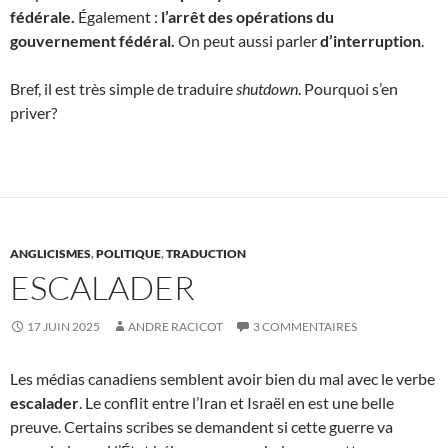
fédérale.
Également :
l’arrêt des opérations du
gouvernement fédéral.
On peut aussi parler
d’interruption
.
Bref, il est très simple de traduire
shutdown
. Pourquoi s’en
priver?
ANGLICISMES
,
POLITIQUE
,
TRADUCTION
ESCALADER
17 JUIN 2025
ANDRE RACICOT
3 COMMENTAIRES
Les médias canadiens semblent avoir bien du mal avec le verbe
escalader
. Le conflit entre l’Iran et Israël en est une belle
preuve. Certains scribes se demandent si cette guerre va