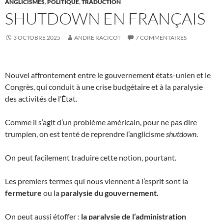
ANGLICISMES
,
POLITIQUE
,
TRADUCTION
SHUTDOWN EN FRANÇAIS
3 OCTOBRE 2025
ANDRE RACICOT
7 COMMENTAIRES
Nouvel affrontement entre le gouvernement états-unien et le
Congrès, qui conduit à une crise budgétaire et à la paralysie
des activités de l’État.
Comme il s’agit d’un problème américain, pour ne pas dire
trumpien, on est tenté de reprendre l’anglicisme
shutdown
.
On peut facilement traduire cette notion, pourtant.
Les premiers termes qui nous viennent à l’esprit sont la
fermeture
ou la
paralysie du gouvernement.
On peut aussi étoffer :
la paralysie de l’administration