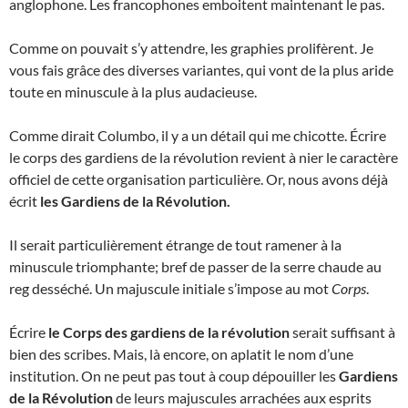
anglophone. Les francophones emboitent maintenant le pas.
Comme on pouvait s’y attendre, les graphies prolifèrent. Je
vous fais grâce des diverses variantes, qui vont de la plus aride
toute en minuscule à la plus audacieuse.
Comme dirait Columbo, il y a un détail qui me chicotte. Écrire
le corps des gardiens de la révolution revient à nier le caractère
officiel de cette organisation particulière. Or, nous avons déjà
écrit
les Gardiens de la Révolution.
Il serait particulièrement étrange de tout ramener à la
minuscule triomphante; bref de passer de la serre chaude au
reg desséché. Un majuscule initiale s’impose au mot
Corps
.
Écrire
le Corps des gardiens de la révolution
serait suffisant à
bien des scribes. Mais, là encore, on aplatit le nom d’une
institution. On ne peut pas tout à coup dépouiller les
Gardiens
de la Révolution
de leurs majuscules arrachées aux esprits