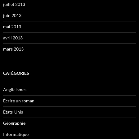
juillet 2013
juin 2013
mai 2013
avril 2013
mars 2013
CATÉGORIES
Anglicismes
Écrire un roman
États-Unis
Géographie
Informatique