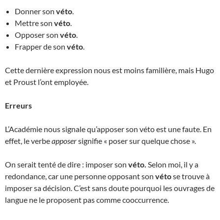
Donner son
véto
.
Mettre son
véto
.
Opposer son
véto
.
Frapper de son
véto
.
Cette dernière expression nous est moins familière, mais Hugo
et Proust l’ont employée.
Erreurs
L’Académie nous signale qu’apposer son véto est une faute. En
effet, le verbe
apposer
signifie « poser sur quelque chose ».
On serait tenté de dire : imposer son
véto.
Selon moi, il y a
redondance, car une personne opposant son
véto
se trouve à
imposer sa décision. C’est sans doute pourquoi les ouvrages de
langue ne le proposent pas comme cooccurrence.