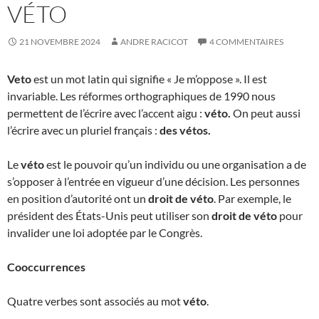
VÉTO
21 NOVEMBRE 2024
ANDRE RACICOT
4 COMMENTAIRES
Veto
est un mot latin qui signifie « Je m’oppose ». Il est
invariable. Les réformes orthographiques de 1990 nous
permettent de l’écrire avec l’accent aigu :
véto.
On peut aussi
l’écrire avec un pluriel français :
des vétos.
Le
véto
est le pouvoir qu’un individu ou une organisation a de
s’opposer à l’entrée en vigueur d’une décision. Les personnes
en position d’autorité ont un
droit de véto
. Par exemple, le
président des États-Unis peut utiliser son
droit de véto
pour
invalider une loi adoptée par le Congrès.
Cooccurrences
Quatre verbes sont associés au mot
véto
.