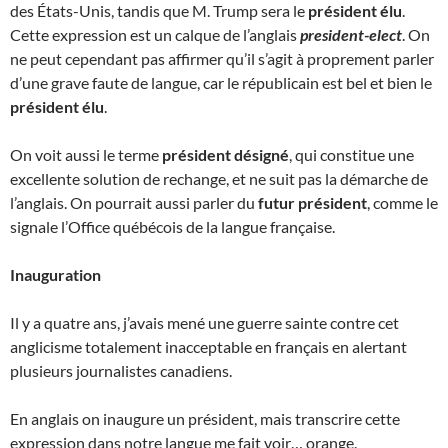
des États-Unis, tandis que M. Trump sera le
président élu
.
Cette expression est un calque de l’anglais
president-elect
. On
ne peut cependant pas affirmer qu’il s’agit à proprement parler
d’une grave faute de langue, car le républicain est bel et bien le
président élu
.
On voit aussi le terme
président désigné
, qui constitue une
excellente solution de rechange, et ne suit pas la démarche de
l’anglais. On pourrait aussi parler du
futur président
, comme le
signale l’Office québécois de la langue française.
Inauguration
Il y a quatre ans, j’avais mené une guerre sainte contre cet
anglicisme totalement inacceptable en français en alertant
plusieurs journalistes canadiens.
En anglais on inaugure un président, mais transcrire cette
expression dans notre langue me fait voir… orange.