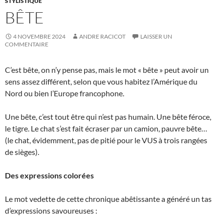
STYLISTIQUE
BÊTE
4 NOVEMBRE 2024
ANDRE RACICOT
LAISSER UN
COMMENTAIRE
C’est bête, on n’y pense pas, mais le mot « bête » peut avoir un
sens assez différent, selon que vous habitez l’Amérique du
Nord ou bien l’Europe francophone.
Une bête, c’est tout être qui n’est pas humain. Une bête féroce,
le tigre. Le chat s’est fait écraser par un camion, pauvre bête…
(le chat, évidemment, pas de pitié pour le VUS à trois rangées
de sièges).
Des expressions colorées
Le mot vedette de cette chronique abêtissante a généré un tas
d’expressions savoureuses :