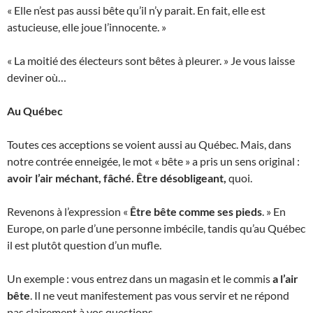
« Elle n’est pas aussi bête qu’il n’y parait. En fait, elle est
astucieuse, elle joue l’innocente. »
« La moitié des électeurs sont bêtes à pleurer. » Je vous laisse
deviner où…
Au Québec
Toutes ces acceptions se voient aussi au Québec. Mais, dans
notre contrée enneigée, le mot « bête » a pris un sens original :
avoir l’air méchant, fâché. Être désobligeant,
quoi.
Revenons à l’expression «
Être bête comme ses pieds
. » En
Europe, on parle d’une personne imbécile, tandis qu’au Québec
il est plutôt question d’un mufle.
Un exemple : vous entrez dans un magasin et le commis
a l’air
bête
. Il ne veut manifestement pas vous servir et ne répond
pas clairement à vos questions.