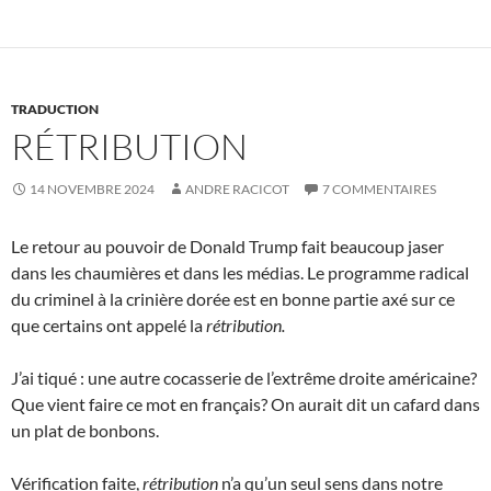
TRADUCTION
RÉTRIBUTION
14 NOVEMBRE 2024
ANDRE RACICOT
7 COMMENTAIRES
Le retour au pouvoir de Donald Trump fait beaucoup jaser
dans les chaumières et dans les médias. Le programme radical
du criminel à la crinière dorée est en bonne partie axé sur ce
que certains ont appelé la
rétribution.
J’ai tiqué : une autre cocasserie de l’extrême droite américaine?
Que vient faire ce mot en français? On aurait dit un cafard dans
un plat de bonbons.
Vérification faite,
rétribution
n’a qu’un seul sens dans notre