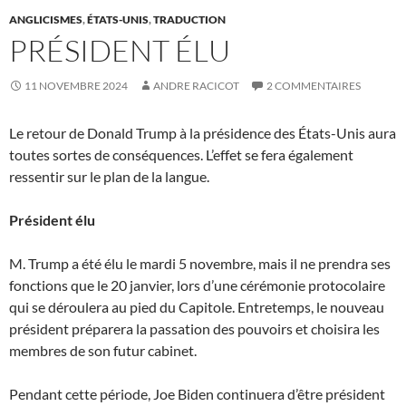
ANGLICISMES
,
ÉTATS-UNIS
,
TRADUCTION
PRÉSIDENT ÉLU
11 NOVEMBRE 2024
ANDRE RACICOT
2 COMMENTAIRES
Le retour de Donald Trump à la présidence des États-Unis aura
toutes sortes de conséquences. L’effet se fera également
ressentir sur le plan de la langue.
Président élu
M. Trump a été élu le mardi 5 novembre, mais il ne prendra ses
fonctions que le 20 janvier, lors d’une cérémonie protocolaire
qui se déroulera au pied du Capitole. Entretemps, le nouveau
président préparera la passation des pouvoirs et choisira les
membres de son futur cabinet.
Pendant cette période, Joe Biden continuera d’être président