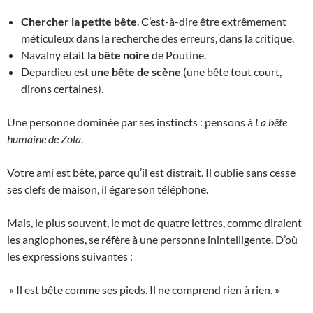
Chercher la petite bête
. C’est-à-dire être extrêmement
méticuleux dans la recherche des erreurs, dans la critique.
Navalny était
la bête noire
de Poutine.
Depardieu est
une bête de scène
(une bête tout court,
dirons certaines).
Une personne dominée par ses instincts : pensons à
La bête
humaine de Zola
.
Votre ami est bête, parce qu’il est distrait. Il oublie sans cesse
ses clefs de maison, il égare son téléphone.
Mais, le plus souvent, le mot de quatre lettres, comme diraient
les anglophones, se réfère à une personne inintelligente. D’où
les expressions suivantes :
« Il est bête comme ses pieds. Il ne comprend rien à rien. »