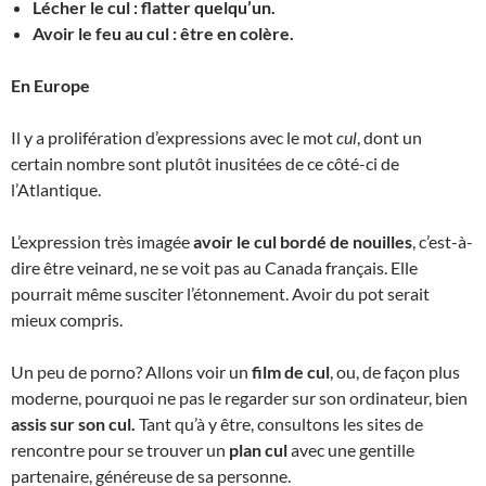
Lécher le cul : flatter quelqu’un.
Avoir le feu au cul : être en colère.
En Europe
Il y a prolifération d’expressions avec le mot
cul
, dont un
certain nombre sont plutôt inusitées de ce côté-ci de
l’Atlantique.
L’expression très imagée
avoir le cul bordé de nouilles
, c’est-à-
dire être veinard, ne se voit pas au Canada français. Elle
pourrait même susciter l’étonnement. Avoir du pot serait
mieux compris.
Un peu de porno? Allons voir un
film de cul
, ou, de façon plus
moderne, pourquoi ne pas le regarder sur son ordinateur, bien
assis sur son cul.
Tant qu’à y être, consultons les sites de
rencontre pour se trouver un
plan cul
avec une gentille
partenaire, généreuse de sa personne.