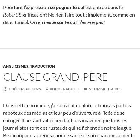
Pourtant l’expression
se pogner le cul
est entrée dans le
Robert
. Signification? Ne rien faire tout simplement, comme on
dit
icitte (ici).
On en
reste sur le cul
, n’est-ce pas?
ANGLICISMES
,
TRADUCTION
CLAUSE GRAND-PÈRE
1 DÉCEMBRE 2025
ANDRE RACICOT
5 COMMENTAIRES
Dans cette chronique, j’ai souvent déploré le français parfois
raboteux des médias et leur peu d’ouverture à l’idée de se
corriger. Il ne faudrait cependant pas imaginer que tous les
journalistes sont des rustauds qui se fichent de notre langue.
Beaucoup ont à cœur sa bonne santé et son épanouissement.