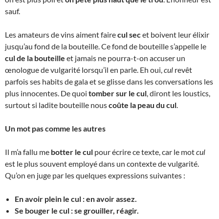
sauf.
Les amateurs de vins aiment faire
cul sec
et boivent leur élixir
jusqu’au fond de la bouteille. Ce fond de bouteille s’appelle le
cul de la bouteille
et jamais ne pourra-t-on accuser un
œnologue de vulgarité lorsqu’il en parle. Eh oui,
cul
revêt
parfois ses habits de gala et se glisse dans les conversations les
plus innocentes. De quoi
tomber sur le cul
, diront les loustics,
surtout si ladite bouteille nous
coûte la peau du cul
.
Un mot pas comme les autres
Il m’a fallu me
botter le cul
pour écrire ce texte, car le mot
cul
est le plus souvent employé dans un contexte de vulgarité.
Qu’on en juge par les quelques expressions suivantes :
En avoir plein le cul : en avoir assez.
Se bouger le cul : se grouiller, réagir.