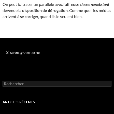
On peut ici tracer un parallèle avec l’affreuse
clause nonobstant
devenue la
disposition de dérogation
. Comme quoi, les médias
arrivent à se corriger, quand ils le veulent bien.
Rechercher :
ARTICLES RÉCENTS