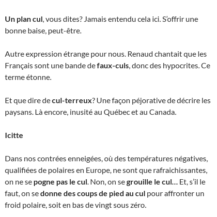
Un plan cul
, vous dites? Jamais entendu cela ici. S’offrir une
bonne baise, peut-être.
Autre expression étrange pour nous. Renaud chantait que les
Français sont une bande de
faux-culs
, donc des hypocrites. Ce
terme étonne.
Et que dire de
cul-terreux
? Une façon péjorative de décrire les
paysans. Là encore, inusité au Québec et au Canada.
Icitte
Dans nos contrées enneigées, où des températures négatives,
qualifiées de polaires en Europe, ne sont que rafraichissantes,
on ne se
pogne pas le cul
. Non, on se
grouille le cul…
Et, s’il le
faut, on se
donne des coups de pied au cul
pour affronter un
froid polaire, soit en bas de vingt sous zéro.