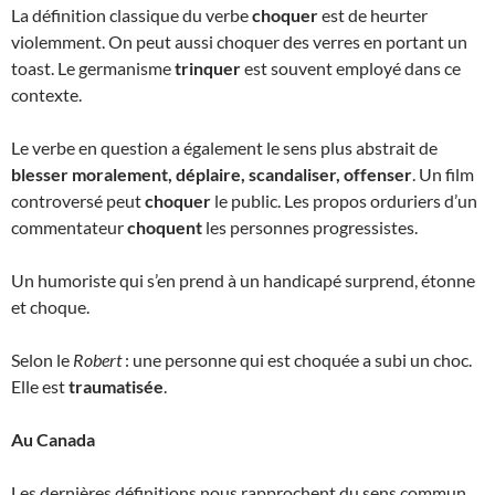
La définition classique du verbe
choquer
est de heurter
violemment. On peut aussi choquer des verres en portant un
toast. Le germanisme
trinquer
est souvent employé dans ce
contexte.
Le verbe en question a également le sens plus abstrait de
blesser moralement, déplaire,
scandaliser, offenser
. Un film
controversé peut
choquer
le public. Les propos orduriers d’un
commentateur
choquent
les personnes progressistes.
Un humoriste qui s’en prend à un handicapé surprend, étonne
et choque.
Selon le
Robert
: une personne qui est choquée a subi un choc.
Elle est
traumatisée
.
Au Canada
Les dernières définitions nous rapprochent du sens commun