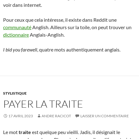
voir dans internet.
Pour ceux que cela intéresse, il existe dans Reddit une
communauté
Anglish. Ailleurs sur la toile, on peut trouver un
dictionnaire
Anglais-Anglish.
I bid you farewell
, quatre mots authentiquement anglais.
STYLISTIQUE
PAYER LA TRAITE
17 AVRIL 2023
ANDRE RACICOT
LAISSER UN COMMENTAIRE
Le mot
traite
est quelque peu vieilli. Jadis, il désignait le