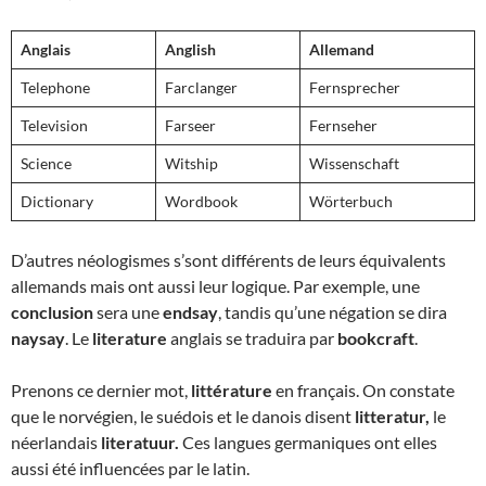
Anglais
Anglish
Allemand
Telephone
Farclanger
Fernsprecher
Television
Farseer
Fernseher
Science
Witship
Wissenschaft
Dictionary
Wordbook
Wörterbuch
D’autres néologismes s’sont différents de leurs équivalents
allemands mais ont aussi leur logique. Par exemple, une
conclusion
sera une
endsay
, tandis qu’une négation se dira
naysay
. Le
literature
anglais se traduira par
bookcraft
.
Prenons ce dernier mot,
littérature
en français. On constate
que le norvégien, le suédois et le danois disent
litteratur,
le
néerlandais
literatuur.
Ces langues germaniques ont elles
aussi été influencées par le latin.