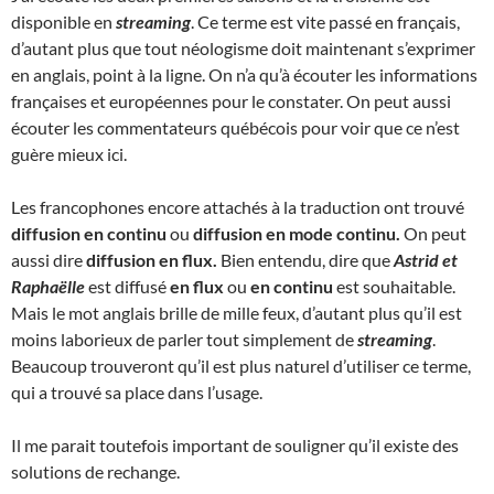
disponible en
streaming
. Ce terme est vite passé en français,
d’autant plus que tout néologisme doit maintenant s’exprimer
en anglais, point à la ligne. On n’a qu’à écouter les informations
françaises et européennes pour le constater. On peut aussi
écouter les commentateurs québécois pour voir que ce n’est
guère mieux ici.
Les francophones encore attachés à la traduction ont trouvé
diffusion en continu
ou
diffusion en mode continu.
On peut
aussi dire
diffusion en flux.
Bien entendu, dire que
Astrid et
Raphaëlle
est diffusé
en flux
ou
en continu
est souhaitable.
Mais le mot anglais brille de mille feux, d’autant plus qu’il est
moins laborieux de parler tout simplement de
streaming
.
Beaucoup trouveront qu’il est plus naturel d’utiliser ce terme,
qui a trouvé sa place dans l’usage.
Il me parait toutefois important de souligner qu’il existe des
solutions de rechange.