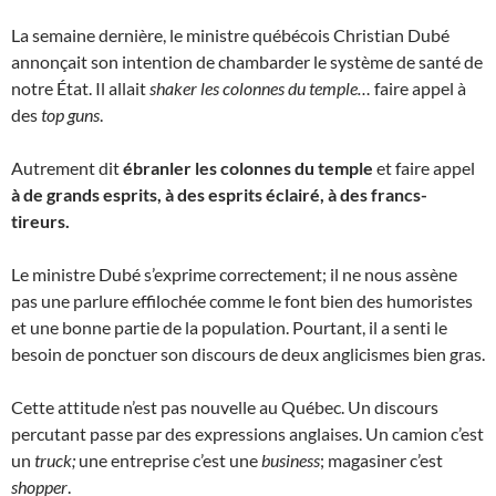
La semaine dernière, le ministre québécois Christian Dubé
annonçait son intention de chambarder le système de santé de
notre État. Il allait
shaker les colonnes du temple…
faire appel à
des
top guns
.
Autrement dit
ébranler les colonnes du temple
et faire appel
à de grands esprits, à des esprits éclairé, à des francs-
tireurs.
Le ministre Dubé s’exprime correctement; il ne nous assène
pas une parlure effilochée comme le font bien des humoristes
et une bonne partie de la population. Pourtant, il a senti le
besoin de ponctuer son discours de deux anglicismes bien gras.
Cette attitude n’est pas nouvelle au Québec. Un discours
percutant passe par des expressions anglaises. Un camion c’est
un
truck;
une entreprise c’est une
business
; magasiner c’est
shopper
.