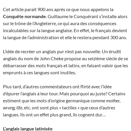
Cet article parait 900 ans après ce que nous appelons la
Conquête normande
. Guillaume le Conquérant s’installe alors
sur le trône de l’Angleterre, ce qui aura des conséquences
incalculables sur la langue anglaise. En effet, le français devient
la langue de l’administration et elle le restera pendant 300 ans.
L’idée de recréer un anglais pur n’est pas nouvelle. Un érudit
anglais du nom de John Cheke propose au seizième siècle de se
débarrasser des mots français et latins, en faisant valoir que les
emprunts à ces langues sont inutiles.
Plus tard, d’autres commentateurs ont flirté avec l’idée
d’épurer l’anglais à leur tour. Mais pourquoi au juste? Certains
estiment que les mots d’origine germanique comme
mother,
wrong, life
, etc. ont sont plus « tactiles » que ceux d’autres
langues. Ils ont un effet plus grand, ils cognent dur…
L’anglais langue latinisée