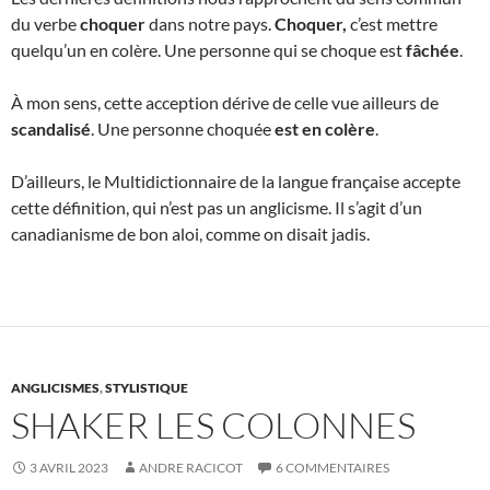
du verbe
choquer
dans notre pays.
Choquer,
c’est mettre
quelqu’un en colère. Une personne qui se choque est
fâchée
.
À mon sens, cette acception dérive de celle vue ailleurs de
scandalisé
. Une personne choquée
est en colère
.
D’ailleurs, le Multidictionnaire de la langue française accepte
cette définition, qui n’est pas un anglicisme. Il s’agit d’un
canadianisme de bon aloi, comme on disait jadis.
ANGLICISMES
,
STYLISTIQUE
SHAKER LES COLONNES
3 AVRIL 2023
ANDRE RACICOT
6 COMMENTAIRES