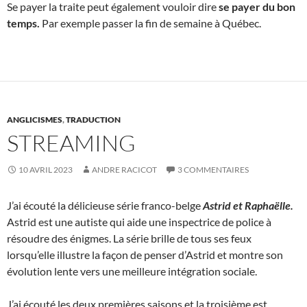
Se payer la traite peut également vouloir dire
se payer du bon
temps.
Par exemple passer la fin de semaine à Québec.
ANGLICISMES
,
TRADUCTION
STREAMING
10 AVRIL 2023
ANDRE RACICOT
3 COMMENTAIRES
J’ai écouté la délicieuse série franco-belge
Astrid et Raphaëlle.
Astrid est une autiste qui aide une inspectrice de police à
résoudre des énigmes. La série brille de tous ses feux
lorsqu’elle illustre la façon de penser d’Astrid et montre son
évolution lente vers une meilleure intégration sociale.
J’ai écouté les deux premières saisons et la troisième est