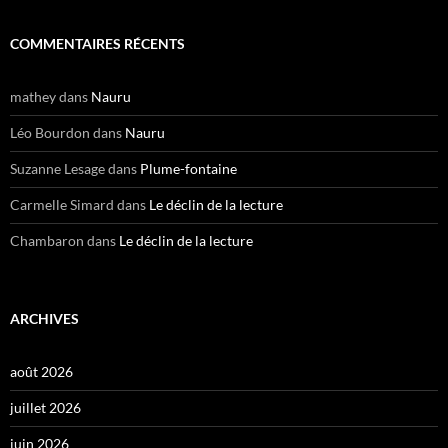
COMMENTAIRES RÉCENTS
mathey
dans
Nauru
Léo Bourdon
dans
Nauru
Suzanne Lesage
dans
Plume-fontaine
Carmelle Simard
dans
Le déclin de la lecture
Chambaron
dans
Le déclin de la lecture
ARCHIVES
août 2026
juillet 2026
juin 2026