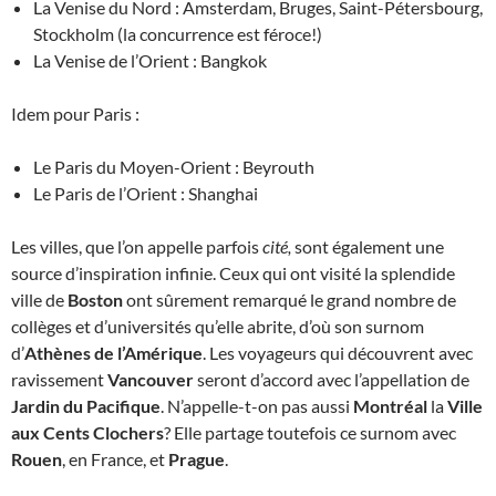
La Venise du Nord : Amsterdam, Bruges, Saint-Pétersbourg,
Stockholm (la concurrence est féroce!)
La Venise de l’Orient : Bangkok
Idem pour Paris :
Le Paris du Moyen-Orient : Beyrouth
Le Paris de l’Orient : Shanghai
Les villes, que l’on appelle parfois
cité,
sont également une
source d’inspiration infinie. Ceux qui ont visité la splendide
ville de
Boston
ont sûrement remarqué le grand nombre de
collèges et d’universités qu’elle abrite, d’où son surnom
d’
Athènes
de l’Amérique
. Les voyageurs qui découvrent avec
ravissement
Vancouver
seront d’accord avec l’appellation de
Jardin du Pacifique
. N’appelle-t-on pas aussi
Montréal
la
Ville
aux Cents Clochers
? Elle partage toutefois ce surnom avec
Rouen
, en France, et
Prague
.