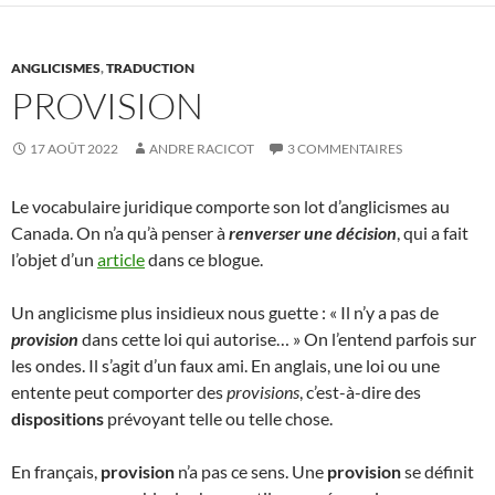
ANGLICISMES
,
TRADUCTION
PROVISION
17 AOÛT 2022
ANDRE RACICOT
3 COMMENTAIRES
Le vocabulaire juridique comporte son lot d’anglicismes au
Canada. On n’a qu’à penser à
renverser une décision
, qui a fait
l’objet d’un
article
dans ce blogue.
Un anglicisme plus insidieux nous guette : « Il n’y a pas de
provision
dans cette loi qui autorise… » On l’entend parfois sur
les ondes. Il s’agit d’un faux ami. En anglais, une loi ou une
entente peut comporter des
provisions
, c’est-à-dire des
dispositions
prévoyant telle ou telle chose.
En français,
provision
n’a pas ce sens. Une
provision
se définit