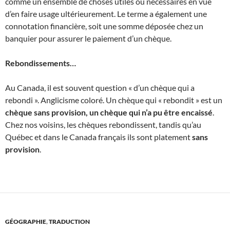
comme un ensemble de choses utiles ou nécessaires en vue
d’en faire usage ultérieurement. Le terme a également une
connotation financière, soit une somme déposée chez un
banquier pour assurer le paiement d’un chèque.
Rebondissements…
Au Canada, il est souvent question « d’un chèque qui a
rebondi ». Anglicisme coloré. Un chèque qui « rebondit » est un
chèque sans provision, un chèque qui n’a pu être encaissé
.
Chez nos voisins, les chèques rebondissent, tandis qu’au
Québec et dans le Canada français ils sont platement
sans
provision
.
GÉOGRAPHIE
,
TRADUCTION