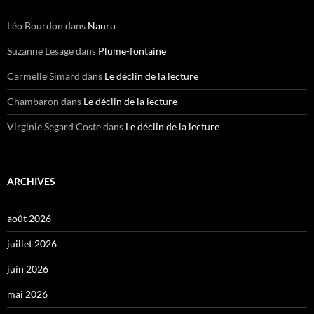
Léo Bourdon
dans
Nauru
Suzanne Lesage
dans
Plume-fontaine
Carmelle Simard
dans
Le déclin de la lecture
Chambaron
dans
Le déclin de la lecture
Virginie Segard Coste
dans
Le déclin de la lecture
ARCHIVES
août 2026
juillet 2026
juin 2026
mai 2026