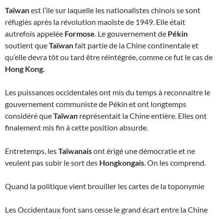
Taïwan
est l’ile sur laquelle les nationalistes chinois se sont
réfugiés après la révolution maoïste de 1949. Elle était
autrefois appelée
Formose
. Le gouvernement de
Pékin
soutient que
Taïwan
fait partie de la Chine continentale et
qu’elle devra tôt ou tard être réintégrée, comme ce fut le cas de
Hong Kong.
Les puissances occidentales ont mis du temps à reconnaitre le
gouvernement communiste de Pékin et ont longtemps
considéré que
Taïwan
représentait la Chine entière. Elles ont
finalement mis fin à cette position absurde.
Entretemps, les
Taïwanais
ont érigé une démocratie et ne
veulent pas subir le sort des
Hongkongais
. On les comprend.
Quand la politique vient brouiller les cartes de la toponymie
Les Occidentaux font sans cesse le grand écart entre la Chine