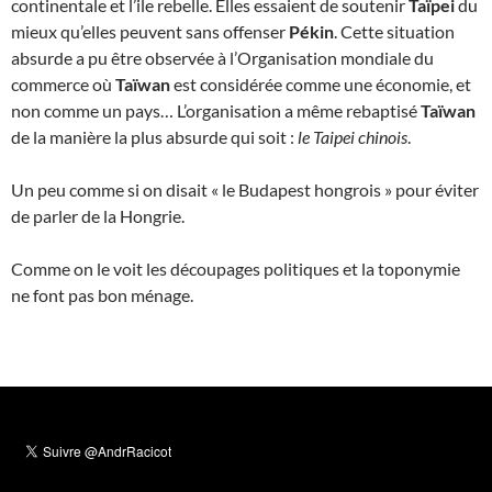
continentale et l’ile rebelle. Elles essaient de soutenir
Taïpei
du
mieux qu’elles peuvent sans offenser
Pékin
. Cette situation
absurde a pu être observée à l’Organisation mondiale du
commerce où
Taïwan
est considérée comme une économie, et
non comme un pays… L’organisation a même rebaptisé
Taïwan
de la manière la plus absurde qui soit :
le Taipei chinois
.
Un peu comme si on disait « le Budapest hongrois » pour éviter
de parler de la Hongrie.
Comme on le voit les découpages politiques et la toponymie
ne font pas bon ménage.