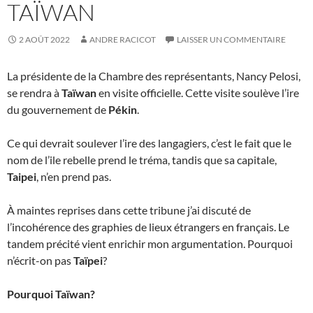
TAÏWAN
2 AOÛT 2022
ANDRE RACICOT
LAISSER UN COMMENTAIRE
La présidente de la Chambre des représentants, Nancy Pelosi,
se rendra à
Taïwan
en visite officielle. Cette visite soulève l’ire
du gouvernement de
Pékin
.
Ce qui devrait soulever l’ire des langagiers, c’est le fait que le
nom de l’ile rebelle prend le tréma, tandis que sa capitale,
Taipei
, n’en prend pas.
À maintes reprises dans cette tribune j’ai discuté de
l’incohérence des graphies de lieux étrangers en français. Le
tandem précité vient enrichir mon argumentation. Pourquoi
n’écrit-on pas
Taïpei
?
Pourquoi Taïwan?