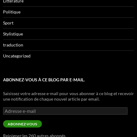
Littérature
Politique
Sport
Stylistique
traduction
Uncategorized
ABONNEZ-VOUS À CE BLOG PAR E-MAIL.
Saisissez votre adresse e-mail pour vous abonner à ce blog et recevoir
une notification de chaque nouvel article par email.
Adresse
e-
mail
ABONNEZ-VOUS
Rejoignez les 260 autres abonnés