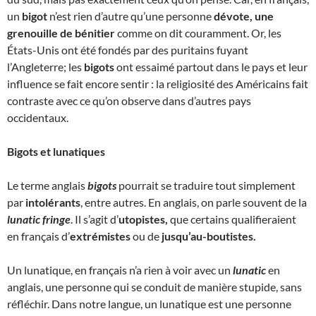
un
bigot
n’est rien d’autre qu’une personne
dévote, une
grenouille de bénitier
comme on dit couramment. Or, les
États-Unis ont été fondés par des puritains fuyant
l’Angleterre; les
bigots
ont essaimé partout dans le pays et leur
influence se fait encore sentir : la religiosité des Américains fait
contraste avec ce qu’on observe dans d’autres pays
occidentaux.
Bigots et lunatiques
Le terme anglais
bigots
pourrait se traduire tout simplement
par
intolérants
, entre autres. En anglais, on parle souvent de la
lunatic fringe
. Il s’agit d’
utopistes,
que certains qualifieraient
en français d’
extrémistes
ou de
jusqu’au-boutistes.
Un lunatique, en français n’a rien à voir avec un
lunatic
en
anglais, une personne qui se conduit de manière stupide, sans
réfléchir. Dans notre langue, un lunatique est une personne