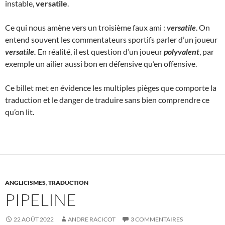
instable,
versatile
.
Ce qui nous amène vers un troisième faux ami :
versatile
. On
entend souvent les commentateurs sportifs parler d’un joueur
versatile.
En réalité, il est question d’un joueur
polyvalent
, par
exemple un ailier aussi bon en défensive qu’en offensive.
Ce billet met en évidence les multiples pièges que comporte la
traduction et le danger de traduire sans bien comprendre ce
qu’on lit.
ANGLICISMES
,
TRADUCTION
PIPELINE
22 AOÛT 2022
ANDRE RACICOT
3 COMMENTAIRES