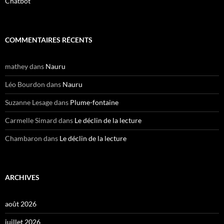
Chatbot
COMMENTAIRES RÉCENTS
mathey
dans
Nauru
Léo Bourdon
dans
Nauru
Suzanne Lesage
dans
Plume-fontaine
Carmelle Simard
dans
Le déclin de la lecture
Chambaron
dans
Le déclin de la lecture
ARCHIVES
août 2026
juillet 2026