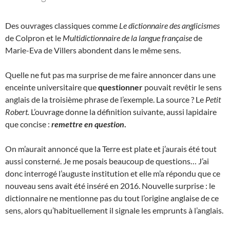
Des ouvrages classiques comme
Le dictionnaire des anglicismes
de Colpron et le
Multidictionnaire de la langue française
de
Marie-Eva de Villers abondent dans le même sens.
Quelle ne fut pas ma surprise de me faire annoncer dans une
enceinte universitaire que
questionner
pouvait revêtir le sens
anglais de la troisième phrase de l’exemple. La source ? Le
Petit
Robert.
L’ouvrage donne la définition suivante, aussi lapidaire
que concise :
remettre en question
.
On m’aurait annoncé que la Terre est plate et j’aurais été tout
aussi consterné. Je me posais beaucoup de questions… J’ai
donc interrogé l’auguste institution et elle m’a répondu que ce
nouveau sens avait été inséré en 2016. Nouvelle surprise : le
dictionnaire ne mentionne pas du tout l’origine anglaise de ce
sens, alors qu’habituellement il signale les emprunts à l’anglais.