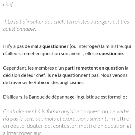
chef.
4.Le fait d’insulter des chefs terroristes étrangers est très
questionnable.
Il n’y a pas de mal à
questionner
(ou interroger) la ministre, qui
d’ailleurs remet en question son avenir ; elle se
questionne
.
Cependant, les membres d’un parti
remettent en question
la
décision de leur chef, ils ne la questionnent pas. Nous venons
de traverser le Rubicon des anglicismes.
D’ailleurs, la Banque de dépannage linguistique est formelle :
Contrairement à la forme anglaise
to question
, ce verbe
n’a pas le sens des mots et expressions suivants :
mettre
en doute, douter de, contester, mettre en question
et
s’interroger sur.