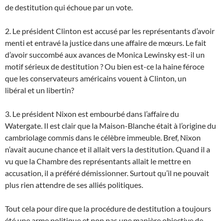
de destitution qui échoue par un vote.
2. Le président Clinton est accusé par les représentants d’avoir
menti et entravé la justice dans une affaire de mœurs. Le fait
d’avoir succombé aux avances de Monica Lewinsky est-il un
motif sérieux de destitution ? Ou bien est-ce la haine féroce
que les conservateurs américains vouent à Clinton, un
libéral et un libertin?
3. Le président Nixon est embourbé dans l’affaire du
Watergate. Il est clair que la Maison-Blanche était à l’origine du
cambriolage commis dans le célèbre immeuble. Bref, Nixon
n’avait aucune chance et il allait vers la destitution. Quand il a
vu que la Chambre des représentants allait le mettre en
accusation, il a préféré démissionner. Surtout qu’il ne pouvait
plus rien attendre de ses alliés politiques.
Tout cela pour dire que la procédure de destitution a toujours
été une arme politique et non pas une manière objective de