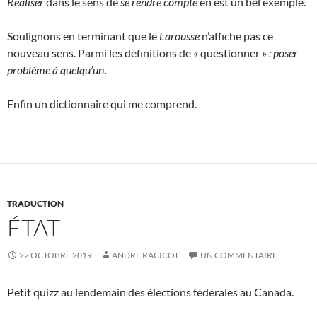
Réaliser
dans le sens de
se rendre compte
en est un bel exemple.
Soulignons en terminant que le
Larousse
n’affiche pas ce
nouveau sens. Parmi les définitions de « questionner »
: poser
problème à quelqu’un
.
Enfin un dictionnaire qui me comprend.
TRADUCTION
ÉTAT
22 OCTOBRE 2019
ANDRE RACICOT
UN COMMENTAIRE
Petit quizz au lendemain des élections fédérales au Canada.