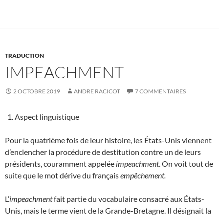
TRADUCTION
IMPEACHMENT
2 OCTOBRE 2019
ANDRE RACICOT
7 COMMENTAIRES
Aspect linguistique
Pour la quatrième fois de leur histoire, les États-Unis viennent
d’enclencher la procédure de destitution contre un de leurs
présidents, couramment appelée
impeachment
. On voit tout de
suite que le mot dérive du français
empêchement.
L’
impeachment
fait partie du vocabulaire consacré aux États-
Unis, mais le terme vient de la Grande-Bretagne. Il désignait la