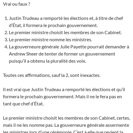
Vrai ou faux ?
Justin Trudeau a remporté les élections et, à titre de chef
d’État, il formera le prochain gouvernement.
Le premier ministre choisit les membres de son Cabinet.
Le premier ministre nomme les ministres.
La gouverneure générale Julie Payette pourrait demander à
Andrew Sheer de tenter de former un gouvernement
puisqu’il a obtenu la pluralité des voix.
Toutes ces affirmations, sauf la 2, sont inexactes.
Il est vrai que Justin Trudeau a remporté les élections et qu’il
formera le prochain gouvernement. Mais il ne le fera pas en
tant que chef d’État.
Le premier ministre choisit les membres de son Cabinet, certes,
mais il ne les nomme pas. La gouverneure générale assermente
les ministres lors d’une cérémonie. C’est à elle que revient la