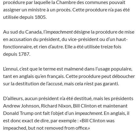
procédure par laquelle la Chambre des communes pouvait
assigner un ministre à un procès. Cette procédure n’a pas été
utilisée depuis 1805.
Au sud du Canada, l’
impeachment
désigne la procédure de mise
en accusation du président, du vice-président ou d’un haut-
fonctionnaire, et rien d’autre. Elle a été utilisée treize fois
depuis 1787.
L’ennui, c’est que le terme est malmené dans l’usage populaire,
tant en anglais qu’en français. Cette procédure peut déboucher
sur la destitution de l’accusé, mais cela n’est pas garanti.
D’ailleurs, aucun président n’a été destitué, mais les présidents
Andrew Johnson, Richard Nixon, Bill Clinton et maintenant
Donald Trump ont fait l’objet d’un
impeachment
. En anglais, il
est donc exact de dire, par exemple : «Bill Clinton was
impeached, but not removed from office.»