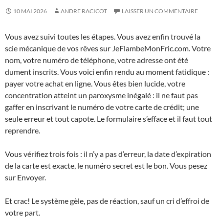
10 MAI 2026
ANDRE RACICOT
LAISSER UN COMMENTAIRE
Vous avez suivi toutes les étapes. Vous avez enfin trouvé la
scie mécanique de vos rêves sur JeFlambeMonFric.com. Votre
nom, votre numéro de téléphone, votre adresse ont été
dument inscrits. Vous voici enfin rendu au moment fatidique :
payer votre achat en ligne. Vous êtes bien lucide, votre
concentration atteint un paroxysme inégalé : il ne faut pas
gaffer en inscrivant le numéro de votre carte de crédit; une
seule erreur et tout capote. Le formulaire s’efface et il faut tout
reprendre.
Vous vérifiez trois fois : il n’y a pas d’erreur, la date d’expiration
de la carte est exacte, le numéro secret est le bon. Vous pesez
sur Envoyer.
Et crac! Le système gèle, pas de réaction, sauf un cri d’effroi de
votre part.