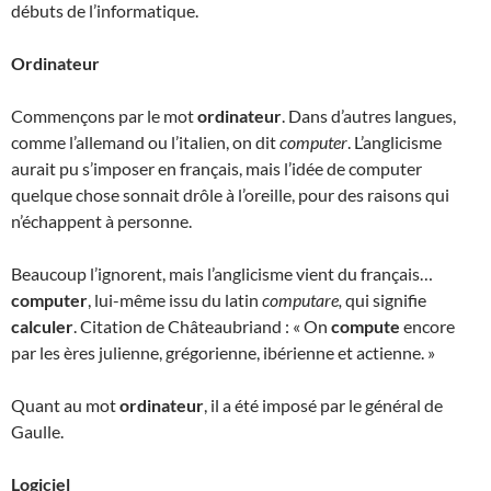
débuts de l’informatique.
Ordinateur
Commençons par le mot
ordinateur
. Dans d’autres langues,
comme l’allemand ou l’italien, on dit
computer
. L’anglicisme
aurait pu s’imposer en français, mais l’idée de computer
quelque chose sonnait drôle à l’oreille, pour des raisons qui
n’échappent à personne.
Beaucoup l’ignorent, mais l’anglicisme vient du français…
computer
, lui-même issu du latin
computare,
qui signifie
calculer
. Citation de Châteaubriand : « On
compute
encore
par les ères julienne, grégorienne, ibérienne et actienne. »
Quant au mot
ordinateur
, il a été imposé par le général de
Gaulle.
Logiciel