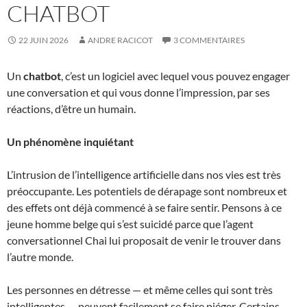
CHATBOT
22 JUIN 2026
ANDRE RACICOT
3 COMMENTAIRES
Un
chatbot
, c’est un logiciel avec lequel vous pouvez engager
une conversation et qui vous donne l’impression, par ses
réactions, d’être un humain.
Un phénomène inquiétant
L’intrusion de l’intelligence artificielle dans nos vies est très
préoccupante. Les potentiels de dérapage sont nombreux et
des effets ont déjà commencé à se faire sentir. Pensons à ce
jeune homme belge qui s’est suicidé parce que l’agent
conversationnel Chai lui proposait de venir le trouver dans
l’autre monde.
Les personnes en détresse — et même celles qui sont très
intelligentes — peuvent facilement se faire piéger. Certains