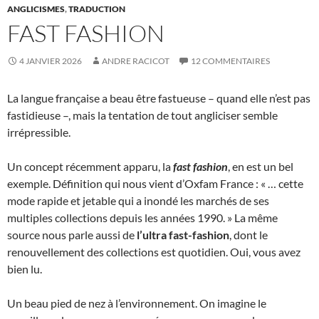
ANGLICISMES
,
TRADUCTION
FAST FASHION
4 JANVIER 2026
ANDRE RACICOT
12 COMMENTAIRES
La langue française a beau être fastueuse – quand elle n’est pas
fastidieuse –, mais la tentation de tout angliciser semble
irrépressible.
Un concept récemment apparu, la
fast fashion
, en est un bel
exemple. Définition qui nous vient d’Oxfam France : « … cette
mode rapide et jetable qui a inondé les marchés de ses
multiples collections depuis les années 1990. » La même
source nous parle aussi de
l’ultra fast-fashion
, dont le
renouvellement des collections est quotidien. Oui, vous avez
bien lu.
Un beau pied de nez à l’environnement. On imagine le