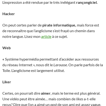
L’expression a été rendue par le très inélégant
rançongiciel.
Hacker
On peut certes parler de
pirate informatique,
mais force est
de reconnaître que l’anglicisme s’est frayé un chemin dans
notre langue. Lisez mon
article
à ce sujet.
Web
«
Système hypermédia permettant d’accéder aux ressources
du réseau Internet », nous dit le
Larousse
. On parle parfois de la
Toile. L’anglicisme est largement utilisé.
Liker
Certes, on pourrait dire
aimer
, mais le terme est plus général.
Une vidéo peut être aimée… mais combien de
likes
a-t-elle
reçus? Dire que l’on a aimé un
post
de son ami est assez vague.