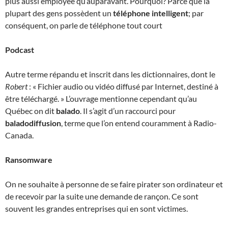
plus aussi employée qu’auparavant. Pourquoi? Parce que la
plupart des gens possèdent un
téléphone intelligent
; par
conséquent, on parle de téléphone tout court
Podcast
Autre terme répandu et inscrit dans les dictionnaires, dont le
Robert
: « Fichier audio ou vidéo diffusé par Internet, destiné à
être téléchargé. » L’ouvrage mentionne cependant qu’au
Québec on dit
balado
. Il s’agit d’un raccourci pour
baladodiffusion
, terme que l’on entend couramment à Radio-
Canada.
Ransomware
On ne souhaite à personne de se faire pirater son ordinateur et
de recevoir par la suite une demande de rançon. Ce sont
souvent les grandes entreprises qui en sont victimes.