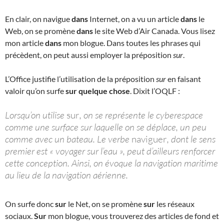
En clair, on navigue
dans
Internet, on a vu un article
dans
le
Web, on se promène
dans
le site Web d’Air Canada. Vous lisez
mon article
dans
mon blogue. Dans toutes les phrases qui
précèdent, on peut aussi employer la préposition
sur
.
L’Office justifie l’utilisation de la préposition
sur
en faisant
valoir qu’on surfe
sur quelque chose
. Dixit l’OQLF :
Lorsqu’on utilise
sur
, on se représente le cyberespace
comme une surface sur laquelle on se déplace, un peu
comme avec un bateau. Le verbe
naviguer
, dont le sens
premier est « voyager sur l’eau », peut d’ailleurs renforcer
cette conception. Ainsi, on évoque la navigation maritime
au lieu de la navigation aérienne.
On surfe donc
sur
le Net, on se promène
sur
les réseaux
sociaux.
Sur
mon blogue, vous trouverez des articles de fond et