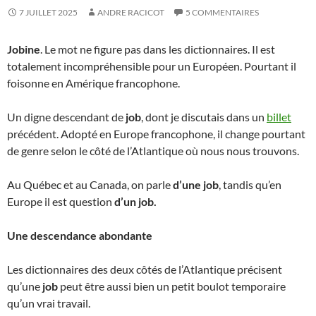
7 JUILLET 2025
ANDRE RACICOT
5 COMMENTAIRES
Jobine
. Le mot ne figure pas dans les dictionnaires. Il est
totalement incompréhensible pour un Européen. Pourtant il
foisonne en Amérique francophone.
Un digne descendant de
job
, dont je discutais dans un
billet
précédent. Adopté en Europe francophone, il change pourtant
de genre selon le côté de l’Atlantique où nous nous trouvons.
Au Québec et au Canada, on parle
d’une job
, tandis qu’en
Europe il est question
d’un job.
Une descendance abondante
Les dictionnaires des deux côtés de l’Atlantique précisent
qu’une
job
peut être aussi bien un petit boulot temporaire
qu’un vrai travail.