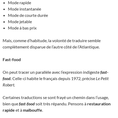
Mode rapide
Mode instantanée
Mode de courte durée
Mode jetable
Mode à bas prix
Mais, comme d’habitude, la volonté de traduire semble
complètement disparue de l’autre côté de l’Atlantique.
Fast-food
On peut tracer un parallèle avec l’expression indigeste
fast-
food
.
Celle-ci habite le français depuis 1972, précise
Le Petit
Robert.
Certaines traductions se sont frayé un chemin dans l’usage,
bien que
fast-food
soit très répandu. Pensons à
restauration
rapide
et à
malbouffe
.