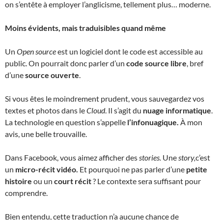
on s’entête à employer l’anglicisme, tellement plus… moderne.
Moins évidents, mais traduisibles quand même
Un
Open source
est un logiciel dont le code est accessible au
public. On pourrait donc parler d’un
code source libre
, bref
d’une
source
ouverte
.
Si vous êtes le moindrement prudent, vous sauvegardez vos
textes et photos dans le
Cloud
. Il s’agit du
nuage informatique
.
La technologie en question s’appelle
l’infonuagique.
À mon
avis, une belle trouvaille.
Dans Facebook, vous aimez afficher des
stories.
Une
story,
c’est
un
micro-récit vidéo.
Et pourquoi ne pas parler d’une
petite
histoire
ou un
court récit
? Le contexte sera suffisant pour
comprendre.
Bien entendu, cette traduction n’a aucune chance de