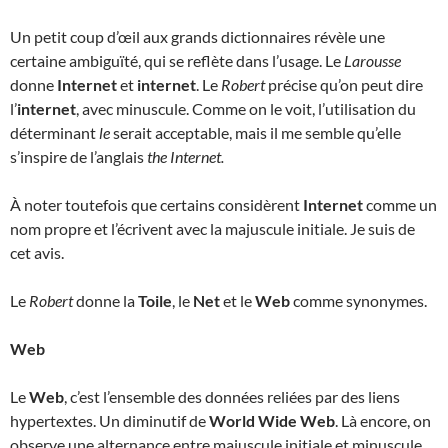
Un petit coup d’œil aux grands dictionnaires révèle une
certaine ambiguïté, qui se reflète dans l’usage. Le
Larousse
donne
Internet
et
internet
. Le
Robert
précise qu’on peut dire
l’
internet
, avec minuscule. Comme on le voit, l’utilisation du
déterminant
le
serait acceptable, mais il me semble qu’elle
s’inspire de l’anglais
the Internet.
À noter toutefois que certains considèrent
Internet
comme un
nom propre et l’écrivent avec la majuscule initiale. Je suis de
cet avis.
Le
Robert
donne la
Toile
, le
Net
et le
Web
comme synonymes.
Web
Le
Web
, c’est l’ensemble des données reliées par des liens
hypertextes. Un diminutif de
World Wide Web
. Là encore, on
observe une alternance entre majuscule initiale et minuscule