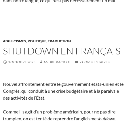
dans notre langue, ce qui n’est pas nécessairement un mal.
ANGLICISMES
,
POLITIQUE
,
TRADUCTION
SHUTDOWN EN FRANÇAIS
3 OCTOBRE 2025
ANDRE RACICOT
7 COMMENTAIRES
Nouvel affrontement entre le gouvernement états-unien et le
Congrès, qui conduit à une crise budgétaire et à la paralysie
des activités de l’État.
Comme il s’agit d’un problème américain, pour ne pas dire
trumpien, on est tenté de reprendre l’anglicisme
shutdown
.