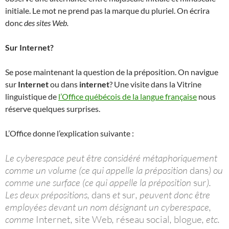
initiale. Le mot ne prend pas la marque du pluriel. On écrira
donc
des sites Web.
Sur Internet?
Se pose maintenant la question de la préposition. On navigue
sur
Internet
ou dans
internet
? Une visite dans la Vitrine
linguistique de
l’Office québécois de la langue française
nous
réserve quelques surprises.
L’Office donne l’explication suivante :
Le cyberespace peut être considéré métaphoriquement
comme un volume (ce qui appelle la préposition
dans
) ou
comme une surface (ce qui appelle la préposition
sur
).
Les deux prépositions,
dans
et
sur
, peuvent donc être
employées devant un nom désignant un cyberespace,
comme
Internet
,
site Web
,
réseau social
,
blogue
, etc.