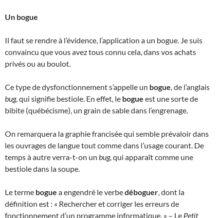
Un bogue
Il faut se rendre à l’évidence, l’application a un bogue. Je suis
convaincu que vous avez tous connu cela, dans vos achats
privés ou au boulot.
Ce type de dysfonctionnement s’appelle un
bogue
, de l’anglais
bug
, qui signifie bestiole. En effet, le
bogue
est une sorte de
bibite (québécisme), un grain de sable dans l’engrenage.
On remarquera la graphie francisée qui semble prévaloir dans
les ouvrages de langue tout comme dans l’usage courant. De
temps à autre verra-t-on un
bug
, qui apparaît comme une
bestiole dans la soupe.
Le terme
bogue
a engendré le verbe
déboguer
, dont la
définition est : « Rechercher et corriger les erreurs de
fonctionnement d’un programme informatique. » – Le
Petit