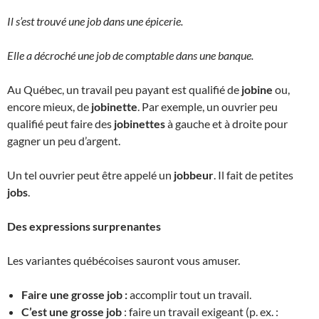
Il s’est trouvé une job dans une épicerie.
Elle a décroché une job de comptable dans une banque.
Au Québec, un travail peu payant est qualifié de
jobine
ou,
encore mieux, de
jobinette
. Par exemple, un ouvrier peu
qualifié peut faire des
jobinettes
à gauche et à droite pour
gagner un peu d’argent.
Un tel ouvrier peut être appelé un
jobbeur
. Il fait de petites
jobs
.
Des expressions surprenantes
Les variantes québécoises sauront vous amuser.
Faire une grosse job :
accomplir tout un travail.
C’est une grosse job
: faire un travail exigeant (p. ex. :