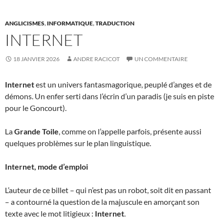
ANGLICISMES
,
INFORMATIQUE
,
TRADUCTION
INTERNET
18 JANVIER 2026
ANDRE RACICOT
UN COMMENTAIRE
Internet
est un univers fantasmagorique, peuplé d’anges et de
démons. Un enfer serti dans l’écrin d’un paradis (je suis en piste
pour le Goncourt).
La
Grande Toile
, comme on l’appelle parfois, présente aussi
quelques problèmes sur le plan linguistique.
Internet, mode d’emploi
L’auteur de ce billet – qui n’est pas un robot, soit dit en passant
– a contourné la question de la majuscule en amorçant son
texte avec le mot litigieux :
Internet
.