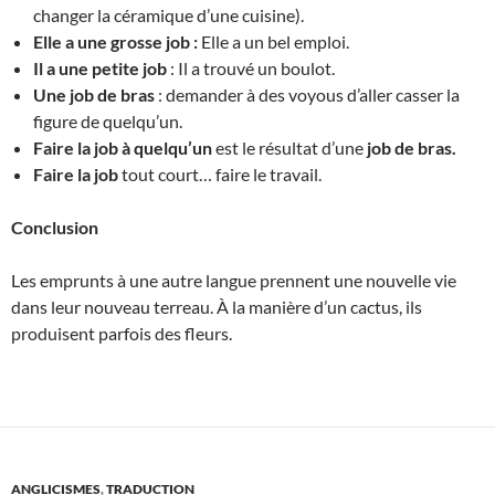
changer la céramique d’une cuisine).
Elle a une grosse job :
Elle a un bel emploi.
Il a une petite
job
: Il a trouvé un boulot.
Une job de bras
: demander à des voyous d’aller casser la
figure de quelqu’un.
Faire la job à quelqu’un
est le résultat d’une
job de bras.
Faire la job
tout court… faire le travail.
Conclusion
Les emprunts à une autre langue prennent une nouvelle vie
dans leur nouveau terreau. À la manière d’un cactus, ils
produisent parfois des fleurs.
ANGLICISMES
,
TRADUCTION