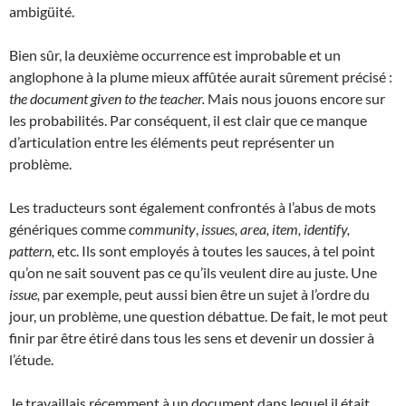
ambigüité.
Bien sûr, la deuxième occurrence est improbable et un
anglophone à la plume mieux affûtée aurait sûrement précisé :
the document given to the teacher.
Mais nous jouons encore sur
les probabilités. Par conséquent, il est clair que ce manque
d’articulation entre les éléments peut représenter un
problème.
Les traducteurs sont également confrontés à l’abus de mots
génériques comme
community
,
issues, area, item, identify,
pattern,
etc. Ils sont employés à toutes les sauces, à tel point
qu’on ne sait souvent pas ce qu’ils veulent dire au juste. Une
issue,
par exemple, peut aussi bien être un sujet à l’ordre du
jour, un problème, une question débattue. De fait, le mot peut
finir par être étiré dans tous les sens et devenir un dossier à
l’étude.
Je travaillais récemment à un document dans lequel il était