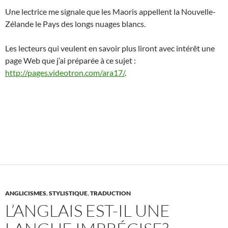
Une lectrice me signale que les Maoris appellent la Nouvelle-
Zélande le Pays des longs nuages blancs.
Les lecteurs qui veulent en savoir plus liront avec intérêt une
page Web que j’ai préparée à ce sujet :
http://pages.videotron.com/ara17/
.
ANGLICISMES
,
STYLISTIQUE
,
TRADUCTION
L’ANGLAIS EST-IL UNE