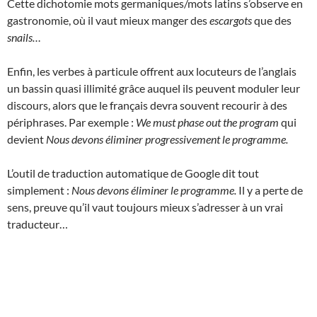
Cette dichotomie mots germaniques/mots latins s’observe en
gastronomie, où il vaut mieux manger des
escargots
que des
snails…
Enfin, les verbes à particule offrent aux locuteurs de l’anglais
un bassin quasi illimité grâce auquel ils peuvent moduler leur
discours, alors que le français devra souvent recourir à des
périphrases. Par exemple :
We must phase out the program
qui
devient
Nous devons éliminer progressivement le programme.
L’outil de traduction automatique de Google dit tout
simplement :
Nous devons éliminer le programme.
Il y a perte de
sens, preuve qu’il vaut toujours mieux s’adresser à un vrai
traducteur…