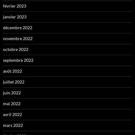
février 2023
janvier 2023
décembre 2022
novembre 2022
octobre 2022
septembre 2022
août 2022
juillet 2022
juin 2022
mai 2022
avril 2022
mars 2022