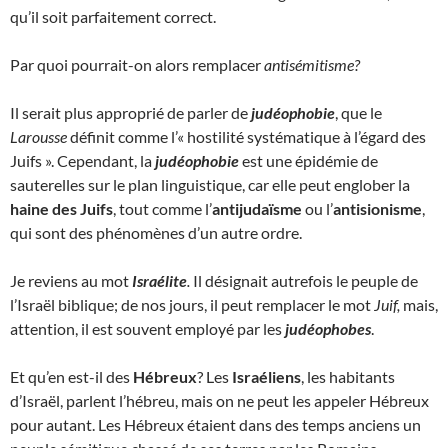
qu’il soit parfaitement correct.
Par quoi pourrait-on alors remplacer
antisémitisme?
Il serait plus approprié de parler de
judéophobie
, que le
Larousse
définit comme l’« hostilité systématique à l’égard des
Juifs ». Cependant, la
judéophobie
est une épidémie de
sauterelles sur le plan linguistique, car elle peut englober la
haine des Juifs
, tout comme l’
antijudaïsme
ou l’
antisionisme
,
qui sont des phénomènes d’un autre ordre.
Je reviens au mot
Israélite
.
Il désignait autrefois le peuple de
l’Israël biblique; de nos jours, il peut remplacer le mot
Juif,
mais,
attention, il est souvent employé par les
judéophobes
.
Et qu’en est-il des
Hébreux
? Les
Israéliens
, les habitants
d’Israël, parlent l’hébreu, mais on ne peut les appeler Hébreux
pour autant. Les Hébreux étaient dans des temps anciens un