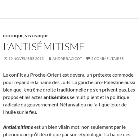
POLITIQUE
,
STYLISTIQUE
L’ANTISÉMITISME
19 NOVEMBRE 2013
ANDRE RACICOT
5 COMMENTAIRES
Le conflit au Proche-Orient est devenu un prétexte commode
pour répandre la haine des Juifs. La gauche pro-Palestine aussi
bien que l’extrême droite traditionnelle ne s’en privent pas. Les
propos et les actes
antisémites
se multiplient et la politique
radicale du gouvernement Nétanyahou ne fait que jeter de
l’huile sur le feu.
Antisémitisme
est un bien vilain mot, non seulement par le
phénomène qu’il décrit que par son étymologie. La haine des