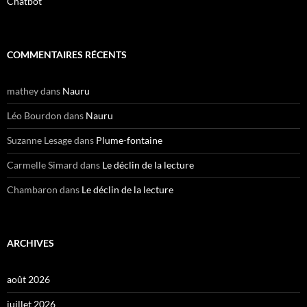
Chatbot
COMMENTAIRES RÉCENTS
mathey
dans
Nauru
Léo Bourdon
dans
Nauru
Suzanne Lesage
dans
Plume-fontaine
Carmelle Simard
dans
Le déclin de la lecture
Chambaron
dans
Le déclin de la lecture
ARCHIVES
août 2026
juillet 2026