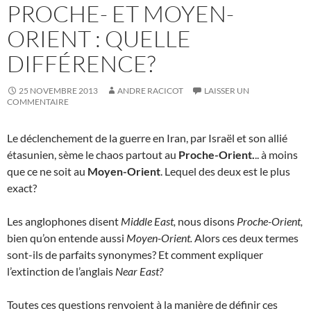
PROCHE- ET MOYEN-
ORIENT : QUELLE
DIFFÉRENCE?
25 NOVEMBRE 2013
ANDRE RACICOT
LAISSER UN
COMMENTAIRE
Le déclenchement de la guerre en Iran, par Israël et son allié
étasunien, sème le chaos partout au
Proche-Orient.
.. à moins
que ce ne soit au
Moyen-Orient
. Lequel des deux est le plus
exact?
Les anglophones disent
Middle East,
nous disons
Proche-Orient,
bien qu’on entende aussi
Moyen-Orient.
Alors ces deux termes
sont-ils de parfaits synonymes? Et comment expliquer
l’extinction de l’anglais
Near East?
Toutes ces questions renvoient à la manière de définir ces