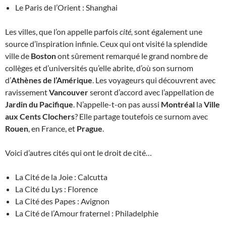
Le Paris de l’Orient : Shanghai
Les villes, que l’on appelle parfois
cité,
sont également une
source d’inspiration infinie. Ceux qui ont visité la splendide
ville de
Boston
ont sûrement remarqué le grand nombre de
collèges et d’universités qu’elle abrite, d’où son surnom
d’
Athènes
de l’Amérique
. Les voyageurs qui découvrent avec
ravissement
Vancouver
seront d’accord avec l’appellation de
Jardin du Pacifique
. N’appelle-t-on pas aussi
Montréal
la
Ville
aux Cents Clochers
? Elle partage toutefois ce surnom avec
Rouen
, en France, et
Prague
.
Voici d’autres cités qui ont le droit de cité…
La Cité de la Joie : Calcutta
La Cité du Lys : Florence
La Cité des Papes : Avignon
La Cité de l’Amour fraternel : Philadelphie