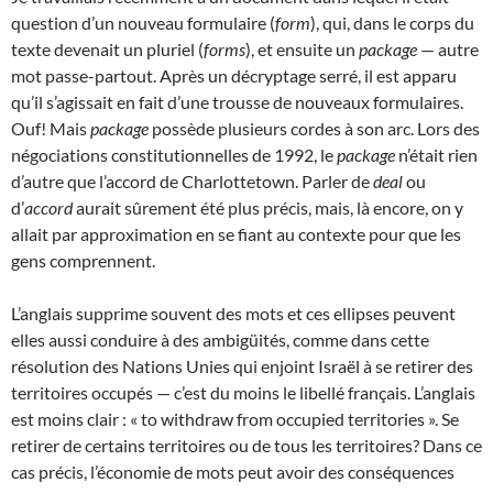
question d’un nouveau formulaire (
form
), qui, dans le corps du
texte devenait un pluriel (
forms
), et ensuite un
package
— autre
mot passe-partout. Après un décryptage serré, il est apparu
qu’il s’agissait en fait d’une trousse de nouveaux formulaires.
Ouf! Mais
package
possède plusieurs cordes à son arc. Lors des
négociations constitutionnelles de 1992, le
package
n’était rien
d’autre que l’accord de Charlottetown. Parler de
deal
ou
d’
accord
aurait sûrement été plus précis, mais, là encore, on y
allait par approximation en se fiant au contexte pour que les
gens comprennent.
L’anglais supprime souvent des mots et ces ellipses peuvent
elles aussi conduire à des ambigüités, comme dans cette
résolution des Nations Unies qui enjoint Israël à se retirer des
territoires occupés — c’est du moins le libellé français. L’anglais
est moins clair : « to withdraw from occupied territories ». Se
retirer de certains territoires ou de tous les territoires? Dans ce
cas précis, l’économie de mots peut avoir des conséquences