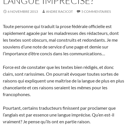
LANGUE IMPRÉCISE?
6 NOVEMBRE 2013
ANDRE RACICOT
5 COMMENTAIRES
Toute personne qui traduit la prose fédérale officielle est
rapidement agacée par les maladresses des rédacteurs, dont
les textes sont obscurs, mal construits et redondants. Je me
souviens d’une note de service d’une page et demie sur
l’importance d’être concis dans les communications…
Force est de constater que les textes bien rédigés, et donc
clairs, sont rarissimes. On pourrait évoquer toutes sortes de
raisons qui expliquent une maîtrise de la langue de plus en plus
chancelante et ces raisons seraient les mêmes pour les
francophones.
Pourtant, certains traducteurs finissent par proclamer que
l’anglais est par essence une langue imprécise. Qu’en est-il
vraiment? Je pense qu’ils ont en partie raison.