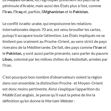
péninsule d’Arabie, mais aussi des États plus à l’est, comme
l’Iran, l’Iraq
et, parfois,
l’Afghanistan
et le
Pakistan.
Le conflit israélo-arabe, qui empoisonne les relations
internationales depuis 70 ans, est venu brouiller les cartes,
puisqu’il accapare toute l’attention. Les États impliqués ne se
limitent pas vraiment au Proche-Orient, au sens strict de pays
riverains de la Méditerranée. De fait, des pays comme
l’Iran
et
le
Pakistan,
y sont aussi partie prenante, sans parler du pauvre
Liban,
colonisé par les milices chiites du Hezbollah, armées par
l’Iran.
C’est pourquoi bon nombre d’observateurs voient la région
dans son ensemble; la distinction Proche- et Moyen-Orient
est donc moins pertinente. Ainsi s’explique l’apparition du
Middle East
anglais. Je pense qu’il vaut la peine de lire la
définition qu’en donne le
Merriam Webster :