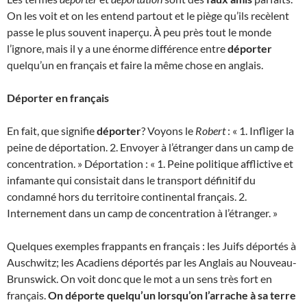
On les voit et on les entend partout et le piège qu’ils recèlent
passe le plus souvent inaperçu. À peu près tout le monde
l’ignore, mais il y a une énorme différence entre
déporter
quelqu’un en français et faire la même chose en anglais.
Déporter en français
En fait, que signifie
déporter
? Voyons le
Robert
: « 1. Infliger la
peine de déportation. 2. Envoyer à l’étranger dans un camp de
concentration. » Déportation : « 1. Peine politique afflictive et
infamante qui consistait dans le transport définitif du
condamné hors du territoire continental français. 2.
Internement dans un camp de concentration à l’étranger. »
Quelques exemples frappants en français : les Juifs déportés à
Auschwitz; les Acadiens déportés par les Anglais au Nouveau-
Brunswick. On voit donc que le mot a un sens très fort en
français.
On déporte quelqu’un lorsqu’on l’arrache à sa terre