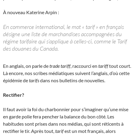
À nouveau Katerine Arpin :
En commerce international, le mot « tarif » en français
désigne une liste de marchandises accompagnées du
régime tarifaire qui s’applique à celles-ci, comme le Tarif
des douanes du Canada.
En anglais, on parle de
trade tariff
, raccourci en
tariff
tout court.
Là encore, nos scribes médiatiques suivent l’anglais, d’où cette
épidémie de
tarifs
dans nos bulletins de nouvelles.
Rectifier?
Il faut avoir la foi du charbonnier pour s’imaginer qu’une mise
en garde polie fera pencher la balance du bon côté. Les
habitudes sont prises dans nos médias, qui sont réticents à
rectifier le tir. Après tout,
tarif
est un mot français, alors