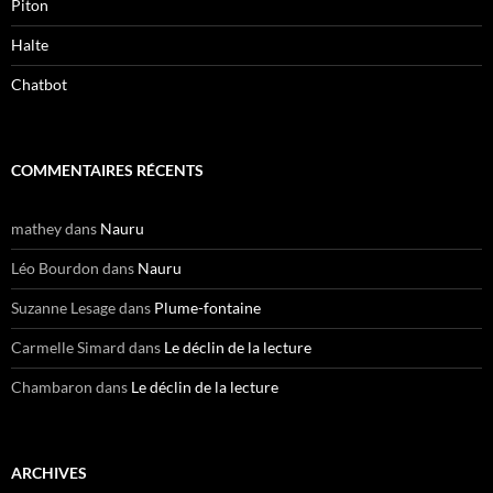
Piton
Halte
Chatbot
COMMENTAIRES RÉCENTS
mathey
dans
Nauru
Léo Bourdon
dans
Nauru
Suzanne Lesage
dans
Plume-fontaine
Carmelle Simard
dans
Le déclin de la lecture
Chambaron
dans
Le déclin de la lecture
ARCHIVES