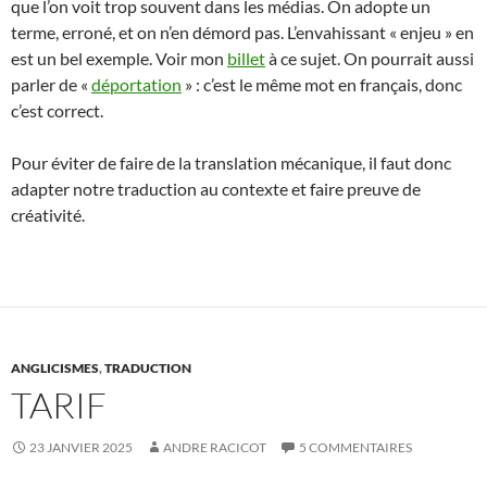
que l’on voit trop souvent dans les médias. On adopte un
terme, erroné, et on n’en démord pas. L’envahissant « enjeu » en
est un bel exemple. Voir mon
billet
à ce sujet. On pourrait aussi
parler de «
déportation
» : c’est le même mot en français, donc
c’est correct.
Pour éviter de faire de la translation mécanique, il faut donc
adapter notre traduction au contexte et faire preuve de
créativité.
ANGLICISMES
,
TRADUCTION
TARIF
23 JANVIER 2025
ANDRE RACICOT
5 COMMENTAIRES