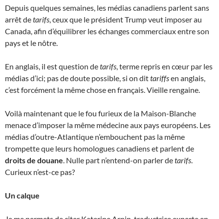
Depuis quelques semaines, les médias canadiens parlent sans
arrêt de
tarifs
, ceux que le président Trump veut imposer au
Canada, afin d’équilibrer les échanges commerciaux entre son
pays et le nôtre.
En anglais, il est question de
tarifs
, terme repris en cœur par les
médias d’ici; pas de doute possible, si on dit
tariffs
en anglais,
c’est forcément la même chose en français. Vieille rengaine.
Voilà maintenant que le fou furieux de la Maison-Blanche
menace d’imposer la même médecine aux pays européens. Les
médias d’outre-Atlantique n’embouchent pas la même
trompette que leurs homologues canadiens et parlent de
droits de douane
. Nulle part n’entend-on parler de
tarifs
.
Curieux n’est-ce pas?
Un calque
Je me permets de citer Katerine Arpin, traductrice experte en