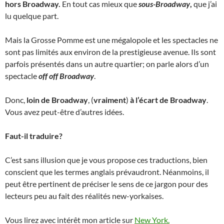
hors Broadway.
En tout cas mieux que
sous-Broadway
,
que j’ai
lu quelque part.
Mais la Grosse Pomme est une mégalopole et les spectacles ne
sont pas limités aux environ de la prestigieuse avenue. Ils sont
parfois présentés dans un autre quartier; on parle alors d’un
spectacle
off off Broadway
.
Donc,
loin de Broadway
, (
vraiment
)
à l’écart de Broadway
.
Vous avez peut-être d’autres idées.
Faut-il traduire?
C’est sans illusion que je vous propose ces traductions, bien
conscient que les termes anglais prévaudront. Néanmoins, il
peut être pertinent de préciser le sens de ce jargon pour des
lecteurs peu au fait des réalités new-yorkaises.
Vous lirez avec intérêt mon article sur
New York.