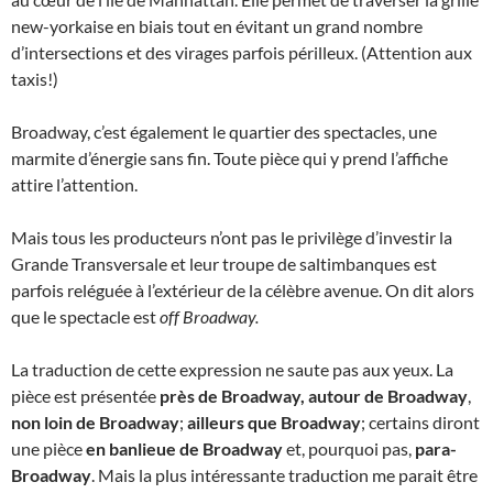
new-yorkaise en biais tout en évitant un grand nombre
d’intersections et des virages parfois périlleux. (Attention aux
taxis!)
Broadway, c’est également le quartier des spectacles, une
marmite d’énergie sans fin. Toute pièce qui y prend l’affiche
attire l’attention.
Mais tous les producteurs n’ont pas le privilège d’investir la
Grande Transversale et leur troupe de saltimbanques est
parfois reléguée à l’extérieur de la célèbre avenue. On dit alors
que le spectacle est
off Broadway.
La traduction de cette expression ne saute pas aux yeux. La
pièce est présentée
près de Broadway, autour de Broadway
,
non loin de Broadway
;
ailleurs que Broadway
; certains diront
une pièce
en banlieue de Broadway
et, pourquoi pas,
para-
Broadway
. Mais la plus intéressante traduction me parait être