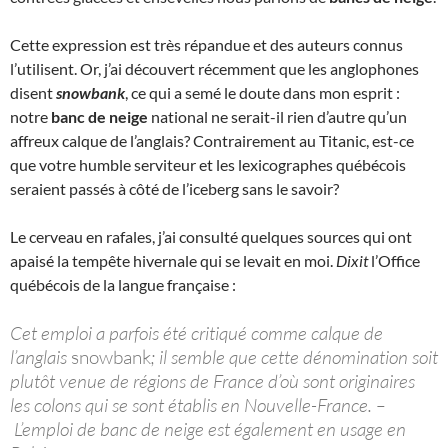
Cette expression est très répandue et des auteurs connus
l’utilisent. Or, j’ai découvert récemment que les anglophones
disent
snowbank
, ce qui a semé le doute dans mon esprit :
notre
banc de neige
national ne serait-il rien d’autre qu’un
affreux calque de l’anglais? Contrairement au Titanic, est-ce
que votre humble serviteur et les lexicographes québécois
seraient passés à côté de l’iceberg sans le savoir?
Le cerveau en rafales, j’ai consulté quelques sources qui ont
apaisé la tempête hivernale qui se levait en moi.
Dixit
l’Office
québécois de la langue française :
Cet emploi a parfois été critiqué comme calque de
l’anglais
snowbank
; il semble que cette dénomination soit
plutôt venue de régions de France d’où sont originaires
les colons qui se sont établis en Nouvelle-France. –
L’emploi de banc de neige est également en usage en