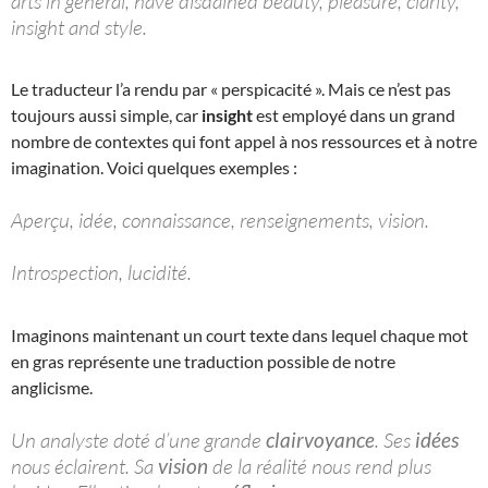
arts in general, have disdained beauty, pleasure, clarity,
insight and style.
Le traducteur l’a rendu par « perspicacité ». Mais ce n’est pas
toujours aussi simple, car
insight
est employé dans un grand
nombre de contextes qui font appel à nos ressources et à notre
imagination. Voici quelques exemples :
Aperçu, idée, connaissance, renseignements, vision.
Introspection, lucidité.
Imaginons maintenant un court texte dans lequel chaque mot
en gras représente une traduction possible de notre
anglicisme.
Un analyste doté d’une grande
clairvoyance
. Ses
idées
nous éclairent. Sa
vision
de la réalité nous rend plus