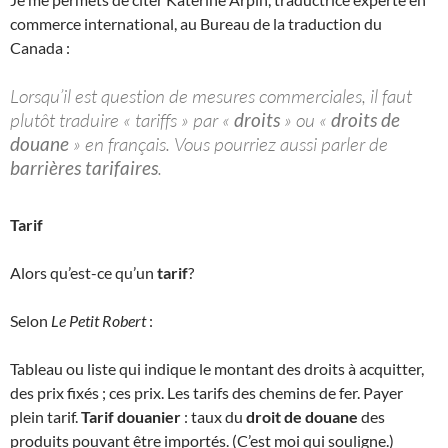
commerce international, au Bureau de la traduction du
Canada :
Lorsqu’il est question de mesures commerciales, il faut
plutôt traduire « tariffs » par «
droits
» ou «
droits de
douane
» en français. Vous pourriez aussi parler de
barrières tarifaires
.
Tarif
Alors qu’est-ce qu’un
tarif
?
Selon
Le Petit Robert
:
Tableau ou liste qui indique le montant des droits à acquitter,
des prix fixés ; ces prix. Les tarifs des chemins de fer. Payer
plein tarif.
Tarif douanier
: taux du
droit de douane
des
produits pouvant être importés. (C’est moi qui souligne.)