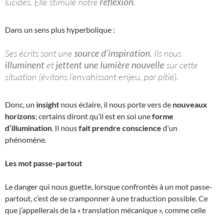
lucides. Elle stimule notre
réflexion
.
Dans un sens plus hyperbolique :
Ses écrits sont une
source d’inspiration
. Ils nous
illuminent
et
jettent une lumière nouvelle
sur cette
situation (évitons l’envahissant
enjeu
, par pitié).
Donc, un
insight
nous éclaire, il nous porte vers de
nouveaux
horizons
; certains diront qu’il est en soi une
forme
d’illumination
. Il nous
fait prendre conscience
d’un
phénomène.
Les mot passe-partout
Le danger qui nous guette, lorsque confrontés à un mot passe-
partout, c’est de se cramponner à une traduction possible. Ce
que j’appellerais de la « translation mécanique », comme celle