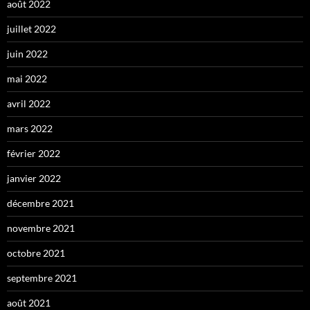
août 2022
juillet 2022
juin 2022
mai 2022
avril 2022
mars 2022
février 2022
janvier 2022
décembre 2021
novembre 2021
octobre 2021
septembre 2021
août 2021