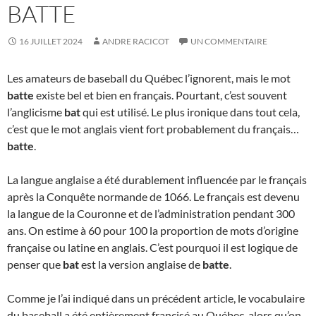
BATTE
16 JUILLET 2024
ANDRE RACICOT
UN COMMENTAIRE
Les amateurs de baseball du Québec l’ignorent, mais le mot
batte
existe bel et bien en français. Pourtant, c’est souvent
l’anglicisme
bat
qui est utilisé. Le plus ironique dans tout cela,
c’est que le mot anglais vient fort probablement du français…
batte
.
La langue anglaise a été durablement influencée par le français
après la Conquête normande de 1066. Le français est devenu
la langue de la Couronne et de l’administration pendant 300
ans. On estime à 60 pour 100 la proportion de mots d’origine
française ou latine en anglais. C’est pourquoi il est logique de
penser que
bat
est la version anglaise de
batte
.
Comme je l’ai indiqué dans un précédent article, le vocabulaire
du baseball a été entièrement francisé au Québec, alors qu’on