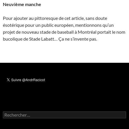
Neuvième manche
Pour ajouter au pittoresque de cet article, sans doute
ésotérique pour un public européen, mentionnons qu’un
projet de nouveau stade de baseball à Montréal portait le nom
bucolique de Stade Labatt… Ça ne s’invente pas.
Rechercher :