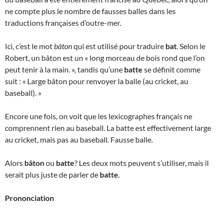
ne compte plus le nombre de fausses balles dans les
traductions françaises d’outre-mer.
Ici, c’est le mot
bâton
qui est utilisé pour traduire
bat
. Selon le
Robert, un bâton est un « long morceau de bois rond que l’on
peut tenir à la main. », tandis qu’une
batte
se définit comme
suit : « Large bâton pour renvoyer la balle (au cricket, au
baseball). »
Encore une fois, on voit que les lexicographes français ne
comprennent rien au baseball. La batte est effectivement large
au cricket, mais pas au baseball. Fausse balle.
Alors
bâton
ou
batte
? Les deux mots peuvent s’utiliser, mais il
serait plus juste de parler de
batte
.
Prononciation