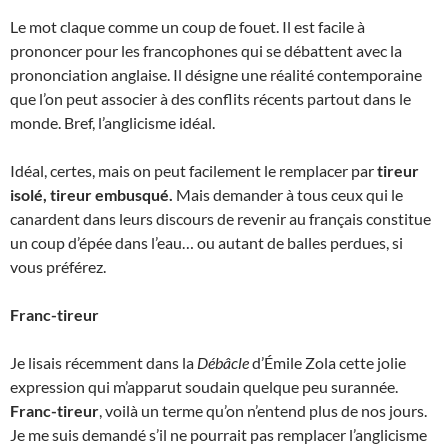
Le mot claque comme un coup de fouet. Il est facile à
prononcer pour les francophones qui se débattent avec la
prononciation anglaise. Il désigne une réalité contemporaine
que l’on peut associer à des conflits récents partout dans le
monde. Bref, l’anglicisme idéal.
Idéal, certes, mais on peut facilement le remplacer par
tireur
isolé, tireur embusqué.
Mais demander à tous ceux qui le
canardent dans leurs discours de revenir au français constitue
un coup d’épée dans l’eau… ou autant de balles perdues, si
vous préférez.
Franc-tireur
Je lisais récemment dans la
Débâcle
d’Émile Zola cette jolie
expression qui m’apparut soudain quelque peu surannée.
Franc-tireur
, voilà un terme qu’on n’entend plus de nos jours.
Je me suis demandé s’il ne pourrait pas remplacer l’anglicisme