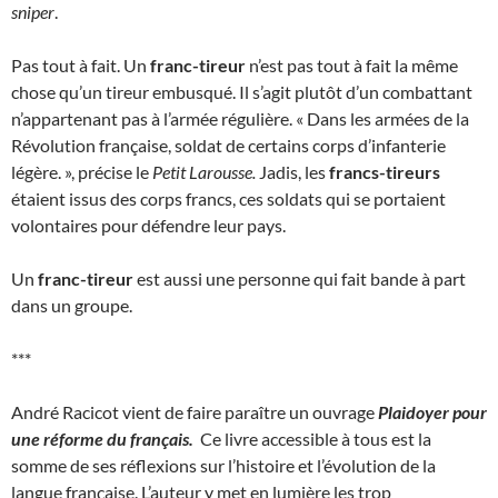
sniper
.
Pas tout à fait. Un
franc-tireur
n’est pas tout à fait la même
chose qu’un tireur embusqué. Il s’agit plutôt d’un combattant
n’appartenant pas à l’armée régulière. « Dans les armées de la
Révolution française, soldat de certains corps d’infanterie
légère. », précise le
Petit Larousse.
Jadis, les
francs-tireurs
étaient issus des corps francs, ces soldats qui se portaient
volontaires pour défendre leur pays.
Un
franc-tireur
est aussi une personne qui fait bande à part
dans un groupe.
***
André Racicot vient de faire paraître un ouvrage
Plaidoyer pour
une réforme du français.
Ce livre accessible à tous est la
somme de ses réflexions sur l’histoire et l’évolution de la
langue française. L’auteur y met en lumière les trop