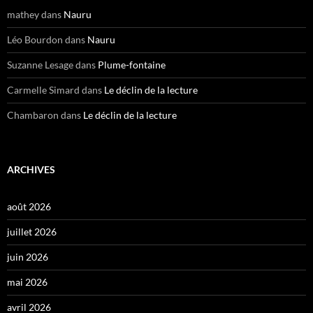
mathey
dans
Nauru
Léo Bourdon
dans
Nauru
Suzanne Lesage
dans
Plume-fontaine
Carmelle Simard
dans
Le déclin de la lecture
Chambaron
dans
Le déclin de la lecture
ARCHIVES
août 2026
juillet 2026
juin 2026
mai 2026
avril 2026