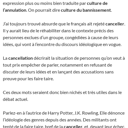
expression plus ou moins bien traduite par
culture de
l’annulation
. On pourrait dire
culture du bannissement
.
J’ai toujours trouvé absurde que le français ait rejeté
canceller
.
Il y aurait lieu de le réhabiliter dans le contexte précis des
personnes exclues d’un groupe, congédiées à cause de leurs
idées, qui vont à l’encontre du discours idéologique en vogue.
La
cancellation
décrirait la situation de personnes qu’on veut à
tout prix empêcher de parler, notamment en refusant de
discuter de leurs idées et en lançant des accusations sans
preuve pour les faire taire.
Ces deux mots seraient donc bien nichés et très utiles dans le
débat actuel.
Parlez-en à l’autrice de Harry Potter, J.K. Rowling, Elle dénonce
l’idéologie des genres depuis des années. Des militants ont
tenté de la faire taire, bref de la
canceller,
et, devant leur échec,