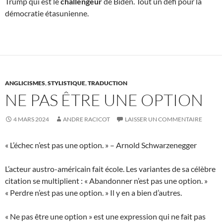
Trump qui est le
challengeur
de Biden. Tout un défi pour la
démocratie étasunienne.
ANGLICISMES
,
STYLISTIQUE
,
TRADUCTION
NE PAS ÊTRE UNE OPTION
4 MARS 2024
ANDRE RACICOT
LAISSER UN COMMENTAIRE
« L’échec n’est pas une option. » – Arnold Schwarzenegger
L’acteur austro-américain fait école. Les variantes de sa célèbre
citation se multiplient : « Abandonner n’est pas une option. »
« Perdre n’est pas une option. » Il y en a bien d’autres.
« Ne pas être une option » est une expression qui ne fait pas