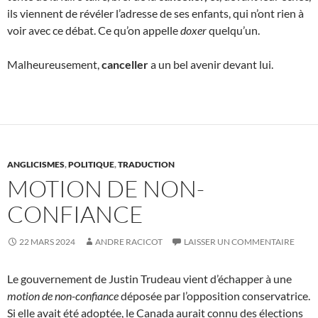
ils viennent de révéler l’adresse de ses enfants, qui n’ont rien à
voir avec ce débat. Ce qu’on appelle
doxer
quelqu’un.
Malheureusement,
canceller
a un bel avenir devant lui.
ANGLICISMES
,
POLITIQUE
,
TRADUCTION
MOTION DE NON-
CONFIANCE
22 MARS 2024
ANDRE RACICOT
LAISSER UN COMMENTAIRE
Le gouvernement de Justin Trudeau vient d’échapper à une
motion de non-confiance
déposée par l’opposition conservatrice.
Si elle avait été adoptée, le Canada aurait connu des élections