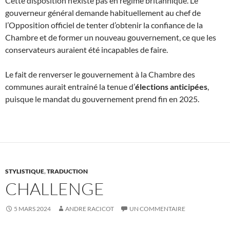
Cette disposition n’existe pas en régime britannique. Le
gouverneur général demande habituellement au chef de
l’Opposition officiel de tenter d’obtenir la confiance de la
Chambre et de former un nouveau gouvernement, ce que les
conservateurs auraient été incapables de faire.
Le fait de renverser le gouvernement à la Chambre des
communes aurait entrainé la tenue d’
élections anticipées
,
puisque le mandat du gouvernement prend fin en 2025.
STYLISTIQUE
,
TRADUCTION
CHALLENGE
5 MARS 2024
ANDRE RACICOT
UN COMMENTAIRE