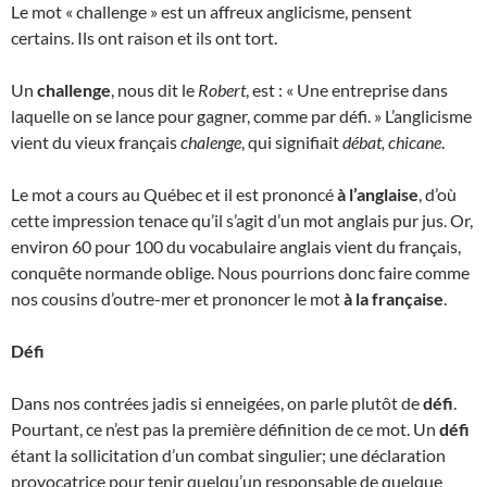
Le mot « challenge » est un affreux anglicisme, pensent
certains. Ils ont raison et ils ont tort.
Un
challenge
, nous dit le
Robert
, est : « Une entreprise dans
laquelle on se lance pour gagner, comme par défi. » L’anglicisme
vient du vieux français
chalenge
, qui signifiait
débat, chicane
.
Le mot a cours au Québec et il est prononcé
à l’anglaise
, d’où
cette impression tenace qu’il s’agit d’un mot anglais pur jus. Or,
environ 60 pour 100 du vocabulaire anglais vient du français,
conquête normande oblige. Nous pourrions donc faire comme
nos cousins d’outre-mer et prononcer le mot
à la française
.
Défi
Dans nos contrées jadis si enneigées, on parle plutôt de
défi
.
Pourtant, ce n’est pas la première définition de ce mot. Un
défi
étant la sollicitation d’un combat singulier; une déclaration
provocatrice pour tenir quelqu’un responsable de quelque