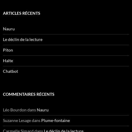
ARTICLES RÉCENTS
Nauru
Le déclin de la lecture
Piton
Halte
Chatbot
COMMENTAIRES RÉCENTS
Léo Bourdon
dans
Nauru
Suzanne Lesage
dans
Plume-fontaine
Carmelle Simard
dans
Le déclin de la lecture