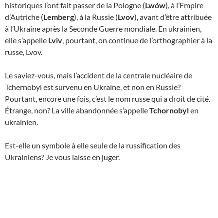
historiques l’ont fait passer de la Pologne (
Lwów
), à l’Empire
d’Autriche (
Lemberg
), à la Russie (
Lvov
), avant d’être attribuée
à l’Ukraine après la Seconde Guerre mondiale. En ukrainien,
elle s’appelle
Lviv
, pourtant, on continue de l’orthographier à la
russe, Lvov.
Le saviez-vous, mais l’accident de la centrale nucléaire de
Tchernobyl est survenu en Ukraine, et non en Russie?
Pourtant, encore une fois, c’est le nom russe qui a droit de cité.
Étrange, non? La ville abandonnée s’appelle
Tchornobyl
en
ukrainien.
Est-elle un symbole à elle seule de la russification des
Ukrainiens? Je vous laisse en juger.