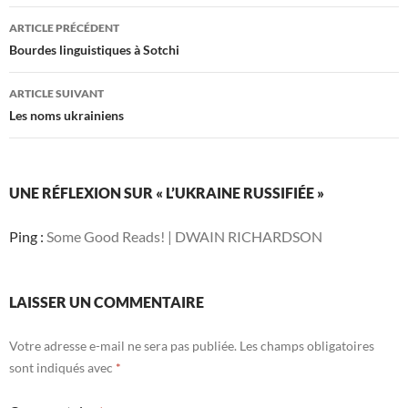
Navigation
ARTICLE PRÉCÉDENT
des
Bourdes linguistiques à Sotchi
articles
ARTICLE SUIVANT
Les noms ukrainiens
UNE RÉFLEXION SUR « L’UKRAINE RUSSIFIÉE »
Ping :
Some Good Reads! | DWAIN RICHARDSON
LAISSER UN COMMENTAIRE
Votre adresse e-mail ne sera pas publiée.
Les champs obligatoires
sont indiqués avec
*