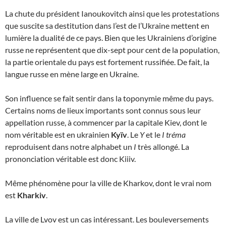
La chute du président Ianoukovitch ainsi que les protestations
que suscite sa destitution dans l’est de l’Ukraine mettent en
lumière la dualité de ce pays. Bien que les Ukrainiens d’origine
russe ne représentent que dix-sept pour cent de la population,
la partie orientale du pays est fortement russifiée. De fait, la
langue russe en mène large en Ukraine.
Son influence se fait sentir dans la toponymie même du pays.
Certains noms de lieux importants sont connus sous leur
appellation russe, à commencer par la capitale Kiev, dont le
nom véritable est en ukrainien
Kyïv
. Le
Y
et le
I tréma
reproduisent dans notre alphabet un
I
très allongé. La
prononciation véritable est donc Kiiiv.
Même phénomène pour la ville de Kharkov, dont le vrai nom
est
Kharkiv
.
La ville de Lvov est un cas intéressant. Les bouleversements