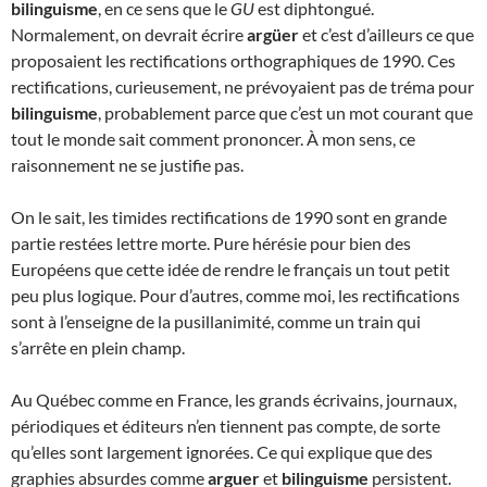
bilinguisme
, en ce sens que le
GU
est diphtongué.
Normalement, on devrait écrire
argüer
et c’est d’ailleurs ce que
proposaient les rectifications orthographiques de 1990. Ces
rectifications, curieusement, ne prévoyaient pas de tréma pour
bilinguisme
, probablement parce que c’est un mot courant que
tout le monde sait comment prononcer. À mon sens, ce
raisonnement ne se justifie pas.
On le sait, les timides rectifications de 1990 sont en grande
partie restées lettre morte. Pure hérésie pour bien des
Européens que cette idée de rendre le français un tout petit
peu plus logique. Pour d’autres, comme moi, les rectifications
sont à l’enseigne de la pusillanimité, comme un train qui
s’arrête en plein champ.
Au Québec comme en France, les grands écrivains, journaux,
périodiques et éditeurs n’en tiennent pas compte, de sorte
qu’elles sont largement ignorées. Ce qui explique que des
graphies absurdes comme
arguer
et
bilinguisme
persistent.