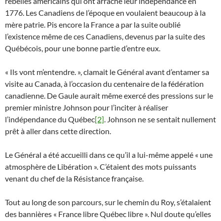
rebelles américains qui ont arraché leur indépendance en
1776. Les Canadiens de l’époque en voulaient beaucoup à la
mère patrie. Pis encore la France a par la suite oublié
l’existence même de ces Canadiens, devenus par la suite des
Québécois, pour une bonne partie d’entre eux.
« Ils vont m’entendre. », clamait le Général avant d’entamer sa
visite au Canada, à l’occasion du centenaire de la fédération
canadienne. De Gaule aurait même exercé des pressions sur le
premier ministre Johnson pour l’inciter à réaliser
l’indépendance du Québec
[2]
. Johnson ne se sentait nullement
prêt à aller dans cette direction.
Le Général a été accueilli dans ce qu’il a lui-même appelé « une
atmosphère de Libération ». C’étaient des mots puissants
venant du chef de la Résistance française.
Tout au long de son parcours, sur le chemin du Roy, s’étalaient
des bannières « France libre Québec libre ». Nul doute qu’elles