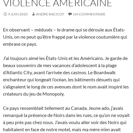
VIOLENCE AMÉRICAINE
9 JUIN 2020
ANDRE RACICOT
UN COMMENTAIRE
En observant – médusés – le drame qui se déroule aux États-
Unis, on ne peut qu’être frappé par la violence coutumière qui
embrase ce pays.
J’ai toujours aimé les États-Unis et les Américains. Je garde de
beaux souvenirs de mes vacances d’adolescent à la plage
d’Atlantic City, avant l’arrivée des casinos. Le Boardwalk
enchanteur qui longeait l’océan, les bâtiments désuets qui
s’alignaient le long de ces avenues dont le nom avait inspiré les
créateurs du jeu de Monopoly.
Ce pays ressemblait tellement au Canada. Jeune ado, j’avais
remarqué la présence de Noirs dans les rues, ce qu’on ne voyait
à peu près pas chez nous. J’avais voulu aller voir des Noirs qui
habitaient en face de notre motel, mais ma mère m’en avait