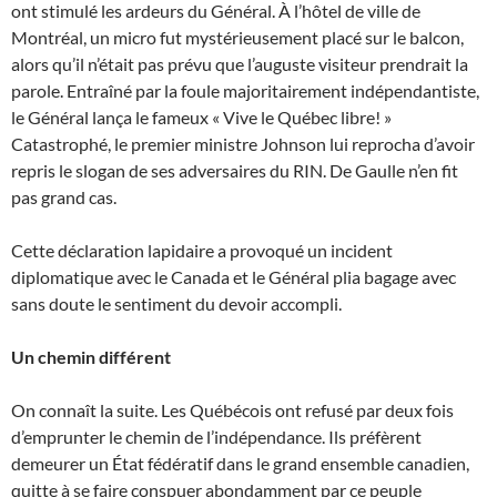
ont stimulé les ardeurs du Général. À l’hôtel de ville de
Montréal, un micro fut mystérieusement placé sur le balcon,
alors qu’il n’était pas prévu que l’auguste visiteur prendrait la
parole. Entraîné par la foule majoritairement indépendantiste,
le Général lança le fameux « Vive le Québec libre! »
Catastrophé, le premier ministre Johnson lui reprocha d’avoir
repris le slogan de ses adversaires du RIN. De Gaulle n’en fit
pas grand cas.
Cette déclaration lapidaire a provoqué un incident
diplomatique avec le Canada et le Général plia bagage avec
sans doute le sentiment du devoir accompli.
Un chemin différent
On connaît la suite. Les Québécois ont refusé par deux fois
d’emprunter le chemin de l’indépendance. Ils préfèrent
demeurer un État fédératif dans le grand ensemble canadien,
quitte à se faire conspuer abondamment par ce peuple