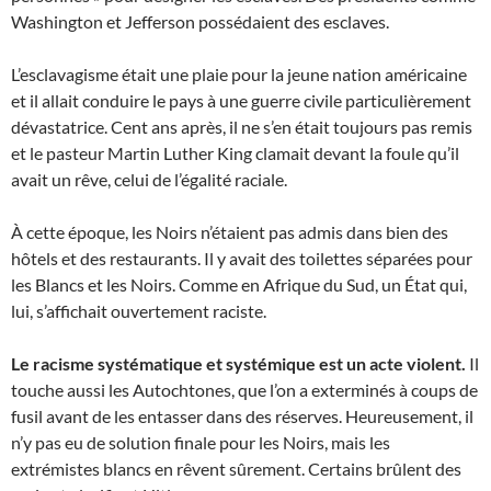
Washington et Jefferson possédaient des esclaves.
L’esclavagisme était une plaie pour la jeune nation américaine
et il allait conduire le pays à une guerre civile particulièrement
dévastatrice. Cent ans après, il ne s’en était toujours pas remis
et le pasteur Martin Luther King clamait devant la foule qu’il
avait un rêve, celui de l’égalité raciale.
À cette époque, les Noirs n’étaient pas admis dans bien des
hôtels et des restaurants. Il y avait des toilettes séparées pour
les Blancs et les Noirs. Comme en Afrique du Sud, un État qui,
lui, s’affichait ouvertement raciste.
Le racisme systématique et systémique est un acte violent.
Il
touche aussi les Autochtones, que l’on a exterminés à coups de
fusil avant de les entasser dans des réserves. Heureusement, il
n’y pas eu de solution finale pour les Noirs, mais les
extrémistes blancs en rêvent sûrement. Certains brûlent des