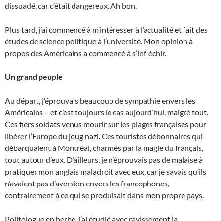
dissuadé, car c’était dangereux. Ah bon.
Plus tard, j’ai commencé à m’intéresser à l’actualité et fait des
études de science politique à l’université. Mon opinion à
propos des Américains a commencé à s’infléchir.
Un grand peuple
Au départ, j’éprouvais beaucoup de sympathie envers les
Américains – et c’est toujours le cas aujourd’hui, malgré tout.
Ces fiers soldats venus mourir sur les plages françaises pour
libérer l’Europe du joug nazi. Ces touristes débonnaires qui
débarquaient à Montréal, charmés par la magie du français,
tout autour d’eux. D’ailleurs, je n’éprouvais pas de malaise à
pratiquer mon anglais maladroit avec eux, car je savais qu’ils
n’avaient pas d’aversion envers les francophones,
contrairement à ce qui se produisait dans mon propre pays.
Politologue en herbe, j’ai étudié avec ravissement la