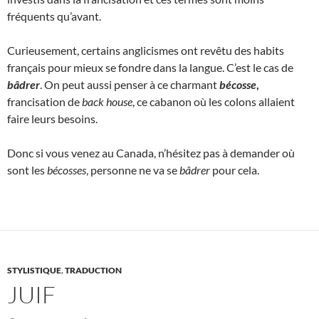
fréquents qu’avant.
Curieusement, certains anglicismes ont revêtu des habits
français pour mieux se fondre dans la langue. C’est le cas de
bâdrer
. On peut aussi penser à ce charmant
bécosse
,
francisation de
back house
, ce cabanon où les colons allaient
faire leurs besoins.
Donc si vous venez au Canada, n’hésitez pas à demander où
sont les
bécosses
, personne ne va se
bâdrer
pour cela.
STYLISTIQUE
,
TRADUCTION
JUIF