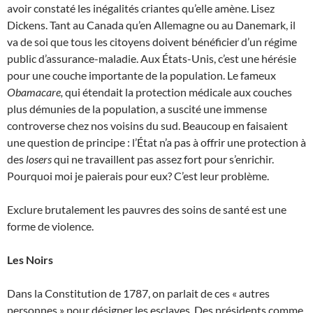
avoir constaté les inégalités criantes qu’elle amène. Lisez
Dickens. Tant au Canada qu’en Allemagne ou au Danemark, il
va de soi que tous les citoyens doivent bénéficier d’un régime
public d’assurance-maladie. Aux États-Unis, c’est une hérésie
pour une couche importante de la population. Le fameux
Obamacare,
qui étendait la protection médicale aux couches
plus démunies de la population, a suscité une immense
controverse chez nos voisins du sud. Beaucoup en faisaient
une question de principe : l’État n’a pas à offrir une protection à
des
losers
qui ne travaillent pas assez fort pour s’enrichir.
Pourquoi moi je paierais pour eux? C’est leur problème.
Exclure brutalement les pauvres des soins de santé est une
forme de violence.
Les Noirs
Dans la Constitution de 1787, on parlait de ces « autres
personnes » pour désigner les esclaves. Des présidents comme