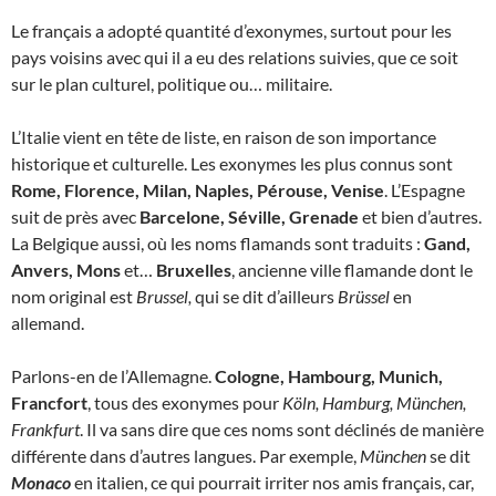
Le français a adopté quantité d’exonymes, surtout pour les
pays voisins avec qui il a eu des relations suivies, que ce soit
sur le plan culturel, politique ou… militaire.
L’Italie vient en tête de liste, en raison de son importance
historique et culturelle. Les exonymes les plus connus sont
Rome, Florence, Milan, Naples, Pérouse, Venise
. L’Espagne
suit de près avec
Barcelone, Séville, Grenade
et bien d’autres.
La Belgique aussi, où les noms flamands sont traduits :
Gand,
Anvers, Mons
et…
Bruxelles
, ancienne ville flamande dont le
nom original est
Brussel,
qui se dit d’ailleurs
Brüssel
en
allemand.
Parlons-en de l’Allemagne.
Cologne, Hambourg, Munich,
Francfort
, tous des exonymes pour
Köln, Hamburg, München,
Frankfurt
. Il va sans dire que ces noms sont déclinés de manière
différente dans d’autres langues. Par exemple,
München
se dit
Monaco
en italien, ce qui pourrait irriter nos amis français, car,