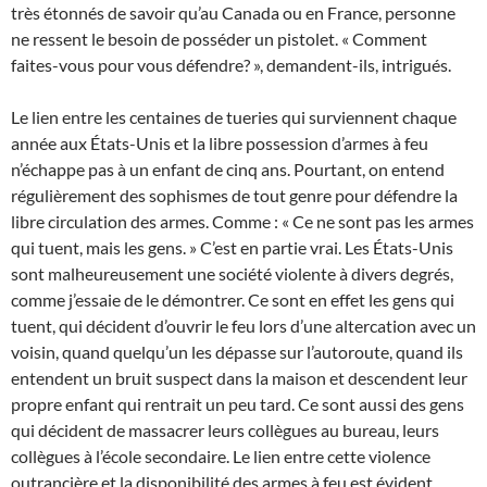
très étonnés de savoir qu’au Canada ou en France, personne
ne ressent le besoin de posséder un pistolet. « Comment
faites-vous pour vous défendre? », demandent-ils, intrigués.
Le lien entre les centaines de tueries qui surviennent chaque
année aux États-Unis et la libre possession d’armes à feu
n’échappe pas à un enfant de cinq ans. Pourtant, on entend
régulièrement des sophismes de tout genre pour défendre la
libre circulation des armes. Comme : « Ce ne sont pas les armes
qui tuent, mais les gens. » C’est en partie vrai. Les États-Unis
sont malheureusement une société violente à divers degrés,
comme j’essaie de le démontrer. Ce sont en effet les gens qui
tuent, qui décident d’ouvrir le feu lors d’une altercation avec un
voisin, quand quelqu’un les dépasse sur l’autoroute, quand ils
entendent un bruit suspect dans la maison et descendent leur
propre enfant qui rentrait un peu tard. Ce sont aussi des gens
qui décident de massacrer leurs collègues au bureau, leurs
collègues à l’école secondaire. Le lien entre cette violence
outrancière et la disponibilité des armes à feu est évident.