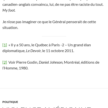
canadien-anglais convaincu, lui, de ne pas être raciste du tout.
My foot.
Je n’ose pas imaginer ce que le Général penserait de cette
situation.
[1]
« Il y a 50 ans, le Québec à Paris -2 – Un grand élan
diplomatique,
Le Devoir,
le 11 octobre 2011.
[2]
Voir Pierre Godin,
Daniel Johnson,
Montréal, éditions de
l’Homme, 1980.
POLITIQUE