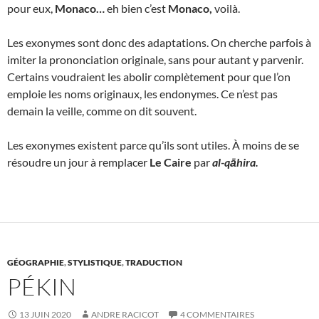
pour eux,
Monaco…
eh bien c’est
Monaco,
voilà.
Les exonymes sont donc des adaptations. On cherche parfois à
imiter la prononciation originale, sans pour autant y parvenir.
Certains voudraient les abolir complètement pour que l’on
emploie les noms originaux, les endonymes. Ce n’est pas
demain la veille, comme on dit souvent.
Les exonymes existent parce qu’ils sont utiles. À moins de se
résoudre un jour à remplacer
Le Caire
par
al-qāhira.
GÉOGRAPHIE
,
STYLISTIQUE
,
TRADUCTION
PÉKIN
13 JUIN 2020
ANDRE RACICOT
4 COMMENTAIRES