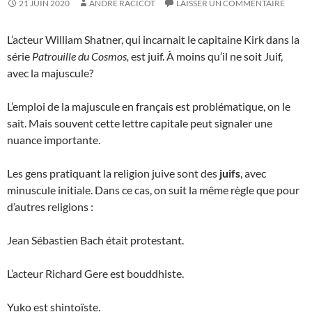
21 JUIN 2020
ANDRE RACICOT
LAISSER UN COMMENTAIRE
L’acteur William Shatner, qui incarnait le capitaine Kirk dans la
série
Patrouille du Cosmos,
est juif. À moins qu’il ne soit Juif,
avec la majuscule?
L’emploi de la majuscule en français est problématique, on le
sait. Mais souvent cette lettre capitale peut signaler une
nuance importante.
Les gens pratiquant la religion juive sont des
juifs
, avec
minuscule initiale. Dans ce cas, on suit la même règle que pour
d’autres religions :
Jean Sébastien Bach était protestant.
L’acteur Richard Gere est bouddhiste.
Yuko est shintoïste.