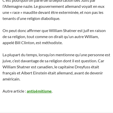
C’est pourquoi on parle de la déportation des Juifs par
l’Allemagne nazie. Le gouvernement allemand voyait en eux
une « race » maudite devant être exterminée, et non pas les
tenants d’une religion diabolique.
On peut donc affirmer que William Shatner est juif en raison
de sa religion, tout comme on dirait qu’un autre William,
appelé Bill Clinton, est méthodiste.
La plupart du temps, lorsqu’on mentionne qu’une personne est
juive, c’est davantage de sa religion dont il est question. Car
William Shatner est canadien, le capitaine Dreyfuss était
français et Albert Einstein était allemand, avant de devenir
américain.
Autre article :
antisémitisme
.