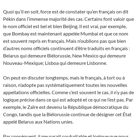
Quoi qu’il en soit, force est de constater qu’en français on dit
Pékin dans l’immense majorité des cas. Certains font valoir que
le nom officiel est bel et bien Beijing. Il est vrai, par exemple,
que Bombay est maintenant appelée Mumbai et que ce nom
est souvent repris en français. Mais n’oublions pas que bien
d’autres noms officiels continuent d’être traduits en français :
Belarus qui demeure Biélorussie, New Mexico qui demeure
Nouveau-Mexique; Lisboa qui demeure Lisbonne.
On peut en discuter longtemps, mais le français, à tort ou à
raison, n’adopte pas systématiquement toutes les nouvelles
appellations officielles. Comme c’est souvent le cas, il n’y pas de
logique précise dans ce qui est adopté et ce qui ne l’est pas. Par
exemple, le Zaïre est devenu la République démocratique du
Congo, tandis que la Biélorussie continue de désigner cet État
appelé Belarus aux Nations unies.
Par conséquent, il me parait souhaitable et logique que nous