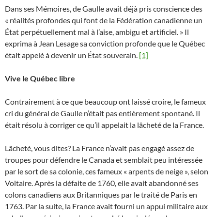
Dans ses Mémoires, de Gaulle avait déjà pris conscience des
« réalités profondes qui font de la Fédération canadienne un
État perpétuellement mal à l’aise, ambigu et artificiel. » Il
exprima à Jean Lesage sa conviction profonde que le Québec
était appelé à devenir un État souverain.
[1]
Vive le Québec libre
Contrairement à ce que beaucoup ont laissé croire, le fameux
cri du général de Gaulle n’était pas entièrement spontané. Il
était résolu à corriger ce qu’il appelait la lâcheté de la France.
Lâcheté, vous dites? La France n’avait pas engagé assez de
troupes pour défendre le Canada et semblait peu intéressée
par le sort de sa colonie, ces fameux « arpents de neige », selon
Voltaire. Après la défaite de 1760, elle avait abandonné ses
colons canadiens aux Britanniques par le traité de Paris en
1763. Par la suite, la France avait fourni un appui militaire aux