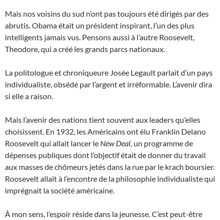
Mais nos voisins du sud n’ont pas toujours été dirigés par des
abrutis. Obama était un président inspirant, l’un des plus
intelligents jamais vus. Pensons aussi à l’autre Roosevelt,
Theodore, qui a créé les grands parcs nationaux.
La politologue et chroniqueure Josée Legault parlait d’un pays
individualiste, obsédé par l’argent et irréformable. L’avenir dira
si elle a raison.
Mais l’avenir des nations tient souvent aux leaders qu’elles
choisissent. En 1932, les Américains ont élu Franklin Delano
Roosevelt qui allait lancer le
New Deal
, un programme de
dépenses publiques dont l’objectif était de donner du travail
aux masses de chômeurs jetés dans la rue par le krach boursier.
Roosevelt allait à l’encontre de la philosophie individualiste qui
imprégnait la société américaine.
À mon sens, l’espoir réside dans la jeunesse. C’est peut-être