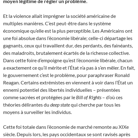
moyen légitime de régler un problème.
Et la violence allait imprégner la société américaine de
multiples manières. C’est peut-être dans le système
économique qu’elle est la plus perceptible. Les Américains ont
une foi absolue dans l’économie libérale; celle-ci départage les
gagnants, ceux qui travaillent dur, des perdants, des fainéants,
des maladroits, brutalement écartés de la richesse collective.
Dans cette foire d’empoigne qu’est l’économie libérale, chacun
a exactement ce qu’il mérite et l’État n’a pas à s’en mêler. En fait,
le gouvernement c’est le problème, pour paraphraser Ronald
Reagan. Certains extrémistes en viennent à voir dans l’État un
ennemi potentiel des libertés individuelles – présentées
comme sacrées et protégées par le
Bill of RIghts
– d’où ces
théories délirantes du
deep state
qui cherche par tous les
moyens à surveiller les individus.
Cette foi totale dans l’économie de marché remonte au XIXe
siècle. Depuis lors, les pays occidentaux se sont ravisés après