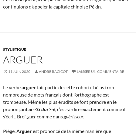
continuions d’appeler la capitale chinoise Pékin.
STYLISTIQUE
ARGUER
11 JUIN 2020
ANDRE RACICOT
LAISSER UN COMMENTAIRE
Le verbe
arguer
fait partie de cette cohorte hélas trop
nombreuse de mots français dont l’orthographe est
trompeuse. Même les plus érudits se font prendre en le
prononçant
ar-<G dur>-é
, c’est-à-dire exactement comme il
s’écrit. Bref,
guer
comme dans
guérisseur.
Piège.
Arguer
est prononcé de la même manière que