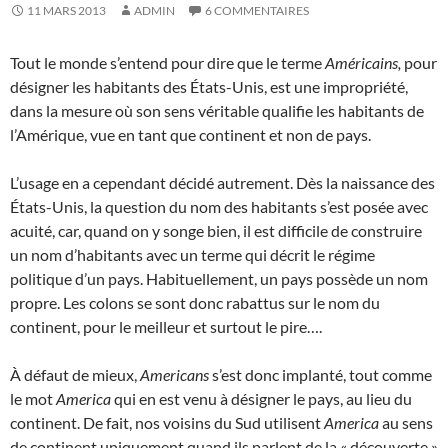
11 MARS 2013
ADMIN
6 COMMENTAIRES
Tout le monde s’entend pour dire que le terme
Américains,
pour
désigner les habitants des États-Unis, est une impropriété,
dans la mesure où son sens véritable qualifie les habitants de
l’Amérique, vue en tant que continent et non de pays.
L’usage en a cependant décidé autrement. Dès la naissance des
États-Unis, la question du nom des habitants s’est posée avec
acuité, car, quand on y songe bien, il est difficile de construire
un nom d’habitants avec un terme qui décrit le régime
politique d’un pays. Habituellement, un pays possède un nom
propre. Les colons se sont donc rabattus sur le nom du
continent, pour le meilleur et surtout le pire….
À défaut de mieux,
Americans
s’est donc implanté, tout comme
le mot
America
qui en est venu à désigner le pays, au lieu du
continent. De fait, nos voisins du Sud utilisent
America
au sens
de continent uniquement quand ils parlent de la « découverte »