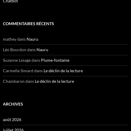
Chatbot
COMMENTAIRES RÉCENTS
mathey
dans
Nauru
Léo Bourdon
dans
Nauru
Suzanne Lesage
dans
Plume-fontaine
Carmelle Simard
dans
Le déclin de la lecture
Chambaron
dans
Le déclin de la lecture
ARCHIVES
août 2026
juillet 2026