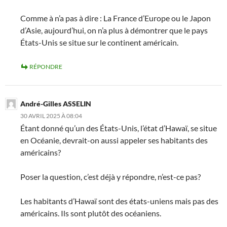
Comme à n’a pas à dire : La France d’Europe ou le Japon
d’Asie, aujourd’hui, on n’a plus à démontrer que le pays
États-Unis se situe sur le continent américain.
RÉPONDRE
André-Gilles ASSELIN
30 AVRIL 2025 À 08:04
Étant donné qu’un des États-Unis, l’état d’Hawaï, se situe
en Océanie, devrait-on aussi appeler ses habitants des
américains?
Poser la question, c’est déjà y répondre, n’est-ce pas?
Les habitants d’Hawaï sont des états-uniens mais pas des
américains. Ils sont plutôt des océaniens.