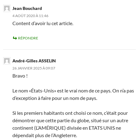
Jean Bouchard
4 AOÛT 2020 À 11:46
Content d’avoir lu cet article.
RÉPONDRE
André-Gilles ASSELIN
26 JANVIER 2025 À 09:07
Bravo !
Le nom «États-Unis» est le vrai nom de ce pays. On n’a pas
d’exception à faire pour un nom de pays.
Si les premiers habitants ont choisi ce nom, c’était pour
démontrer que cette partie du globe, situé sur un autre
continent (L’AMÉRIQUE) divisée en ETATS UNIS ne
dépendait plus de l’Angleterre.