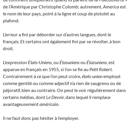
de l’Amérique par Christophe Colomb; autrement,
America
est
le nom de leur pays, point à la ligne et coup de pistolet au
plafond.
L’erreur a fini par déborder sur d’autres langues, dont le
français. Et certains ont également fini par se révolter, à bon
droit.
L’expression
États-Uniens,
ou
Étasuniens
ou
Étazuniens,
est
apparue en français en 1955, si l’on se fie au
Petit Robert.
Contrairement à ce que l’on peut croire,
états-unien
employé
comme gentilé ou comme adjectif n’a rien de saugrenu ou de
péjoratif, bien au contraire. On peut le voir régulièrement dans
certains médias, dont
Le Devoir,
dans lequel il remplace
avantageusement
américain.
Il ne faut donc pas hésiter à l’employer.