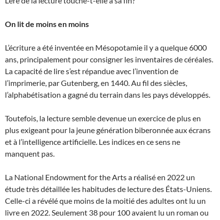
L’ère de la lecture touche-t-elle à sa fin?
On lit de moins en moins
L’écriture a été inventée en Mésopotamie il y a quelque 6000
ans, principalement pour consigner les inventaires de céréales.
La capacité de lire s’est répandue avec l’invention de
l’imprimerie, par Gutenberg, en 1440. Au fil des siècles,
l’alphabétisation a gagné du terrain dans les pays développés.
Toutefois, la lecture semble devenue un exercice de plus en
plus exigeant pour la jeune génération biberonnée aux écrans
et à l’intelligence artificielle. Les indices en ce sens ne
manquent pas.
La National Endowment for the Arts a réalisé en 2022 un
étude très détaillée les habitudes de lecture des États-Uniens.
Celle-ci a révélé que moins de la moitié des adultes ont lu un
livre en 2022. Seulement 38 pour 100 avaient lu un roman ou