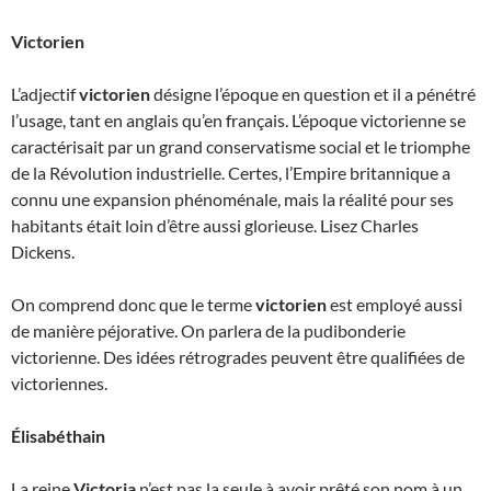
Victorien
L’adjectif
victorien
désigne l’époque en question et il a pénétré
l’usage, tant en anglais qu’en français. L’époque victorienne se
caractérisait par un grand conservatisme social et le triomphe
de la Révolution industrielle. Certes, l’Empire britannique a
connu une expansion phénoménale, mais la réalité pour ses
habitants était loin d’être aussi glorieuse. Lisez Charles
Dickens.
On comprend donc que le terme
victorien
est employé aussi
de manière péjorative. On parlera de la pudibonderie
victorienne. Des idées rétrogrades peuvent être qualifiées de
victoriennes.
Élisabéthain
La reine
Victoria
n’est pas la seule à avoir prêté son nom à un