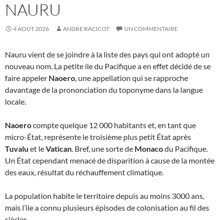
NAURU
4 AOÛT 2026
ANDRE RACICOT
UN COMMENTAIRE
Nauru vient de se joindre à la liste des pays qui ont adopté un
nouveau nom. La petite ile du Pacifique a en effet décidé de se
faire appeler
Naoero
, une appellation qui se rapproche
davantage de la prononciation du toponyme dans la langue
locale.
Naoero
compte quelque 12 000 habitants et, en tant que
micro-État, représente le troisième plus petit État après
Tuvalu
et le
Vatican
. Bref, une sorte de
Monaco
du Pacifique.
Un État cependant menacé de disparition à cause de la montée
des eaux, résultat du réchauffement climatique.
La population habite le territoire depuis au moins 3000 ans,
mais l’ile a connu plusieurs épisodes de colonisation au fil des
siècles.