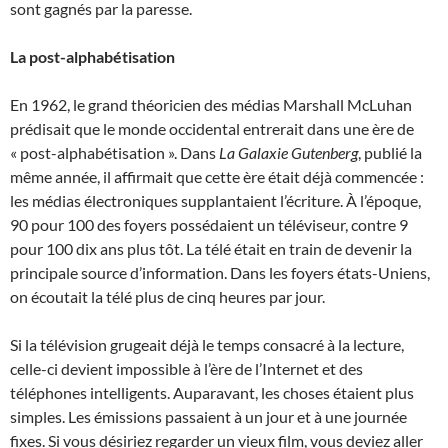
sont gagnés par la paresse.
La post-alphabétisation
En 1962, le grand théoricien des médias Marshall McLuhan
prédisait que le monde occidental entrerait dans une ère de
« post-alphabétisation ». Dans
La Galaxie Gutenberg
, publié la
même année, il affirmait que cette ère était déjà commencée :
les médias électroniques supplantaient l’écriture. À l’époque,
90 pour 100 des foyers possédaient un téléviseur, contre 9
pour 100 dix ans plus tôt. La télé était en train de devenir la
principale source d’information. Dans les foyers états-Uniens,
on écoutait la télé plus de cinq heures par jour.
Si la télévision grugeait déjà le temps consacré à la lecture,
celle-ci devient impossible à l’ère de l’Internet et des
téléphones intelligents. Auparavant, les choses étaient plus
simples. Les émissions passaient à un jour et à une journée
fixes. Si vous désiriez regarder un vieux film, vous deviez aller