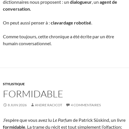
dictionnaires nous proposent : un
dialogueur
, un
agent de
conversation.
On peut aussi penser à :
clavardage robotisé
.
Comme toujours, cette chronique a été écrite par un être
humain conversationnel.
STYLISTIQUE
FORMIDABLE
8 JUIN 2026
ANDRE RACICOT
4 COMMENTAIRES
J’espère que vous avez lu
Le Parfum
de Patrick Süskind, un livre
formidable
. La trame du récit est tout simplement l’olfaction;