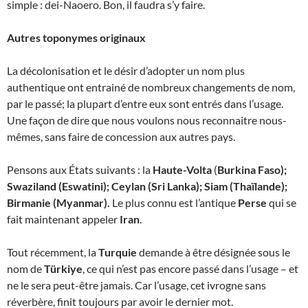
simple : dei-Naoero. Bon, il faudra s’y faire.
Autres toponymes originaux
La décolonisation et le désir d’adopter un nom plus
authentique ont entrainé de nombreux changements de nom,
par le passé; la plupart d’entre eux sont entrés dans l’usage.
Une façon de dire que nous voulons nous reconnaitre nous-
mêmes, sans faire de concession aux autres pays.
Pensons aux États suivants : la
Haute-Volta
(
Burkina Faso);
Swaziland (Eswatini); Ceylan (Sri Lanka); Siam (Thaïlande);
Birmanie (Myanmar).
Le plus connu est l’antique
Perse
qui se
fait maintenant appeler
Iran
.
Tout récemment, la
Turquie
demande à être désignée sous le
nom de
Türkiye
, ce qui n’est pas encore passé dans l’usage – et
ne le sera peut-être jamais. Car l’usage, cet ivrogne sans
réverbère, finit toujours par avoir le dernier mot.