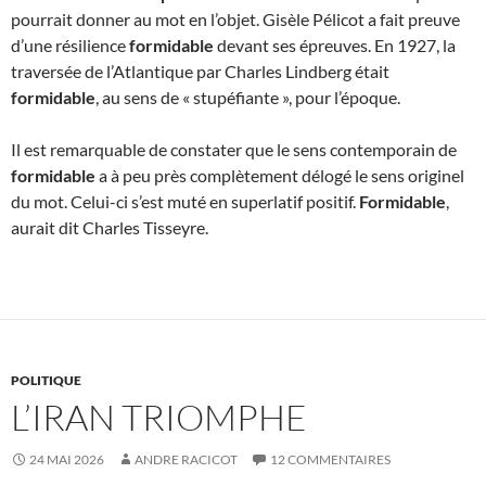
pourrait donner au mot en l’objet. Gisèle Pélicot a fait preuve
d’une résilience
formidable
devant ses épreuves. En 1927, la
traversée de l’Atlantique par Charles Lindberg était
formidable
, au sens de « stupéfiante », pour l’époque.
Il est remarquable de constater que le sens contemporain de
formidable
a à peu près complètement délogé le sens originel
du mot. Celui-ci s’est muté en superlatif positif.
Formidable
,
aurait dit Charles Tisseyre.
POLITIQUE
L’IRAN TRIOMPHE
24 MAI 2026
ANDRE RACICOT
12 COMMENTAIRES