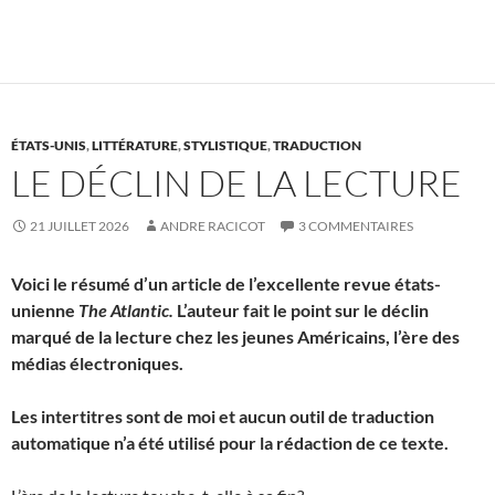
ÉTATS-UNIS
,
LITTÉRATURE
,
STYLISTIQUE
,
TRADUCTION
LE DÉCLIN DE LA LECTURE
21 JUILLET 2026
ANDRE RACICOT
3 COMMENTAIRES
Voici le résumé d’un article de l’excellente revue états-
unienne
The Atlantic.
L’auteur fait le point sur le déclin
marqué de la lecture chez les jeunes Américains, l’ère des
médias électroniques.
Les intertitres sont de moi et aucun outil de traduction
automatique n’a été utilisé pour la rédaction de ce texte.