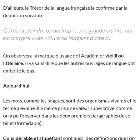
D’ailleurs, le Trésor de la langue française le confirme par la
définition suivante :
Qui est à craindre ou qui inspire une grande crainte, qui
est dangereux de nature ou terrifiant d’aspect.
On observera la marque d’usage de l’Académie :
vieilli ou
littéraire
. Il va sans dire que les autres ouvrages de langue ont
emboité le pas.
Aujourd’hui
Les mots, comme les langues, sont des organismes vivants et le
terme a évolué. Il a même pris une valeur superlative, comme
on a pu l’observer dans les deux premiers paragraphes de ce
billet (formidable).
Considérable et stupéfiant
sont aussi des définitions que l’on