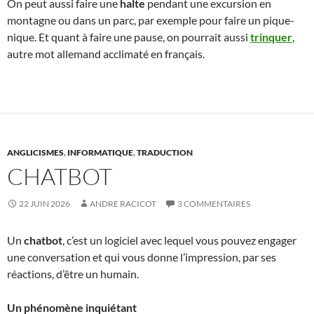
On peut aussi faire une
halte
pendant une excursion en
montagne ou dans un parc, par exemple pour faire un pique-
nique. Et quant à faire une pause, on pourrait aussi
trinquer
,
autre mot allemand acclimaté en français.
ANGLICISMES
,
INFORMATIQUE
,
TRADUCTION
CHATBOT
22 JUIN 2026
ANDRE RACICOT
3 COMMENTAIRES
Un
chatbot
, c’est un logiciel avec lequel vous pouvez engager
une conversation et qui vous donne l’impression, par ses
réactions, d’être un humain.
Un phénomène inquiétant