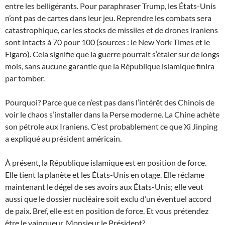
entre les belligérants. Pour paraphraser Trump, les États-Unis
n’ont pas de cartes dans leur jeu. Reprendre les combats sera
catastrophique, car les stocks de missiles et de drones iraniens
sont intacts à 70 pour 100 (sources : le New York Times et le
Figaro). Cela signifie que la guerre pourrait s’étaler sur de longs
mois, sans aucune garantie que la République islamique finira
par tomber.
Pourquoi? Parce que ce n’est pas dans l’intérêt des Chinois de
voir le chaos s’installer dans la Perse moderne. La Chine achète
son pétrole aux Iraniens. C’est probablement ce que Xi Jinping
a expliqué au président américain.
À présent, la République islamique est en position de force.
Elle tient la planète et les États-Unis en otage. Elle réclame
maintenant le dégel de ses avoirs aux États-Unis; elle veut
aussi que le dossier nucléaire soit exclu d’un éventuel accord
de paix. Bref, elle est en position de force. Et vous prétendez
être le vainqueur, Monsieur le Président?