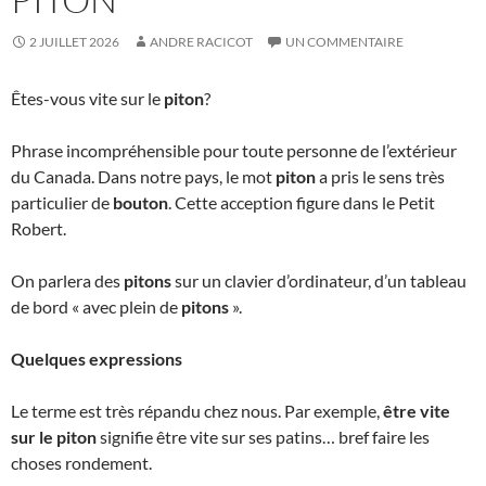
2 JUILLET 2026
ANDRE RACICOT
UN COMMENTAIRE
Êtes-vous vite sur le
piton
?
Phrase incompréhensible pour toute personne de l’extérieur
du Canada. Dans notre pays, le mot
piton
a pris le sens très
particulier de
bouton
. Cette acception figure dans le Petit
Robert.
On parlera des
pitons
sur un clavier d’ordinateur, d’un tableau
de bord « avec plein de
pitons
».
Quelques expressions
Le terme est très répandu chez nous. Par exemple,
être vite
sur le piton
signifie être vite sur ses patins… bref faire les
choses rondement.