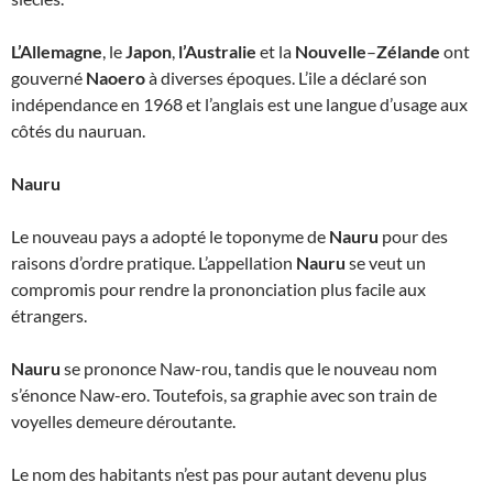
L’Allemagne
, le
Japon
,
l’Australie
et la
Nouvelle
–
Zélande
ont
gouverné
Naoero
à diverses époques. L’ile a déclaré son
indépendance en 1968 et l’anglais est une langue d’usage aux
côtés du nauruan.
Nauru
Le nouveau pays a adopté le toponyme de
Nauru
pour des
raisons d’ordre pratique. L’appellation
Nauru
se veut un
compromis pour rendre la prononciation plus facile aux
étrangers.
Nauru
se prononce Naw-rou, tandis que le nouveau nom
s’énonce Naw-ero. Toutefois, sa graphie avec son train de
voyelles demeure déroutante.
Le nom des habitants n’est pas pour autant devenu plus