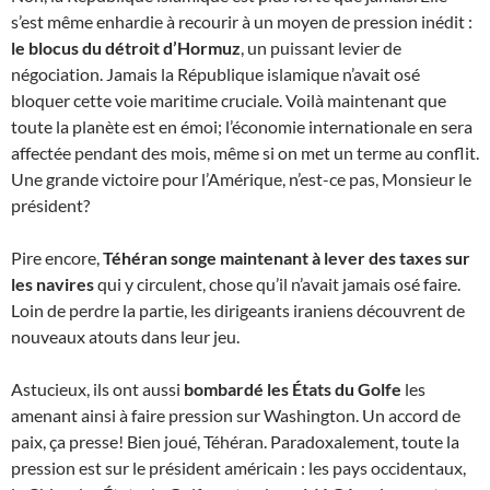
s’est même enhardie à recourir à un moyen de pression inédit :
le blocus du détroit d’Hormuz
, un puissant levier de
négociation. Jamais la République islamique n’avait osé
bloquer cette voie maritime cruciale. Voilà maintenant que
toute la planète est en émoi; l’économie internationale en sera
affectée pendant des mois, même si on met un terme au conflit.
Une grande victoire pour l’Amérique, n’est-ce pas, Monsieur le
président?
Pire encore,
Téhéran songe maintenant à lever des taxes sur
les navires
qui y circulent, chose qu’il n’avait jamais osé faire.
Loin de perdre la partie, les dirigeants iraniens découvrent de
nouveaux atouts dans leur jeu.
Astucieux, ils ont aussi
bombardé les États du Golfe
les
amenant ainsi à faire pression sur Washington. Un accord de
paix, ça presse! Bien joué, Téhéran. Paradoxalement, toute la
pression est sur le président américain : les pays occidentaux,