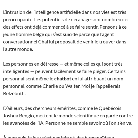
L’intrusion de l’intelligence artificielle dans nos vies est très
préoccupante. Les potentiels de dérapage sont nombreux et
des effets ont déjà commencé à se faire sentir. Pensons à ce
jeune homme belge qui s’est suicidé parce que l’agent
conversationnel Chai lui proposait de venir le trouver dans
l’autre monde.
Les personnes en détresse — et même celles qui sont très
intelligentes — peuvent facilement se faire piéger. Certains
personnalisent même le
chatbot
en lui attribuant un nom
personnel, comme Charlie ou Walter. Moi je l’appellerais
Belzébuth.
D’ailleurs, des chercheurs émérites, comme le Québécois
Joshua Bengio, mettent le monde scientifique en garde contre
les avancées de l’IA. Personne ne semble savoir où l’on s’en va.
À mon avis, le jour n’est pas loin où des humanoïdes «