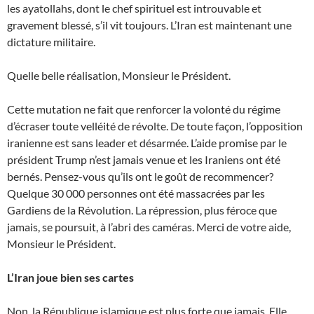
les ayatollahs, dont le chef spirituel est introuvable et
gravement blessé, s’il vit toujours. L’Iran est maintenant une
dictature militaire.
Quelle belle réalisation, Monsieur le Président.
Cette mutation ne fait que renforcer la volonté du régime
d’écraser toute velléité de révolte. De toute façon, l’opposition
iranienne est sans leader et désarmée. L’aide promise par le
président Trump n’est jamais venue et les Iraniens ont été
bernés. Pensez-vous qu’ils ont le goût de recommencer?
Quelque 30 000 personnes ont été massacrées par les
Gardiens de la Révolution. La répression, plus féroce que
jamais, se poursuit, à l’abri des caméras. Merci de votre aide,
Monsieur le Président.
L’Iran joue bien ses cartes
Non, la République islamique est plus forte que jamais. Elle