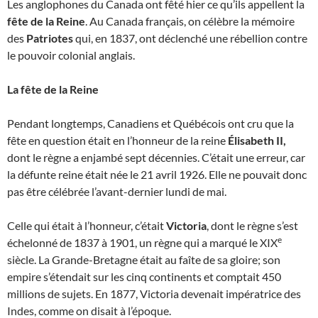
Les anglophones du Canada ont fêté hier ce qu’ils appellent la
fête de la Reine
. Au Canada français, on célèbre la mémoire
des
Patriotes
qui, en 1837, ont déclenché une rébellion contre
le pouvoir colonial anglais.
La fête de la Reine
Pendant longtemps, Canadiens et Québécois ont cru que la
fête en question était en l’honneur de la reine
Élisabeth II,
dont le règne a enjambé sept décennies. C’était une erreur, car
la défunte reine était née le 21 avril 1926. Elle ne pouvait donc
pas être célébrée l’avant-dernier lundi de mai.
Celle qui était à l’honneur, c’était
Victoria
, dont le règne s’est
e
échelonné de 1837 à 1901, un règne qui a marqué le XIX
siècle. La Grande-Bretagne était au faîte de sa gloire; son
empire s’étendait sur les cinq continents et comptait 450
millions de sujets. En 1877, Victoria devenait impératrice des
Indes, comme on disait à l’époque.