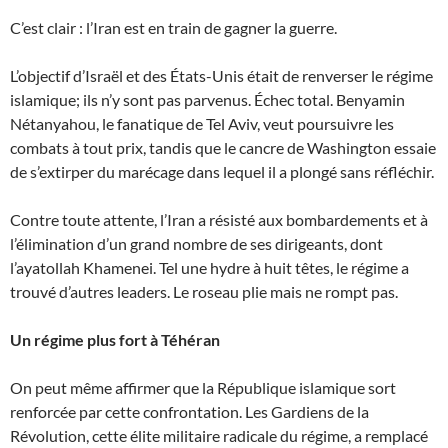
C’est clair : l’Iran est en train de gagner la guerre.
L’objectif d’Israël et des États-Unis était de renverser le régime
islamique; ils n’y sont pas parvenus. Échec total. Benyamin
Nétanyahou, le fanatique de Tel Aviv, veut poursuivre les
combats à tout prix, tandis que le cancre de Washington essaie
de s’extirper du marécage dans lequel il a plongé sans réfléchir.
Contre toute attente, l’Iran a résisté aux bombardements et à
l’élimination d’un grand nombre de ses dirigeants, dont
l’ayatollah Khamenei. Tel une hydre à huit têtes, le régime a
trouvé d’autres leaders. Le roseau plie mais ne rompt pas.
Un régime plus fort à Téhéran
On peut même affirmer que la République islamique sort
renforcée par cette confrontation. Les Gardiens de la
Révolution, cette élite militaire radicale du régime, a remplacé