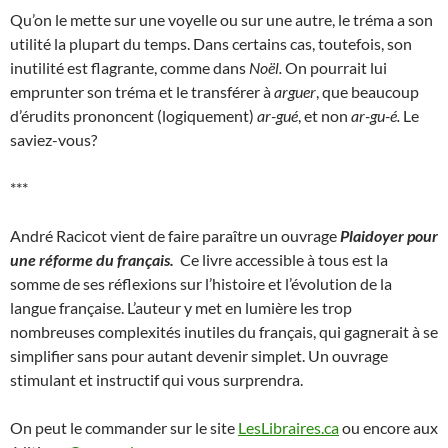
Qu’on le mette sur une voyelle ou sur une autre, le tréma a son
utilité la plupart du temps. Dans certains cas, toutefois, son
inutilité est flagrante, comme dans
Noël.
On pourrait lui
emprunter son tréma et le transférer à
arguer
, que beaucoup
d’érudits prononcent (logiquement)
ar-gué
, et non
ar-gu-é.
Le
saviez-vous?
***
André Racicot vient de faire paraître un ouvrage
Plaidoyer pour
une réforme du français.
Ce livre accessible à tous est la
somme de ses réflexions sur l’histoire et l’évolution de la
langue française. L’auteur y met en lumière les trop
nombreuses complexités inutiles du français, qui gagnerait à se
simplifier sans pour autant devenir simplet. Un ouvrage
stimulant et instructif qui vous surprendra.
On peut le commander sur le site
LesLibraires.ca
ou encore aux