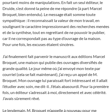
pourtant moins de manipulations. En fait un seul éditeur, le
Druide, s’est donné la peine de me répondre (à part Marcel
Broquet, bien entendu). Le message était somme toute
sympathique : il reconnaissait la valeur de mon travail, en
soulignant le caractère impressionnant des recherches menées
et de la synthèse, tout en regrettant de ne pouvoir le publier,
car il ne correspondait pas au type d’ouvrage de la maison.
Pour une fois, les excuses étaient sincères.
J’ai finalement fait parvenir le manuscrit aux éditions Marcel
Broquet, une maison qui publie des ouvrages diversifiés de
grande qualité. Le jour même où j’ai envoyé mon texte par
courriel (cela se fait maintenant), j’ai reçu un appel de M.
Broquet. Mon ouvrage lui paraissait fort intéressant et il allait
l’étudier avec soin, me dit-il. J’étais abasourdi. Pour la première
fois, un éditeur s’adressait à moi, directement et avec célérité.
J’avais sûrement rêvé.
Le lendemain, M. Broquet m’appelle à nouveau pour me