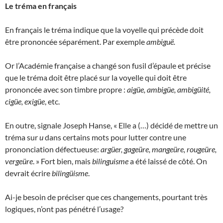
Le tréma en français
En français le tréma indique que la voyelle qui précède doit
être prononcée séparément. Par exemple
ambiguë.
Or l’Académie française a changé son fusil d’épaule et précise
que le tréma doit être placé sur la voyelle qui doit être
prononcée avec son timbre propre :
aigüe, ambigüe, ambigüité,
cigüe, exigüe
, etc.
En outre, signale Joseph Hanse, « Elle a (…) décidé de mettre un
tréma sur
u
dans certains mots pour lutter contre une
prononciation défectueuse:
argüer, gageüre, mangeüre, rougeüre,
vergeüre
. » Fort bien, mais
bilinguisme
a été laissé de côté. On
devrait écrire
bilingüisme
.
Ai-je besoin de préciser que ces changements, pourtant très
logiques, n’ont pas pénétré l’usage?