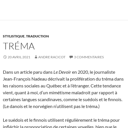
STYLISTIQUE
,
TRADUCTION
TRÉMA
20 AVRIL 2021
ANDRE RACICOT
3 COMMENTAIRES
Dans un article paru dans
Le Devoir
en 2020, le journaliste
Jean-François Nadeau décrivait la prolifération du tréma dans
les raisons sociales au Québec et à l’étranger. Cette tendance
vient, quant à moi, d’un mimétisme maladroit par rapport à
certaines langues scandinaves, comme le suédois et le finnois.
(Le danois et le norvégien n’utilisent pas le tréma.)
Le suédois et le finnois utilisent régulièrement le tréma pour
infléchir la prononciation de certaines voyelles, bien que le