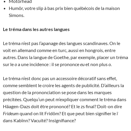
Motörhead
Humör, votre slip à bas prix bien québécois de la maison
Simons.
Le tréma dans les autres langues
Le tréma n’est pas l’apanage des langues scandinaves. On le
voit en allemand comme en turc, aussi en hongrois, entre
autres. Dans la langue de Goethe, par exemple, placer un tréma
sur le
o
a une incidence : il se prononce
eu
et non plus
o.
Le tréma n’est donc pas un accessoire décoratif sans effet,
comme semblent le croire les agents de publicité. D’ailleurs la
question de la prononciation se pose dans les marques
précitées. Quelqu’un peut m’expliquer comment le tréma dans
Häagen-Dazs doit être prononcé? Et le zs final? Doit-on dire
Frideum
quand on lit Fridöm? Et que peut bien signifier le
ï
dans Kabïnn? Vacuité? Insignifiance?