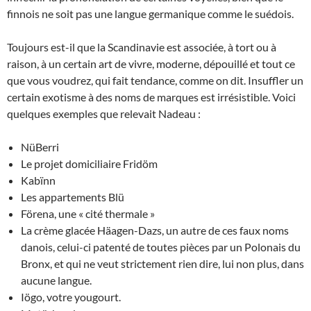
finnois ne soit pas une langue germanique comme le suédois.
Toujours est-il que la Scandinavie est associée, à tort ou à
raison, à un certain art de vivre, moderne, dépouillé et tout ce
que vous voudrez, qui fait tendance, comme on dit. Insuffler un
certain exotisme à des noms de marques est irrésistible. Voici
quelques exemples que relevait Nadeau :
NüBerri
Le projet domiciliaire Fridöm
Kabïnn
Les appartements Blü
Förena, une « cité thermale »
La crème glacée Häagen-Dazs, un autre de ces faux noms
danois, celui-ci patenté de toutes pièces par un Polonais du
Bronx, et qui ne veut strictement rien dire, lui non plus, dans
aucune langue.
Iögo, votre yougourt.