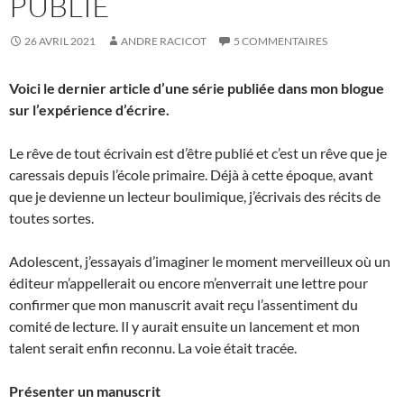
PUBLIÉ
26 AVRIL 2021
ANDRE RACICOT
5 COMMENTAIRES
Voici le dernier article d’une série publiée dans mon blogue
sur l’expérience d’écrire.
Le rêve de tout écrivain est d’être publié et c’est un rêve que je
caressais depuis l’école primaire. Déjà à cette époque, avant
que je devienne un lecteur boulimique, j’écrivais des récits de
toutes sortes.
Adolescent, j’essayais d’imaginer le moment merveilleux où un
éditeur m’appellerait ou encore m’enverrait une lettre pour
confirmer que mon manuscrit avait reçu l’assentiment du
comité de lecture. Il y aurait ensuite un lancement et mon
talent serait enfin reconnu. La voie était tracée.
Présenter un manuscrit