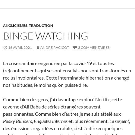
ANGLICISMES
,
TRADUCTION
BINGE WATCHING
16 AVRIL 2021
ANDRE RACICOT
3 COMMENTAIRES
La crise sanitaire engendrée par la covid-19 et tous les
(re)confinements qui se sont ensuivis nous ont transformés en
reclus involontaires. Cette interminable hibernation a changé
nos habitudes, le moins qu’on puisse dire.
Comme bien des gens, j’ai davantage exploré Netflix, cette
caverne d’Ali Baba de séries étrangères souvent
passionnantes. Comme bien d’autres je me suis attelé aux
Peaky
Blinders
,
Enquêtes internes
et, plus récemment,
Le serpent
,
des émissions regardées en rafale, c’est-à-dire en quelques