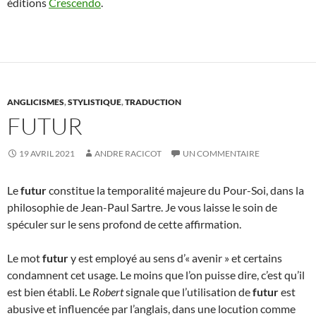
éditions
Crescendo
.
ANGLICISMES
,
STYLISTIQUE
,
TRADUCTION
FUTUR
19 AVRIL 2021
ANDRE RACICOT
UN COMMENTAIRE
Le
futur
constitue la temporalité majeure du Pour-Soi, dans la
philosophie de Jean-Paul Sartre. Je vous laisse le soin de
spéculer sur le sens profond de cette affirmation.
Le mot
futur
y est employé au sens d’« avenir » et certains
condamnent cet usage. Le moins que l’on puisse dire, c’est qu’il
est bien établi. Le
Robert
signale que l’utilisation de
futur
est
abusive et influencée par l’anglais, dans une locution comme