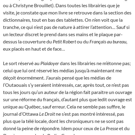
ou à Christyne Brouillet). Dans toutes les librairies que je
visite, je constate que mon livre se retrouve dans la section des
dictionnaires, tout en bas des tablettes. On n’en voit que la
tranche, ce qui n’est pas de nature à attirer l’attention… Sauf si
un lecteur discret le prend dans ses mains et le plaque par-
dessus la couverture du
Petit Robert
ou du
Français au bureau
,
eux placés en haut et de face…
Le sort réservé au
Plaidoyer
dans les librairies ne m’étonne pas;
celui que lui ont réservé les médias jusqu’à maintenant me
déçoit énormément. J’aurais pensé que les médias de
l’Outaouais s’y seraient intéressés, car, après tout, ce n’est pas
tous les jours qu’un auteur de la région fait paraitre un ouvrage
sur une réforme du français, d’autant plus que ledit ouvrage est
unique au Québec, sauf erreur. Cela ne semble pas suffire, le
journal d’Ottawa
Le Droit
ne s’est pas montré intéressé, pas
plus que la télé locale, dont les chroniqueurs ne se sont pas
donné la peine de répondre. Idem pour ceux de
La Presse
et du