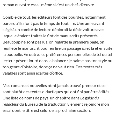
roman ou votre essai, même si c’est un chef-d’œuvre.
Comble de tout, les éditeurs font des bourdes, notamment
parce qu’ils n’ont pas le temps de tout lire. Une amie ayant
siégé à un comité de lecture déplorait la désinvolture avec
laquelle étaient traités le flot de manuscrits présentés.
Beaucoup ne sont pas lus, on regarde la première page, on
feuillète le manuscrit pour en lire un passage ici et là et ensuite
la poubelle. En outre, les préférences personnelles de tel ou tel
lecteur pèsent lourd dans la balance : je n’aime pas ton style ou
ton genre d’histoire, donc ça ne vaut rien. Des textes très
valables sont ainsi écartés d’office.
Mes romans et nouvelles n’ont jamais trouvé preneur et ce
sont plutôt des textes didactiques qui ont fini par être édités.
Une liste de noms de pays, un chapitre dans
Le guide du
rédacteur
du Bureau de la traduction viennent rejoindre mon
essai dont le titre est celui de la prochaine section.