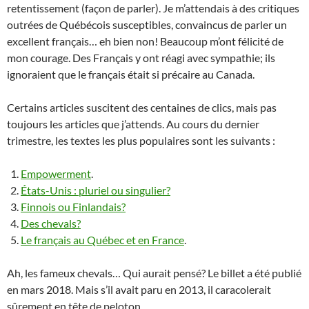
retentissement (façon de parler). Je m’attendais à des critiques
outrées de Québécois susceptibles, convaincus de parler un
excellent français… eh bien non! Beaucoup m’ont félicité de
mon courage. Des Français y ont réagi avec sympathie; ils
ignoraient que le français était si précaire au Canada.
Certains articles suscitent des centaines de clics, mais pas
toujours les articles que j’attends. Au cours du dernier
trimestre, les textes les plus populaires sont les suivants :
Empowerment
.
États-Unis :
pluriel ou
singulier?
Finnois ou Finlandais?
Des chevals?
Le français au Québec et en France
.
Ah, les fameux chevals… Qui aurait pensé? Le billet a été publié
en mars 2018. Mais s’il avait paru en 2013, il caracolerait
sûrement en tête de peloton.