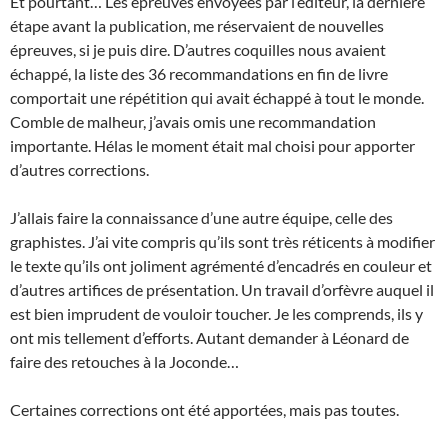
Et pourtant… Les épreuves envoyées par l’éditeur, la dernière
étape avant la publication, me réservaient de nouvelles
épreuves, si je puis dire. D’autres coquilles nous avaient
échappé, la liste des 36 recommandations en fin de livre
comportait une répétition qui avait échappé à tout le monde.
Comble de malheur, j’avais omis une recommandation
importante. Hélas le moment était mal choisi pour apporter
d’autres corrections.
J’allais faire la connaissance d’une autre équipe, celle des
graphistes. J’ai vite compris qu’ils sont très réticents à modifier
le texte qu’ils ont joliment agrémenté d’encadrés en couleur et
d’autres artifices de présentation. Un travail d’orfèvre auquel il
est bien imprudent de vouloir toucher. Je les comprends, ils y
ont mis tellement d’efforts. Autant demander à Léonard de
faire des retouches à la Joconde…
Certaines corrections ont été apportées, mais pas toutes.