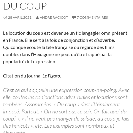
DU COUP
28 AVRIL 2021
ANDRE RACICOT
7 COMMENTAIRES
La locution
du coup
est devenue un tic langagier omniprésent
en France. Elle sert à la fois de conjonction et d’adverbe.
Quiconque écoute la télé française ou regarde des films
doublés dans l’Hexagone ne peut qu’être frappé par la
popularité de l’expression.
Citation du journal
Le Figaro.
C’est ce qui s’appelle une expression coup-de-poing. Avec
elle, toutes les conjonctions adverbiales et locutions sont
tombées. Assommées. « Du coup » s’est littéralement
imposé. Partout. « On ne sort pas ce soir. On fait quoi du
coup? », « il ne veut pas manger de salade, du coup je fais
des haricots », etc. Les exemples sont nombreux et
éloquents.