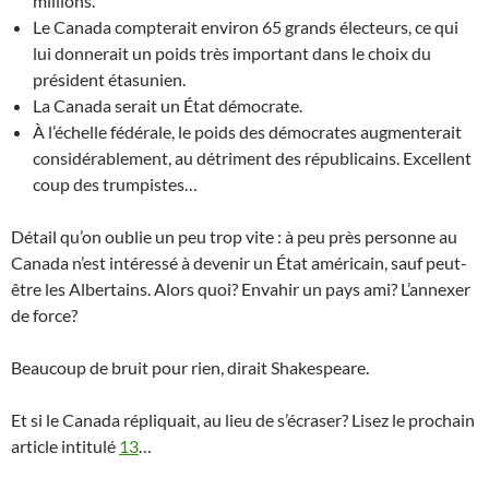
millions.
Le Canada compterait environ 65 grands électeurs, ce qui
lui donnerait un poids très important dans le choix du
président étasunien.
La Canada serait un État démocrate.
À l’échelle fédérale, le poids des démocrates augmenterait
considérablement, au détriment des républicains. Excellent
coup des trumpistes…
Détail qu’on oublie un peu trop vite : à peu près personne au
Canada n’est intéressé à devenir un État américain, sauf peut-
être les Albertains. Alors quoi? Envahir un pays ami? L’annexer
de force?
Beaucoup de bruit pour rien, dirait Shakespeare.
Et si le Canada répliquait, au lieu de s’écraser? Lisez le prochain
article intitulé
13
…