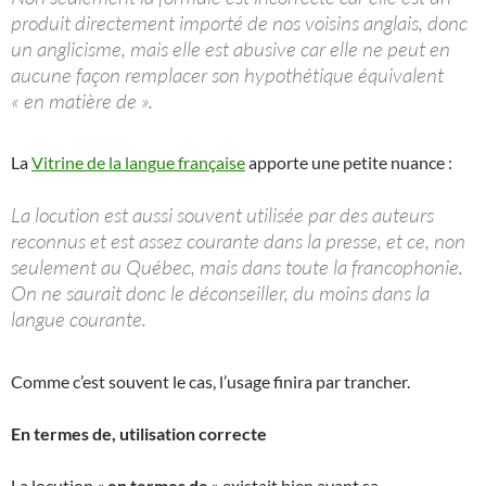
produit directement importé de nos voisins anglais, donc
un anglicisme, mais elle est abusive car elle ne peut en
aucune façon remplacer son hypothétique équivalent
« en matière de ».
La
Vitrine de la langue française
apporte une petite nuance :
La locution est aussi souvent utilisée par des auteurs
reconnus et est assez courante dans la presse, et ce, non
seulement au Québec, mais dans toute la francophonie.
On ne saurait donc le déconseiller, du moins dans la
langue courante.
Comme c’est souvent le cas, l’usage finira par trancher.
En termes de, utilisation correcte
La locution «
en termes de
» existait bien avant sa