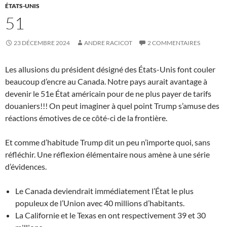
ÉTATS-UNIS
51
23 DÉCEMBRE 2024
ANDRE RACICOT
2 COMMENTAIRES
Les allusions du président désigné des États-Unis font couler
beaucoup d’encre au Canada. Notre pays aurait avantage à
devenir le 51e État américain pour de ne plus payer de tarifs
douaniers!!! On peut imaginer à quel point Trump s’amuse des
réactions émotives de ce côté-ci de la frontière.
Et comme d’habitude Trump dit un peu n’importe quoi, sans
réfléchir. Une réflexion élémentaire nous amène à une série
d’évidences.
Le Canada deviendrait immédiatement l’État le plus
populeux de l’Union avec 40 millions d’habitants.
La Californie et le Texas en ont respectivement 39 et 30