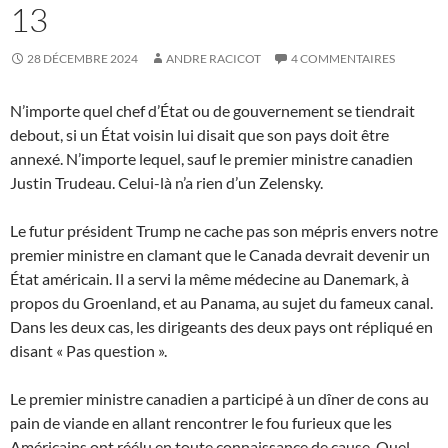
13
28 DÉCEMBRE 2024
ANDRE RACICOT
4 COMMENTAIRES
N’importe quel chef d’État ou de gouvernement se tiendrait
debout, si un État voisin lui disait que son pays doit être
annexé. N’importe lequel, sauf le premier ministre canadien
Justin Trudeau. Celui-là n’a rien d’un Zelensky.
Le futur président Trump ne cache pas son mépris envers notre
premier ministre en clamant que le Canada devrait devenir un
État américain. Il a servi la même médecine au Danemark, à
propos du Groenland, et au Panama, au sujet du fameux canal.
Dans les deux cas, les dirigeants des deux pays ont répliqué en
disant « Pas question ».
Le premier ministre canadien a participé à un dîner de cons au
pain de viande en allant rencontrer le fou furieux que les
Américains ont réélu en toute connaissance de cause. Quel