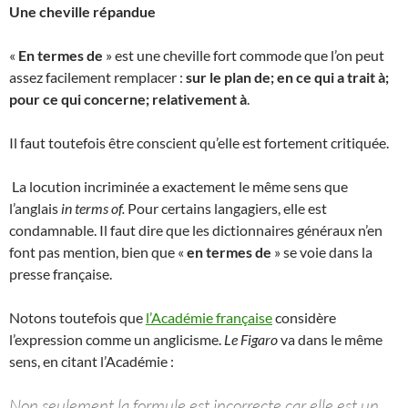
Une cheville répandue
«
En termes de
» est une cheville fort commode que l’on peut
assez facilement remplacer :
sur le plan de; en ce qui a trait à;
pour ce qui concerne; relativement à
.
Il faut toutefois être conscient qu’elle est fortement critiquée.
La locution incriminée a exactement le même sens que
l’anglais
in terms of.
Pour certains langagiers, elle est
condamnable. Il faut dire que les dictionnaires généraux n’en
font pas mention, bien que «
en termes de
» se voie dans la
presse française.
Notons toutefois que
l’Académie française
considère
l’expression comme un anglicisme.
Le Figaro
va dans le même
sens, en citant l’Académie :
Non seulement la formule est incorrecte car elle est un