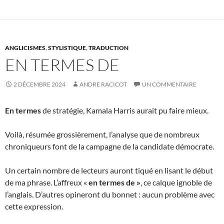
ANGLICISMES
,
STYLISTIQUE
,
TRADUCTION
EN TERMES DE
2 DÉCEMBRE 2024
ANDRE RACICOT
UN COMMENTAIRE
En termes
de stratégie, Kamala Harris aurait pu faire mieux.
Voilà, résumée grossièrement, l’analyse que de nombreux
chroniqueurs font de la campagne de la candidate démocrate.
Un certain nombre de lecteurs auront tiqué en lisant le début
de ma phrase. L’affreux «
en termes de »
, ce calque ignoble de
l’anglais. D’autres opineront du bonnet : aucun problème avec
cette expression.