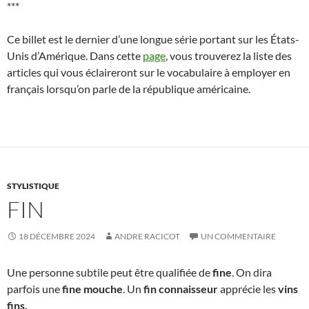
***
Ce billet est le dernier d’une longue série portant sur les États-
Unis d’Amérique. Dans cette
page
, vous trouverez la liste des
articles qui vous éclaireront sur le vocabulaire à employer en
français lorsqu’on parle de la république américaine.
STYLISTIQUE
FIN
18 DÉCEMBRE 2024
ANDRE RACICOT
UN COMMENTAIRE
Une personne subtile peut être qualifiée de
fine
. On dira
parfois une
fine
mouche
. Un
fin connaisseur
apprécie les
vins
fins.