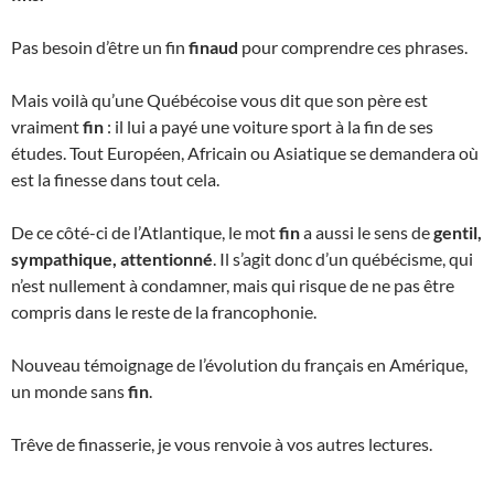
Pas besoin d’être un fin
finaud
pour comprendre ces phrases.
Mais voilà qu’une Québécoise vous dit que son père est
vraiment
fin
: il lui a payé une voiture sport à la fin de ses
études. Tout Européen, Africain ou Asiatique se demandera où
est la finesse dans tout cela.
De ce côté-ci de l’Atlantique, le mot
fin
a aussi le sens de
gentil,
sympathique, attentionné
. Il s’agit donc d’un québécisme, qui
n’est nullement à condamner, mais qui risque de ne pas être
compris dans le reste de la francophonie.
Nouveau témoignage de l’évolution du français en Amérique,
un monde sans
fin
.
Trêve de finasserie, je vous renvoie à vos autres lectures.