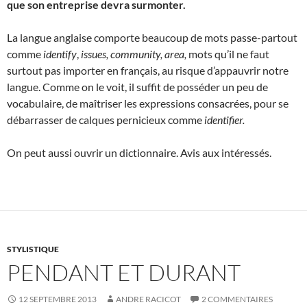
que son entreprise devra surmonter.
La langue anglaise comporte beaucoup de mots passe-partout
comme
identify
,
issues, community, area,
mots qu’il ne faut
surtout pas importer en français, au risque d’appauvrir notre
langue. Comme on le voit, il suffit de posséder un peu de
vocabulaire, de maîtriser les expressions consacrées, pour se
débarrasser de calques pernicieux comme
identifier.
On peut aussi ouvrir un dictionnaire. Avis aux intéressés.
STYLISTIQUE
PENDANT ET DURANT
12 SEPTEMBRE 2013
ANDRE RACICOT
2 COMMENTAIRES