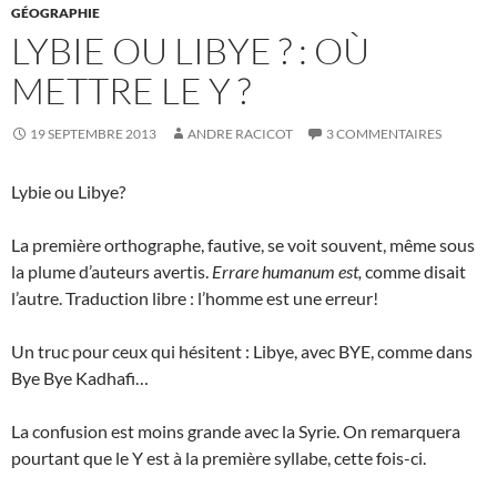
GÉOGRAPHIE
LYBIE OU LIBYE ? : OÙ
METTRE LE Y ?
19 SEPTEMBRE 2013
ANDRE RACICOT
3 COMMENTAIRES
Lybie ou Libye?
La première orthographe, fautive, se voit souvent, même sous
la plume d’auteurs avertis.
Errare humanum est,
comme disait
l’autre. Traduction libre : l’homme est une erreur!
Un truc pour ceux qui hésitent : Libye, avec BYE, comme dans
Bye Bye Kadhafi…
La confusion est moins grande avec la Syrie. On remarquera
pourtant que le Y est à la première syllabe, cette fois-ci.