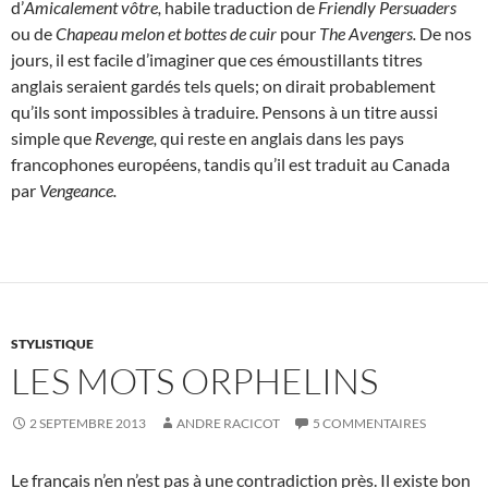
d’
Amicalement vôtre,
habile traduction de
Friendly Persuaders
ou de
Chapeau melon et bottes de cuir
pour
The Avengers.
De nos
jours, il est facile d’imaginer que ces émoustillants titres
anglais seraient gardés tels quels; on dirait probablement
qu’ils sont impossibles à traduire. Pensons à un titre aussi
simple que
Revenge,
qui reste en anglais dans les pays
francophones européens, tandis qu’il est traduit au Canada
par
Vengeance.
STYLISTIQUE
LES MOTS ORPHELINS
2 SEPTEMBRE 2013
ANDRE RACICOT
5 COMMENTAIRES
Le français n’en n’est pas à une contradiction près. Il existe bon