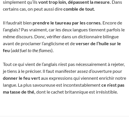
simplement qu’ils
vont trop loin, dépassent la mesure.
Dans
certains cas, on peut aussi dire
comble de tout.
Il faudrait bien
prendre le taureau par les cornes
.
Encore de
l’anglais? Pas vraiment, car les deux langues tiennent parfois le
même discours. Donc, vérifier dans un dictionnaire bilingue
avant de proclamer l’anglicisme et de
verser de l’huile sur le
feu
(
add fuel to the flames
).
Tout ce qui vient de l’anglais n’est pas nécessairement à rejeter,
je tiens à le préciser. Il faut manifester assez d’ouverture pour
donner le feu vert
aux expressions qui viennent enrichir notre
langue. La plus savoureuse est incontestablement
ce n’est
pas
ma tasse de thé,
dont le cachet britannique est irrésistible.