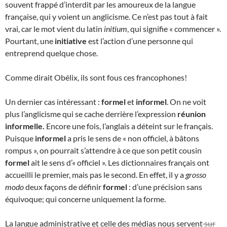
souvent frappé d’interdit par les amoureux de la langue
française, qui y voient un anglicisme. Ce n’est pas tout à fait
vrai, car le mot vient du latin
initium
, qui signifie « commencer ».
Pourtant, une
initiative
est l’action d’une personne qui
entreprend quelque chose.
Comme dirait Obélix, ils sont fous ces francophones!
Un dernier cas intéressant :
formel
et
informel
. On ne voit
plus l’anglicisme qui se cache derrière l’expression
réunion
informelle.
Encore une fois, l’anglais a déteint sur le français.
Puisque
informel
a pris le sens de « non officiel, à bâtons
rompus », on pourrait s’attendre à ce que son petit cousin
formel
ait le sens d’« officiel ». Les dictionnaires français ont
accueilli le premier, mais pas le second. En effet, il y a
grosso
modo
deux façons de définir
formel
: d’une précision sans
équivoque; qui concerne uniquement la forme.
La langue administrative et celle des médias nous servent
sur