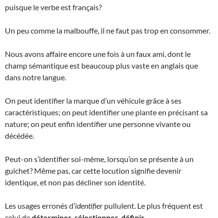
puisque le verbe est français?
Un peu comme la malbouffe, il ne faut pas trop en consommer.
Nous avons affaire encore une fois à un faux ami, dont le
champ sémantique est beaucoup plus vaste en anglais que
dans notre langue.
On peut identifier la marque d’un véhicule grâce à ses
caractéristiques; on peut identifier une plante en précisant sa
nature; on peut enfin identifier une personne vivante ou
décédée.
Peut-on s’identifier soi-même, lorsqu’on se présente à un
guichet? Même pas, car cette locution signifie devenir
identique, et non pas décliner son identité.
Les usages erronés d’
identifier
pullulent. Le plus fréquent est
celui de
déterminer
,
sélectionner, définir
.