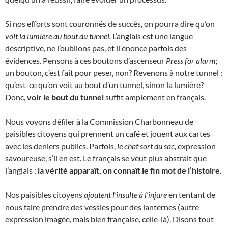
Si nos efforts sont couronnés de succès, on pourra dire qu’on
voit la lumière au bout du tunnel.
L’anglais est une langue
descriptive, ne l’oublions pas, et il énonce parfois des
évidences. Pensons à ces boutons d’ascenseur
Press for alarm;
un bouton, c’est fait pour peser, non? Revenons à notre tunnel :
qu’est-ce qu’on voit au bout d’un tunnel, sinon la lumière?
Donc,
voir le bout du tunnel
suffit amplement en français.
Nous voyons défiler à la Commission Charbonneau de
paisibles citoyens qui prennent un café et jouent aux cartes
avec les deniers publics. Parfois,
le chat sort du sac,
expression
savoureuse, s’il en est. Le français se veut plus abstrait que
l’anglais :
la vérité apparaît, on connaît le fin mot de l’histoire.
Nos paisibles citoyens
ajoutent l’insulte à l’injure
en tentant de
nous faire prendre des vessies pour des lanternes (autre
expression imagée, mais bien française, celle-là). Disons tout