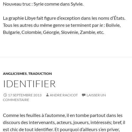
Nouveau truc : Syrie comme dans Sylvie.
La graphie Libye fait figure d’exception dans les noms d’États.
Tous les autres du même genre se terminent par
ie
: Bolivie,
Bulgarie, Colombie, Géorgie, Slovénie, Zambie, etc.
ANGLICISMES
,
TRADUCTION
IDENTIFIER
17 SEPTEMBRE 2013
ANDRE RACICOT
LAISSER UN
COMMENTAIRE
Comme les feuilles à l’automne, il en tombe partout dans les
discours des intervenants, acteurs, joueurs, intéressés; bref, il
est chic de tout identifier. Et pourquoi d’ailleurs s’en priver,