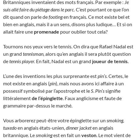
Britanniques inventaient des mots français. Par exemple :
Je
suis allé faire du piétage dans le parc.
C’est pourtant ce que l’on
dit quand on parle de
footing
en français
.
Ce
mot existe bel et
bien en anglais, mais il a un sens, disons plus ludique… Et si on
allait faire une
promenade
pour oublier tout cela?
Tournons nos yeux vers le tennis. On dira que Rafael Nadal est
un grand
tennisman,
alors qu’en anglais il sera plutôt question
de
tennis player.
En fait, Nadal est un grand
joueur de tennis
.
L’une des inventions les plus surprenante est
pin’s.
Certes, le
mot existe en anglais (
pin
), mais nous avons ici affaire à un
possessif symbolisé par l’apostrophe et le
S
.
Pin’s
signifie
littéralement
de l’épinglette
. Faux anglicisme et faute de
grammaire par-dessus le marché.
Vous arborerez peut-être votre épinglette sur un
smoking,
tuxedo
en anglais états-unien,
dinner jacket
en anglais
britannique. Le
smoking
est en fait un
veston
. Le mot vient de