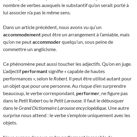
nombre de verbes auxquels le substantif qu’on serait porté à
lui associer n’a pas le même sens.
Dans un article précédent, nous avons vu qu’un
accommodement
peut être un arrangement à l’amiable, mais
qu’on ne peut
accommoder
quelqu’un, sous peine de
commettre un anglicisme.
Ce phénomène peut aussi toucher les adjectifs. Qu’on en juge.
L’adjectif
performant
signifie « capable de hautes
performances », selon le
Robert.
Il peut être utilisé autant pour
un objet que pour une personne. Au risque d’en surprendre
beaucoup, le verbe correspondant,
performer
,
ne figure pas
dans le
Petit
Robert
ou le
Petit Larousse.
Il faut le débusquer
dans le
Grand Dictionnaire Larousse encyclopédique.
Une autre
surprise nous attend : le verbe s’emploie uniquement avec les
objets.