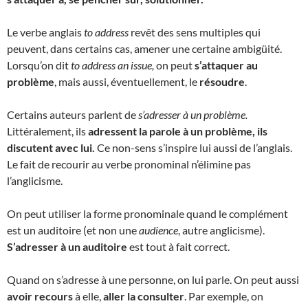
Le verbe anglais
to address
revêt des sens multiples qui
peuvent, dans certains cas, amener une certaine ambigüité.
Lorsqu’on dit
to address an issue,
on peut
s’attaquer au
problème
, mais aussi, éventuellement, le
résoudre
.
Certains auteurs parlent de
s’adresser à un problème.
Littéralement, ils
adressent la parole à un problème, ils
discutent avec lui.
Ce non-sens s’inspire lui aussi de l’anglais.
Le fait de recourir au verbe pronominal n’élimine pas
l’anglicisme.
On peut utiliser la forme pronominale quand le complément
est un auditoire (et non une
audience
, autre anglicisme).
S’adresser à un auditoire
est tout à fait correct.
Quand on s’adresse à une personne, on lui parle. On peut aussi
avoir recours
à elle,
aller la consulter
. Par exemple, on