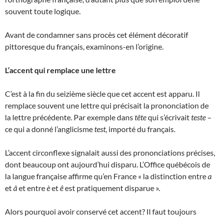
souvent toute logique.
Avant de condamner sans procès cet élément décoratif
pittoresque du français, examinons-en l’origine.
L’accent qui remplace une lettre
C’est à la fin du seizième siècle que cet accent est apparu. Il
remplace souvent une lettre qui précisait la prononciation de
la lettre précédente. Par exemple dans
tête
qui s’écrivait
teste
–
ce qui a donné l’anglicisme
test,
importé du français.
L’accent circonflexe signalait aussi des prononciations précises,
dont beaucoup ont aujourd’hui disparu. L’Office québécois de
la langue française affirme qu’en France « la distinction entre
a
et
â
et entre
è
et
ê
est pratiquement disparue ».
Alors pourquoi avoir conservé cet accent? Il faut toujours