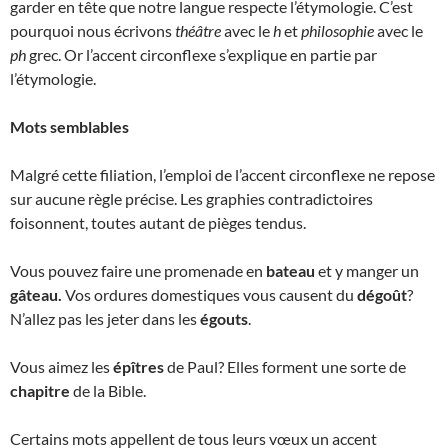
garder en tête que notre langue respecte l’étymologie. C’est
pourquoi nous écrivons
théâtre
avec le
h
et
philosophie
avec le
ph
grec. Or l’accent circonflexe s’explique en partie par
l’étymologie.
Mots semblables
Malgré cette filiation, l’emploi de l’accent circonflexe ne repose
sur aucune règle précise. Les graphies contradictoires
foisonnent, toutes autant de pièges tendus.
Vous pouvez faire une promenade en
bateau
et y manger un
gâteau.
Vos ordures domestiques vous causent du
dégoût
?
N’allez pas les jeter dans les
égouts
.
Vous aimez les
épîtres
de Paul? Elles forment une sorte de
chapitre
de la Bible.
Certains mots appellent de tous leurs vœux un accent