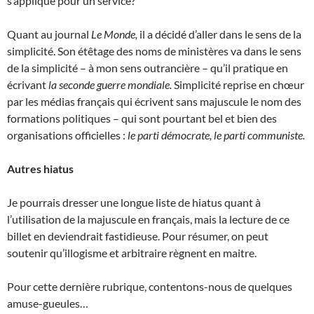
s’applique pour un service?
Quant au journal
Le Monde,
il a décidé d’aller dans le sens de la
simplicité. Son étêtage des noms de ministères va dans le sens
de la simplicité – à mon sens outrancière – qu’il pratique en
écrivant
la seconde guerre mondiale.
Simplicité reprise en chœur
par les médias français qui écrivent sans majuscule le nom des
formations politiques – qui sont pourtant bel et bien des
organisations officielles :
le parti démocrate, le parti communiste.
Autres hiatus
Je pourrais dresser une longue liste de hiatus quant à
l’utilisation de la majuscule en français, mais la lecture de ce
billet en deviendrait fastidieuse. Pour résumer, on peut
soutenir qu’illogisme et arbitraire règnent en maitre.
Pour cette dernière rubrique, contentons-nous de quelques
amuse-gueules…