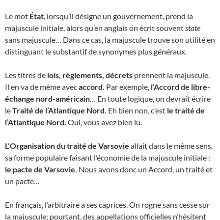
Le mot
État
, lorsqu’il désigne un gouvernement, prend la
majuscule initiale, alors qu’en anglais on écrit souvent
state
sans majuscule… Dans ce cas, la majuscule trouve son utilité en
distinguant le substantif de synonymes plus généraux.
Les titres de
lois, règlements, décrets
prennent la majuscule.
Il en va de même avec
accord.
Par exemple,
l’Accord de libre-
échange nord-américain
… En toute logique, on devrait écrire
le
Traité de l’Atlantique Nord.
Eh bien non, c’est
le traité de
l’Atlantique Nord.
Oui, vous avez bien lu.
L’Organisation du traité de Varsovie
allait dans le même sens,
sa forme populaire faisant l’économie de la majuscule initiale :
le pacte de Varsovie.
Nous avons donc un Accord, un traité et
un pacte…
En français, l’arbitraire a ses caprices. On rogne sans cesse sur
la majuscule; pourtant, des appellations officielles n’hésitent