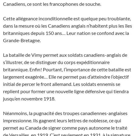
Canadiens, ce sont les francophones de souche.
Cette allégeance inconditionnelle est quelque peu troublante,
dans la mesure où les Canadiens anglais n’habitent plus les îles
britanniques depuis 150 ans… Leur nation se confond avec la
Grande-Bretagne.
La bataille de Vimy permet aux soldats canadiens-anglais de
s’illustrer, de se distinguer du corps expéditionnaire
britannique. Enfin! Pourtant, l’importance de cette bataille est
largement exagérée… Elle ne permet pas d’atteindre l’objectif
initial de percer le front allemand. Les soldats ennemis se
replient pour former une nouvelle ligne défensive qui tiendra
jusqu’en novembre 1918.
Néanmoins, la pugnacité des troupes canadiennes-anglaises
impressionne. Ils gagnent leurs lettres de noblesse, ce qui
permet au Canada de signer comme pays autonome le traité
de Versailles, en 1919. C’est seulement en 1931, à la signature