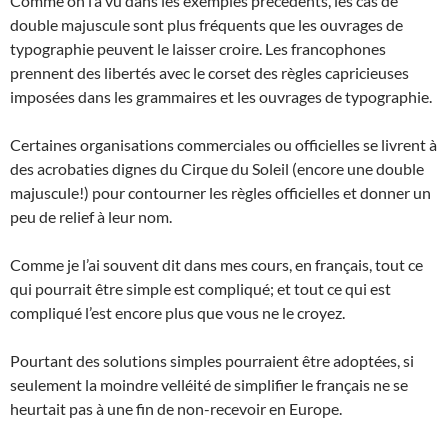
Comme on l’a vu dans les exemples précédents, les cas de
double majuscule sont plus fréquents que les ouvrages de
typographie peuvent le laisser croire. Les francophones
prennent des libertés avec le corset des règles capricieuses
imposées dans les grammaires et les ouvrages de typographie.
Certaines organisations commerciales ou officielles se livrent à
des acrobaties dignes du Cirque du Soleil (encore une double
majuscule!) pour contourner les règles officielles et donner un
peu de relief à leur nom.
Comme je l’ai souvent dit dans mes cours, en français, tout ce
qui pourrait être simple est compliqué; et tout ce qui est
compliqué l’est encore plus que vous ne le croyez.
Pourtant des solutions simples pourraient être adoptées, si
seulement la moindre velléité de simplifier le français ne se
heurtait pas à une fin de non-recevoir en Europe.