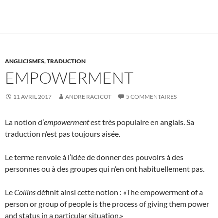
ANGLICISMES
,
TRADUCTION
EMPOWERMENT
11 AVRIL 2017
ANDRE RACICOT
5 COMMENTAIRES
La notion d’
empowerment
est très populaire en anglais. Sa
traduction n’est pas toujours aisée.
Le terme renvoie à l’idée de donner des pouvoirs à des
personnes ou à des groupes qui n’en ont habituellement pas.
Le
Collins
définit ainsi cette notion : «The empowerment of a
person or group of people is the process of giving them power
and status in a particular situation.»