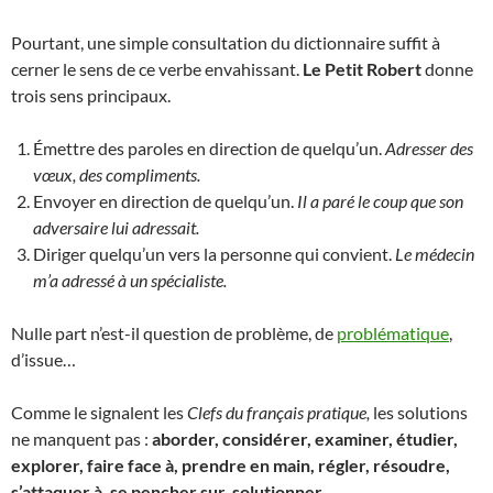
Pourtant, une simple consultation du dictionnaire suffit à
cerner le sens de ce verbe envahissant.
Le Petit Robert
donne
trois sens principaux.
Émettre des paroles en direction de quelqu’un.
Adresser des
vœux, des compliments.
Envoyer en direction de quelqu’un.
Il a paré le coup que son
adversaire lui adressait.
Diriger quelqu’un vers la personne qui convient.
Le médecin
m’a adressé à un spécialiste.
Nulle part n’est-il question de problème, de
problématique
,
d’issue…
Comme le signalent les
Clefs du français pratique,
les solutions
ne manquent pas :
aborder, considérer, examiner, étudier,
explorer, faire face à, prendre en main, régler, résoudre,
s’attaquer à, se pencher sur, solutionner.