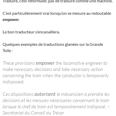
Traduire, c’est reformuler, pas de traduire comme une machine.
C’est particulièrement vrai lorsqu’on se mesure au redoutable
empower
.
Le bon traducteur s’encanaillera.
Quelques exemples de traductions glanées sur la Grande
Toile :
These provisions
empower
the locomotive engineer to
make necessary decisions and take necessary action
concerning the train when the conductor is temporarily
indisposed.
Ces dispositions
autorisent
le mécanicien à prendre les
décisions et les mesures nécessaires concernant le train
lorsque le chef de train est temporairement indisposé. –
Secrétariat du Conseil du Trésor