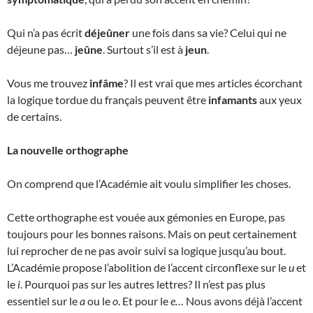
Qui n’a pas écrit
déjeûner
une fois dans sa vie? Celui qui ne
déjeune pas…
jeûne
. Surtout s’il est à
jeun
.
Vous me trouvez
infâme
? Il est vrai que mes articles écorchant
la logique tordue du français peuvent être
infamants
aux yeux
de certains.
La nouvelle orthographe
On comprend que l’Académie ait voulu simplifier les choses.
Cette orthographe est vouée aux gémonies en Europe, pas
toujours pour les bonnes raisons. Mais on peut certainement
lui reprocher de ne pas avoir suivi sa logique jusqu’au bout.
L’Académie propose l’abolition de l’accent circonflexe sur le
u
et
le
i
. Pourquoi pas sur les autres lettres? Il n’est pas plus
essentiel sur le
a
ou le
o
. Et pour le
e…
Nous avons déjà l’accent