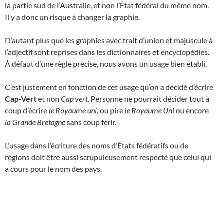
la partie sud de l’Australie, et non l’État fédéral du même nom.
Il y a donc un risque à changer la graphie.
D’autant plus que les graphies avec trait d’union et majuscule à
l’adjectif sont reprises dans les dictionnaires et encyclopédies.
À défaut d’une règle précise, nous avons un usage bien établi.
C’est justement en fonction de cet usage qu’on a décidé d’écrire
Cap-Vert
et non
Cap vert
. Personne ne pourrait décider tout à
coup d’écrire
le Royaume uni
, ou pire
le Royaume Uni
ou encore
la Grande Bretagne
sans coup férir.
L’usage dans l’écriture des noms d’États fédératifs ou de
régions doit être aussi scrupuleusement respecté que celui qui
a cours pour le nom des pays.
Navigation