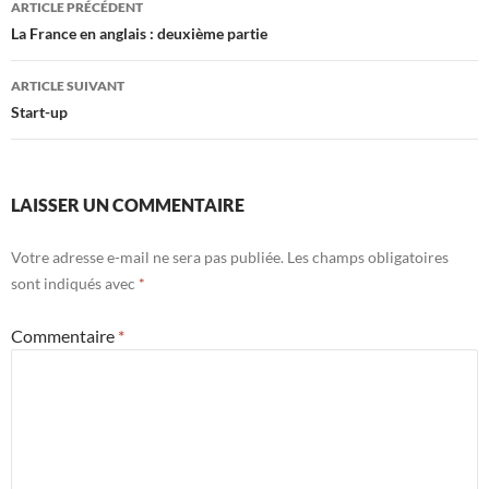
ARTICLE PRÉCÉDENT
des
La France en anglais : deuxième partie
articles
ARTICLE SUIVANT
Start-up
LAISSER UN COMMENTAIRE
Votre adresse e-mail ne sera pas publiée.
Les champs obligatoires
sont indiqués avec
*
Commentaire
*