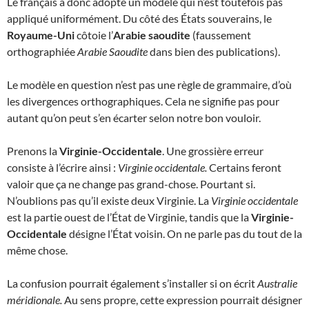
Le français a donc adopté un modèle qui n’est toutefois pas
appliqué uniformément. Du côté des États souverains, le
Royaume-Uni
côtoie l’
Arabie saoudite
(faussement
orthographiée
Arabie Saoudite
dans bien des publications).
Le modèle en question n’est pas une règle de grammaire, d’où
les divergences orthographiques. Cela ne signifie pas pour
autant qu’on peut s’en écarter selon notre bon vouloir.
Prenons la
Virginie-Occidentale
. Une grossière erreur
consiste à l’écrire ainsi :
Virginie occidentale.
Certains feront
valoir que ça ne change pas grand-chose. Pourtant si.
N’oublions pas qu’il existe deux Virginie. La
Virginie occidentale
est la partie ouest de l’État de Virginie, tandis que la
Virginie-
Occidentale
désigne l’État voisin. On ne parle pas du tout de la
même chose.
La confusion pourrait également s’installer si on écrit
Australie
méridionale.
Au sens propre, cette expression pourrait désigner