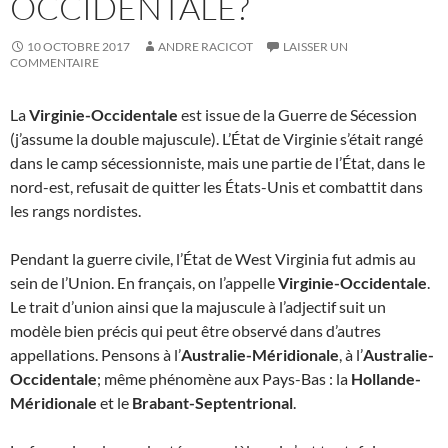
OCCIDENTALE?
10 OCTOBRE 2017
ANDRE RACICOT
LAISSER UN
COMMENTAIRE
La
Virginie-Occidentale
est issue de la Guerre de Sécession
(j’assume la double majuscule). L’État de Virginie s’était rangé
dans le camp sécessionniste, mais une partie de l’État, dans le
nord-est, refusait de quitter les États-Unis et combattit dans
les rangs nordistes.
Pendant la guerre civile, l’État de West Virginia fut admis au
sein de l’Union. En français, on l’appelle
Virginie-Occidentale
.
Le trait d’union ainsi que la majuscule à l’adjectif suit un
modèle bien précis qui peut être observé dans d’autres
appellations. Pensons à l’
Australie-Méridionale
, à l’
Australie-
Occidentale
; même phénomène aux Pays-Bas : la
Hollande-
Méridionale
et le
Brabant-Septentrional
.