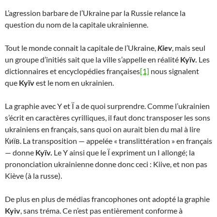
L’agression barbare de l’Ukraine par la Russie relance la
question du nom de la capitale ukrainienne.
Tout le monde connait la capitale de l’Ukraine,
Kiev
, mais seul
un groupe d’initiés sait que la ville s’appelle en réalité
Kyïv.
Les
dictionnaires et encyclopédies françaises
[1]
nous signalent
que
Kyïv
est le nom en ukrainien.
La graphie avec Y et Ï a de quoi surprendre. Comme l’ukrainien
s’écrit en caractères cyrilliques, il faut donc transposer les sons
ukrainiens en français, sans quoi on aurait bien du mal à lire
Київ. La transposition — appelée « translittération » en français
— donne
Kyïv.
Le Y ainsi que le Ï expriment un I allongé; la
prononciation ukrainienne donne donc ceci : Kiive, et non pas
Kiève (à la russe).
De plus en plus de médias francophones ont adopté la graphie
Kyiv
, sans tréma. Ce n’est pas entièrement conforme à