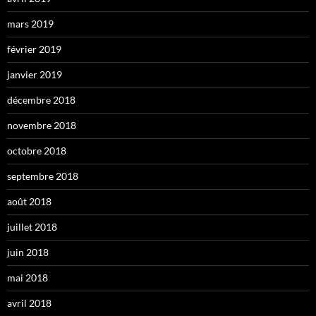
mars 2019
février 2019
janvier 2019
décembre 2018
novembre 2018
octobre 2018
septembre 2018
août 2018
juillet 2018
juin 2018
mai 2018
avril 2018