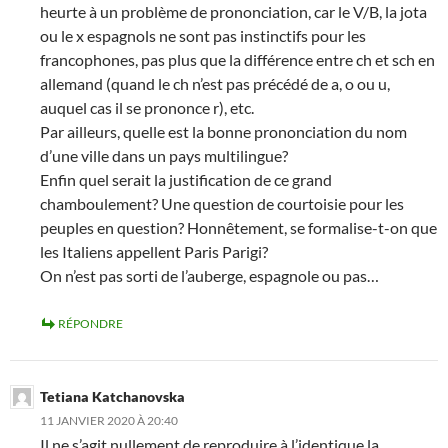
heurte à un problème de prononciation, car le V/B, la jota
ou le x espagnols ne sont pas instinctifs pour les
francophones, pas plus que la différence entre ch et sch en
allemand (quand le ch n’est pas précédé de a, o ou u,
auquel cas il se prononce r), etc.
Par ailleurs, quelle est la bonne prononciation du nom
d’une ville dans un pays multilingue?
Enfin quel serait la justification de ce grand
chamboulement? Une question de courtoisie pour les
peuples en question? Honnêtement, se formalise-t-on que
les Italiens appellent Paris Parigi?
On n’est pas sorti de l’auberge, espagnole ou pas…
RÉPONDRE
Tetiana Katchanovska
11 JANVIER 2020 À 20:40
Il ne s’agit nullement de reproduire à l’identique la