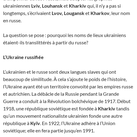
ukrainiennes
Lviv, Louhansk
et
Kharkiv
qui, il n’y a pas si
longtemps, s’écrivaient
Lvov, Lougansk
et
Kharkov
, leur nom
en russe.
La question se pose : pourquoi les noms de lieux ukrainiens
étaient-ils translittérés à partir du russe?
L’Ukraine russifiée
L’ukrainien et le russe sont deux langues slaves qui ont
beaucoup de similitude. À cela s’ajoute le poids de l’histoire,
l’Ukraine ayant été un territoire convoité par les empires russe
et autrichien. La débâcle de la Russie pendant la Grande
Guerre a conduit à la Révolution bolchévique de 1917. Début
1918, une république soviétique est fondée à
Kharkiv
tandis
qu’un mouvement nationaliste ukrainien fonde une autre
république à
Kyïv
. En 1922, l’Ukraine adhère à l’Union
soviétique; elle en fera partie jusqu’en 1991.