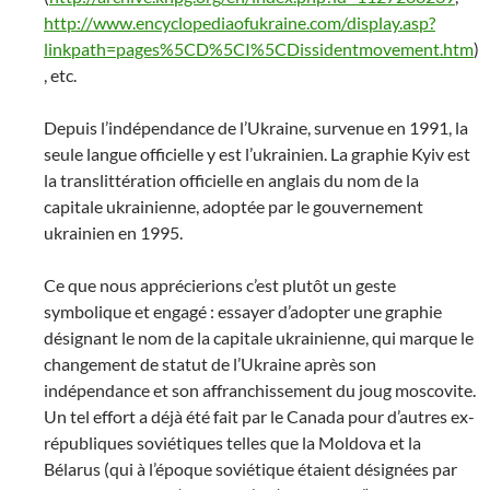
http://www.encyclopediaofukraine.com/display.asp?
linkpath=pages%5CD%5CI%5CDissidentmovement.htm
)
, etc.
Depuis l’indépendance de l’Ukraine, survenue en 1991, la
seule langue officielle y est l’ukrainien. La graphie Kyiv est
la translittération officielle en anglais du nom de la
capitale ukrainienne, adoptée par le gouvernement
ukrainien en 1995.
Ce que nous apprécierions c’est plutôt un geste
symbolique et engagé : essayer d’adopter une graphie
désignant le nom de la capitale ukrainienne, qui marque le
changement de statut de l’Ukraine après son
indépendance et son affranchissement du joug moscovite.
Un tel effort a déjà été fait par le Canada pour d’autres ex-
républiques soviétiques telles que la Moldova et la
Bélarus (qui à l’époque soviétique étaient désignées par