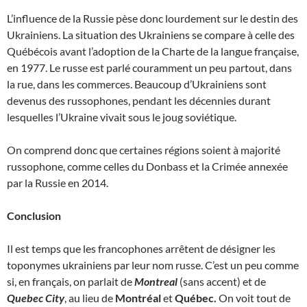
L’influence de la Russie pèse donc lourdement sur le destin des
Ukrainiens. La situation des Ukrainiens se compare à celle des
Québécois avant l’adoption de la Charte de la langue française,
en 1977. Le russe est parlé couramment un peu partout, dans
la rue, dans les commerces. Beaucoup d’Ukrainiens sont
devenus des russophones, pendant les décennies durant
lesquelles l’Ukraine vivait sous le joug soviétique.
On comprend donc que certaines régions soient à majorité
russophone, comme celles du Donbass et la Crimée annexée
par la Russie en 2014.
Conclusion
Il est temps que les francophones arrêtent de désigner les
toponymes ukrainiens par leur nom russe. C’est un peu comme
si, en français, on parlait de
Montreal
(sans accent) et de
Quebec City
, au lieu de
Montréal
et
Québec.
On voit tout de