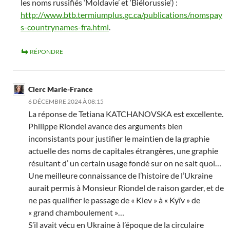
les noms russifiés ‘Moldavie’ et ‘Biélorussie’) :
http://www.btb.termiumplus.gc.ca/publications/nomspay
s-countrynames-fra.html
.
RÉPONDRE
Clerc Marie-France
6 DÉCEMBRE 2024 À 08:15
La réponse de Tetiana KATCHANOVSKA est excellente.
Philippe Riondel avance des arguments bien
inconsistants pour justifier le maintien de la graphie
actuelle des noms de capitales étrangères, une graphie
résultant d’ un certain usage fondé sur on ne sait quoi…
Une meilleure connaissance de l’histoire de l’Ukraine
aurait permis à Monsieur Riondel de raison garder, et de
ne pas qualifier le passage de « Kiev » à « Kyïv » de
« grand chamboulement »…
S’il avait vécu en Ukraine à l’époque de la circulaire