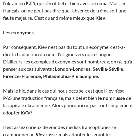
l’ukrainien Київ, qui s’écrit bel et bien avec le tréma. Mais, en
français, on ne peut pas dire que l’absence de tréma soit une
faute majeure. C’est quand même mieux que
Kiev
.
Les exonymes
Par conséquent, Kiev n’est pas du tout un exonyme, c’est-à-
dire la traduction du nom d’origine vers notre langue.
D’ailleurs, les exemples d’exonymes sont nombreux, on n’a qu’à
penser aux cas suivants :
London-Londres, Sevilla-Séville,
Firenze-Florence, Philadelphia-Philadelphie.
Mais le hic, dans le cas qui nous occupe, c’est que Kiev n’est
PAS une traduction française, mais bel et bien
le nom russe
de
la capitale ukrainienne. Alors pourquoi ne pas tout simplement
adopter
Kyïv
?
Il est assez curieux de voir des médias francophones se
cramponner au
Kiev
russe, mais adopter les graphies