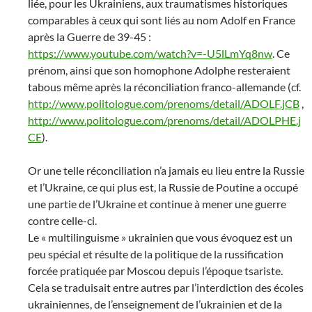
liée, pour les Ukrainiens, aux traumatismes historiques
comparables à ceux qui sont liés au nom Adolf en France
après la Guerre de 39-45 :
https://www.youtube.com/watch?v=-U5lLmYq8nw
. Ce
prénom, ainsi que son homophone Adolphe resteraient
tabous même après la réconciliation franco-allemande (cf.
http://www.politologue.com/prenoms/detail/ADOLF.jCB
,
http://www.politologue.com/prenoms/detail/ADOLPHE.j
CE
).
Or une telle réconciliation n’a jamais eu lieu entre la Russie
et l’Ukraine, ce qui plus est, la Russie de Poutine a occupé
une partie de l’Ukraine et continue à mener une guerre
contre celle-ci.
Le « multilinguisme » ukrainien que vous évoquez est un
peu spécial et résulte de la politique de la russification
forcée pratiquée par Moscou depuis l’époque tsariste.
Cela se traduisait entre autres par l’interdiction des écoles
ukrainiennes, de l’enseignement de l’ukrainien et de la