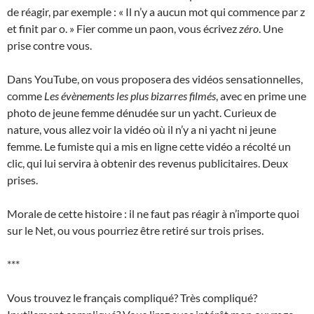
de réagir, par exemple : « Il n’y a aucun mot qui commence par z
et finit par o. » Fier comme un paon, vous écrivez
zéro
. Une
prise contre vous.
Dans YouTube, on vous proposera des vidéos sensationnelles,
comme
Les évènements les plus bizarres filmés
, avec en prime une
photo de jeune femme dénudée sur un yacht. Curieux de
nature, vous allez voir la vidéo où il n’y a ni yacht ni jeune
femme. Le fumiste qui a mis en ligne cette vidéo a récolté un
clic, qui lui servira à obtenir des revenus publicitaires. Deux
prises.
Morale de cette histoire : il ne faut pas réagir à n’importe quoi
sur le Net, ou vous pourriez être retiré sur trois prises.
***
Vous trouvez le français compliqué? Très compliqué?