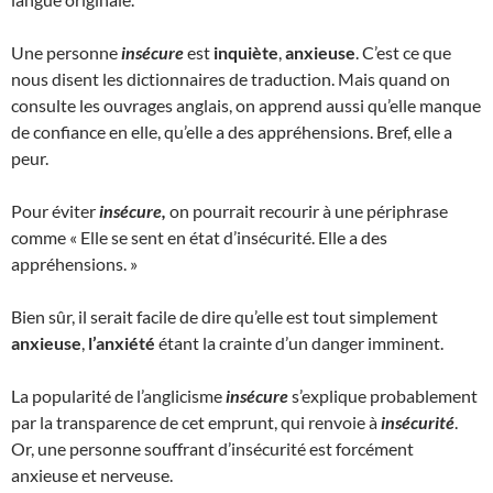
Une personne
insécure
est
inquiète
,
anxieuse
. C’est ce que
nous disent les dictionnaires de traduction. Mais quand on
consulte les ouvrages anglais, on apprend aussi qu’elle manque
de confiance en elle, qu’elle a des appréhensions. Bref, elle a
peur.
Pour éviter
insécure,
on pourrait recourir à une périphrase
comme « Elle se sent en état d’insécurité. Elle a des
appréhensions. »
Bien sûr, il serait facile de dire qu’elle est tout simplement
anxieuse
,
l’anxiété
étant la crainte d’un danger imminent.
La popularité de l’anglicisme
insécure
s’explique probablement
par la transparence de cet emprunt, qui renvoie à
insécurité
.
Or, une personne souffrant d’insécurité est forcément
anxieuse et nerveuse.