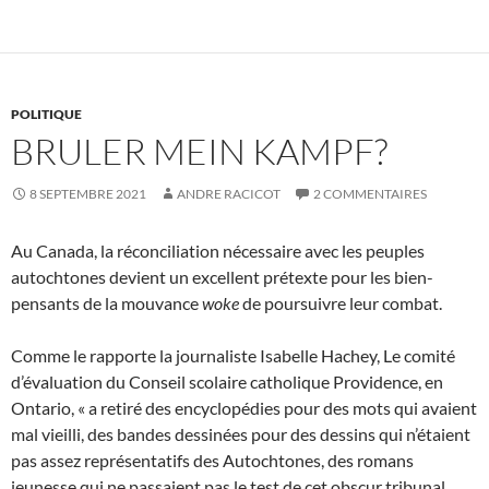
POLITIQUE
BRULER MEIN KAMPF?
8 SEPTEMBRE 2021
ANDRE RACICOT
2 COMMENTAIRES
Au Canada, la réconciliation nécessaire avec les peuples
autochtones devient un excellent prétexte pour les bien-
pensants de la mouvance
woke
de poursuivre leur combat.
Comme le rapporte la journaliste Isabelle Hachey, Le comité
d’évaluation du Conseil scolaire catholique Providence, en
Ontario, « a retiré des encyclopédies pour des mots qui avaient
mal vieilli, des bandes dessinées pour des dessins qui n’étaient
pas assez représentatifs des Autochtones, des romans
jeunesse qui ne passaient pas le test de cet obscur tribunal