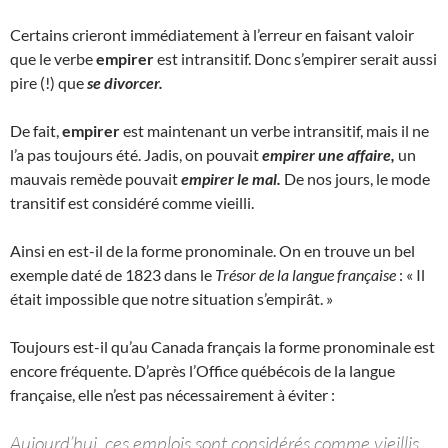
Certains crieront immédiatement à l’erreur en faisant valoir
que le verbe
empirer
est intransitif. Donc s’empirer serait aussi
pire (!) que
se divorcer.
De fait,
empirer
est maintenant un verbe intransitif, mais il ne
l’a pas toujours été. Jadis, on pouvait
empirer une affaire,
un
mauvais remède pouvait
empirer le mal.
De nos jours, le mode
transitif est considéré comme vieilli.
Ainsi en est-il de la forme pronominale. On en trouve un bel
exemple daté de 1823 dans le
Trésor de la langue française
: « Il
était impossible que notre situation s’empirât. »
Toujours est-il qu’au Canada français la forme pronominale est
encore fréquente. D’après l’Office québécois de la langue
française, elle n’est pas nécessairement à éviter :
Aujourd’hui, ces emplois sont considérés comme vieillis