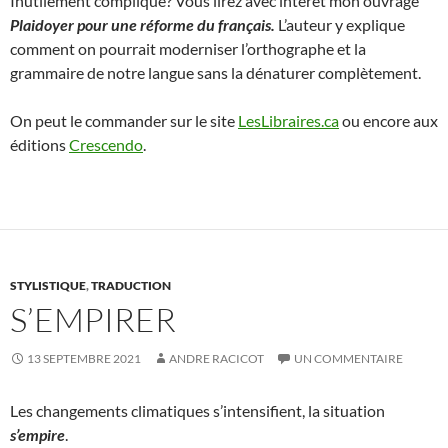
Inutilement compliqué? Vous lirez avec intérêt mon ouvrage
Plaidoyer pour une réforme du français.
L’auteur y explique
comment on pourrait moderniser l’orthographe et la
grammaire de notre langue sans la dénaturer complètement.
On peut le commander sur le site
LesLibraires.ca
ou encore aux
éditions
Crescendo
.
STYLISTIQUE
,
TRADUCTION
S’EMPIRER
13 SEPTEMBRE 2021
ANDRE RACICOT
UN COMMENTAIRE
Les changements climatiques s’intensifient, la situation
s’empire
.