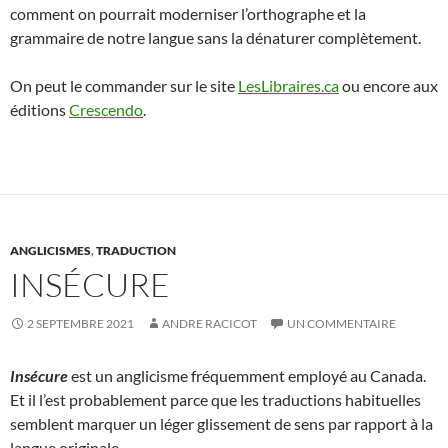
comment on pourrait moderniser l’orthographe et la
grammaire de notre langue sans la dénaturer complètement.
On peut le commander sur le site
LesLibraires.ca
ou encore aux
éditions
Crescendo
.
ANGLICISMES
,
TRADUCTION
INSÉCURE
2 SEPTEMBRE 2021
ANDRE RACICOT
UN COMMENTAIRE
Insécure
est un anglicisme fréquemment employé au Canada.
Et il l’est probablement parce que les traductions habituelles
semblent marquer un léger glissement de sens par rapport à la
langue originale.