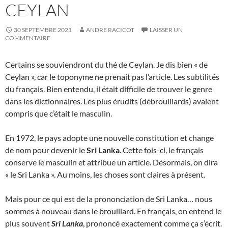
CEYLAN
30 SEPTEMBRE 2021
ANDRE RACICOT
LAISSER UN
COMMENTAIRE
Certains se souviendront du thé de Ceylan. Je dis bien « de
Ceylan », car le toponyme ne prenait pas l’article. Les subtilités
du français. Bien entendu, il était difficile de trouver le genre
dans les dictionnaires. Les plus érudits (débrouillards) avaient
compris que c’était le masculin.
En 1972, le pays adopte une nouvelle constitution et change
de nom pour devenir le
Sri Lanka
. Cette fois-ci, le français
conserve le masculin et attribue un article. Désormais, on dira
« le Sri Lanka ». Au moins, les choses sont claires à présent.
Mais pour ce qui est de la prononciation de Sri Lanka… nous
sommes à nouveau dans le brouillard. En français, on entend le
plus souvent
Sri Lanka
, prononcé exactement comme ça s’écrit.