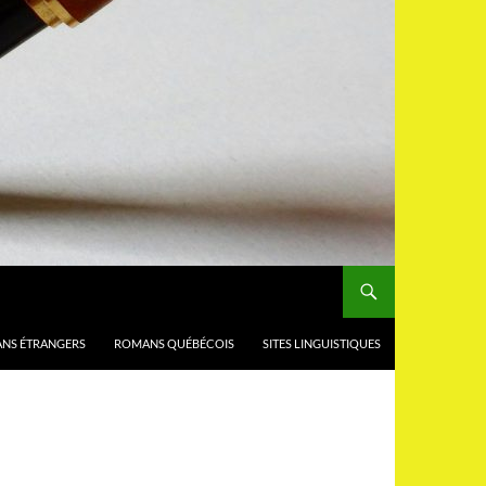
NS ÉTRANGERS
ROMANS QUÉBÉCOIS
SITES LINGUISTIQUES