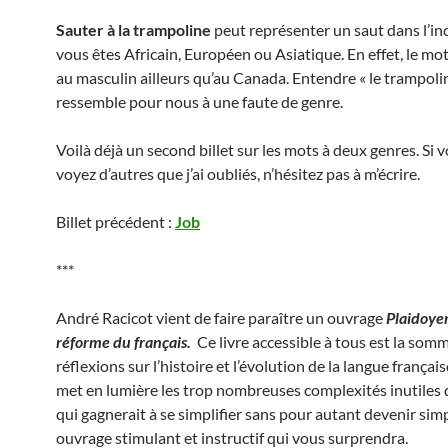
Sauter à la trampoline
peut représenter un saut dans l’in
vous êtes Africain, Européen ou Asiatique. En effet, le mot
au masculin ailleurs qu’au Canada. Entendre « le trampoli
ressemble pour nous à une faute de genre.
Voilà déjà un second billet sur les mots à deux genres. Si 
voyez d’autres que j’ai oubliés, n’hésitez pas à m’écrire.
Billet précédent :
Job
***
André Racicot vient de faire paraître un ouvrage
Plaidoye
réforme du français.
Ce livre accessible à tous est la som
réflexions sur l’histoire et l’évolution de la langue français
met en lumière les trop nombreuses complexités inutiles d
qui gagnerait à se simplifier sans pour autant devenir sim
ouvrage stimulant et instructif qui vous surprendra.