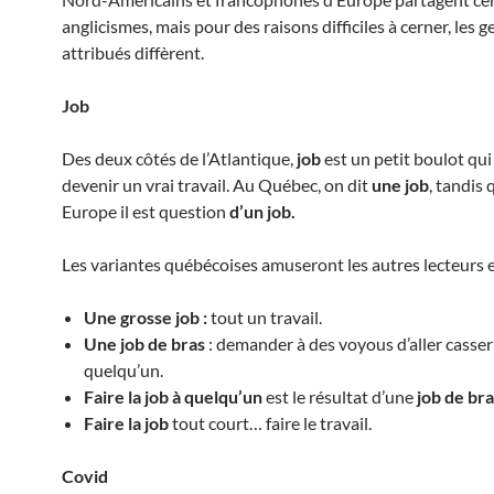
anglicismes, mais pour des raisons difficiles à cerner, les g
attribués diffèrent.
Job
Des deux côtés de l’Atlantique,
job
est un petit boulot qui
devenir un vrai travail. Au Québec, on dit
une job
, tandis 
Europe il est question
d’un job.
Les variantes québécoises amuseront les autres lecteurs et
Une grosse job :
tout un travail.
Une job de bras
: demander à des voyous d’aller casser 
quelqu’un.
Faire la job à quelqu’un
est le résultat d’une
job de bra
Faire la job
tout court… faire le travail.
Covid