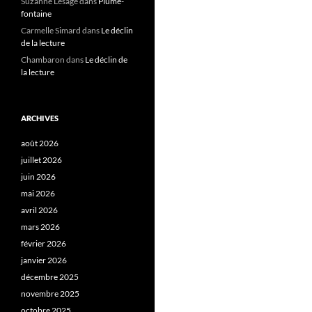
Suzanne Lesage
dans
Plume-
fontaine
Carmelle Simard
dans
Le déclin
de la lecture
Chambaron
dans
Le déclin de
la lecture
ARCHIVES
août 2026
juillet 2026
juin 2026
mai 2026
avril 2026
mars 2026
février 2026
janvier 2026
décembre 2025
novembre 2025
octobre 2025