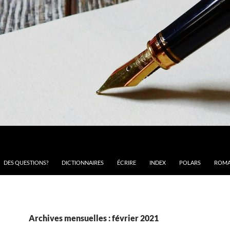
DES QUESTIONS?
DICTIONNAIRES
ÉCRIRE
INDEX
POLARS
ROMA
Archives mensuelles : février 2021