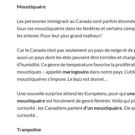
Moustiquaire
Les personnes immigrant au Canada sont parfois étonnée
tous ces moustiquaires dans les fenêtres et certains s’em
les enlever. Pour leur plus grand malheur!
Car le Canada n’est pas seulement un pays de neige et de 
aussi un pays dont les étés peuvent être torrides et charg
d’humidité. Ce genre de température favorise la proliféra
moustiques – appelés
maringouins
dans notre pays. L’util
moustiquaires s’impose. Le
buzz
est donné…
Une nouvelle surprise attend les Européens, pour qui
une
moustiquaire
est forcément de genre féminin. Voilà qui p
curiosité : les Canadiens parlent
d’un moustiquaire.
De qu
curiosité…
Trampoline