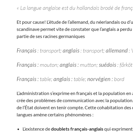
« La langue anglaise est du hollandais brodé de frança
Et pour cause! L’étude de l’allemand, du néerlandais ou d’
scandinave permet vite de constater que l’anglais a perd
partie de ses racines germaniques
Français
: transport;
anglais
: transport;
allemand
: 
Français :
mouton;
anglais :
mutton;
suédois
: fårköt
Français :
table;
anglais :
table;
norvégien :
bord
L’administration s’exprime en français et la population en 
crée des problèmes de communication avec la population.
de l’État doivent en tenir compte. Cette cohabitation des
langues amène certains phénomènes :
L’existence de
doublets français-anglais
qui expriment