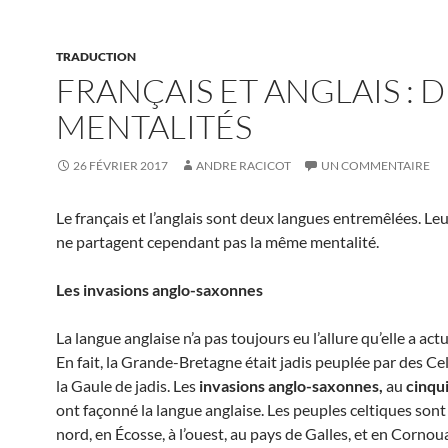
TRADUCTION
FRANÇAIS ET ANGLAIS : 
MENTALITÉS
26 FÉVRIER 2017
ANDRE RACICOT
UN COMMENTAIRE
Le français et l’anglais sont deux langues entremêlées. Le
ne partagent cependant pas la même mentalité.
Les invasions anglo-saxonnes
La langue anglaise n’a pas toujours eu l’allure qu’elle a act
En fait, la Grande-Bretagne était jadis peuplée par des C
la Gaule de jadis. Les
invasions anglo-saxonnes,
au
cinqu
ont façonné la langue anglaise. Les peuples celtiques sont
nord, en Écosse, à l’ouest, au pays de Galles, et en Cornou