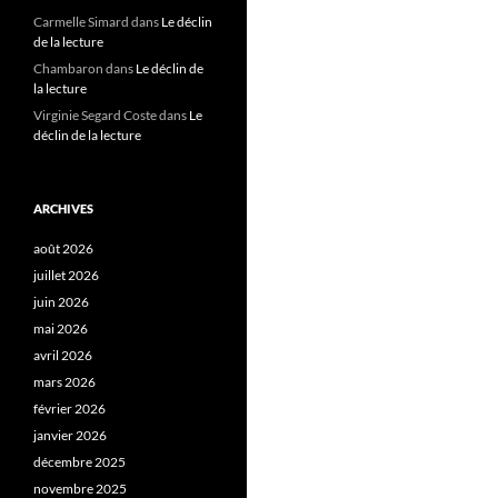
Carmelle Simard
dans
Le déclin
de la lecture
Chambaron
dans
Le déclin de
la lecture
Virginie Segard Coste
dans
Le
déclin de la lecture
ARCHIVES
août 2026
juillet 2026
juin 2026
mai 2026
avril 2026
mars 2026
février 2026
janvier 2026
décembre 2025
novembre 2025