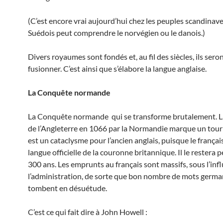
(C’est encore vrai aujourd’hui chez les peuples scandinave
Suédois peut comprendre le norvégien ou le danois.)
Divers royaumes sont fondés et, au fil des siècles, ils sero
fusionner. C’est ainsi que s’élabore la langue anglaise.
La Conquête normande
La Conquête normande qui se transforme brutalement. 
de l’Angleterre en 1066 par la Normandie marque un tourn
est un cataclysme pour l’ancien anglais, puisque le françai
langue officielle de la couronne britannique. Il le restera
300 ans. Les emprunts au français sont massifs, sous l’inf
l’administration, de sorte que bon nombre de mots germ
tombent en désuétude.
C’est ce qui fait dire à John Howell :