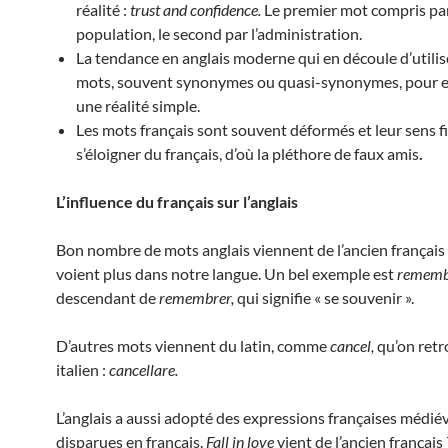
réalité :
trust and confidence.
Le premier mot compris par
population, le second par l’administration.
La tendance en anglais moderne qui en découle d’utilis
mots, souvent synonymes ou quasi-synonymes, pour 
une réalité simple.
Les mots français sont souvent déformés et leur sens fi
s’éloigner du français, d’où la pléthore de faux amis
.
L’influence du français sur l’anglais
Bon nombre de mots anglais viennent de l’ancien français 
voient plus dans notre langue. Un bel exemple est
rememb
descendant de
remembrer,
qui signifie « se souvenir ».
D’autres mots viennent du latin, comme
cancel,
qu’on ret
italien :
cancellare.
L’anglais a aussi adopté des expressions françaises médiév
disparues en français.
Fall in love
vient de l’ancien français