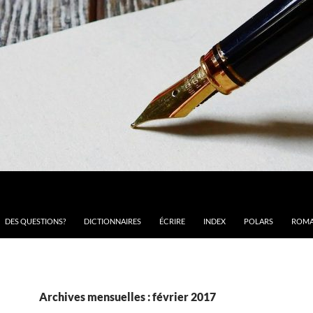
DES QUESTIONS?
DICTIONNAIRES
ÉCRIRE
INDEX
POLARS
ROMA
Archives mensuelles : février 2017