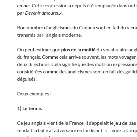
amour.
Cette expression a depuis été remplacée dans not
par
Devenir amoureux.
Bon nombre d’anglicismes du Canada sont en fait du vieux
transmis par l’anglais moderne.
On peut estimer que
plus de la moitié
du vocabulaire angl
du français. Comme cela arrive souvent, les mots voyagen
deux directions. Cela signifie que des mots ou expression
considérées comme des anglicismes sont en fait des galli
déguisés.
Deux exemples :
1) Le tennis
Ce jeu anglais vient de la France. Il s’appelait le
jeu de pa
tendait la balle à l’adversaire en lui disant : « Tenez. » Ce 