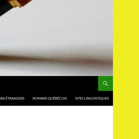
NS ÉTRANGERS
ROMANS QUÉBÉCOIS
SITES LINGUISTIQUES