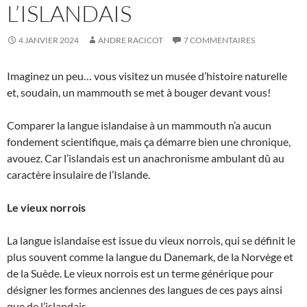
L’ISLANDAIS
4 JANVIER 2024
ANDRE RACICOT
7 COMMENTAIRES
Imaginez un peu… vous visitez un musée d’histoire naturelle
et, soudain, un mammouth se met à bouger devant vous!
Comparer la langue islandaise à un mammouth n’a aucun
fondement scientifique, mais ça démarre bien une chronique,
avouez. Car l’islandais est un anachronisme ambulant dû au
caractère insulaire de l’Islande.
Le vieux norrois
La langue islandaise est issue du vieux norrois, qui se définit le
plus souvent comme la langue du Danemark, de la Norvège et
de la Suède. Le vieux norrois est un terme générique pour
désigner les formes anciennes des langues de ces pays ainsi
que de l’islandais.