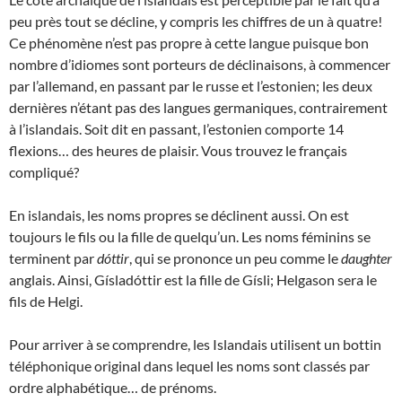
peu près tout se décline, y compris les chiffres de un à quatre!
Ce phénomène n’est pas propre à cette langue puisque bon
nombre d’idiomes sont porteurs de déclinaisons, à commencer
par l’allemand, en passant par le russe et l’estonien; les deux
dernières n’étant pas des langues germaniques, contrairement
à l’islandais. Soit dit en passant, l’estonien comporte 14
flexions… des heures de plaisir. Vous trouvez le français
compliqué?
En islandais, les noms propres se déclinent aussi. On est
toujours le fils ou la fille de quelqu’un. Les noms féminins se
terminent par
dóttir
, qui se prononce un peu comme le
daughter
anglais. Ainsi, Gísladóttir est la fille de Gísli; Helgason sera le
fils de Helgi.
Pour arriver à se comprendre, les Islandais utilisent un bottin
téléphonique original dans lequel les noms sont classés par
ordre alphabétique… de prénoms.