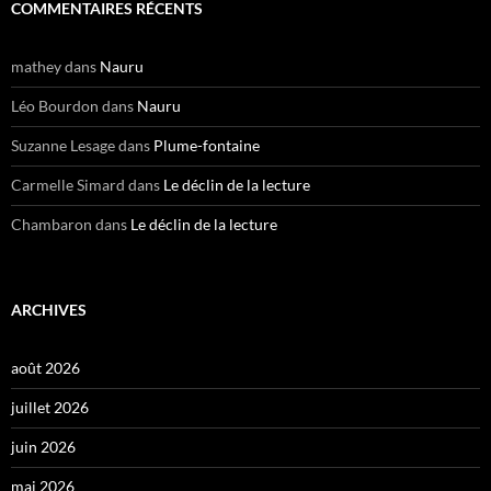
COMMENTAIRES RÉCENTS
mathey
dans
Nauru
Léo Bourdon
dans
Nauru
Suzanne Lesage
dans
Plume-fontaine
Carmelle Simard
dans
Le déclin de la lecture
Chambaron
dans
Le déclin de la lecture
ARCHIVES
août 2026
juillet 2026
juin 2026
mai 2026