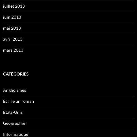
juillet 2013
juin 2013
mai 2013
avril 2013
mars 2013
CATÉGORIES
Anglicismes
Écrire un roman
États-Unis
Géographie
Informatique