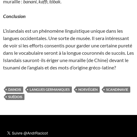
muraille :
banani
,
kaffi
,
tóbak
.
Conclusion
L’islandais est un phénomène linguistique unique dans les
langues occidentales. Une sorte de musée. Il sera intéressant
de voir si les efforts consentis pour garder une certaine pureté
dans le vocabulaire seront à la longue couronnés de succès. Les
Islandais sauront-ils ériger une muraille (de Chine) devant le
tsunami de l’anglais et des mots d’origine gréco-latine?
DANOIS
LANGUES GERMANIQUES
NORVÉGIEN
SCANDINAVIE
SUÉDOIS