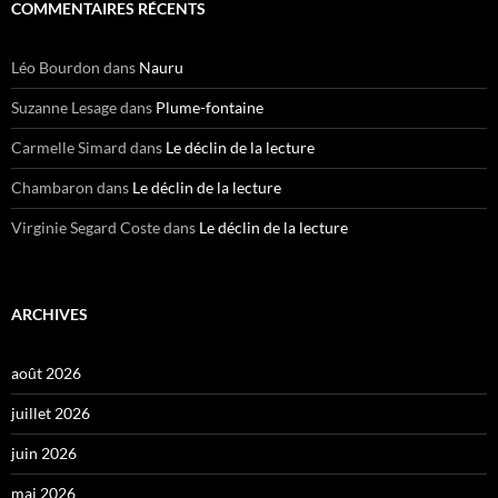
COMMENTAIRES RÉCENTS
Léo Bourdon
dans
Nauru
Suzanne Lesage
dans
Plume-fontaine
Carmelle Simard
dans
Le déclin de la lecture
Chambaron
dans
Le déclin de la lecture
Virginie Segard Coste
dans
Le déclin de la lecture
ARCHIVES
août 2026
juillet 2026
juin 2026
mai 2026