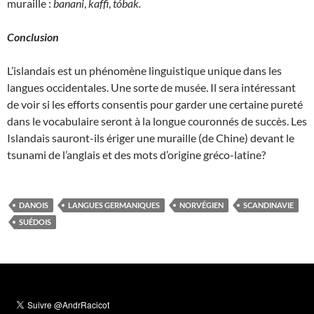
muraille :
banani
,
kaffi
,
tóbak
.
Conclusion
L’islandais est un phénomène linguistique unique dans les
langues occidentales. Une sorte de musée. Il sera intéressant
de voir si les efforts consentis pour garder une certaine pureté
dans le vocabulaire seront à la longue couronnés de succès. Les
Islandais sauront-ils ériger une muraille (de Chine) devant le
tsunami de l’anglais et des mots d’origine gréco-latine?
DANOIS
LANGUES GERMANIQUES
NORVÉGIEN
SCANDINAVIE
SUÉDOIS