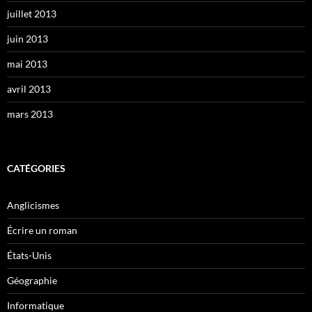
juillet 2013
juin 2013
mai 2013
avril 2013
mars 2013
CATÉGORIES
Anglicismes
Écrire un roman
États-Unis
Géographie
Informatique