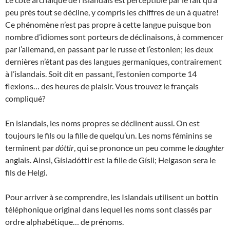
peu près tout se décline, y compris les chiffres de un à quatre!
Ce phénomène n’est pas propre à cette langue puisque bon
nombre d’idiomes sont porteurs de déclinaisons, à commencer
par l’allemand, en passant par le russe et l’estonien; les deux
dernières n’étant pas des langues germaniques, contrairement
à l’islandais. Soit dit en passant, l’estonien comporte 14
flexions… des heures de plaisir. Vous trouvez le français
compliqué?
En islandais, les noms propres se déclinent aussi. On est
toujours le fils ou la fille de quelqu’un. Les noms féminins se
terminent par
dóttir
, qui se prononce un peu comme le
daughter
anglais. Ainsi, Gísladóttir est la fille de Gísli; Helgason sera le
fils de Helgi.
Pour arriver à se comprendre, les Islandais utilisent un bottin
téléphonique original dans lequel les noms sont classés par
ordre alphabétique… de prénoms.