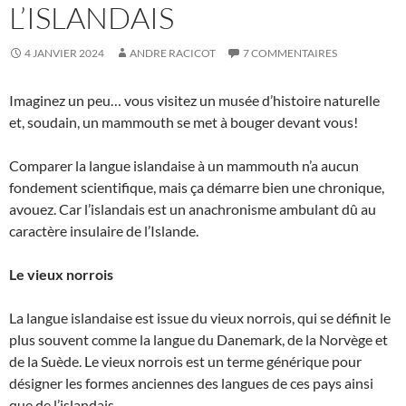
L’ISLANDAIS
4 JANVIER 2024
ANDRE RACICOT
7 COMMENTAIRES
Imaginez un peu… vous visitez un musée d’histoire naturelle
et, soudain, un mammouth se met à bouger devant vous!
Comparer la langue islandaise à un mammouth n’a aucun
fondement scientifique, mais ça démarre bien une chronique,
avouez. Car l’islandais est un anachronisme ambulant dû au
caractère insulaire de l’Islande.
Le vieux norrois
La langue islandaise est issue du vieux norrois, qui se définit le
plus souvent comme la langue du Danemark, de la Norvège et
de la Suède. Le vieux norrois est un terme générique pour
désigner les formes anciennes des langues de ces pays ainsi
que de l’islandais.