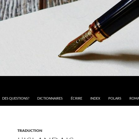
DES QUESTIONS?
DICTIONNAIRES
ÉCRIRE
INDEX
POLARS
ROMA
TRADUCTION