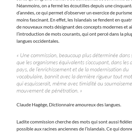
Néanmoins, on a fermé les écoutilles depuis une cinquant
d’années, ce qui permet d’observer un exercice de purisme
moins fascinant. En effet, les Islandais se fendent en quat
de nouveaux mots désignant des concepts modernes et ain
l’introduction de mots courants, qui ont percé dans la plu
langues occidentales.
« Une commission, beaucoup plus déterminée dans s
que les organismes équivalents s’occupant, dans les 
pays, de l’enrichissement et de la modernisation du
vocabulaire, bannit avec la dernière rigueur tout mo
qui esquisserait, même avec timidité ou sournoiseme
mouvement de pénétration. »
Claude Hagège,
Dictionnaire amoureux des langues.
Ladite commission cherche des mots qui sont aussi fidèle
possible aux racines anciennes de l’islandais. Ce qui donne