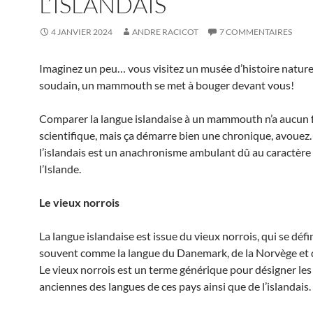
L’ISLANDAIS
4 JANVIER 2024
ANDRE RACICOT
7 COMMENTAIRES
Imaginez un peu… vous visitez un musée d’histoire naturel
soudain, un mammouth se met à bouger devant vous!
Comparer la langue islandaise à un mammouth n’a aucun
scientifique, mais ça démarre bien une chronique, avouez.
l’islandais est un anachronisme ambulant dû au caractère 
l’Islande.
Le vieux norrois
La langue islandaise est issue du vieux norrois, qui se défin
souvent comme la langue du Danemark, de la Norvège et d
Le vieux norrois est un terme générique pour désigner le
anciennes des langues de ces pays ainsi que de l’islandais.