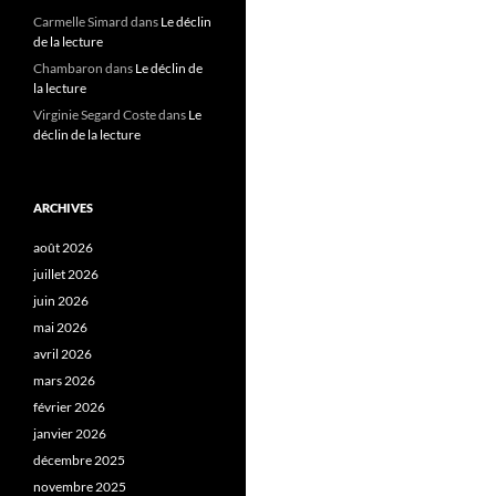
Carmelle Simard
dans
Le déclin
de la lecture
Chambaron
dans
Le déclin de
la lecture
Virginie Segard Coste
dans
Le
déclin de la lecture
ARCHIVES
août 2026
juillet 2026
juin 2026
mai 2026
avril 2026
mars 2026
février 2026
janvier 2026
décembre 2025
novembre 2025