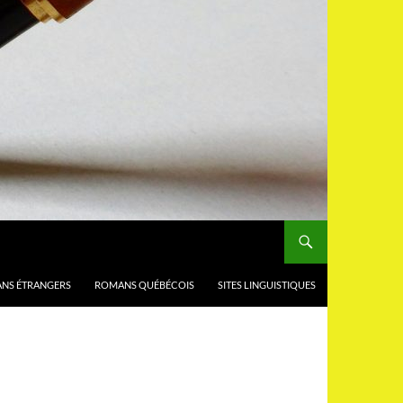
NS ÉTRANGERS
ROMANS QUÉBÉCOIS
SITES LINGUISTIQUES