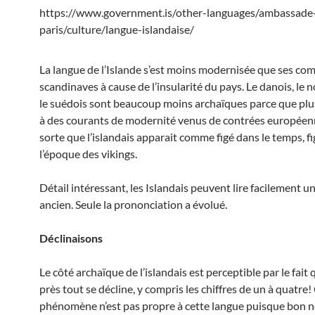
https://www.government.is/other-languages/ambassade-
paris/culture/langue-islandaise/
La langue de l’Islande s’est moins modernisée que ses c
scandinaves à cause de l’insularité du pays. Le danois, le 
le suédois sont beaucoup moins archaïques parce que pl
à des courants de modernité venus de contrées européen
sorte que l’islandais apparait comme figé dans le temps, fi
l’époque des vikings.
Détail intéressant, les Islandais peuvent lire facilement u
ancien. Seule la prononciation a évolué.
Déclinaisons
Le côté archaïque de l’islandais est perceptible par le fait 
près tout se décline, y compris les chiffres de un à quatre!
phénomène n’est pas propre à cette langue puisque bon