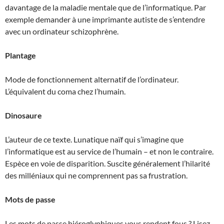
davantage de la maladie mentale que de l’informatique. Par
exemple demander à une imprimante autiste de s’entendre
avec un ordinateur schizophrène.
Plantage
Mode de fonctionnement alternatif de l’ordinateur.
L’équivalent du coma chez l’humain.
Dinosaure
L’auteur de ce texte. Lunatique naïf qui s’imagine que
l’informatique est au service de l’humain – et non le contraire.
Espèce en voie de disparition. Suscite généralement l’hilarité
des milléniaux qui ne comprennent pas sa frustration.
Mots de passe
Les mots de passe hiéroglyphiques vous rendent fous ? Lisez