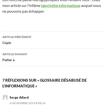
mon article sur l’infâme
labyrinthe informatique
auquel nous
ne pouvons pas échapper.
Navigation
ARTICLE PRÉCÉDENT
des
Copie
articles
ARTICLE SUIVANT
Pallier à
7 RÉFLEXIONS SUR « GLOSSAIRE DÉSABUSÉ DE
L’INFORMATIQUE »
Serge Allard
6 NOVEMBRE 2019 À 08:14