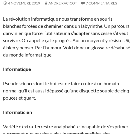
4 NOVEMBRE 2019
ANDRE RACICOT
7 COMMENTAIRES
La révolution informatique nous transforme en souris
blanches forcées de cheminer dans un labyrinthe. Un parcours
darwinien qui force l’utilisateur à s’adapter sans cesse s’il veut
survivre. On appelle ça le progrès. Aucun moyen d’y résister. Si,
à bien y penser. Par l’humour. Voici donc un glossaire désabusé
du monde informatique.
Informatique
Pseudoscience dont le but est de faire croire à un humain
normal qu’il est aussi dépassé qu’une disquette souple de cinq
pouces et quart.
Informaticien
Variété d’extra-terrestre analphabète incapable de s’exprimer
autrement que par des sigles incompréhensibles, des