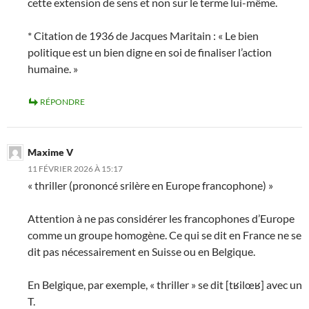
cette extension de sens et non sur le terme lui-même.
* Citation de 1936 de Jacques Maritain : « Le bien
politique est un bien digne en soi de finaliser l’action
humaine. »
RÉPONDRE
Maxime V
11 FÉVRIER 2026 À 15:17
« thriller (prononcé srilère en Europe francophone) »
Attention à ne pas considérer les francophones d’Europe
comme un groupe homogène. Ce qui se dit en France ne se
dit pas nécessairement en Suisse ou en Belgique.
En Belgique, par exemple, « thriller » se dit [tʁilœʁ] avec un
T.