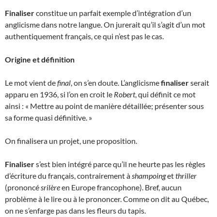
Finaliser
constitue un parfait exemple d’intégration d’un
anglicisme dans notre langue. On jurerait qu’il s’agit d’un mot
authentiquement français, ce qui n’est pas le cas.
Origine et définition
Le mot vient de
final
, on s’en doute. L’anglicisme
finaliser
serait
apparu en 1936, si l’on en croit le
Robert
, qui définit ce mot
ainsi : « Mettre au point de manière détaillée; présenter sous
sa forme quasi définitive. »
On finalisera un projet, une proposition.
Finaliser
s’est bien intégré parce qu’il ne heurte pas les règles
d’écriture du français, contrairement à
shampoing
et
thriller
(prononcé
srilère
en Europe francophone). Bref, aucun
problème à le lire ou à le prononcer. Comme on dit au Québec,
on ne s’enfarge pas dans les fleurs du tapis.