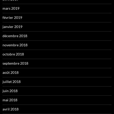
mars 2019
février 2019
janvier 2019
décembre 2018
novembre 2018
octobre 2018
septembre 2018
août 2018
juillet 2018
juin 2018
mai 2018
avril 2018