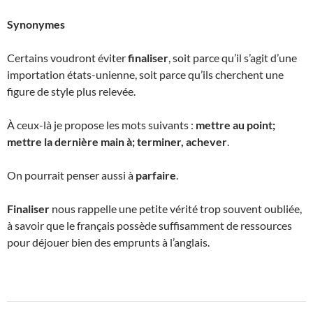
Synonymes
Certains voudront éviter
finaliser
, soit parce qu’il s’agit d’une
importation états-unienne, soit parce qu’ils cherchent une
figure de style plus relevée.
À ceux-là je propose les mots suivants :
mettre au point;
mettre la dernière main à; terminer, achever
.
On pourrait penser aussi à
parfaire
.
Finaliser
nous rappelle une petite vérité trop souvent oubliée,
à savoir que le français possède suffisamment de ressources
pour déjouer bien des emprunts à l’anglais.
Navigation