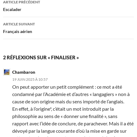
ARTICLE PRÉCÉDENT
des
Escalader
articles
ARTICLE SUIVANT
Français aérien
2 RÉFLEXIONS SUR « FINALISER »
Chambaron
19 JUIN 2025 À 10:57
On peut apporter un petit complément : ce mot a été
condamné par l’Académie et d’autres « langagiers » non à
cause de son origine mais du sens importé de l’anglais.
En effet, à l’origine*, c’était un mot introduit par la
philosophie au sens de « donner une finalité », sans
rapport avec l’idée de conclure, de parachever. Mais il a été
dévoyé par la langue courante d’où la mise en garde sur