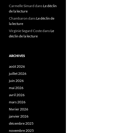
Carmelle Simard
dans
Le déclin
de la lecture
Chambaron
dans
Le déclin de
la lecture
Virginie Segard Coste
dans
Le
déclin de la lecture
ARCHIVES
août 2026
juillet 2026
juin 2026
mai 2026
avril 2026
mars 2026
février 2026
janvier 2026
décembre 2025
novembre 2025