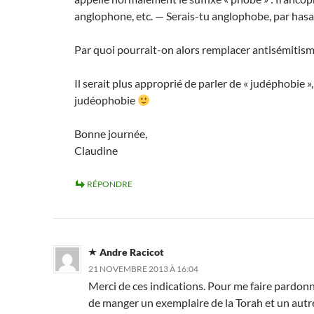
anglophone, etc. — Serais-tu anglophobe, par has
Par quoi pourrait-on alors remplacer antisémitis
Il serait plus approprié de parler de « judéphobie »
judéophobie
Bonne journée,
Claudine
RÉPONDRE
Andre Racicot
21 NOVEMBRE 2013 À 16:04
Merci de ces indications. Pour me faire pardonne
de manger un exemplaire de la Torah et un autr