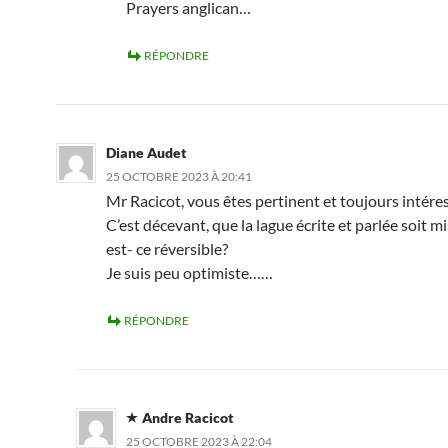
Prayers anglican…
RÉPONDRE
Diane Audet
25 OCTOBRE 2023 À 20:41
Mr Racicot, vous êtes pertinent et toujours intére
C’est décevant, que la lague écrite et parlée soit mi
est- ce réversible?
Je suis peu optimiste……
RÉPONDRE
Andre Racicot
25 OCTOBRE 2023 À 22:04