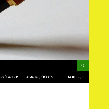
NS ÉTRANGERS
ROMANS QUÉBÉCOIS
SITES LINGUISTIQUES