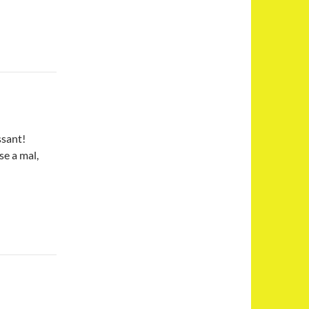
ssant!
se a mal,