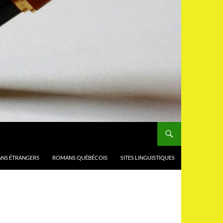
NS ÉTRANGERS
ROMANS QUÉBÉCOIS
SITES LINGUISTIQUES