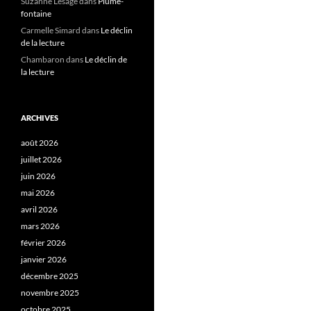
Suzanne Lesage
dans
Plume-
fontaine
Carmelle Simard
dans
Le déclin
de la lecture
Chambaron
dans
Le déclin de
la lecture
ARCHIVES
août 2026
juillet 2026
juin 2026
mai 2026
avril 2026
mars 2026
février 2026
janvier 2026
décembre 2025
novembre 2025
octobre 2025