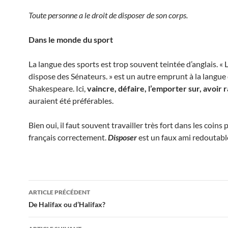
Toute personne a le droit de disposer de son corps.
Dans le monde du sport
La langue des sports est trop souvent teintée d’anglais. «
dispose des Sénateurs. » est un autre emprunt à la langue
Shakespeare. Ici,
vaincre,
défaire, l’emporter sur
, avoir 
auraient été préférables.
Bien oui, il faut souvent travailler très fort dans les coins 
français correctement.
Disposer
est un faux ami redoutabl
Navigation
ARTICLE PRÉCÉDENT
des
De Halifax ou d’Halifax?
articles