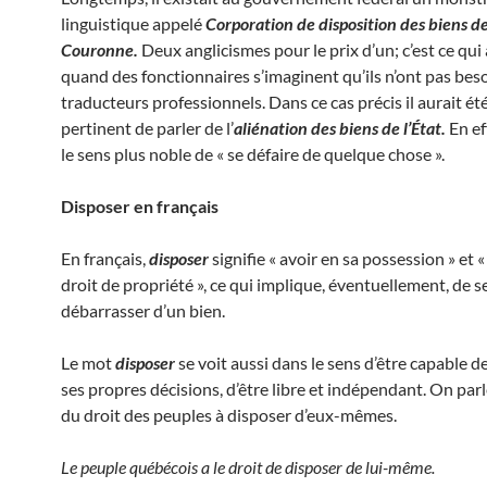
linguistique appelé
Corporation de disposition des biens de
Couronne.
Deux anglicismes pour le prix d’un; c’est ce qui 
quand des fonctionnaires s’imaginent qu’ils n’ont pas bes
traducteurs professionnels. Dans ce cas précis il aurait ét
pertinent de parler de l’
aliénation des biens de l’État.
En ef
le sens plus noble de « se défaire de quelque chose ».
Disposer en français
En français,
disposer
signifie « avoir en sa possession » et 
droit de propriété », ce qui implique, éventuellement, de s
débarrasser d’un bien.
Le mot
disposer
se voit aussi dans le sens d’être capable d
ses propres décisions, d’être libre et indépendant. On parle
du droit des peuples à disposer d’eux-mêmes.
Le peuple québécois a le droit de disposer de lui-même.