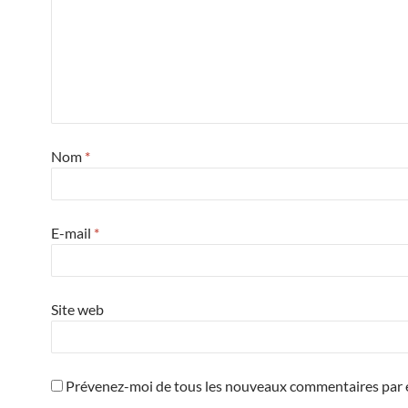
Nom
*
E-mail
*
Site web
Prévenez-moi de tous les nouveaux commentaires par e