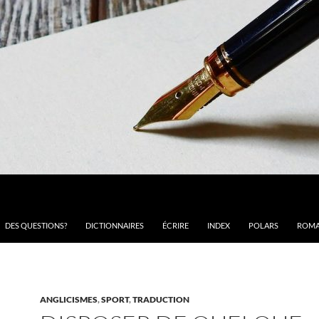
DES QUESTIONS?
DICTIONNAIRES
ÉCRIRE
INDEX
POLARS
ROMA
ANGLICISMES
,
SPORT
,
TRADUCTION